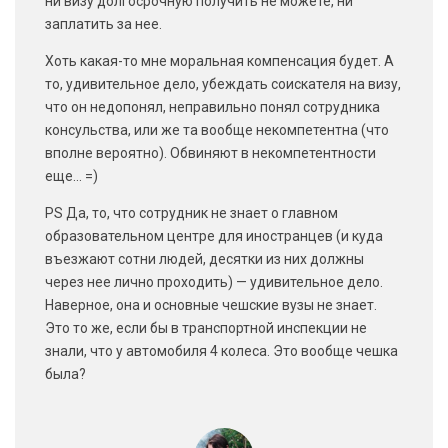
ни визу долгосрочную получить не можете, ни
заплатить за нее.
Хоть какая-то мне моральная компенсация будет. А
то, удивительное дело, убеждать соискателя на визу,
что он недопонял, неправильно понял сотрудника
консульства, или же та вообще некомпетентна (что
вполне вероятно). Обвиняют в некомпетентности
еще… =)
PS Да, то, что сотрудник не знает о главном
образовательном центре для иностранцев (и куда
въезжают сотни людей, десятки из них должны
через нее лично проходить) — удивительное дело.
Наверное, она и основные чешские вузы не знает.
Это то же, если бы в транспортной инспекции не
знали, что у автомобиля 4 колеса. Это вообще чешка
была?