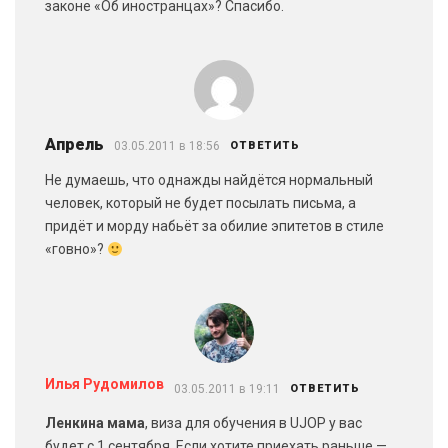
законе «Об иностранцах»? Спасибо.
Апрель
03.05.2011 в 18:56
ОТВЕТИТЬ
Не думаешь, что однажды найдётся нормальный
человек, который не будет посылать письма, а
придёт и морду набьёт за обилие эпитетов в стиле
«говно»?
Илья Рудомилов
03.05.2011 в 19:11
ОТВЕТИТЬ
Ленкина мама
, виза для обучения в UJOP у вас
будет с 1 сентября. Если хотите приехать раньше —