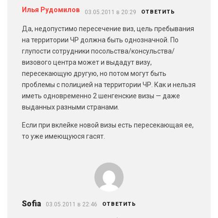
Илья Рудомилов
03.05.2011 в 20:29
ОТВЕТИТЬ
Да, недопустимо пересечение виз, цель пребывания
на территории ЧР должна быть однозначной. По
глупости сотрудники посольства/консульства/
визового центра может и выдадут визу,
пересекающую другую, но потом могут быть
проблемы с полицией на территории ЧР. Как и нельзя
иметь одновременно 2 шенгенские визы — даже
выданных разными странами.
Если при вклейке новой визы есть пересекающая ее,
то уже имеющуюся гасят.
Sofia
03.05.2011 в 22:46
ОТВЕТИТЬ