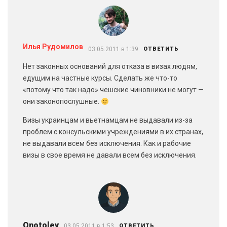
Илья Рудомилов
03.05.2011 в 1:39
ОТВЕТИТЬ
Нет законных оснований для отказа в визах людям,
едущим на частные курсы. Сделать же что-то
«потому что так надо» чешские чиновники не могут —
они законопослушные.
Визы украинцам и вьетнамцам не выдавали из-за
проблем с консульскими учреждениями в их странах,
не выдавали всем без исключения. Как и рабочие
визы в свое время не давали всем без исключения.
Onotoley
03.05.2011 в 1:53
ОТВЕТИТЬ