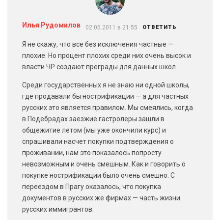
Илья Рудомилов
02.05.2011 в 21:55
ОТВЕТИТЬ
Я не скажу, что все без исключения частные —
плохие. Но процент плохих среди них очень высок и
власти ЧР создают преграды для данных школ.
Среди государственных я не знаю ни одной школы,
где продавали бы нострификации — а для частных
русских это является правилом. Мы смеялись, когда
в Подебрадах заезжие гастролеры зашли в
общежитие летом (мы уже окончили курс) и
спрашивали насчет покупки подтверждения о
проживании, нам это показалось попросту
невозможным и очень смешным. Как и говорить о
покупке нострификации было очень смешно. С
переездом в Прагу оказалось, что покупка
документов в русских же фирмах — часть жизни
русских иммигрантов.