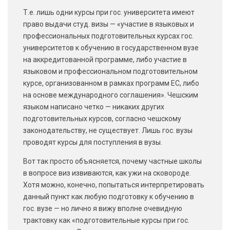
Т.е. лишь одни курсы при гос. университета имеют
право выдачи студ. визы — «участие в языковых и
профессиональных подготовительных курсах гос.
университетов к обучению в государственном вузе
на аккредитованной программе, либо участие в
языковом и профессиональном подготовительном
курсе, организованном в рамках программ ЕС, либо
на основе международного соглашения». Чешским
языком написано четко — никаких других
подготовительных курсов, согласно чешскому
законодательству, не существует. Лишь гос. вузы
проводят курсы для поступления в вузы.
Вот так просто объясняется, почему частные школы
в вопросе виз извиваются, как ужи на сковороде.
Хотя можно, конечно, попытаться интерпретировать
данный пункт как любую подготовку к обучению в
гос. вузе — но лично я вижу вполне очевидную
трактовку как «подготовительные курсы при гос.