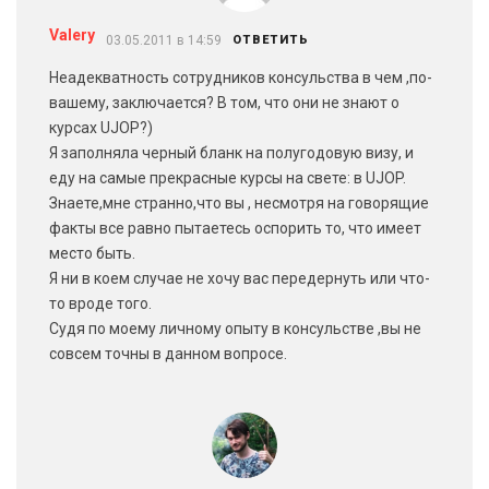
Valery
03.05.2011 в 14:59
ОТВЕТИТЬ
Неадекватность сотрудников консульства в чем ,по-
вашему, заключается? В том, что они не знают о
курсах UJOP?)
Я заполняла черный бланк на полугодовую визу, и
еду на самые прекрасные курсы на свете: в UJOP.
Знаете,мне странно,что вы , несмотря на говорящие
факты все равно пытаетесь оспорить то, что имеет
место быть.
Я ни в коем случае не хочу вас передернуть или что-
то вроде того.
Судя по моему личному опыту в консульстве ,вы не
совсем точны в данном вопросе.