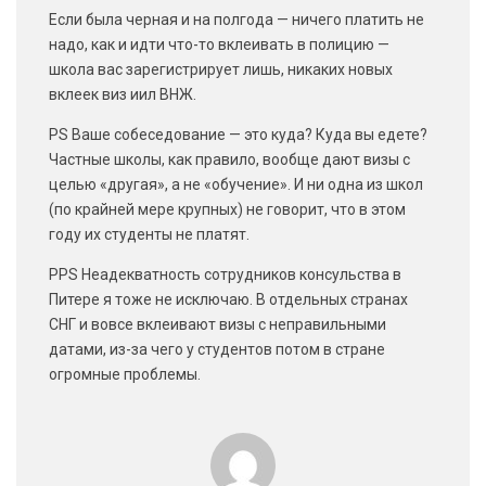
Если была черная и на полгода — ничего платить не
надо, как и идти что-то вклеивать в полицию —
школа вас зарегистрирует лишь, никаких новых
вклеек виз иил ВНЖ.
PS Ваше собеседование — это куда? Куда вы едете?
Частные школы, как правило, вообще дают визы с
целью «другая», а не «обучение». И ни одна из школ
(по крайней мере крупных) не говорит, что в этом
году их студенты не платят.
PPS Неадекватность сотрудников консульства в
Питере я тоже не исключаю. В отдельных странах
СНГ и вовсе вклеивают визы с неправильными
датами, из-за чего у студентов потом в стране
огромные проблемы.