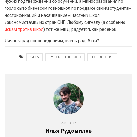
чужих подтверждений об обучении, а Минобразования по
горло сыто бизнесом говношкол по продаже своим студентам
нострификаций и накачиванием частных школ
«экономистами» из стран СНГ. Любому сигналу (а особенно
искам против школ
) тот же МВД радуется, как ребенок.
Лично я рад нововведениям, очень рад. А вы?
ВИЗА
КУРСЫ ЧЕШСКОГО
ПОСОЛЬСТВО
АВТОР
Илья Рудомилов