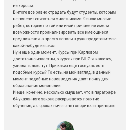
не хороши.
В итоге все равно страдать будут студенты, которым
не повезет связаться с частниками. Я знаю многих
ребят, которые по той или иной причине не имели
возможности проанализировать все имеющиеся
предложения, а просто попали в руки представителю
какой-нибудь из школ.
Ну и еще один момент. Курсы при Карловом
достаточно известны, о курсах при ВШЭ я, кажется,
узнала только тут. При каких еще госвузах есть
подобные курсы? То есть, на мой взгляд, в данный
момент подобные нововведения дают почву для
образования монополии.
И еще, конечно, несколько смущает, что в параграфе
64 указанного закона раскрывается понятие
обучение, а о сроках ничего не говорится в принципе.