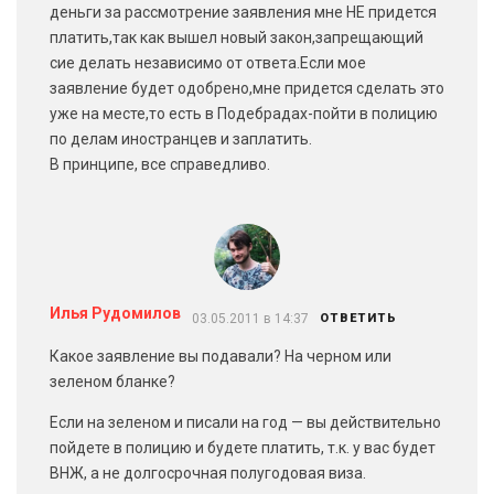
деньги за рассмотрение заявления мне НЕ придется
платить,так как вышел новый закон,запрещающий
сие делать независимо от ответа.Если мое
заявление будет одобрено,мне придется сделать это
уже на месте,то есть в Подебрадах-пойти в полицию
по делам иностранцев и заплатить.
В принципе, все справедливо.
Илья Рудомилов
03.05.2011 в 14:37
ОТВЕТИТЬ
Какое заявление вы подавали? На черном или
зеленом бланке?
Если на зеленом и писали на год — вы действительно
пойдете в полицию и будете платить, т.к. у вас будет
ВНЖ, а не долгосрочная полугодовая виза.