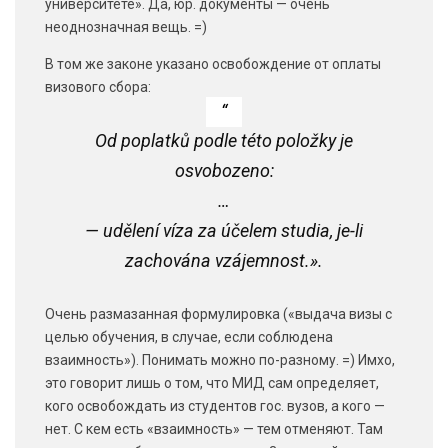
университете». Да, юр. документы — очень
неоднозначная вещь. =)
В том же законе указано освобождение от оплаты
визового сбора:
Od poplatků podle této položky je
osvobozeno:
…
— udělení víza za účelem studia, je-li
zachována vzájemnost.».
Очень размазанная формулировка («выдача визы с
целью обучения, в случае, если соблюдена
взаимность»). Понимать можно по-разному. =) Имхо,
это говорит лишь о том, что МИД сам определяет,
кого освобождать из студентов гос. вузов, а кого —
нет. С кем есть «взаимность» — тем отменяют. Там