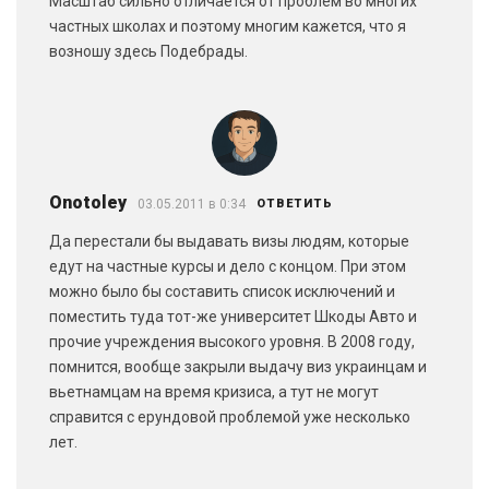
Масштаб сильно отличается от проблем во многих
частных школах и поэтому многим кажется, что я
возношу здесь Подебрады.
Onotoley
03.05.2011 в 0:34
ОТВЕТИТЬ
Да перестали бы выдавать визы людям, которые
едут на частные курсы и дело с концом. При этом
можно было бы составить список исключений и
поместить туда тот-же университет Шкоды Авто и
прочие учреждения высокого уровня. В 2008 году,
помнится, вообще закрыли выдачу виз украинцам и
вьетнамцам на время кризиса, а тут не могут
справится с ерундовой проблемой уже несколько
лет.