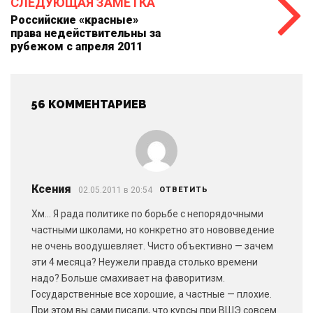
СЛЕДУЮЩАЯ ЗАМЕТКА
Российские «красные»
права недействительны за
рубежом с апреля 2011
56 КОММЕНТАРИЕВ
Ксения
02.05.2011 в 20:54
ОТВЕТИТЬ
Хм… Я рада политике по борьбе с непорядочными
частными школами, но конкретно это нововведение
не очень воодушевляет. Чисто объективно — зачем
эти 4 месяца? Неужели правда столько времени
надо? Больше смахивает на фаворитизм.
Государственные все хорошие, а частные — плохие.
При этом вы сами писали, что курсы при ВШЭ совсем