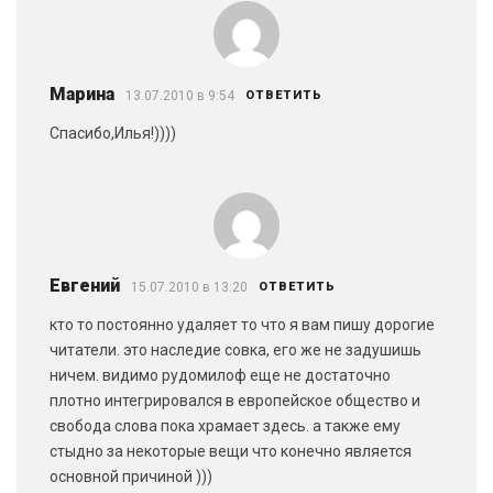
Марина
13.07.2010 в 9:54
ОТВЕТИТЬ
Спасибо,Илья!))))
Евгений
15.07.2010 в 13:20
ОТВЕТИТЬ
кто то постоянно удаляет то что я вам пишу дорогие
читатели. это наследие совка, его же не задушишь
ничем. видимо рудомилоф еще не достаточно
плотно интегрировался в европейское общество и
свобода слова пока храмает здесь. а также ему
стыдно за некоторые вещи что конечно является
основной причиной )))