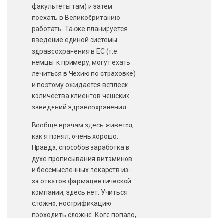
факультеты там) и затем
поехать в Великобританию
работать. Также планируется
введение единой системы
здравоохранения в ЕС (т.е.
немцы, к примеру, могут ехать
лечиться в Чехию по страховке)
и поэтому ожидается всплеск
количества клиентов чешских
заведений здравоохранения.
Вообще врачам здесь живется,
как я понял, очень хорошо.
Правда, способов заработка в
духе прописывания витаминов
и бессмысленных лекарств из-
за откатов фармацевтической
компании, здесь нет. Учиться
сложно, нострификацию
проходить сложно. Кого попало,