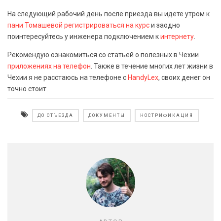
На следующий рабочий день после приезда вы идете утром к
пани Томашевой
регистрироваться на курс
и заодно
поинтересуйтесь у инженера подключением к
интернету
.
Рекомендую ознакомиться со статьей о полезных в Чехии
приложениях на телефон
. Также в течение многих лет жизни в
Чехии я не расстаюсь на телефоне с
HandyLex
, своих денег он
точно стоит.
ДО ОТЪЕЗДА
ДОКУМЕНТЫ
НОСТРИФИКАЦИЯ