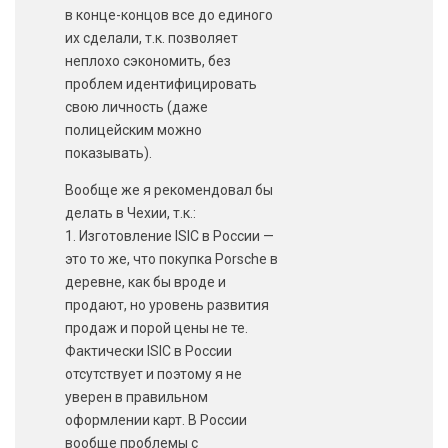
в конце-концов все до единого
их сделали, т.к. позволяет
неплохо сэкономить, без
проблем идентифицировать
свою личность (даже
полицейским можно
показывать).
Вообще же я рекомендовал бы
делать в Чехии, т.к.:
1. Изготовление ISIC в России —
это то же, что покупка Porsche в
деревне, как бы вроде и
продают, но уровень развития
продаж и порой цены не те.
Фактически ISIC в России
отсутствует и поэтому я не
уверен в правильном
оформлении карт. В России
вообще проблемы с