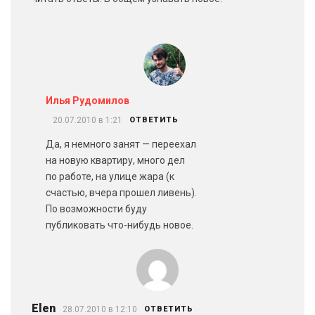
Илья Рудомилов
20.07.2010 в 1:21
ОТВЕТИТЬ
Да, я немного занят — переехал
на новую квартиру, много дел
по работе, на улице жара (к
счастью, вчера прошел ливень).
По возможности буду
публиковать что-нибудь новое.
Elen
28.07.2010 в 12:10
ОТВЕТИТЬ