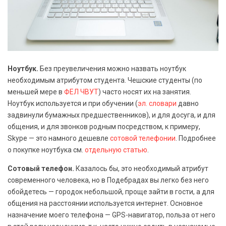
Ноутбук.
Без преувеличения можно назвать ноутбук
необходимым атрибутом студента. Чешские студенты (по
меньшей мере в
ФЕЛ ЧВУТ
) часто носят их на занятия.
Ноутбук используется и при обучении (
эл. словари
давно
задвинули бумажных предшественников), и для досуга, и для
общения, и для звонков родным посредством, к примеру,
Skype — это намного дешевле
сотовой телефонии
. Подробнее
о покупке ноутбука см.
отдельную статью
.
Сотовый телефон.
Казалось бы, это необходимый атрибут
современного человека, но в Подебрадах вы легко без него
обойдетесь — городок небольшой, проще зайти в гости, а для
общения на расстоянии используется интернет. Основное
назначение моего телефона — GPS-навигатор, польза от него