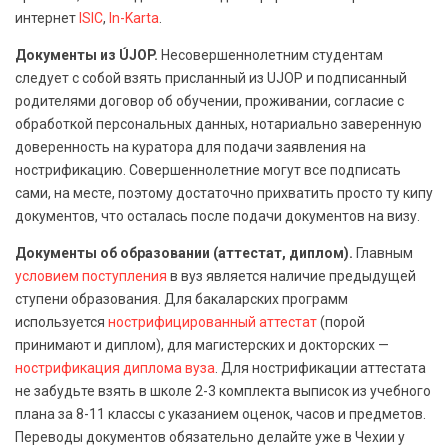
интернет
ISIC
,
In-Karta
.
Документы из ÚJOP.
Несовершеннолетним студентам
следует с собой взять присланный из UJOP и подписанный
родителями договор об обучении, проживании, согласие с
обработкой персональных данных, нотариально заверенную
доверенность на куратора для подачи заявления на
нострификацию. Совершеннолетние могут все подписать
сами, на месте, поэтому достаточно прихватить просто ту кипу
документов, что осталась после подачи документов на визу.
Документы об образовании (аттестат, диплом).
Главным
условием поступления
в вуз является наличие предыдущей
ступени образования. Для бакаларских программ
используется
нострифицированный аттестат
(порой
принимают и диплом), для магистерских и докторских —
нострификация диплома вуза
. Для нострификации аттестата
не забудьте взять в школе 2-3 комплекта выписок из учебного
плана за 8-11 классы с указанием оценок, часов и предметов.
Переводы документов обязательно делайте уже в Чехии у