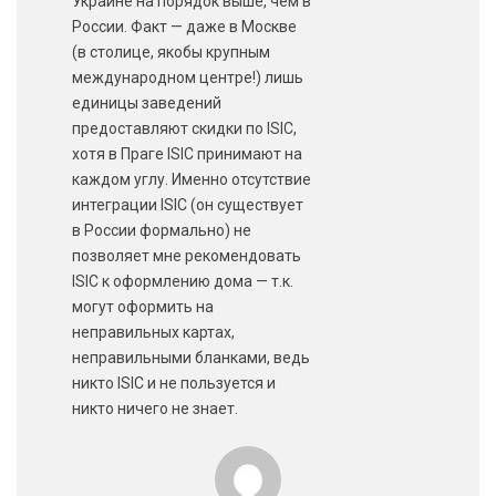
Украине на порядок выше, чем в
России. Факт — даже в Москве
(в столице, якобы крупным
международном центре!) лишь
единицы заведений
предоставляют скидки по ISIC,
хотя в Праге ISIC принимают на
каждом углу. Именно отсутствие
интеграции ISIC (он существует
в России формально) не
позволяет мне рекомендовать
ISIC к оформлению дома — т.к.
могут оформить на
неправильных картах,
неправильными бланками, ведь
никто ISIC и не пользуется и
никто ничего не знает.