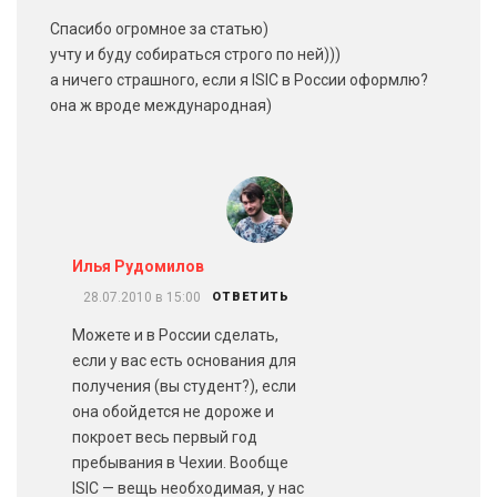
Спасибо огромное за статью)
учту и буду собираться строго по ней)))
а ничего страшного, если я ISIC в России оформлю?
она ж вроде международная)
Илья Рудомилов
28.07.2010 в 15:00
ОТВЕТИТЬ
Можете и в России сделать,
если у вас есть основания для
получения (вы студент?), если
она обойдется не дороже и
покроет весь первый год
пребывания в Чехии. Вообще
ISIC — вещь необходимая, у нас