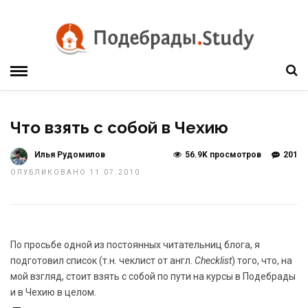
Что взять с собой в Чехию
Илья Рудомилов
56.9K просмотров
201
ОПУБЛИКОВАНО 11.07.2010
По просьбе одной из постоянных читательниц блога, я
подготовил список (т.н. чеклист от англ.
Checklist
) того, что, на
мой взгляд, стоит взять с собой по пути на курсы в Подебрады
и в Чехию в целом.