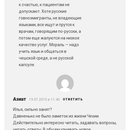
к счастью, к пациентам не
допускают. Хотя русские
говноэмигранты, не владеющие
языками, все ищут и прутся к
врачам, говорящим по-русски, а
потом еще жалуются на низкое
качество услуг. Мораль — надо
учить язык и общаться в
чешской среде, а не русской
капсуле.
Азиат
19.07.2010 в 11:40
ОТВЕТИТЬ
Илья, сильно занят?
Давненько не было заметок из жизни Чехии.
Действительно интересно читать, задавать вопросы,
читать ответы. В общем узнавать новое.