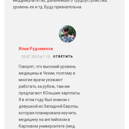
медфакультетах, дальнейшего трудоустройства,
уровень ее и тд. Буду признательна.
Илья Рудомилов
20.07.2010 в 1:15
ОТВЕТИТЬ
Говорят, что высокий уровень
медицины в Чехии, поэтому и
многие врачи уезжают
работать за рубеж, там им
предлагают бОльшие зарплаты.
Я в этом году был знаком с
девушкой из Западной Европы,
которая планировала изучить
медицину на английском в
Карловом университете (мед.