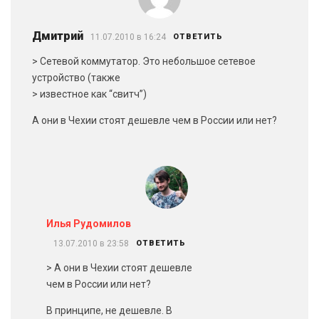
Дмитрий
11.07.2010 в 16:24
ОТВЕТИТЬ
> Сетевой коммутатор. Это небольшое сетевое
устройство (также
> известное как “свитч”)
А они в Чехии стоят дешевле чем в России или нет?
Илья Рудомилов
13.07.2010 в 23:58
ОТВЕТИТЬ
> А они в Чехии стоят дешевле
чем в России или нет?
В принципе, не дешевле. В