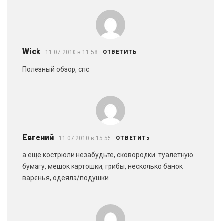
Wick
11.07.2010 в 11:58
ОТВЕТИТЬ
Полезный обзор, спс
Евгений
11.07.2010 в 15:55
ОТВЕТИТЬ
а еще кострюли незабудьте, сковородки. туалетную
бумагу, мешок картошки, грибы, несколько банок
варенья, одеяла/подушки