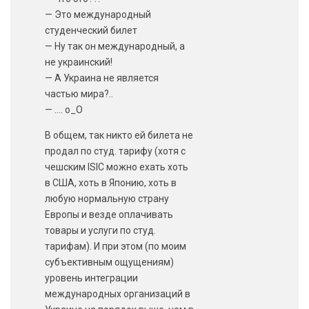
— Это международный
студенческий билет
— Ну так он международный, а
не украинский!
— А Украина не является
частью мира?..
— …. o_O
В общем, так никто ей билета не
продал по студ. тарифу (хотя с
чешским ISIC можно ехать хоть
в США, хоть в Японию, хоть в
любую нормальную страну
Европы и везде оплачивать
товары и услуги по студ.
тарифам). И при этом (по моим
субъективным ощущениям)
уровень интеграции
международных организаций в