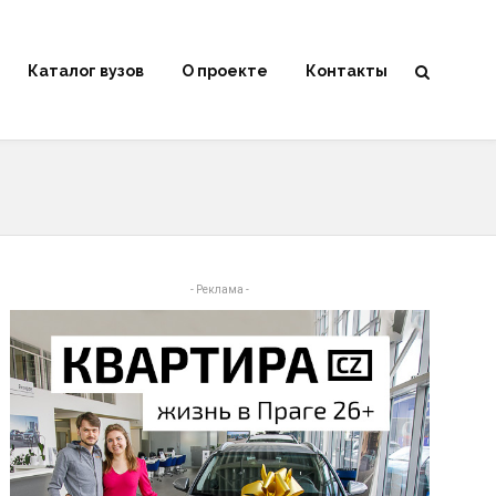
Каталог вузов
О проекте
Контакты
- Реклама -