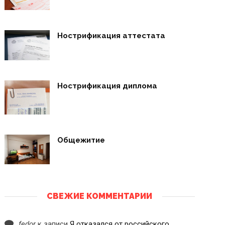
Нострификация аттестата
Нострификация диплома
Общежитие
СВЕЖИЕ КОММЕНТАРИИ
fedor
к записи
Я отказался от российского