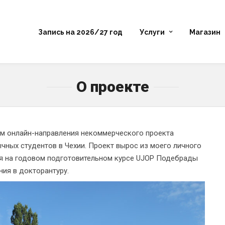
Запись на 2026/27 год
Услуги
Магазин
О проекте
ем онлайн-направления некоммерческого проекта
ных студентов в Чехии. Проект вырос из моего личного
ния на годовом подготовительном курсе UJOP Подебрады
ния в докторантуру.