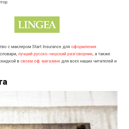
тор.
тво с маклером Start Insurance для
оформления
 словари,
лучший русско-чешский разговорник
, а также
скидкой в
своем оф. магазине
для всех наших читателей и
та