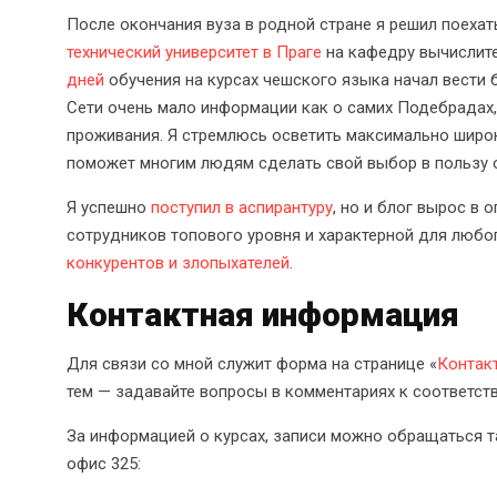
После окончания вуза в родной стране я решил поеха
технический университет в Праге
на кафедру вычислит
дней
обучения на курсах чешского языка начал вести 
Сети очень мало информации как о самих Подебрадах, 
проживания. Я стремлюсь осветить максимально широк
поможет многим людям сделать свой выбор в пользу о
Я успешно
поступил в аспирантуру
, но и блог вырос в
сотрудников топового уровня и характерной для любо
конкурентов и злопыхателей
.
Контактная информация
Для связи со мной служит форма на странице «
Контак
тем — задавайте вопросы в комментариях к соответс
За информацией о курсах, записи можно обращаться 
офис 325: