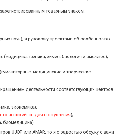
зарегистрированным товарным знаком.
рных наук), я руковожу проектами об особенностях
 (медицина, техника, химия, биология и смежное),
(гуманитарные, медицинские и творческие
рекращением деятельности соответствующих центров
ника, экономика);
сто чешский, не для поступления
);
а, биомедицина).
нтров UJOP или AMAR, то я с радостью обсужу с вами