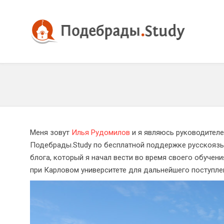
Меня зовут
Илья Рудомилов
и я являюсь руководител
Подебрады.Study по бесплатной поддержке русскоязыч
блога, который я начал вести во время своего обуче
при Карловом университете для дальнейшего поступле