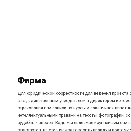
Фирма
Для юридической корректности для ведения проекта
s.r.o.
, единственным учредителем и директором которо
страхования или записи на курсы и заканчивая пилотн
интеллектуальными правами на тексты, фотографии, 
судебных споров. Ведь мы являемся крупнейшим сайто
стандартов, не стесняемся говорить правду и поэтом