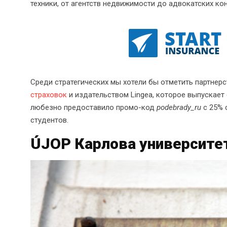
техники, от агентств недвижимости до адвокатских кон
Среди стратегических мы хотели бы отметить партнерс
страховок
и издательством Lingea, которое выпускает
любезно предоставило промо-код
podebrady_ru
с 25% 
студентов.
ÚJOP Карлова университе