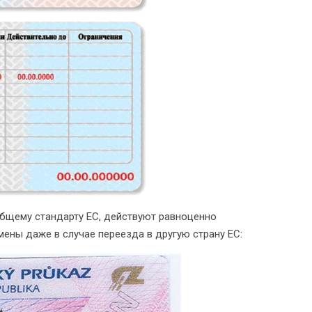
общему стандарту ЕС, действуют равноценно
мены даже в случае переезда в другую страну ЕС: