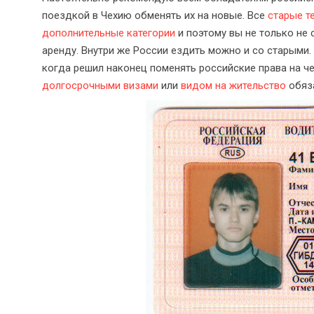
поездкой в Чехию обменять их на новые. Все
старые т
дополнительные категории
и поэтому вы не только не 
аренду. Внутри же России ездить можно и со старыми.
когда решил наконец поменять российские права на че
долгосрочными визами
или
видом на жительство
обяза