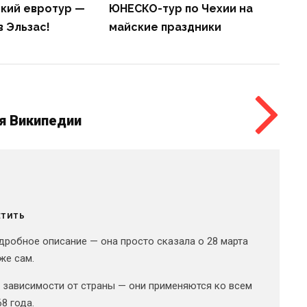
кий евротур —
ЮНЕСКО-тур по Чехии на
в Эльзас!
майские праздники
я Википедии
ЕТИТЬ
одробное описание — она просто сказала о 28 марта
же сам.
 зависимости от страны — они применяются ко всем
8 года.