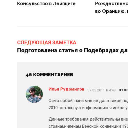
Консульство в Лейпциге
Рождественс
во Францию, 
СЛЕДУЮЩАЯ ЗАМЕТКА
Подготовлена статья о Подебрадах дл
46 КОММЕНТАРИЕВ
Илья Рудомилов
07.05.2011 в 4:48
ОТВ
Само собой, пани мне не дала такое п
2010, остальную информацию я искал у
Данные требования действительны вне
странам-членам Венской конвенции 196