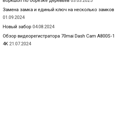
Воркшоп по обрезке деревьев
03.03.2025
Замена замка и единый ключ на несколько замков
01.09.2024
Новый забор
04.08.2024
Обзор видеорегистратора 70mai Dash Cam A800S-1
4K
21.07.2024