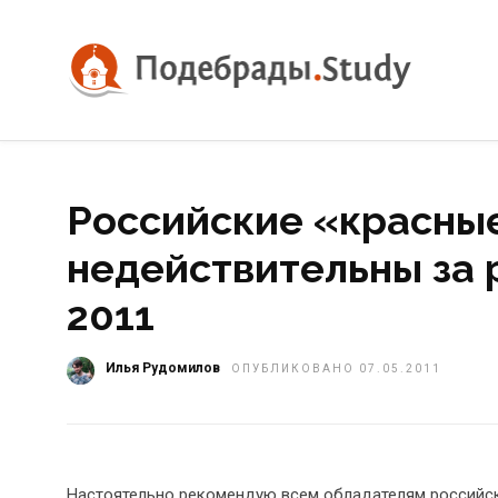
Российские «красны
недействительны за 
2011
Илья Рудомилов
ОПУБЛИКОВАНО 07.05.2011
Настоятельно рекомендую всем обладателям российски