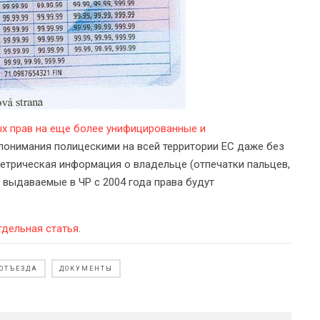
ых прав на еще более унифицированные и
 понимания полицескими на всей территории ЕС даже без
метрическая информация о владельце (отпечатки пальцев,
, выдаваемые в ЧР с 2004 года права будут
тдельная статья
.
 ОТЪЕЗДА
ДОКУМЕНТЫ