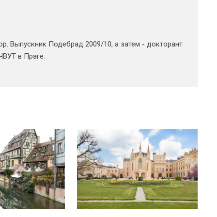
ор. Выпускник Подебрад 2009/10, а затем - докторант
ЧВУТ в Праге.