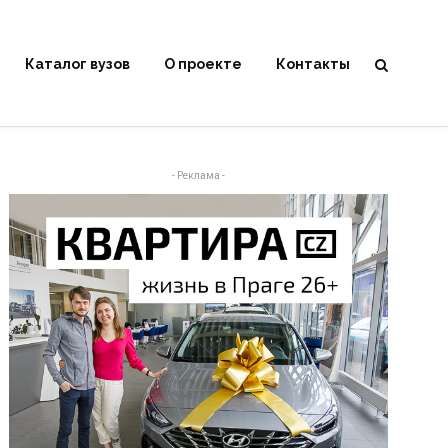
Каталог вузов
О проекте
Контакты
- Реклама -