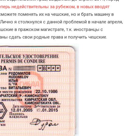
еперь недействительны за рубежом, в новых вводят
сможете поменять их на чешские, но и брать машину в
 Лично я столкнулся с данной проблемой в начале апреля,
шские в пражском магистрате, т.к. иностранцы с
ны сдать свои родные права и получить чешские.