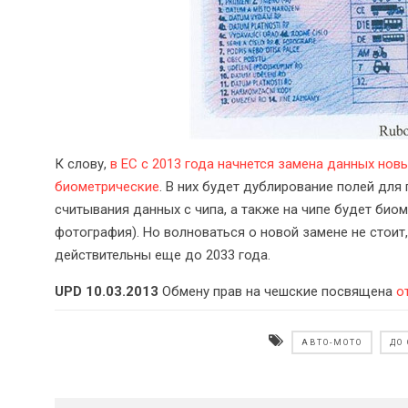
К слову,
в ЕС с 2013 года начнется замена данных нов
биометрические
. В них будет дублирование полей для
считывания данных с чипа, а также на чипе будет био
фотография). Но волноваться о новой замене не стоит
действительны еще до 2033 года.
UPD 10.03.2013
Обмену прав на чешские посвящена
о
АВТО-МОТО
ДО