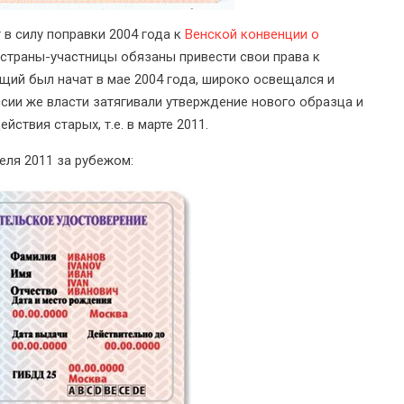
 в силу поправки 2004 года к
Венской конвенции о
 страны-участницы обязаны привести свои права к
щий был начат в мае 2004 года, широко освещался и
оссии же власти затягивали утверждение нового образца и
ствия старых, т.е. в марте 2011.
еля 2011 за рубежом: