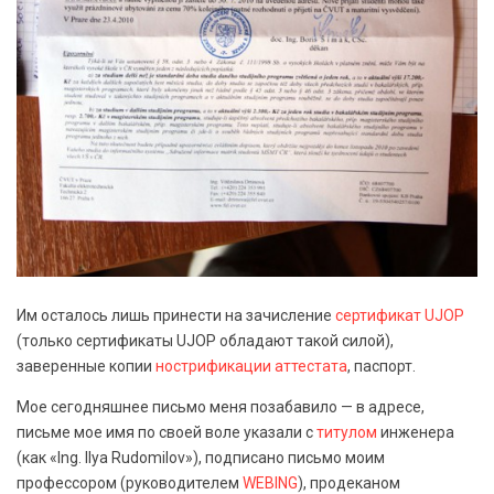
Им осталось лишь принести на зачисление
сертификат UJOP
(только сертификаты UJOP обладают такой силой),
заверенные копии
нострификации аттестата
, паспорт.
Мое сегодняшнее письмо меня позабавило — в адресе,
письме мое имя по своей воле указали с
титулом
инженера
(как «Ing. Ilya Rudomilov»), подписано письмо моим
профессором (руководителем
WEBING
), продеканом