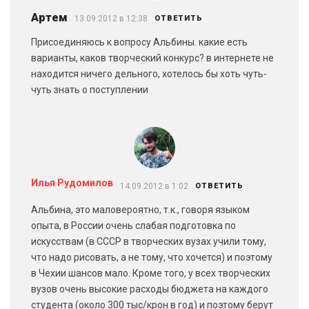
Артем
13.09.2012 в 12:38
ОТВЕТИТЬ
Присоединяюсь к вопросу Альбины. какие есть
варианты, каков творческий конкурс? в интернете не
находится ничего дельного, хотелось бы хоть чуть-
чуть знать о поступлении
Илья Рудомилов
14.09.2012 в 1:02
ОТВЕТИТЬ
Альбина, это маловероятно, т.к., говоря языком
опыта, в России очень слабая подготовка по
искусствам (в СССР в творческих вузах учили тому,
что надо рисовать, а не тому, что хочется) и поэтому
в Чехии шансов мало. Кроме того, у всех творческих
вузов очень высокие расходы бюджета на каждого
студента (около 300 тыс/крон в год) и поэтому берут