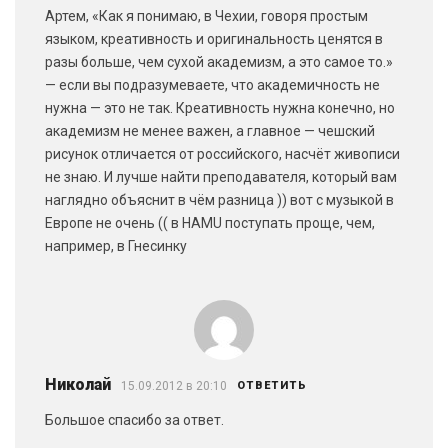
Артем, «Как я понимаю, в Чехии, говоря простым
языком, креативность и оригинальность ценятся в
разы больше, чем сухой академизм, а это самое то.»
— если вы подразумеваете, что академичность не
нужна — это не так. Креативность нужна конечно, но
академизм не менее важен, а главное — чешский
рисунок отличается от российского, насчёт живописи
не знаю. И лучше найти преподавателя, который вам
наглядно объяснит в чём разница )) вот с музыкой в
Европе не очень (( в HAMU поступать проще, чем,
например, в Гнесинку
Николай
15.09.2012 в 20:10
ОТВЕТИТЬ
Большое спасибо за ответ.