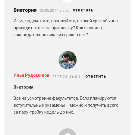
Виктория
05.05.2014 в 0:20
ОТВЕТИТЬ
Илья, подскажите, пожалуйста, в какой срок обычно
приходит ответ на приглашку? Как я поняла,
законодательно никаких сроков нет?
Илья Рудомилов
05.05.2014 в 0:41
ОТВЕТИТЬ
Виктория,
Все на усмотрение факультетов. Если планируются
вступительные экзамены — можно и получить всего
за пару-тройку недель до них.