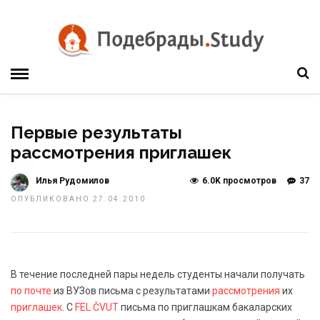
Первые результаты
рассмотрения приглашек
Илья Рудомилов
6.0K просмотров
37
ОПУБЛИКОВАНО 27.04.2010
В течение последней пары недель студенты начали получать
по почте
из ВУЗов письма с результатами
рассмотрения
их
приглашек
. С
FEL ČVUT
письма по приглашкам бакаларских