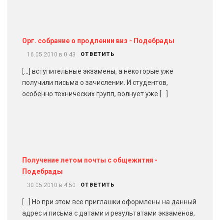
Орг. собрание о продлении виз - Подебрады
16.05.2010 в 0:43
ОТВЕТИТЬ
[…] вступительные экзамены, а некоторые уже
получили письма о зачислении. И студентов,
особенно технических групп, волнует уже […]
Получение летом почты с общежития -
Подебрады
30.05.2010 в 4:50
ОТВЕТИТЬ
[…] Но при этом все приглашки оформлены на данный
адрес и письма с датами и результатами экзаменов,