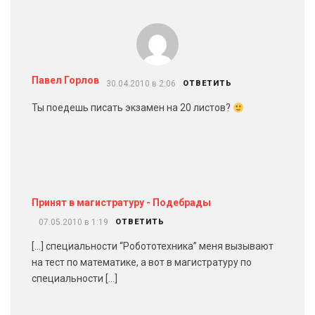
Павел Горлов
30.04.2010 в 2:06
ОТВЕТИТЬ
Ты поедешь писать экзамен на 20 листов?
Принят в магистратуру - Подебрады
07.05.2010 в 1:19
ОТВЕТИТЬ
[…] специальности “Робототехника” меня вызывают
на тест по математике, а вот в магистратуру по
специальности […]