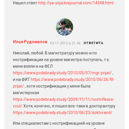
Нашел ответ
http://ya-yoja.livejournal.com/14348.html
Илья Рудомилов
03.11.2012 в 21:46
ОТВЕТИТЬ
Николай, любой. В магистратуру можно и по
нострификации на уровне магистра поступать, т.к.
меня взяли и на ФЕЛ
https://www.podebrady.study/2010/05/07/mgr-prijat/
,
и на ФИТ
https://www.podebrady.study/2010/06/26/fit-
prijat/
, хотя нострификация у меня была
магистерская
https://www.podebrady.study/2009/11/11/nostrifikace-
cvut/
Хотя, конечно, я пошел все-таки в докторантуру
https://www.podebrady.study/2010/06/23/doktorand/
Или специалистам с нострификацией на уровне