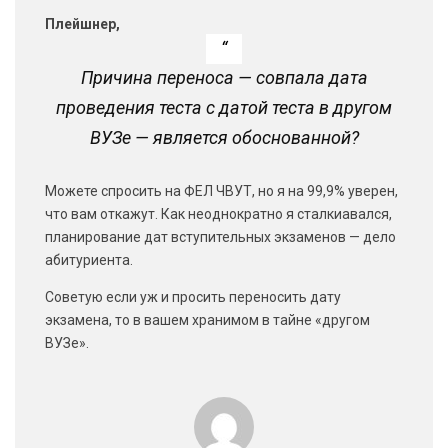
Плейшнер,
Причина переноса — совпала дата
проведения теста с датой теста в другом
ВУЗе — является обоснованной?
Можете спросить на ФЕЛ ЧВУТ, но я на 99,9% уверен,
что вам откажут. Как неоднократно я сталкиавался,
планирование дат вступительных экзаменов — дело
абитуриента.
Советую если уж и просить переносить дату
экзамена, то в вашем хранимом в тайне «другом
ВУЗе».