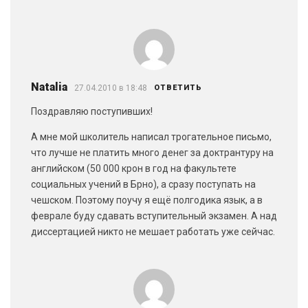
Natalia
27.04.2010 в 18:48
ОТВЕТИТЬ
Поздравляю поступивших!
А мне мой школитель написал трогательное письмо,
что лучше не платить много денег за доктрантуру на
английском (50 000 крон в год на факультете
социальных учений в Брно), а сразу поступать на
чешском. Поэтому поучу я ещё полгодика язык, а в
феврале буду сдавать вступительный экзамен. А над
диссертацией никто не мешает работать уже сейчас.