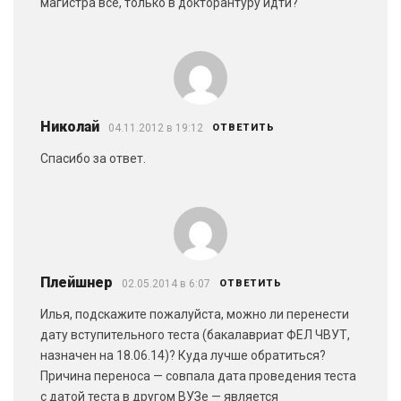
магистра все, только в докторантуру идти?
Николай
04.11.2012 в 19:12
ОТВЕТИТЬ
Спасибо за ответ.
Плейшнер
02.05.2014 в 6:07
ОТВЕТИТЬ
Илья, подскажите пожалуйста, можно ли перенести
дату вступительного теста (бакалавриат ФЕЛ ЧВУТ,
назначен на 18.06.14)? Куда лучше обратиться?
Причина переноса — совпала дата проведения теста
с датой теста в другом ВУЗе — является