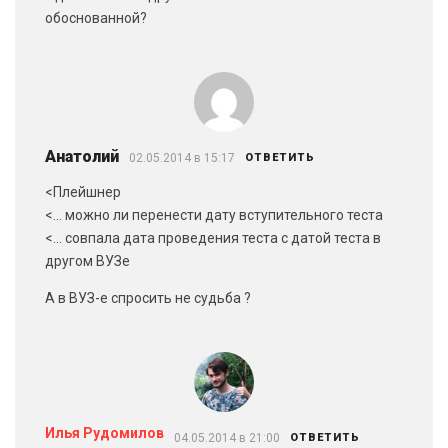
обоснованной?
Анатолий
02.05.2014 в 15:17
ОТВЕТИТЬ
<Плейшнер
<… можно ли перенести дату вступительного теста
<… совпала дата проведения теста с датой теста в
другом ВУЗе
А в ВУЗ-е спросить не судьба ?
Илья Рудомилов
04.05.2014 в 21:00
ОТВЕТИТЬ