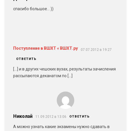
спасибо большое… ))
Поступление в ВШХТ « ВШХТ.ру
07.07.2012 в 19:27
ОТВЕТИТЬ
[…] и в других чешских вузах, результаты зачисления
рассылаются деканатом по […]
Николай
11.09.2012 в 13:06
ОТВЕТИТЬ
А можно узнать какие экзамены нужно сдавать в