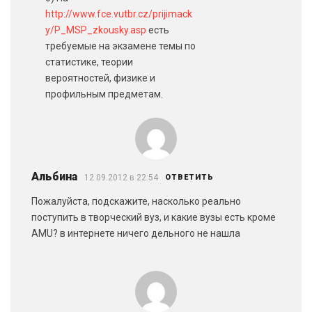
http://www.fce.vutbr.cz/prijimack
y/P_MSP_zkousky.asp
есть
требуемые на экзамене темы по
статистике, теории
вероятностей, физике и
профильным предметам.
Альбина
12.09.2012 в 22:54
ОТВЕТИТЬ
Пожалуйста, подскажите, насколько реально
поступить в творческий вуз, и какие вузы есть кроме
AMU? в интернете ничего дельного не нашла