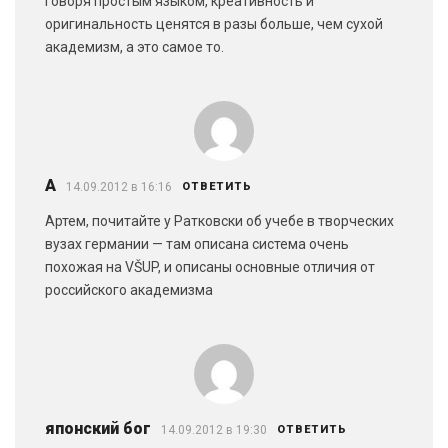
говоря простым языком, креативность и
оригинальность ценятся в разы больше, чем сухой
академизм, а это самое то.
A
14.09.2012 в 16:16
ОТВЕТИТЬ
Артем, почитайте у Ратковски об учебе в творческих
вузах германии — там описана система очень
похожая на VŠUP, и описаны основные отличия от
российского академизма
японский бог
14.09.2012 в 19:30
ОТВЕТИТЬ