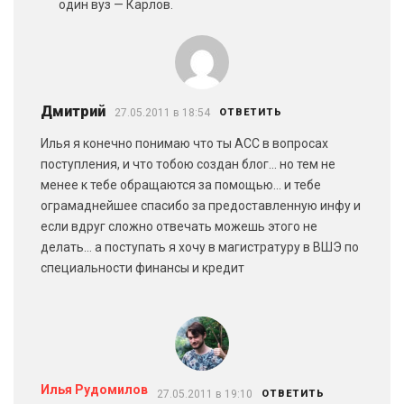
один вуз — Карлов.
Дмитрий
27.05.2011 в 18:54
ОТВЕТИТЬ
Илья я конечно понимаю что ты АСС в вопросах
поступления, и что тобою создан блог… но тем не
менее к тебе обращаются за помощью… и тебе
ограмаднейшее спасибо за предоставленную инфу и
если вдруг сложно отвечать можешь этого не
делать… а поступать я хочу в магистратуру в ВШЭ по
специальности финансы и кредит
Илья Рудомилов
27.05.2011 в 19:10
ОТВЕТИТЬ