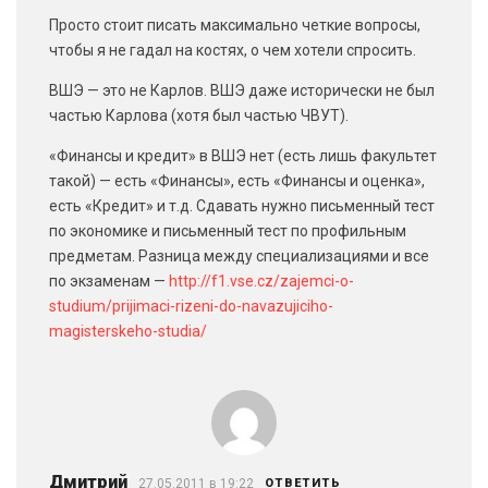
Просто стоит писать максимально четкие вопросы,
чтобы я не гадал на костях, о чем хотели спросить.
ВШЭ — это не Карлов. ВШЭ даже исторически не был
частью Карлова (хотя был частью ЧВУТ).
«Финансы и кредит» в ВШЭ нет (есть лишь факультет
такой) — есть «Финансы», есть «Финансы и оценка»,
есть «Кредит» и т.д. Сдавать нужно письменный тест
по экономике и письменный тест по профильным
предметам. Разница между специализациями и все
по экзаменам —
http://f1.vse.cz/zajemci-o-
studium/prijimaci-rizeni-do-navazujiciho-
magisterskeho-studia/
Дмитрий
27.05.2011 в 19:22
ОТВЕТИТЬ