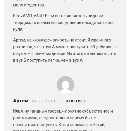
мало студентов.
Есть AMU, VŠUP. Если вы не являетесь видным
творцом, то шансы на поступление находятся около
нуля.
Артем, на «конкурс» опирать не стоит. Я уже много
раз писал, что в вуз А может поступить 30 дебилов, а
в вуз Б — 5 олимпиадников. Из этого не вытекает, что
в вуз Б поступить легче, чем в вуз А.
Артем
14.09.2012 в 16:06
ОТВЕТИТЬ
Илья, ну «видный творец»-понятие субъективное и
растяжимое, следовательно почему бы не
попытаться поступить. Как я понимаю, в Чехии,