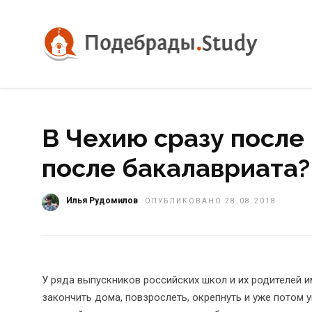
В Чехию сразу после
после бакалавриата?
Илья Рудомилов
ОПУБЛИКОВАНО 28.08.2018
У ряда выпускников российских школ и их родителей и
закончить дома, повзрослеть, окрепнуть и уже потом у