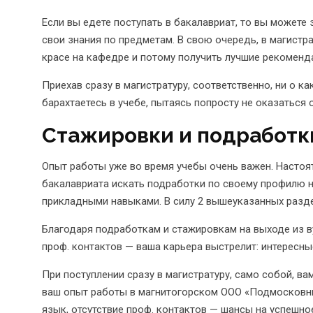
Если вы едете поступать в бакалавриат, то вы можете 
свои знания по предметам. В свою очередь, в магистра
красе на кафедре и потому получить лучшие рекоменд
Приехав сразу в магистратуру, соответственно, ни о к
барахтаетесь в учебе, пытаясь попросту не оказаться
Стажировки и подработк
Опыт работы уже во время учебы очень важен. Настоя
бакалавриата искать подработки по своему профилю на
прикладными навыками. В силу 2 вышеуказанных разде
Благодаря подработкам и стажировкам на выходе из ву
проф. контактов — ваша карьера выстрелит: интересны
При поступлении сразу в магистратуру, само собой, ва
ваш опыт работы в магнитогорском ООО «Подмосковны
язык, отсутствие проф. контактов — шансы на успешно