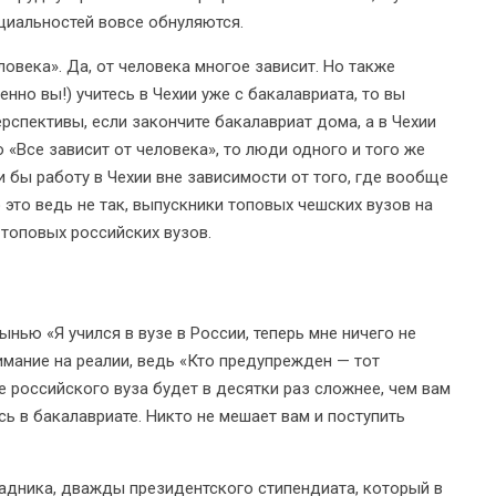
циальностей вовсе обнуляются.
ловека». Да, от человека многое зависит. Но также
нно вы!) учитесь в Чехии уже с бакалавриата, то вы
рспективы, если закончите бакалавриат дома, а в Чехии
 «Все зависит от человека», то люди одного и того же
 бы работу в Чехии вне зависимости от того, где вообще
 это ведь не так, выпускники топовых чешских вузов на
 топовых российских вузов.
ынью «Я учился в вузе в России, теперь мне ничего не
нимание на реалии, ведь «Кто предупрежден — тот
ле российского вуза будет в десятки раз сложнее, чем вам
сь в бакалавриате. Никто не мешает вам и поступить
адника, дважды президентского стипендиата, который в