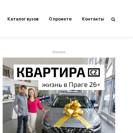
Каталог вузов
О проекте
Контакты
- Реклама -