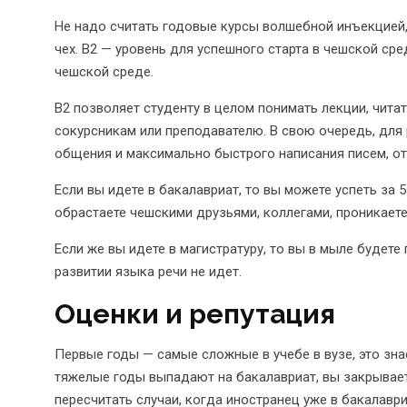
Не надо считать годовые курсы волшебной инъекцией,
чех. В2 — уровень для успешного старта в чешской сре
чешской среде.
В2 позволяет студенту в целом понимать лекции, чита
сокурсникам или преподавателю. В свою очередь, дл
общения и максимально быстрого написания писем, от
Если вы идете в бакалавриат, то вы можете успеть за 
обрастаете чешскими друзьями, коллегами, проникает
Если же вы идете в магистратуру, то вы в мыле будете
развитии языка речи не идет.
Оценки и репутация
Первые годы — самые сложные в учебе в вузе, это зна
тяжелые годы выпадают на бакалавриат, вы закрывае
пересчитать случаи, когда иностранец уже в бакалаври