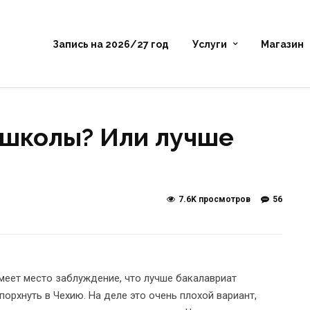
Запись на 2026/27 год
Услуги
Магазин
 школы? Или лучше
7.6K просмотров
56
меет место заблуждение, что лучше бакалавриат
порхнуть в Чехию. На деле это очень плохой вариант,