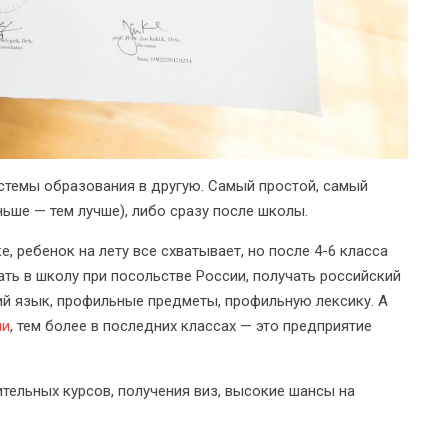
стемы образования в другую. Самый простой, самый
ьше — тем лучше), либо сразу после школы.
, ребенок на лету все схватывает, но после 4-6 класса
ать в школу при посольстве России, получать российский
ий язык, профильные предметы, профильную лексику. А
ии
, тем более в последних классах — это предприятие
тельных курсов, получения виз, высокие шансы на