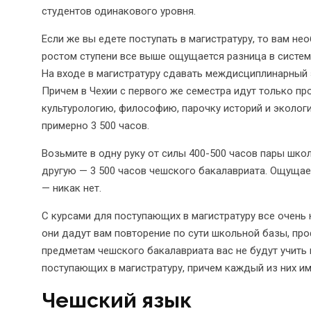
студентов одинакового уровня.
Если же вы едете поступать в магистратуру, то вам не
ростом ступени все выше ощущается разница в систем
На входе в магистратуру сдавать междисциплинарный э
Причем в Чехии с первого же семестра идут только п
культурологию, философию, парочку историй и эколог
примерно 3 500 часов.
Возьмите в одну руку от силы 400-500 часов пары шко
другую — 3 500 часов чешского бакалавриата. Ощущает
— никак нет.
С курсами для поступающих в магистратуру все очень 
они дадут вам повторение по сути школьной базы, пр
предметам чешского бакалавриата вас не будут учить и
поступающих в магистратуру, причем каждый из них им
Чешский язык