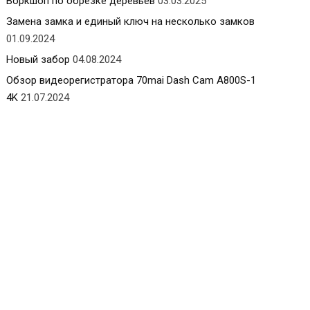
Воркшоп по обрезке деревьев
03.03.2025
Замена замка и единый ключ на несколько замков
01.09.2024
Новый забор
04.08.2024
Обзор видеорегистратора 70mai Dash Cam A800S-1
4K
21.07.2024