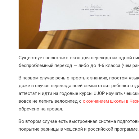
Существует несколько окон для перехода из одной си
беспроблемный переход — либо до 4-6 класса (чем ран
В первом случае речь о простых знаниях, простом языке
даже в случае переезда всей семьи стоит ребенка отд
аттестат и идти на годовые курсы UJOP изучать чешск
вовсе не лепить велосипед с
окончанием школы в Чех
обречено на провал.
Во втором случае есть выстроенная система подготови
покрытие разницы в чешской и российской программе.