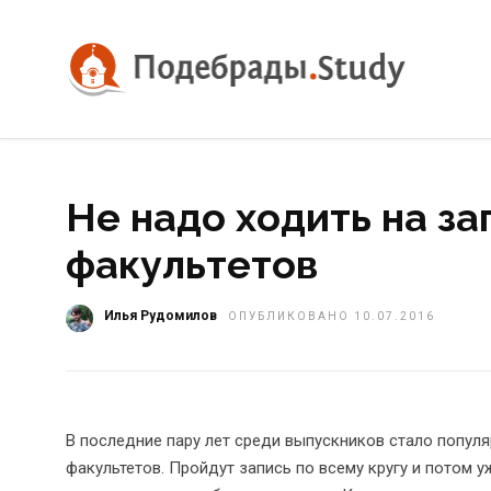
Не надо ходить на за
факультетов
Илья Рудомилов
ОПУБЛИКОВАНО 10.07.2016
В последние пару лет среди выпускников стало попу
факультетов. Пройдут запись по всему кругу и потом у