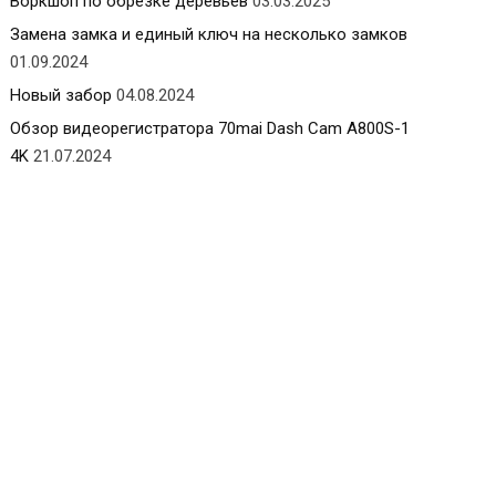
Воркшоп по обрезке деревьев
03.03.2025
Замена замка и единый ключ на несколько замков
01.09.2024
Новый забор
04.08.2024
Обзор видеорегистратора 70mai Dash Cam A800S-1
4K
21.07.2024