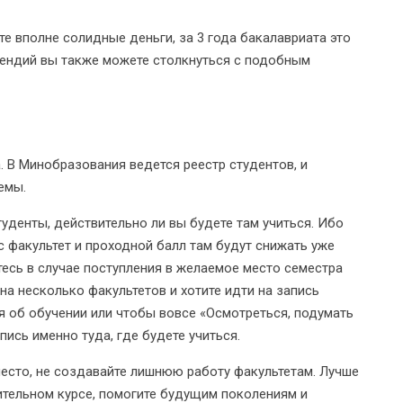
е вполне солидные деньги, за 3 года бакалавриата это
ипендий вы также можете столкнуться с подобным
. В Минобразования ведется реестр студентов, и
емы.
уденты, действительно ли вы будете там учиться. Ибо
с факультет и проходной балл там будут снижать уже
итесь в случае поступления в желаемое место семестра
на несколько факультетов и хотите идти на запись
 об обучении или чтобы вовсе «Осмотреться, подумать
пись именно туда, где будете учиться.
место, не создавайте лишнюю работу факультетам. Лучше
тельном курсе, помогите будущим поколениям и