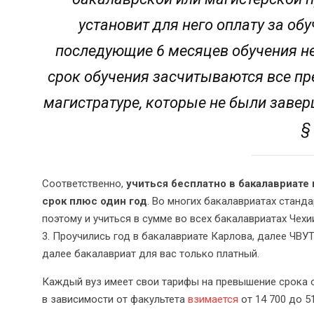
установит для него оплату за об
последующие 6 месяцев обучения не
срок обучения засчитываются все пр
магистратуре, которые не были заверш
§
Соответственно,
учиться бесплатно в бакалавриате
срок плюс один год
. Во многих бакалавриатах станда
поэтому и учиться в сумме во всех бакалавриатах Чехи
3. Проучились год в бакалавриате Карлова, далее ЧВУТ
далее бакалавриат для вас только платный.
Каждый вуз имеет свои тарифы на превышение срока о
в зависимости от факультета
взимается
от 14 700 до 5