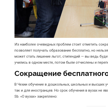
Из наиболее очевидных проблем стоит отметить сокращ
позволяет получать образование бесплатно, но нельз
может стать лишение льгот, стипендий — вы ведь буде
учились в одном месте, потом были отчислены и переп
Сокращение бесплатного
В Чехии обучение в дошкольных, школьных и высших у
так и для иностранцев. Но срок обучения в вузах не яв
Sb. «О вузах» закреплено: