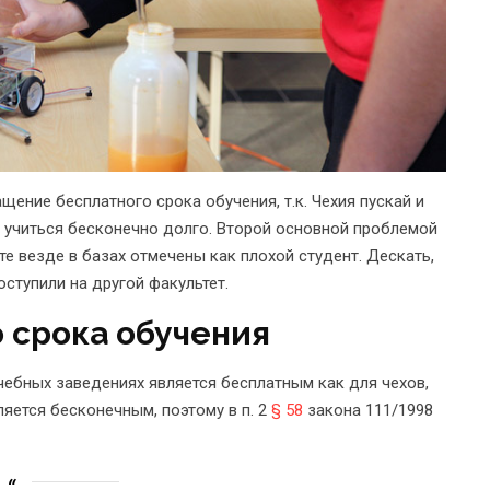
ение бесплатного срока обучения, т.к. Чехия пускай и
я учиться бесконечно долго. Второй основной проблемой
те везде в базах отмечены как плохой студент. Дескать,
оступили на другой факультет.
 срока обучения
чебных заведениях является бесплатным как для чехов,
ляется бесконечным, поэтому в п. 2
§ 58
закона 111/1998