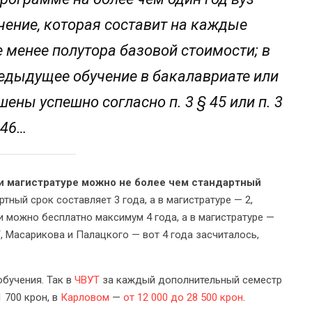
учение, которая составит на каждые
 менее полутора базовой стоимости; в
едыдущее обучение в бакалавриате или
ены успешно согласно п. 3 § 45 или п. 3
 46…
 и магистратуре можно не более чем стандартный
ртный срок составляет 3 года, а в магистратуре — 2,
и можно бесплатно максимум 4 года, а в магистратуре —
, Масарикова и Палацкого — вот 4 года засчиталось,
бучения. Так в
ЧВУТ
за каждый дополнительный семестр
1 700 крон, в
Карловом
—
от 12 000 до 28 500 крон
.