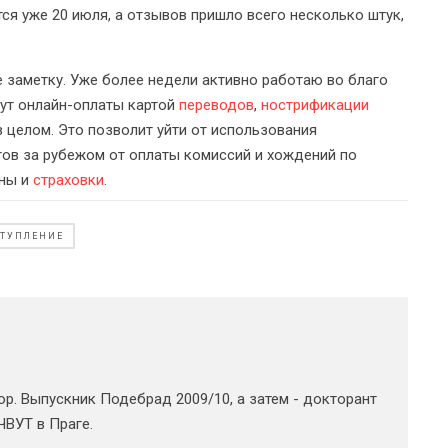
тся уже 20 июля, а отзывов пришло всего несколько штук,
заметку. Уже более недели активно работаю во благо
дут онлайн-оплаты картой
переводов
,
нострификации
 целом. Это позволит уйти от использования
тов за рубежом от оплаты комиссий и хождений по
ены и
страховки
.
СТУПЛЕНИЕ
ор. Выпускник Подебрад 2009/10, а затем - докторант
ЧВУТ в Праге.