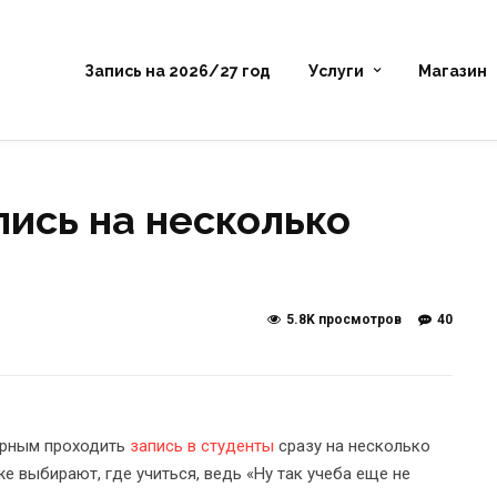
Запись на 2026/27 год
Услуги
Магазин
пись на несколько
5.8K просмотров
40
лярным проходить
запись в студенты
сразу на несколько
же выбирают, где учиться, ведь «Ну так учеба еще не