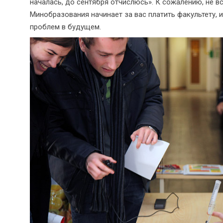
началась, до сентября отчислюсь». К сожалению, не вс
Минобразования начинает за вас платить факультету, и
проблем в будущем.