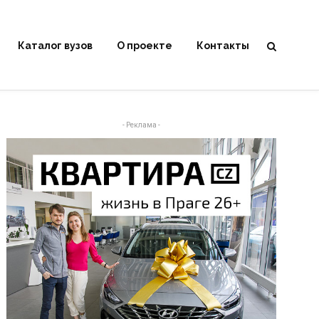
Каталог вузов
О проекте
Контакты
- Реклама -