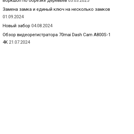
Воркшоп по обрезке деревьев
03.03.2025
Замена замка и единый ключ на несколько замков
01.09.2024
Новый забор
04.08.2024
Обзор видеорегистратора 70mai Dash Cam A800S-1
4K
21.07.2024