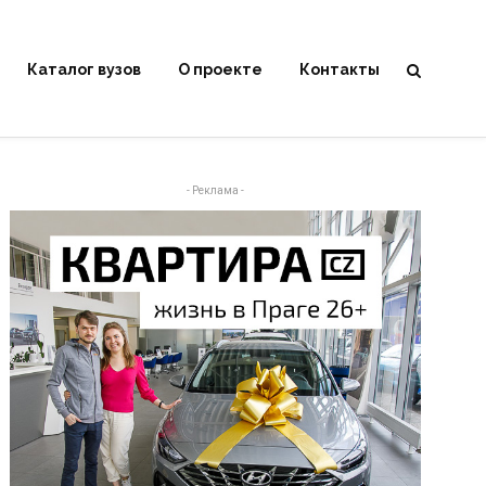
Каталог вузов
О проекте
Контакты
- Реклама -