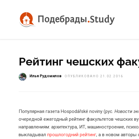
Рейтинг чешских фак
Илья Рудомилов
ОПУБЛИКОВАНО 21.02.2016
Популярная газета Hospodářské noviny (рус.
Новости э
очередной ежегодный рейтинг факультетов чешских ву
направлениям: архитектура, ИТ, машиностроение, псих
выкладывал
прошлогодний рейтинг
, а в новом авторы