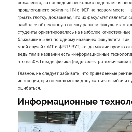
сожалению, за последние несколько недель меня нео
прошлогоднего рейтинга HN с ФЕЛ на первом месте — 
грызть глотку, доказывая, что их факультет является
наиболее объективную оценку разным факультетам дл
студенты ориентировались на наиболее качественные 
ближайшие 5 лет по одному названию факультета. Так
мной случай ФИТ и ФЕЛ ЧВУТ, когда многие просто от
ведь там в названии есть «информационные технологии
что на ФЕЛ везде физика (ведь «электротехнический ф
Главное, не следует забывать, что приведенные рейти
инстанции, при оценках могли допускаться ошибки и 
ошибаться.
Информационные технол