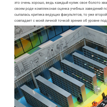
это очень хорошо, ведь каждый кулик свое болото хва
своем роде комплексная оценка учебных заведений по
сыпалась критика ведущих факультетов, то уже второ
совпадает с моей личной точкой зрения об уровне подг