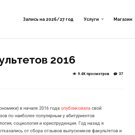
Запись на 2026/27 год
Услуги
Магазин
ультетов 2016
9.4K просмотров
37
кономики
) в начале 2016 года
опубликовала
свой
зов по наиболее популярным у абитуриентов
ология, социология и юриспруденция. Год назад я
 отказались от сбора отзывов выпускников факультетов и