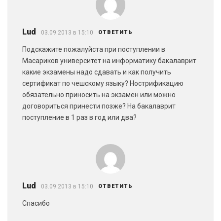
Lud
03.09.2013 в 15:10
ОТВЕТИТЬ
Подскажите пожалуйста при поступлении в
Масариков университет на информатику бакалаврит
какие экзамены надо сдавать и как получить
сертификат по чешскому языку? Нострификацию
обязательно приносить на экзамен или можно
договориться принести позже? На бакалаврит
поступление в 1 раз в год или два?
Lud
03.09.2013 в 15:10
ОТВЕТИТЬ
Спасибо