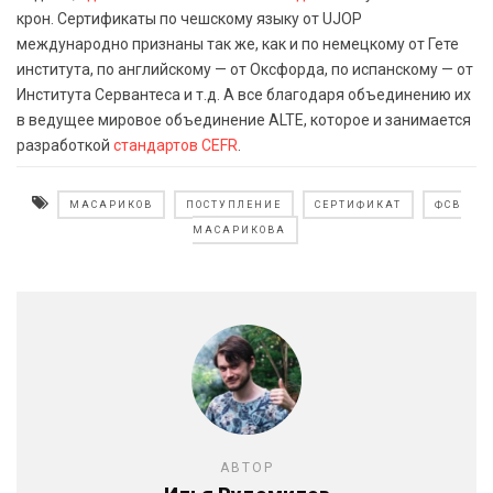
крон. Сертификаты по чешскому языку от UJOP
международно признаны так же, как и по немецкому от Гете
института, по английскому — от Оксфорда, по испанскому — от
Института Сервантеса и т.д. А все благодаря объединению их
в ведущее мировое объединение ALTE, которое и занимается
разработкой
стандартов CEFR
.
МАСАРИКОВ
ПОСТУПЛЕНИЕ
СЕРТИФИКАТ
ФСВ
МАСАРИКОВА
АВТОР