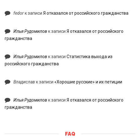
fedor
к записи
Я отказался от российского гражданства
Илья Рудомилов
к записи
Я отказался от российского
гражданства
Илья Рудомилов
к записи
Статистика выхода из
российского гражданства
Владислав
к записи
«Хорошие русские» и их петиции
Илья Рудомилов
к записи
Я отказался от российского
гражданства
FAQ