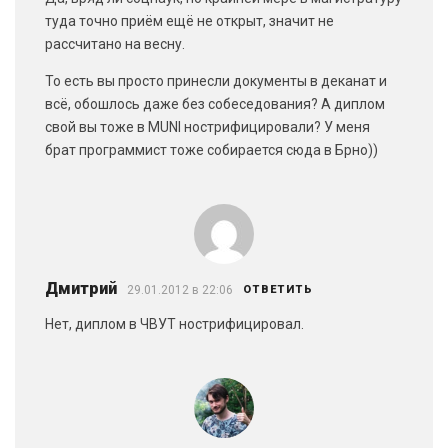
туда точно приём ещё не открыт, значит не
рассчитано на весну.
То есть вы просто принесли документы в деканат и
всё, обошлось даже без собеседования? А диплом
свой вы тоже в MUNI нострифицировали? У меня
брат программист тоже собирается сюда в Брно))
Дмитрий
29.01.2012 в 22:06
ОТВЕТИТЬ
Нет, диплом в ЧВУТ нострифицировал.