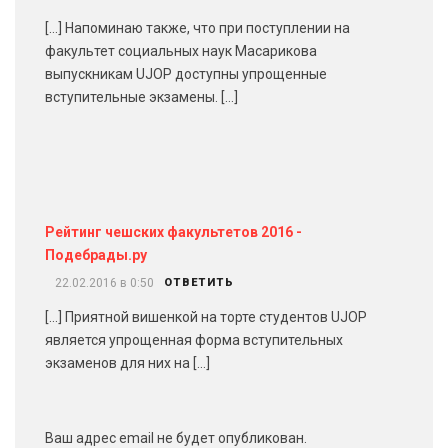
[…] Напоминаю также, что при поступлении на
факультет социальных наук Масарикова
выпускникам UJOP доступны упрощенные
вступительные экзамены. […]
Рейтинг чешских факультетов 2016 -
Подебрады.ру
22.02.2016 в 0:50
ОТВЕТИТЬ
[…] Приятной вишенкой на торте студентов UJOP
является упрощенная форма вступительных
экзаменов для них на […]
Ваш адрес email не будет опубликован.