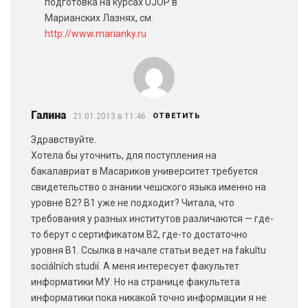
подготовка на курсах UJOP в
Марианских Лазнях, см.
http://www.marianky.ru
Галина
21.01.2013 в 11:46
ОТВЕТИТЬ
Здравствуйте.
Хотела бы уточнить, для поступления на
бакалавриат в Масариков университет требуется
свидетельство о знании чешского языка именно на
уровне В2? В1 уже не подходит? Читала, что
требования у разных институтов различаются — где-
то берут с сертификатом В2, где-то достаточно
уровня В1. Ссылка в начале статьи ведет на fakultu
sociálních studií. А меня интересует факультет
информатики МУ. Но на странице факультета
информатики пока никакой точно информации я не