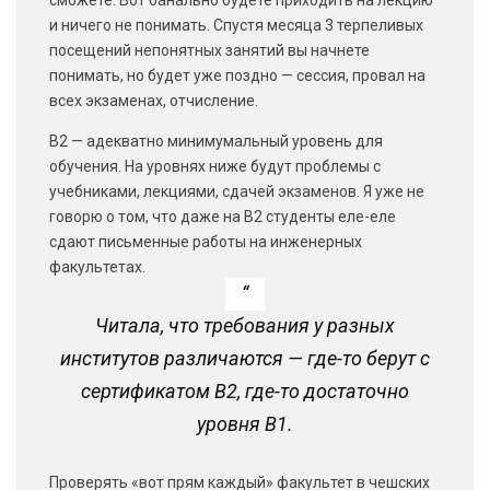
сможете. Вот банально будете приходить на лекцию
и ничего не понимать. Спустя месяца 3 терпеливых
посещений непонятных занятий вы начнете
понимать, но будет уже поздно — сессия, провал на
всех экзаменах, отчисление.
В2 — адекватно минимумальный уровень для
обучения. На уровнях ниже будут проблемы с
учебниками, лекциями, сдачей экзаменов. Я уже не
говорю о том, что даже на В2 студенты еле-еле
сдают письменные работы на инженерных
факультетах.
Читала, что требования у разных
институтов различаются — где-то берут с
сертификатом В2, где-то достаточно
уровня В1.
Проверять «вот прям каждый» факультет в чешских