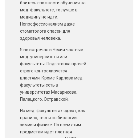
боитесь сложности обучения на
мед. факультете, то лучше в
медицину не идти.
Непрофессионализм даже
стоматолога опасен для
здоровья человека.
Я не встречал в Чехии частные
мед. университеты или
факультеты. Подготовка врачей
строго контролируется
властями. Кроме Карлова мед.
факультеты есть в
университетах Масарикова,
Палацкого, Остравской.
На мед. факультетах сдают, как
правило, тесты по биологии,
химии и физике. По всем этим
предметам идет плотная