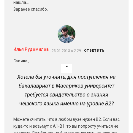
нашла…
Заранее спасибо.
Илья Рудомилов
23.01.2013 в 2:29
ОТВЕТИТЬ
Галина,
Хотела бы уточнить, для поступления на
бакалавриат в Масариков университет
требуется свидетельство о знании
чешского языка именно на уровне В2?
Можете считать, что в любом вузе нужен В2. Если вас
куда-то и возьмут с А1-В1, то вы попросту учиться не