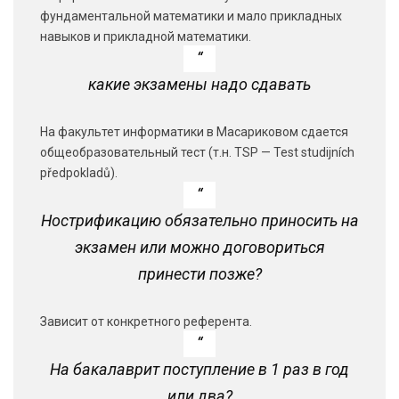
фундаментальной математики и мало прикладных
навыков и прикладной математики.
какие экзамены надо сдавать
На факультет информатики в Масариковом сдается
общеобразовательный тест (т.н. TSP — Test studijních
předpokladů).
Нострификацию обязательно приносить на
экзамен или можно договориться
принести позже?
Зависит от конкретного референта.
На бакалаврит поступление в 1 раз в год
или два?