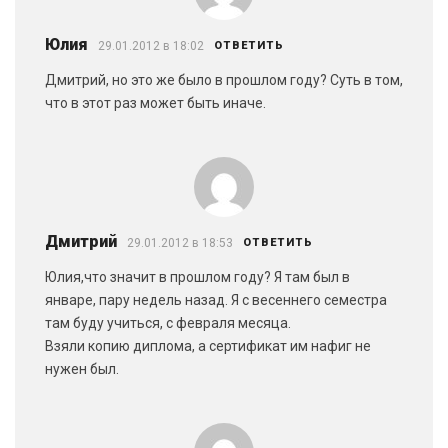
Юлия
29.01.2012 в 18:02
ОТВЕТИТЬ
Дмитрий, но это же было в прошлом году? Суть в том,
что в этот раз может быть иначе.
Дмитрий
29.01.2012 в 18:53
ОТВЕТИТЬ
Юлия,что значит в прошлом году? Я там был в
январе, пару недель назад. Я с весеннего семестра
там буду учиться, с февраля месяца.
Взяли копию диплома, а сертификат им нафиг не
нужен был.