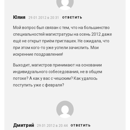
Юлия
29.01.2012 в 20:31
ОТВЕТИТЬ
Мой вопрос был связан с тем, что на большинство
специальностей магистратуры на осень 2012 даже
ещё не открыт приём приглашек. Не ожидала, что
при этом кого-то уже успели зачислить. Мои
искренние поздравления!
Выходит, магистров принимают на основании
индивидуального собеседования, не в общем
потоке? А как у вас с чешским? Как удалось
поступить уже с февраля?
Дмитрий
29.01.2012 в 20:44
ОТВЕТИТЬ