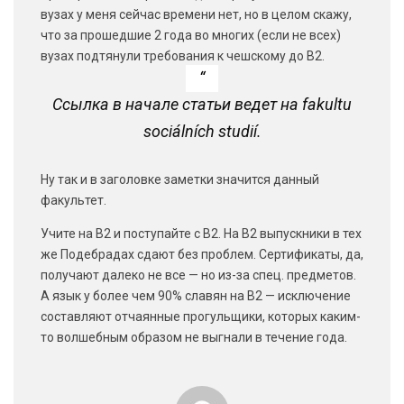
вузах у меня сейчас времени нет, но в целом скажу,
что за прошедшие 2 года во многих (если не всех)
вузах подтянули требования к чешскому до В2.
Ссылка в начале статьи ведет на fakultu
sociálních studií.
Ну так и в заголовке заметки значится данный
факультет.
Учите на В2 и поступайте с В2. На В2 выпускники в тех
же Подебрадах сдают без проблем. Сертификаты, да,
получают далеко не все — но из-за спец. предметов.
А язык у более чем 90% славян на В2 — исключение
составляют отчаянные прогульщики, которых каким-
то волшебным образом не выгнали в течение года.