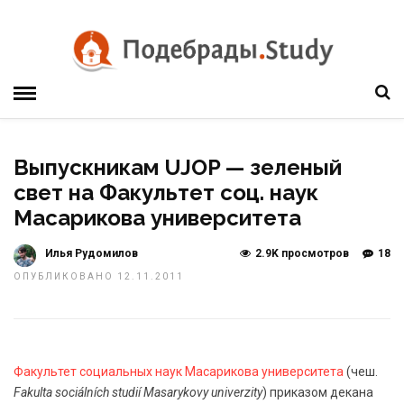
Выпускникам UJOP — зеленый
свет на Факультет соц. наук
Масарикова университета
Илья Рудомилов
2.9K просмотров
18
ОПУБЛИКОВАНО 12.11.2011
Факультет социальных наук Масарикова университета
(чеш.
Fakulta sociálních studií Masarykovy univerzity
) приказом декана