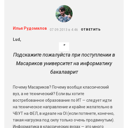
Илья Рудомилов
07.09.2013 в 4:46
ОТВЕТИТЬ
Lud,
Подскажите пожалуйста при поступлении в
Масариков университет на информатику
бакалаврит
Почему Масариков? Почему вообще классический
вуз, а не технический? Если вы хотите
востребованное образование по ИТ — следует идти
на техническое направление и крайне желательно в
ЧВУТ на ФЕЛ, в идеале на OI (если потянете, конечно,
такая нагрузка под силу только очень продвинутым).
Информатика в классических вузах — это много