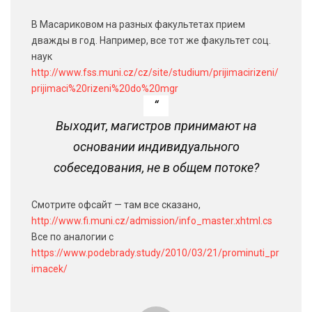
В Масариковом на разных факультетах прием
дважды в год. Например, все тот же факультет соц.
наук
http://www.fss.muni.cz/cz/site/studium/prijimacirizeni/
prijimaci%20rizeni%20do%20mgr
Выходит, магистров принимают на
основании индивидуального
собеседования, не в общем потоке?
Смотрите офсайт — там все сказано,
http://www.fi.muni.cz/admission/info_master.xhtml.cs
Все по аналогии с
https://www.podebrady.study/2010/03/21/prominuti_pr
imacek/