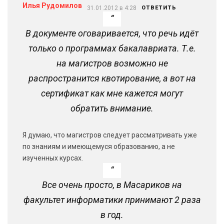
Илья Рудомилов
31.01.2012 в 4:28
ОТВЕТИТЬ
В документе оговаривается, что речь идёт
только о программах бакалавриата. Т.е.
на магистров возможно не
распространится квотирование, а вот на
сертификат как мне кажется могут
обратить внимание.
Я думаю, что магистров следует рассматривать уже
по знаниям и имеющемуся образованию, а не
изученных курсах.
Все очень просто, в Масариков на
факультет информатики принимают 2 раза
в год.