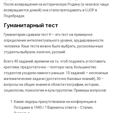
После возвращения на историческую Родину (а чехи все чаще
возвращаются домой) она стала преподавать в UJOP в
Подебрадах.
Гуманитарный тест
Гуманитарии сдавали тест H – это тест на примерное
определение интеллектуального уровня, эрудированности
человека. Язык теста можно было выбрать; русскоязычные
студенты выбрали, конечно, русский.
Всего 40 заданий; времени на то, чтоб подумать и поставить
крестики, предостаточно – полтора часа; большинство
студентов уходили намного раньше. 10 заданий — несложные
математические задачи (достаточно базовых знаний), 30 –
вопросы на общие знания в области географии, истории,
социологии, психологии и культурологии. Примеры вопросов:
Какие лидеры присутствовали на конференции в
Потсдаме в 1945 г.? Варианты ответа – Сталин,