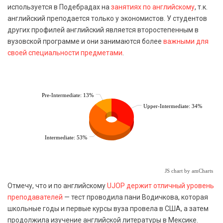
используется в Подебрадах на
занятиях по английскому
, т.к.
английский преподается только у экономистов. У студентов
других профилей английский является второстепенным в
вузовской программе и они занимаются более
важными для
своей специальности предметами
.
Pre-Intermediate: 13%
Upper-Intermediate: 34%
Intermediate: 53%
JS chart by amCharts
Отмечу, что и по английскому
UJOP держит отличный уровень
преподавателей
— тест проводила пани Водичкова, которая
школьные годы и первые курсы вуза провела в США, а затем
продолжила изучение английской литературы в Мексике.