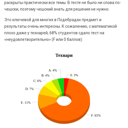
раскрыты практически все темы. В тесте не было ни слова по-
чешски, поэтому чешский знать для решения не нужно.
Это ключевой для многих в Подебрадах предмет и
результаты очень интересны. К сожалению, с математикой
плохо даже у технарей, 68% студентов сдало тест на
«неудовлетворительно» (F или 0 баллов):
Технари
A: 4%
0: 3%
B: 4%
C: 6%
D: 7%
E: 11%
F: 65%