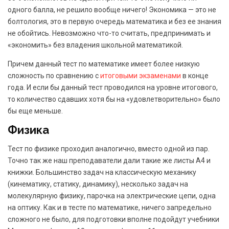
одного балла, не решило вообще ничего! Экономика — это не
болтология, это в первую очередь математика и без ее знания
не обойтись. Невозможно что-то считать, предпринимать и
«экономить» без владения школьной математикой.
Причем данный тест по математике имеет более низкую
сложность по сравнению с
итоговыми экзаменами
в конце
года. И если бы данный тест проводился на уровне итогового,
то количество сдавших хотя бы на «удовлетворительно» было
бы еще меньше.
Физика
Тест по физике проходил аналогично, вместо одной из пар.
Точно так же наш преподаватели дали такие же листы А4 и
книжки. Большинство задач на классическую механику
(кинематику, статику, динамику), несколько задач на
молекулярную физику, парочка на электрические цепи, одна
на оптику. Как и в тесте по математике, ничего запредельно
сложного не было, для подготовки вполне подойдут учебники