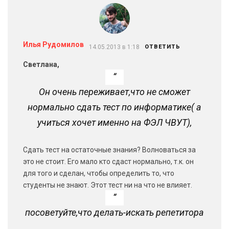
Илья Рудомилов
14.05.2013 в 1:18
ОТВЕТИТЬ
Светлана,
Он очень переживает,что не сможет
нормально сдать тест по информатике( а
учиться хочет именно на ФЭЛ ЧВУТ),
Сдать тест на остаточные знания? Волноваться за
это не стоит. Его мало кто сдаст нормально, т.к. он
для того и сделан, чтобы определить то, что
студенты не знают. Этот тест ни на что не влияет.
посоветуйте,что делать-искать репетитора