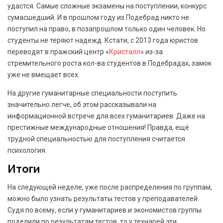
удастся. Самые сложные экзамены на поступлении, конкурс
сумасшедший. И в прошлом году из Подебрад никто не
поступил на право, в позапрошлом только один человек. Но
студенты не теряют надежд. Кстати, с 2013 года юристов
переводят в пражский центр «
Кристалл
» из-за
стремительного роста кол-ва студентов в Подебрадах, замок
уже не вмещает всех.
На другие гуманитарные специальности поступить
значительно легче, об этом рассказывали на
информационной встрече для всех гуманитариев. Даже на
престижные международные отношения! Правда, ещё
трудной специальностью для поступления считается
психология.
Итоги
На следующей неделе, уже после распределения по группам,
можно было узнать результаты тестов у преподавателей.
Судя по всему, если у гуманитариев и экономистов группы
поделили по результатам тестов, то у технарей эти