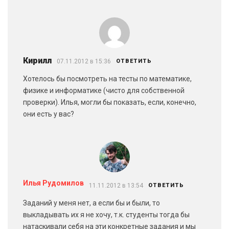
Кирилл
07.11.2012 в 15:36
ОТВЕТИТЬ
Хотелось бы посмотреть на тесты по математике,
физике и информатике (чисто для собственной
проверки). Илья, могли бы показать, если, конечно,
они есть у вас?
Илья Рудомилов
11.11.2012 в 13:54
ОТВЕТИТЬ
Заданий у меня нет, а если бы и были, то
выкладывать их я не хочу, т.к. студенты тогда бы
натаскивали себя на эти конкретные задания и мы