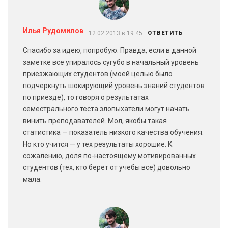
Илья Рудомилов
12.02.2013 в 19:45
ОТВЕТИТЬ
Спасибо за идею, попробую. Правда, если в данной
заметке все упиралось сугубо в начальный уровень
приезжающих студентов (моей целью было
подчеркнуть шокирующий уровень знаний студентов
по приезде), то говоря о результатах
семестрального теста злопыхатели могут начать
винить преподавателей. Мол, якобы такая
статистика — показатель низкого качества обучения.
Но кто учится — у тех результаты хорошие. К
сожалению, доля по-настоящему мотивированных
студентов (тех, кто берет от учебы все) довольно
мала.