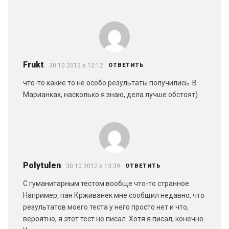
Frukt
30.10.2012 в 12:12
ОТВЕТИТЬ
что-то какие то не особо результаты получились. В
Марианках, насколько я знаю, дела лучше обстоят)
Polytulen
30.10.2012 в 13:39
ОТВЕТИТЬ
С гуманитарным тестом вообще что-то странное.
Например, пан Крживанек мне сообщил недавно, что
результатов моего теста у него просто нет и что,
вероятно, я этот тест не писал. Хотя я писал, конечно.