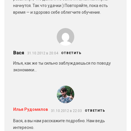
начнутся. Так что удачки ) Повторяйте, пока есть
время — и здорово себе облегчите обучение.
Вася
31.10.2012 в 20:04
ОТВЕТИТЬ
Илья, как же ты сильно заблуждаешься по поводу
экономики…
Илья Рудомилов
31.10.2012 в 22:03
ОТВЕТИТЬ
Вася, а вы нам расскажите подробно. Нам ведь
интересно.