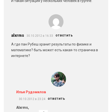
И такая ситуация у нескольких человек в группе.
alxrms
30.10.2012 в 16:33
ОТВЕТИТЬ
А где пан Рубеш хранит результаты по физике и
математике? быть может есть какая-то страничка в
интернете?
Илья Рудомилов
30.10.2012 в 23:24
ОТВЕТИТЬ
Alxrms,