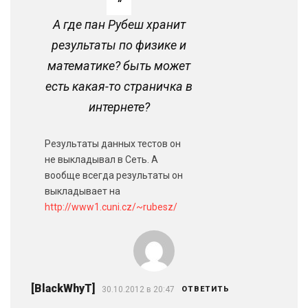
А где пан Рубеш хранит
результаты по физике и
математике? быть может
есть какая-то страничка в
интернете?
Результаты данных тестов он
не выкладывал в Сеть. А
вообще всегда результаты он
выкладывает на
http://www1.cuni.cz/~rubesz/
[BlackWhyT]
30.10.2012 в 20:47
ОТВЕТИТЬ