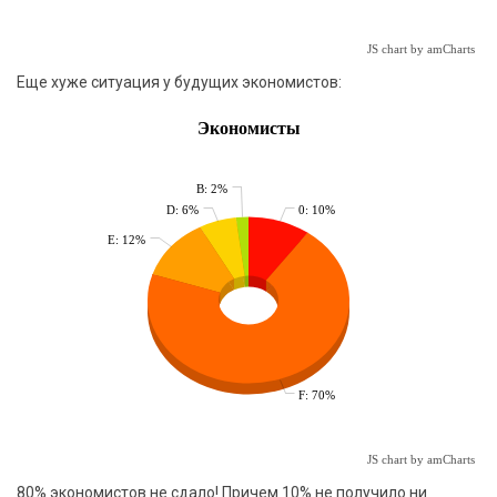
JS chart by amCharts
Еще хуже ситуация у будущих экономистов:
Экономисты
B: 2%
D: 6%
0: 10%
E: 12%
F: 70%
JS chart by amCharts
80% экономистов не сдало! Причем 10% не получило ни