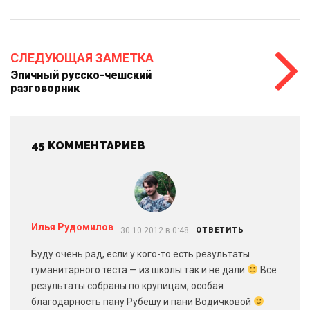
СЛЕДУЮЩАЯ ЗАМЕТКА
Эпичный русско-чешский
разговорник
45 КОММЕНТАРИЕВ
Илья Рудомилов
30.10.2012 в 0:48
ОТВЕТИТЬ
Буду очень рад, если у кого-то есть результаты
гуманитарного теста — из школы так и не дали
Все
результаты собраны по крупицам, особая
благодарность пану Рубешу и пани Водичковой