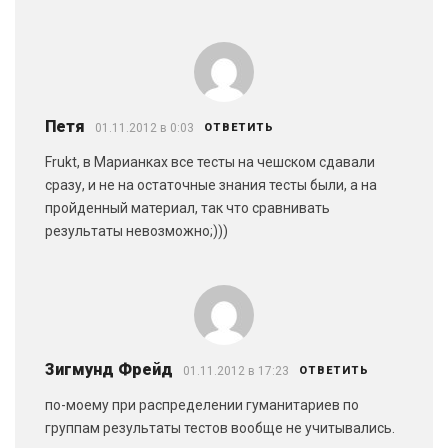
Петя
01.11.2012 в 0:03
ОТВЕТИТЬ
Frukt, в Марианках все тесты на чешском сдавали
сразу, и не на остаточные знания тесты были, а на
пройденный материал, так что сравнивать
результаты невозможно;)))
Зигмунд Фрейд
01.11.2012 в 17:23
ОТВЕТИТЬ
по-моему при распределении гуманитариев по
группам результаты тестов вообще не учитывались.