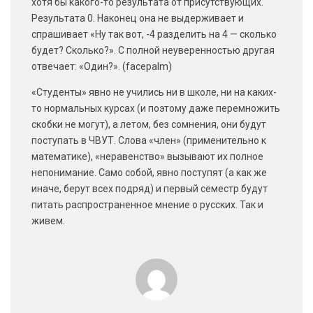
хотя бы какого-то результата от присутствующих.
Результата 0. Наконец она не выдерживает и
спрашивает «Ну так вот, -4 разделить на 4 — сколько
будет? Сколько?». С полной неуверенностью другая
отвечает: «Один?». (facepalm)
«Студенты» явно не учились ни в школе, ни на каких-
то нормальных курсах (и поэтому даже перемножить
скобки не могут), а летом, без сомнения, они будут
поступать в ЧВУТ. Слова «член» (применительно к
математике), «неравенство» вызывают их полное
непонимание. Само собой, явно поступят (а как же
иначе, берут всех подряд) и первый семестр будут
питать распространенное мнение о русских. Так и
живем.