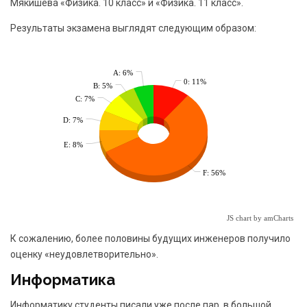
Мякишева «Физика. 10 класс» и «Физика. 11 класс».
Результаты экзамена выглядят следующим образом:
A: 6%
0: 11%
B: 5%
C: 7%
D: 7%
E: 8%
F: 56%
JS chart by amCharts
К сожалению, более половины будущих инженеров получило
оценку «неудовлетворительно».
Информатика
Информатику студенты писали уже после пар, в большой