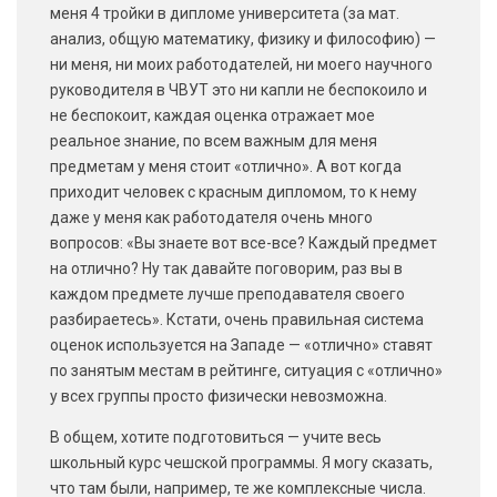
меня 4 тройки в дипломе университета (за мат.
анализ, общую математику, физику и философию) —
ни меня, ни моих работодателей, ни моего научного
руководителя в ЧВУТ это ни капли не беспокоило и
не беспокоит, каждая оценка отражает мое
реальное знание, по всем важным для меня
предметам у меня стоит «отлично». А вот когда
приходит человек с красным дипломом, то к нему
даже у меня как работодателя очень много
вопросов: «Вы знаете вот все-все? Каждый предмет
на отлично? Ну так давайте поговорим, раз вы в
каждом предмете лучше преподавателя своего
разбираетесь». Кстати, очень правильная система
оценок используется на Западе — «отлично» ставят
по занятым местам в рейтинге, ситуация с «отлично»
у всех группы просто физически невозможна.
В общем, хотите подготовиться — учите весь
школьный курс чешской программы. Я могу сказать,
что там были, например, те же комплексные числа.