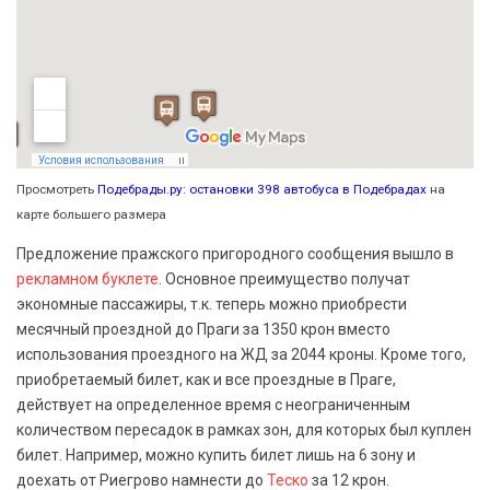
Просмотреть
Подебрады.ру: остановки 398 автобуса в Подебрадах
на
карте большего размера
Предложение пражского пригородного сообщения вышло в
рекламном буклете
. Основное преимущество получат
экономные пассажиры, т.к. теперь можно приобрести
месячный проездной до Праги за 1350 крон вместо
использования проездного на ЖД за 2044 кроны. Кроме того,
приобретаемый билет, как и все проездные в Праге,
действует на определенное время с неограниченным
количеством пересадок в рамках зон, для которых был куплен
билет. Например, можно купить билет лишь на 6 зону и
доехать от Риегрово намнести до
Теско
за 12 крон.