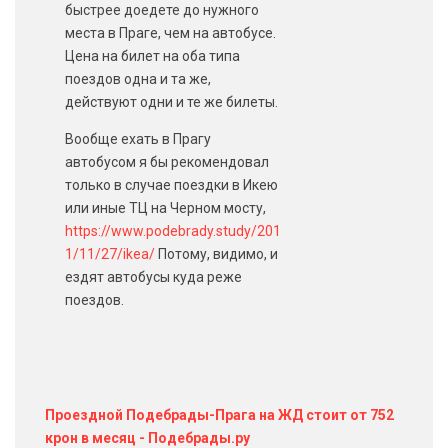
быстрее доедете до нужного
места в Праге, чем на автобусе.
Цена на билет на оба типа
поездов одна и та же,
действуют одни и те же билеты.
Вообще ехать в Прагу
автобусом я бы рекомендовал
только в случае поездки в Икею
или иные ТЦ на Черном мосту,
https://www.podebrady.study/201
1/11/27/ikea/
Потому, видимо, и
ездят автобусы куда реже
поездов.
Проездной Подебрады-Прага на ЖД стоит от 752
крон в месяц - Подебрады.ру