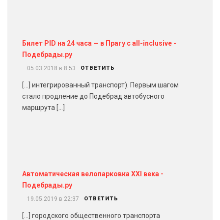
Билет PID на 24 часа — в Прагу с all-inclusive -
Подебрады.ру
05.03.2018 в 8:53
ОТВЕТИТЬ
[…] интегрированный транспорт). Первым шагом
стало продление до Подебрад автобусного
маршрута […]
Автоматическая велопарковка XXI века -
Подебрады.ру
19.05.2019 в 22:37
ОТВЕТИТЬ
[…] городского общественного транспорта