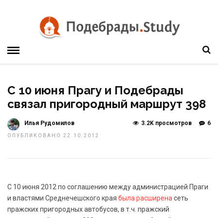
С 10 июня Прагу и Подебрады
связал пригородный маршрут 398
Илья Рудомилов
3.2K просмотров
6
ОПУБЛИКОВАНО 22.10.2012
С 10 июня 2012 по соглашению между администрацией Праги
и властями Среднечешского края
была расширена
сеть
пражских пригородных автобусов, в т.ч. пражский