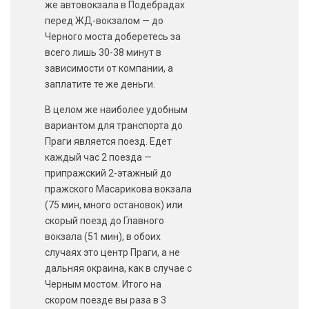
же автовокзала в Подебрадах
перед ЖД-вокзалом — до
Черного моста доберетесь за
всего лишь 30-38 минут в
зависимости от компании, а
заплатите те же деньги.
В целом же наиболее удобным
вариантом для транспорта до
Праги является поезд. Едет
каждый час 2 поезда —
припражский 2-этажный до
пражского Масарикова вокзала
(75 мин, много остановок) или
скорый поезд до Главного
вокзала (51 мин), в обоих
случаях это центр Праги, а не
дальняя окраина, как в случае с
Черным мостом. Итого на
скором поезде вы раза в 3