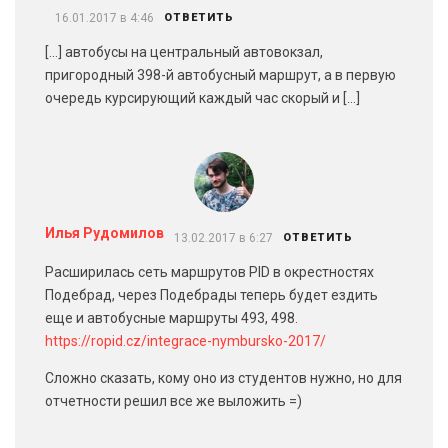
16.01.2017 в 4:46
ОТВЕТИТЬ
[…] автобусы на центральный автовокзал,
пригородный 398-й автобусный маршрут, а в первую
очередь курсирующий каждый час скорый и […]
Илья Рудомилов
13.02.2017 в 6:27
ОТВЕТИТЬ
Расширилась сеть маршрутов PID в окрестностях
Подебрад, через Подебрады теперь будет ездить
еще и автобусные маршруты 493, 498.
https://ropid.cz/integrace-nymbursko-2017/
Сложно сказать, кому оно из студентов нужно, но для
отчетности решил все же выложить =)