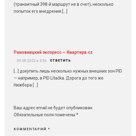
(транзитный 398-й маршрут не в счет), несколько
попыток его внедрения […]
Раковницкий экспресс — Квартира.cz
09.08.2022 в 3:56
ОТВЕТИТЬ
[…] докупить лишь несколько нужных внешних зон PID
— например, в PID Lítačka. Дорога до того же
Нижбора […]
Ваш адрес email не будет опубликован.
Обязательные поля помечены
*
КОММЕНТАРИЙ
*