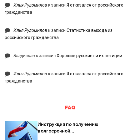
Илья Рудомилов
к записи
Я отказался от российского
гражданства
Илья Рудомилов
к записи
Статистика выхода из
российского гражданства
Владислав
к записи
«Хорошие русские» и их петиции
Илья Рудомилов
к записи
Я отказался от российского
гражданства
FAQ
Инструкция по получению
долгосрочной...