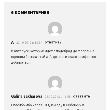
6 КОММЕНТАРИЕВ
A
22.10.2012 в 10:34
ОТВЕТИТЬ
В автобусе, который идет с подебрад до флоренца
сделали бесплатный wifi, до праги стало комфортно
добираться.
Galina sakharova
22.10.2012 в 16:58
ОТВЕТИТЬ
Спасибо мбо через 10 дней еду в Либенски в