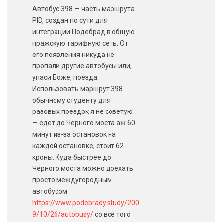
Автобус 398 — часть маршрута
PID, создан по сути для
интеграции Подебрад в общую
пражскую тарифную сеть. От
его появления никуда не
пропали другие автобусы или,
упаси Боже, поезда.
Использовать маршрут 398
обычному студенту для
разовых поездок я не советую
— едет до Черного моста аж 60
минут из-за остановок на
каждой остановке, стоит 62
кроны. Куда быстрее до
Черного моста можно доехать
просто междугородным
автобусом
https://www.podebrady.study/200
9/10/26/autobusy/
со все того