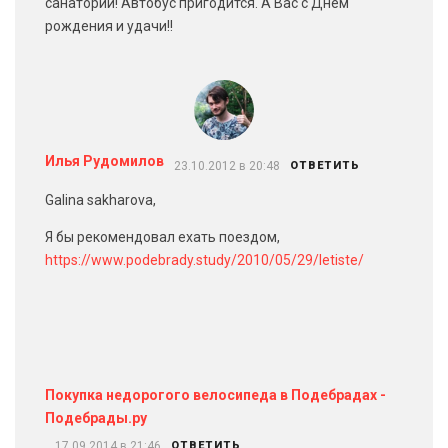
санаторий! Автобус пригодится. А Вас с Днём
рождения и удачи!!
Илья Рудомилов
23.10.2012 в 20:48
ОТВЕТИТЬ
Galina sakharova,
Я бы рекомендовал ехать поездом,
https://www.podebrady.study/2010/05/29/letiste/
Покупка недорогого велосипеда в Подебрадах -
Подебрады.ру
17.09.2014 в 21:46
ОТВЕТИТЬ