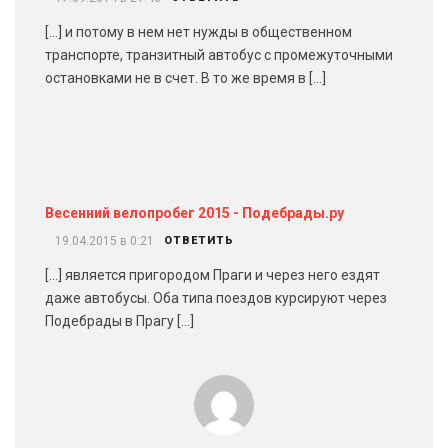
[…] и потому в нем нет нужды в общественном
транспорте, транзитный автобус с промежуточными
остановками не в счет. В то же время в […]
Весенний велопробег 2015 - Подебрады.ру
19.04.2015 в 0:21
ОТВЕТИТЬ
[…] является пригородом Праги и через него ездят
даже автобусы. Оба типа поездов курсируют через
Подебрады в Прагу […]