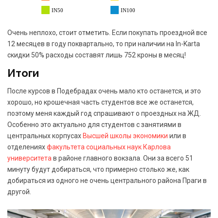
IN50
IN100
Очень неплохо, стоит отметить. Если покупать проездной все
12 месяцев в году поквартально, то при наличии на In-Karta
скидки 50% расходы составят лишь 752 кроны в месяц!
Итоги
После курсов в Подебрадах очень мало кто останется, и это
хорошо, но крошечная часть студентов все же останется,
поэтому меня каждый год спрашивают о проездных на ЖД.
Особенно это актуально для студентов с занятиями в
центральных корпусах
Высшей школы экономики
или в
отделениях
факультета социальных наук
Карлова
университета
в районе главного вокзала. Они за всего 51
минуту будут добираться, что примерно столько же, как
добираться из одного не очень центрального района Праги в
другой.