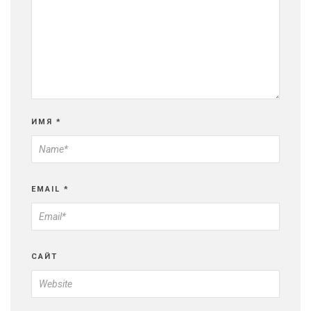
ИМЯ
*
EMAIL
*
САЙТ