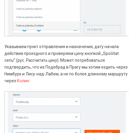
Указываем пункт отправления и назначения, дату начала
действия проездного и проверяем цену кнопкой „Spočitat
cenu“ (рус.
Рассчитать цену
). Может потребоваться
подтвердить, что из Подебрад в Прагу мы хотим ездить через
Нимбурк и Лису-над-Лабем, а не по более длинному маршруту
через
Колин
: