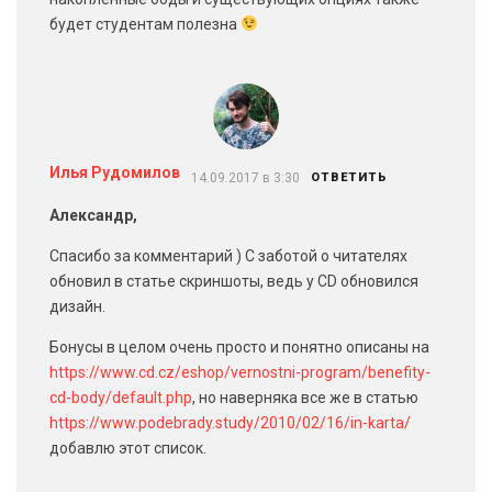
будет студентам полезна
Илья Рудомилов
14.09.2017 в 3:30
ОТВЕТИТЬ
Александр,
Спасибо за комментарий ) С заботой о читателях
обновил в статье скриншоты, ведь у CD обновился
дизайн.
Бонусы в целом очень просто и понятно описаны на
https://www.cd.cz/eshop/vernostni-program/benefity-
cd-body/default.php
, но наверняка все же в статью
https://www.podebrady.study/2010/02/16/in-karta/
добавлю этот список.