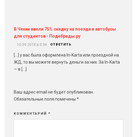
В Чехии ввели 75% скидку на поезда и автобусы
для студентов - Подебрады.ру
10.09.2018 в 0:36
ОТВЕТИТЬ
[…] у вас была оформлена In-Karta или проездной на
ЖД, то вы можете вернуть деньги за них. За In-Karta
— в […]
Ваш адрес email не будет опубликован.
Обязательные поля помечены
*
КОММЕНТАРИЙ
*