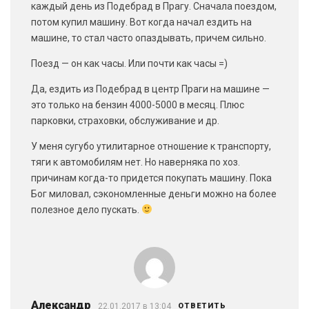
каждый день из Подебрад в Прагу. Сначала поездом,
потом купил машину. Вот когда начал ездить на
машине, то стал часто опаздывать, причем сильно.
Поезд — он как часы. Или почти как часы =)
Да, ездить из Подебрад в центр Праги на машине —
это только на бензин 4000-5000 в месяц. Плюс
парковки, страховки, обслуживание и др.
У меня сугубо утилитарное отношение к транспорту,
тяги к автомобилям нет. Но наверняка по хоз.
причинам когда-то придется покупать машину. Пока
Бог миловал, сэкономленные деньги можно на более
полезное дело пускать.
Александр
22.01.2017 в 13:04
ОТВЕТИТЬ