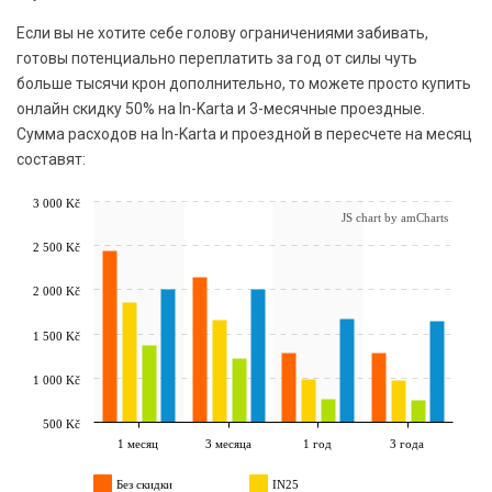
Если вы не хотите себе голову ограничениями забивать,
готовы потенциально переплатить за год от силы чуть
больше тысячи крон дополнительно, то можете просто купить
онлайн скидку 50% на In-Karta и 3-месячные проездные.
Сумма расходов на In-Karta и проездной в пересчете на месяц
составят:
3 000 Kč
JS chart by amCharts
2 500 Kč
2 000 Kč
1 500 Kč
1 000 Kč
500 Kč
1 месяц
3 месяца
1 год
3 года
Без скидки
IN25