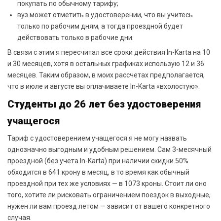
покупать по обычному тарифу;
вуз может отметить в удостоверении, что вы учитесь
только по рабочим дням, а тогда проездной будет
действовать только в рабочие дни.
В связи с этим я пересчитал все сроки действия In-Karta на 10
и 30 месяцев, хотя в остальных графиках использую 12 и 36
месяцев. Таким образом, в моих рассчетах предполагается,
что в июле и августе вы оплачиваете In-Karta «вхолостую».
Студенты до 26 лет без удостоверения
учащегося
Тариф с удостоверением учащегося я не могу назвать
однозначно выгодным и удобным решением. Сам 3-месячный
проездной (без учета In-Karta) при наличии скидки 50%
обходится в 641 крону в месяц, в то время как обычный
проездной при тех же условиях — в 1073 кроны. Стоит ли оно
того, хотите ли рисковать ограничением поездок в выходные,
нужен ли вам проезд летом — зависит от вашего конкретного
случая.