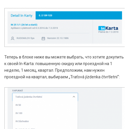
Теперь в блоке ниже вы можете выбрать, что хотите докупить
к своей In-Karta: повышенную скидку или проездной на 1
неделю, 1 месяц, квартал. Предположим, нам нужен
проездной на квартал, выбираем „Traťová jízdenka čtvrtletní“: