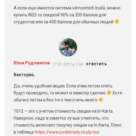
А если еще имеется система věrnostních bodů, можно
купить IN25 со скидкой 90% за 200 баллов для
студентов или за 400 баллов для обычных людей
Илья Рудомилов
17.01.2017 в 1:04
ОТВЕТИТЬ
Виктория,
Да, очень удобная акция. Если этим летом опять
будут проводить, то может и заметку сделаю
Хотя
обычно летом и без того тем очень много
1012 — это с учетом стоимость скидки на In-Karta.
Наверное, надо в заметке лучше отметить, что
стоимость включает покупку скидки на In-Karta. Плюс
в таблице
https://www.podebrady.study/wp-