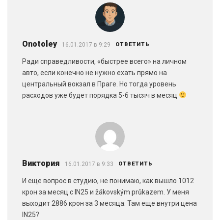
Onotoley
16.01.2017 в 9:29
ОТВЕТИТЬ
Ради справедливости, «быстрее всего» на личном
авто, если конечно не нужно ехать прямо на
центральный вокзал в Праге. Но тогда уровень
расходов уже будет порядка 5-6 тысяч в месяц
Виктория
16.01.2017 в 9:33
ОТВЕТИТЬ
И еще вопрос в студию, не понимаю, как вышло 1012
крон за месяц с IN25 и žákovským průkazem. У меня
выходит 2886 крон за 3 месяца. Там еще внутри цена
IN25?