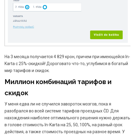
На 3 месяца получается 4 829 крон, причем при имеющейся In-
Karta с 25%-скидкой! Дороговато что-то, углубимся в богатый
мир тарифов и скидок.
Миллион комбинаций тарифов и
скидок
У меня едва ли не случился завороток мозгов, пока я
разобрался во всей системе тарифов проездных ČD. Для
нахождения наиболее оптимального решения нужно держать
в голове стоимость In-Karta на 25, 50, 100%, на разный срок
действия, а также стоимость проездных на разное время. У