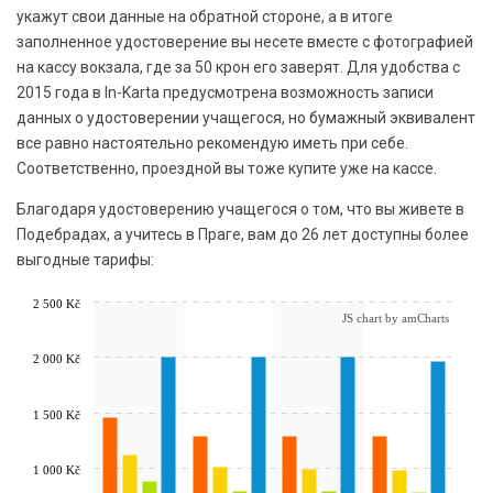
укажут свои данные на обратной стороне, а в итоге
заполненное удостоверение вы несете вместе с фотографией
на кассу вокзала, где за 50 крон его заверят. Для удобства с
2015 года в In-Karta предусмотрена возможность записи
данных о удостоверении учащегося, но бумажный эквивалент
все равно настоятельно рекомендую иметь при себе.
Соответственно, проездной вы тоже купите уже на кассе.
Благодаря удостоверению учащегося о том, что вы живете в
Подебрадах, а учитесь в Праге, вам до 26 лет доступны более
выгодные тарифы:
2 500 Kč
JS chart by amCharts
2 000 Kč
1 500 Kč
1 000 Kč