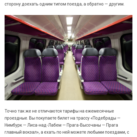
сторону доехать одним типом поезда, а обратно — другим.
Точно так же не отличаются тарифы на ежемесячные
проездные. Вы покупаете билет на трассу «Подебрады —
Нимбурк — Лиса-над-Лабем — Прага-Высочаны — Прага
главный вокзал», а ехать по ней можете любыми поездами, с