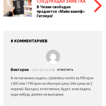
СЛЕДУЮЩАЯ ЗАМЕТКА
В Чехии свободно
продается «Майн кампф»
Гитлера!
8 КОММЕНТАРИЕВ
Виктория
16.01.2017 в 9:20
ОТВЕТИТЬ
А летом можно ездить с jízdenkou na léto за 990 крон
с ISIC или 1190 крон за обычную цену (обе цены за 2
недели). Выгодно, естественно, будет, если ездить
куда-нибудь далеко на выходных.