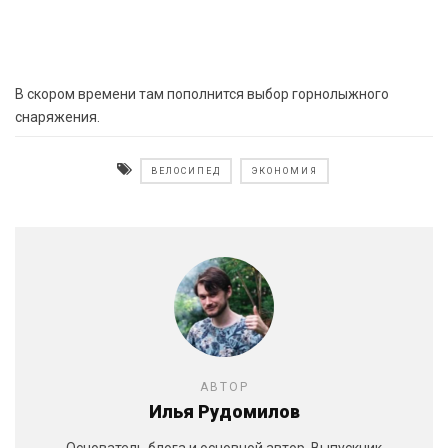
В скором времени там пополнится выбор горнолыжного
снаряжения.
ВЕЛОСИПЕД
ЭКОНОМИЯ
АВТОР
Илья Рудомилов
Основатель блога и основной автор. Выпускник