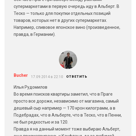
супермаркетами в первую очередь иду в Альберт. В
Теско — только для покупки отдельных позиций
товаров, которых нет в других супермаркетах.
Например, сливовое японское вино (произведенное,
правда, в Германии).
Bucher
17.09.2014 в 22:10
ОТВЕТИТЬ
Илья Рудомилов
Во время поисков квартиры заметил, что в Праге
просто все дороже, независимо от магазина, самый
дешевый сыр например — 170 крон килограмм, а в
Подебрадах, что в Альберте, что в Теско, что в Пенни,
не был редкостью и за 120.
Правда я на данный момент тоже выбираю Альберт,