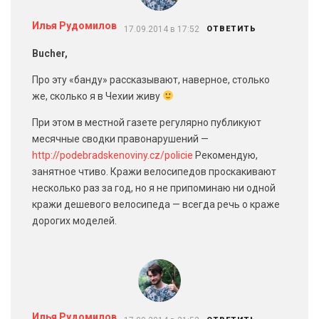
Илья Рудомилов
17.09.2014 в 17:52
ОТВЕТИТЬ
Bucher,
Про эту «банду» рассказывают, наверное, столько
же, сколько я в Чехии живу
При этом в местной газете регулярно публикуют
месячные сводки правонарушений —
http://podebradskenoviny.cz/policie
Рекомендую,
занятное чтиво. Кражи велосипедов проскакивают
несколько раз за год, но я не припоминаю ни одной
кражи дешевого велосипеда — всегда речь о краже
дорогих моделей.
Илья Рудомилов