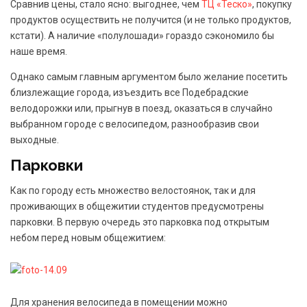
Сравнив цены, стало ясно: выгоднее, чем
ТЦ «Теско»
, покупку
продуктов осуществить не получится (и не только продуктов,
кстати). А наличие «полулошади» гораздо сэкономило бы
наше время.
Однако самым главным аргументом было желание посетить
близлежащие города, изъездить все Подебрадские
велодорожки или, прыгнув в поезд, оказаться в случайно
выбранном городе с велосипедом, разнообразив свои
выходные.
Парковки
Как по городу есть множество велостоянок, так и для
проживающих в общежитии студентов предусмотрены
парковки. В первую очередь это парковка под открытым
небом перед новым общежитием:
Для хранения велосипеда в помещении можно