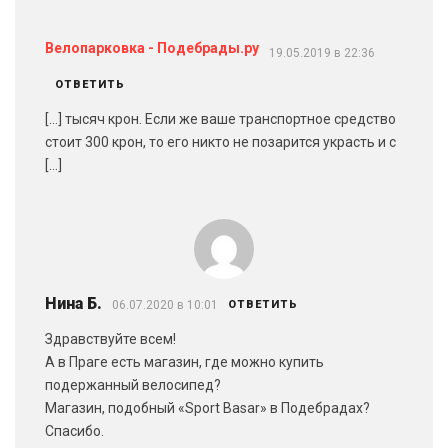
Велопарковка - Подебрады.ру
19.05.2019 в 22:36
ОТВЕТИТЬ
[…] тысяч крон. Если же ваше транспортное средство
стоит 300 крон, то его никто не позарится украсть и с
[…]
Нина Б.
06.07.2020 в 10:01
ОТВЕТИТЬ
Здравствуйте всем!
А в Праге есть магазин, где можно купить
подержанный велосипед?
Магазин, подобный «Sport Basar» в Подебрадах?
Спасибо.