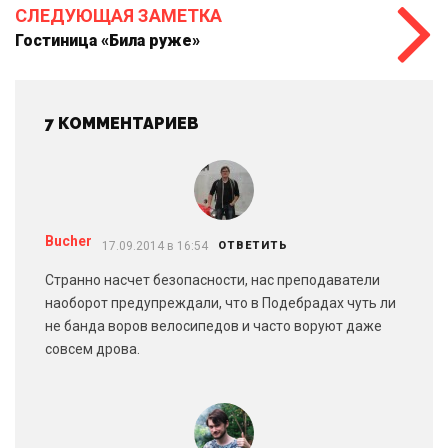
СЛЕДУЮЩАЯ ЗАМЕТКА
Гостиница «Била руже»
7 КОММЕНТАРИЕВ
Bucher
17.09.2014 в 16:54
ОТВЕТИТЬ
Странно насчет безопасности, нас преподаватели
наоборот предупреждали, что в Подебрадах чуть ли
не банда воров велосипедов и часто воруют даже
совсем дрова.