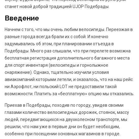
станет новой доброй традицией UJOP Подебрады.
Введение
Начнем с того, что мы очень любим велосипеды. Переезжая в
разные города всегда брали их с собой. И конечно
задумывались об этом, при планировании отъезда в
Подебрады. Много раз слышали, что при перелете возможна
бесплатная регистрация дополнительного багажного места
для спорт инвентаря (велосипеды и горнолыжное
снаряжение). Однако, тщательно изучили условия
авиакомпаний которыми летели, и оказалось, что на наш рейс
ни Аэрофлот, ни польский LOT не предоставили такой
возможности. Платить за «бесплатную» опцию мы отказались.
Приехав в Подебрады, походив по городу, увидев своими
глазами количество велосипедных дорожек, стоянок, массу
людей, передвигающихся на двухколесном транспорте, мы
решили, что нам уже в первые дни он будет необходим,
особенно при посещении основных магазинов в городе.