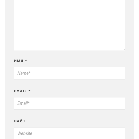
ИМЯ
*
EMAIL
*
САЙТ