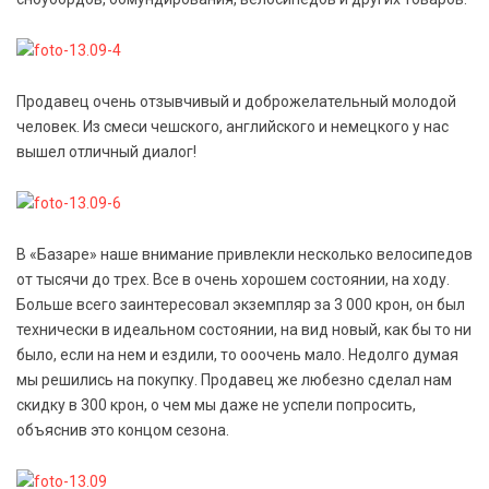
Продавец очень отзывчивый и доброжелательный молодой
человек. Из смеси чешского, английского и немецкого у нас
вышел отличный диалог!
В «Базаре» наше внимание привлекли несколько велосипедов
от тысячи до трех. Все в очень хорошем состоянии, на ходу.
Больше всего заинтересовал экземпляр за 3 000 крон, он был
технически в идеальном состоянии, на вид новый, как бы то ни
было, если на нем и ездили, то ооочень мало. Недолго думая
мы решились на покупку. Продавец же любезно сделал нам
скидку в 300 крон, о чем мы даже не успели попросить,
объяснив это концом сезона.