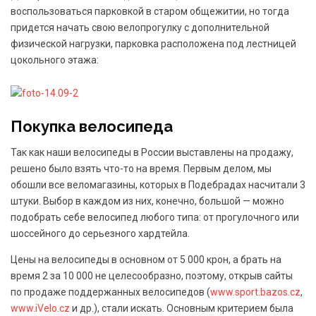
воспользоваться парковкой в старом общежитии, но тогда
придется начать свою велопрогулку с дополнительной
физической нагрузки, парковка расположена под лестницей
цокольного этажа:
Покупка велосипеда
Так как наши велосипеды в России выставлены на продажу,
решено было взять что-то на время. Первым делом, мы
обошли все веломагазины, которых в Подебрадах насчитали 3
штуки. Выбор в каждом из них, конечно, большой — можно
подобрать себе велосипед любого типа: от прогулочного или
шоссейного до серьезного хардтейла.
Цены на велосипеды в основном от 5 000 крон, а брать на
время 2 за 10 000 не целесообразно, поэтому, открыв сайты
по продаже поддержанных велосипедов (
www.sport.bazos.cz
,
www.iVelo.cz
и др.), стали искать. Основным критерием была