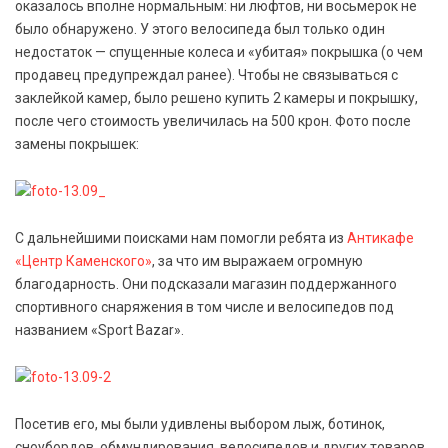
оказалось вполне нормальным: ни люфтов, ни восьмерок не
было обнаружено. У этого велосипеда был только один
недостаток — спущенные колеса и «убитая» покрышка (о чем
продавец предупреждал ранее). Чтобы не связываться с
заклейкой камер, было решено купить 2 камеры и покрышку,
после чего стоимость увеличилась на 500 крон. Фото после
замены покрышек:
С дальнейшими поисками нам помогли ребята из
Антикафе
«Центр Каменского»
, за что им выражаем огромную
благодарность. Они подсказали магазин поддержанного
спортивного снаряжения в том числе и велосипедов под
названием «Sport Bazar».
Посетив его, мы были удивлены выбором лыж, ботинок,
сноубордов, обмундирования, велосипедов и других товаров.