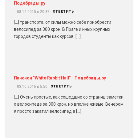
Подебрады.ру
08.12.2015 в 20:37
ОТВЕТИТЬ
[…] транспорта, от силы можно себе приобрести
велосипед за 300 крон. В Праге и иных крупных
городов студенты как курсов, […]
Пансион “White Rabbit Hall” - Подебрады.ру
03.10.2016 в 5:50
ОТВЕТИТЬ
[…] Очень простые, как сошедшие со страниц заметки
о велосипеде за 300 крон, но вполне живые. Вечером
я просто закатил велосипед в […]