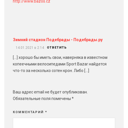
http://www.bazos.cz
Зимний стадион Подебрады - Подебрады.ру
14.01.2021 в 2:14
ОТВЕТИТЬ
[…] хорошо бы иметь свои, наверняка в известном
копеечными велосипедами Sport Bazar найдется
что-то за несколько сотен крон. Либо […]
Ваш адрес email не будет опубликован.
Обязательные поля помечены
*
КОММЕНТАРИЙ
*