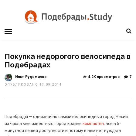
Покупка недорогого велосипеда в
Подебрадах
Илья Рудомилов
4.2K просмотров
7
ОПУБЛИКОВАНО 17.09.2014
Подебрады — однозначно самый велосипедный город Чехии
из числа мне известных. Город крайне
компактен
, все в 5-
минутной пешей доступности и потому в нем нет нужды в