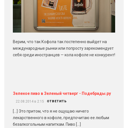
Верим, что так Кофола так постепенно выйдет на
международные рынки или попросту зарекомендует
себя среди иностранцев — кола кофоле не конкурент!
Зеленое пиво в Зеленый четверг - Подебрады.ру
22.08.2014 в 2:15
ОТВЕТИТЬ
[…] Это притом, что я не ощущаю ничего
лекарственного в кофоле, предпочитаю ее любым
безалкогольным напиткам. Пиво […]