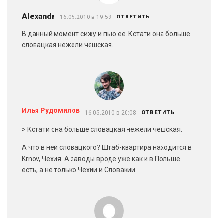
Alexandr
16.05.2010 в 19:58
ОТВЕТИТЬ
В данный момент сижу и пью ее. Кстати она больше
словацкая нежели чешская.
Илья Рудомилов
16.05.2010 в 20:08
ОТВЕТИТЬ
> Кстати она больше словацкая нежели чешская.
А что в ней словацкого? Штаб-квартира находится в
Krnov, Чехия. А заводы вроде уже как и в Польше
есть, а не только Чехии и Словакии.