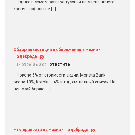
[…] даже в самом разгаре тусовки на сцене ничего
крепче кофолы не […]
Обзор инвестиций и сбережений в Чехии -
Подебрады.ру
14.05.2018 в 3:09
ОТВЕТИТЬ
[…] около 5% от стоимости акции, Moneta Bank —
около 10%, Kofola — 4% и т.д., см. полный список. На
чешской бирже […]
Что привезти из Чехии - Подебрады.ру