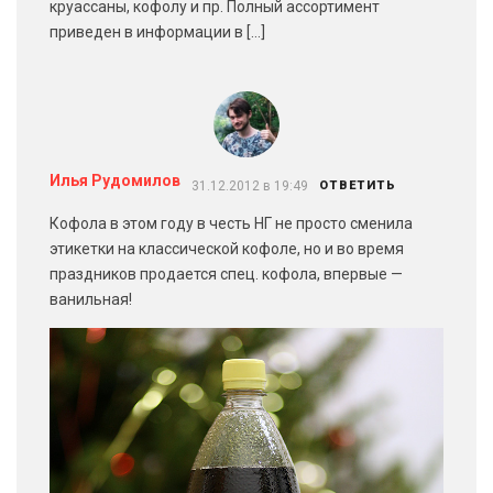
круассаны, кофолу и пр. Полный ассортимент
приведен в информации в […]
Илья Рудомилов
31.12.2012 в 19:49
ОТВЕТИТЬ
Кофола в этом году в честь НГ не просто сменила
этикетки на классической кофоле, но и во время
праздников продается спец. кофола, впервые —
ванильная!