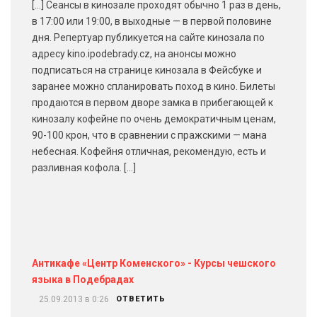
[…] Сеансы в кинозале проходят обычно 1 раз в день,
в 17:00 или 19:00, в выходные — в первой половине
дня. Репертуар публикуется на сайте кинозала по
адресу kino.ipodebrady.cz, на анонсы можно
подписаться на странице кинозала в Фейсбуке и
заранее можно спланировать поход в кино. Билеты
продаются в первом дворе замка в прибегающей к
кинозалу кофейне по очень демократичным ценам,
90-100 крон, что в сравнении с пражскими — мана
небесная. Кофейня отличная, рекомендую, есть и
разливная кофола. […]
Антикафе «Центр Коменского» - Курсы чешского
языка в Подебрадах
25.09.2013 в 0:26
ОТВЕТИТЬ