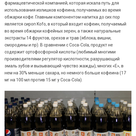
фармацевтической компанией, которая искала путь для
использования излишков кофеина, получаемых во время
обжарки кофе. Главным компонентом напитка до сих пор
является сироп Kofo, в который входит кофеин, получаемый
во время обжарки кофейных зерен, а также натуральные
экстракты 14 фруктов, орехов и трав (яблока, вишни,
смородины и пр). В сравнении с Coca-Cola, продукт не
содержит ортофосфорной кислоты (любимый многими
производителями регулятор кислотности, разрушающий
эмаль зубов и вызывающий чувство жажды), многих «Е», в
нем на 30% меньше сахара, но немного больше кофеина (17
мг на 100 мл против 15 мг у Coca-Cola).