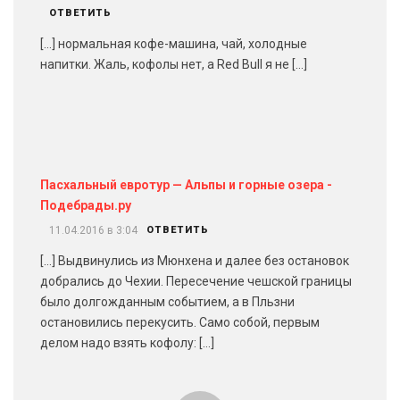
ОТВЕТИТЬ
[…] нормальная кофе-машина, чай, холодные
напитки. Жаль, кофолы нет, а Red Bull я не […]
Пасхальный евротур — Альпы и горные озера -
Подебрады.ру
11.04.2016 в 3:04
ОТВЕТИТЬ
[…] Выдвинулись из Мюнхена и далее без остановок
добрались до Чехии. Пересечение чешской границы
было долгожданным событием, а в Пльзни
остановились перекусить. Само собой, первым
делом надо взять кофолу: […]