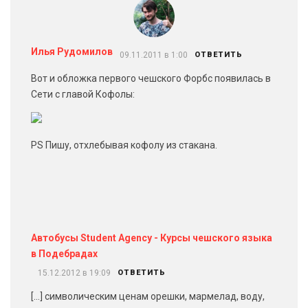
Илья Рудомилов
09.11.2011 в 1:00
ОТВЕТИТЬ
Вот и обложка первого чешского Форбс появилась в
Сети с главой Кофолы:
PS Пишу, отхлебывая кофолу из стакана.
Автобусы Student Agency - Курсы чешского языка
в Подебрадах
15.12.2012 в 19:09
ОТВЕТИТЬ
[…] символическим ценам орешки, мармелад, воду,