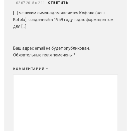
02.07.2018 в 2:11
ОТВЕТИТЬ
[…] чешским лимонадом является Кофола (чеш.
Kofola), созданный в 1959 году годах фармацевтом
для […]
Ваш адрес email не будет опубликован.
Обязательные поля помечены
*
КОММЕНТАРИЙ
*