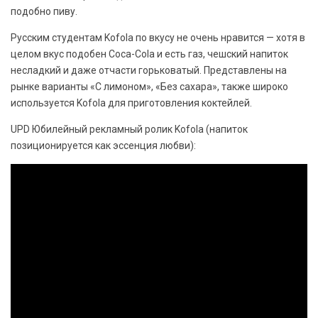
подобно пиву.
Русским студентам Kofola по вкусу не очень нравится — хотя в
целом вкус подобен Coca-Cola и есть газ, чешский напиток
несладкий и даже отчасти горьковатый. Представлены на
рынке варианты «С лимоном», «Без сахара», также широко
используется Kofola для приготовления коктейлей.
UPD Юбилейный рекламный ролик Kofola (напиток
позиционируется как эссенция любви):