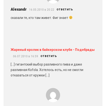
Alexandr
16.05.2010 в 20:22
ОТВЕТИТЬ
сказали те, кто там живет. Фиг знает
Жареный кролик в байкерском клубе - Подебрады
06.07.2010 в 16:59
ОТВЕТИТЬ
[…] гигантский выбор разливного пива и даже
разливная Kofola. Хотелось есть, но не смогли
отказаться от кружки […]