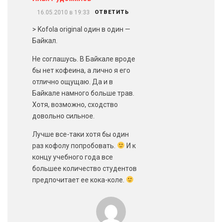
16.05.2010 в 19:33
ОТВЕТИТЬ
> Kofola original один в один —
Байкал.
Не соглашусь. В Байкале вроде
бы нет кофеина, а лично я его
отлично ощущаю. Да и в
Байкале намного больше трав.
Хотя, возможно, сходство
довольно сильное.
Лучше все-таки хотя бы один
раз кофолу попробовать.
И к
концу учебного года все
большее количество студентов
предпочитает ее кока-коле.