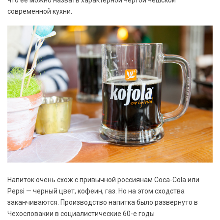
что ее можно назвать характерной чертой чешской
современной кухни.
Напиток очень схож с привычной россиянам Coca-Cola или
Pepsi — черный цвет, кофеин, газ. Но на этом сходства
заканчиваются. Производство напитка было развернуто в
Чехословакии в социалистические 60-е годы