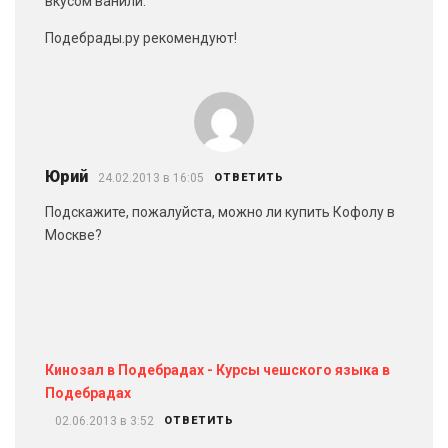
вкусом ванили.
Подебрады.ру рекомендуют!
Юрий
24.02.2013 в 16:05
ОТВЕТИТЬ
Подскажите, пожалуйста, можно ли купить Кофолу в
Москве?
Кинозал в Подебрадах - Курсы чешского языка в
Подебрадах
02.06.2013 в 3:52
ОТВЕТИТЬ