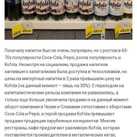
Поначалу напиток был не очень популярен, но с ростом в 60-
70х популярности Coca-Cola, Pepsi, росла популярность и
Kofola. Несмотря на социализм, продажа напитков
загнившего капитализма была доступна в Чехословакии, но
цены на импортные напитки в 2 раза превышали цену на
Kofola (на данный момент — лишь на 30%). С переходом на
капиталистические рельсы компания не развалилась, а
только еще больше увеличила продажи и на данный момент
оборот компании в Чехии и Словакии сопоставим с оборотами
Coca-Cola и Pepsi, а порой продажи Kofola превышают
продажи продукции зарубежных конкурентов. Многие
рестораны, кафе предлагают разливную Kofola, которая
поставляется производителем в металлических кегах,