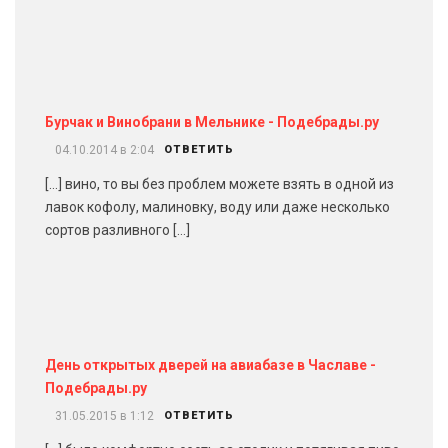
Бурчак и Винобрани в Мельнике - Подебрады.ру
04.10.2014 в 2:04
ОТВЕТИТЬ
[…] вино, то вы без проблем можете взять в одной из
лавок кофолу, малиновку, воду или даже несколько
сортов разливного […]
День открытых дверей на авиабазе в Чаславе -
Подебрады.ру
31.05.2015 в 1:12
ОТВЕТИТЬ