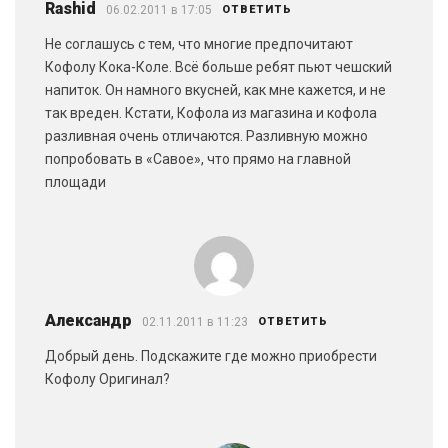
Rashid
06.02.2011 в 17:05
ОТВЕТИТЬ
Не соглашусь с тем, что многие предпочитают
Кофолу Кока-Коле. Всё больше ребят пьют чешский
напиток. Он намного вкусней, как мне кажется, и не
так вреден. Кстати, Кофола из магазина и кофола
разливная очень отличаются. Разливную можно
попробовать в «Савое», что прямо на главной
площади
Александр
02.11.2011 в 11:23
ОТВЕТИТЬ
Добрый день. Подскажите где можно приобрести
Кофолу Оригинал?