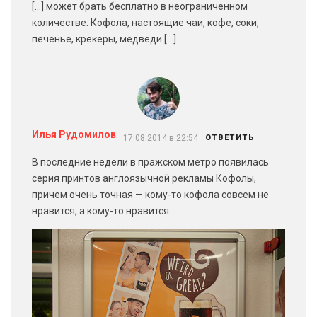
[…] может брать бесплатно в неограниченном
количестве. Кофола, настоящие чаи, кофе, соки,
печенье, крекеры, медведи […]
Илья Рудомилов
17.08.2014 в 22:54
ОТВЕТИТЬ
В последние недели в пражском метро появилась
серия принтов англоязычной рекламы Кофолы,
причем очень точная — кому-то кофола совсем не
нравится, а кому-то нравится.