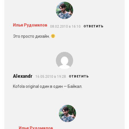
Илья Рудомилов
08.02.2010 в 16:10
ОТВЕТИТЬ
Это просто дизайн.
Alexandr
16.05.2010 в 19:28
ОТВЕТИТЬ
Kofola original один в один — Байкал.
Илья Рудомилов