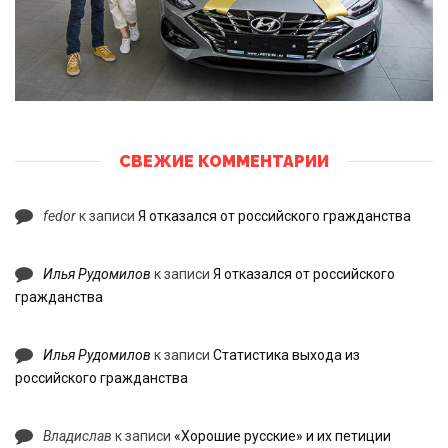
СВЕЖИЕ КОММЕНТАРИИ
fedor
к записи
Я отказался от российского гражданства
Илья Рудомилов
к записи
Я отказался от российского
гражданства
Илья Рудомилов
к записи
Статистика выхода из
российского гражданства
Владислав
к записи
«Хорошие русские» и их петиции