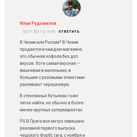
Илья Рудомилов
02.11.2011 в 19:59
ОТВЕТИТЬ
В Чехии или России? В Чехии
продается в каждом магазине,
это обычная кофола без доп.
вкусов. Хотя самая вкусная —
вишневая в маленьких, в
большие с розовыми этикетами
разливают черешневую.
В стеклянных бутылках тоже
легко найти, но обычно в более-
менее крупных супермаркетах.
PS В Праге все метро завешано
рекламой первого выпуска
чешского Форбс (ага, с ноября и