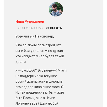
Илья Рудомилов
20.01.2016 в 18:22
ОТВЕТИТЬ
Ворчливый Пенсионер,
Я по эл. почте посмотрел, кто
вы, и был удивлен — не думал,
что когда-то у нас будет такой
диалог.
Я — русофоб? Это почему? Что я
не поддерживаю текущие
российские власти и широкие
его поддерживающие массы?
Ну так поддерживал бы — жил
бы в России, а не в Чехии.
Логично ведь? Да и любой