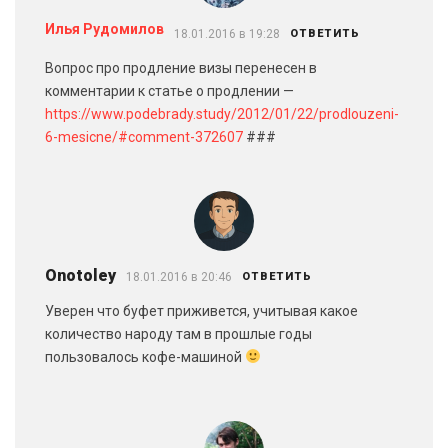
Илья Рудомилов
18.01.2016 в 19:28
ОТВЕТИТЬ
Вопрос про продление визы перенесен в
комментарии к статье о продлении —
https://www.podebrady.study/2012/01/22/prodlouzeni-
6-mesicne/#comment-372607
###
Onotoley
18.01.2016 в 20:46
ОТВЕТИТЬ
Уверен что буфет приживется, учитывая какое
количество народу там в прошлые годы
пользовалось кофе-машиной