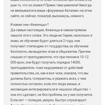
уши то, что он скажет! Прямо таки умиляла! Никогда
не ввязывался в ваши «форумные баталии» на этом
сайте, но сейчас, пожалуй, выскажусь, немного.
И какие они «беженцы»?
Да самые настоящие, беженцы в самом прямом
смысле этого слова. Это люди из Сирии, насколько я
знаю, их обучение будет длиться 2 года, они
получают стипендию от государства, их обучение
бесплатно, им выделен этаж в общежитии. Причем
слышал от преподавателя, что при пенсии в 10-12
000 крон, они будут получать порядка 14000,
преподаватель тоже недоумевал от действий
правительства, но, как и все чехи, сказала, что мы
должны быть толерантны, и уважать всех, с чем
полностью согласен, если это люди умные, и
желающие интегрироваться в чешское общество —
они это сделают, не без проблем, но у них получится.
Если нет — полиция, уверен, быстро отреагирует.