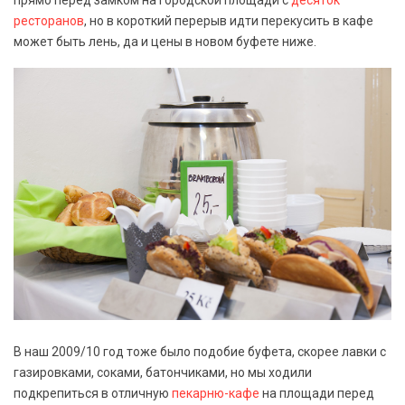
прямо перед замком на городской площади с
десяток
ресторанов
, но в короткий перерыв идти перекусить в кафе
может быть лень, да и цены в новом буфете ниже.
В наш 2009/10 год тоже было подобие буфета, скорее лавки с
газировками, соками, батончиками, но мы ходили
подкрепиться в отличную
пекарню-кафе
на площади перед