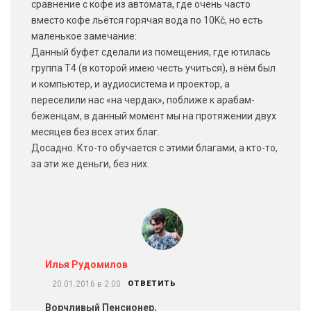
сравнение с кофе из автомата, где очень часто
вместо кофе льётся горячая вода по 10Kč, но есть
маленькое замечание:
Данный буфет сделали из помещения, где ютилась
группа Т4 (в которой имею честь учиться), в нём был
и компьютер, и аудиосистема и проектор, а
переселили нас «на чердак», поближе к арабам-
беженцам, в данный момент мы на протяжении двух
месяцев без всех этих благ.
Досадно. Кто-то обучается с этими благами, а кто-то,
за эти же деньги, без них.
Илья Рудомилов
20.01.2016 в 2:00
ОТВЕТИТЬ
Ворчливый Пенсионер,