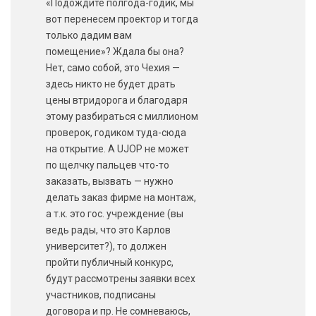
«Подождите полгода-годик, мы
вот перенесем проектор и тогда
только дадим вам
помещение»? Ждала бы она?
Нет, само собой, это Чехия —
здесь никто не будет драть
цены втридорога и благодаря
этому разбираться с миллионом
проверок, годиком туда-сюда
на открытие. А UJOP не может
по щелчку пальцев что-то
заказать, вызвать — нужно
делать заказ фирме на монтаж,
а т.к. это гос. учреждение (вы
ведь рады, что это Карлов
университет?), то должен
пройти публичный конкурс,
будут рассмотрены заявки всех
участников, подписаны
договора и пр. Не сомневаюсь,