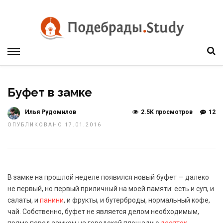
Буфет в замке
Илья Рудомилов
2.5K просмотров
12
ОПУБЛИКОВАНО 17.01.2016
В замке на прошлой неделе появился новый буфет — далеко
не первый, но первый приличный на моей памяти: есть и суп, и
салаты, и
панини
, и фрукты, и бутерброды, нормальный кофе,
чай. Собственно, буфет не является делом необходимым,