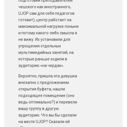
подготовки преподавателей
чешского как иностранного,
UJOP сам для себя педагогов
готовит), центр работает на
максимальной нагрузке поныне
и потому какого-либо смысла я
не вижу. Их установили для
упрощения отдельных
мультимедийных занятий, на
которые раньше ходили в
аудиторию «на чердак».
Вероятно, пришла эта девушка
внезапно с предложением
открытия буфета, нашли
подходящее помещение (оно
ведь оптимально?) и перевели
вашу группу в другую
аудиторию. Что вы бы сделали
на месте UJOP? Сказали ей