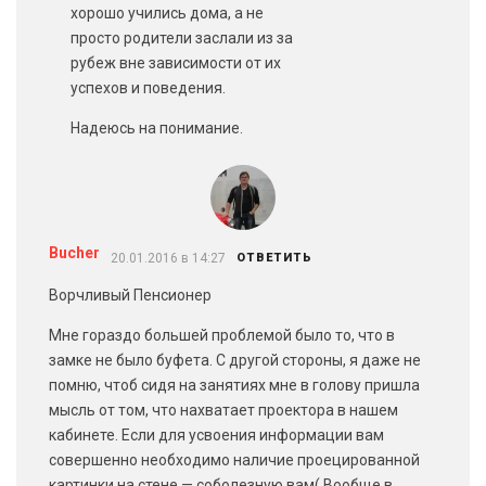
хорошо учились дома, а не
просто родители заслали из за
рубеж вне зависимости от их
успехов и поведения.
Надеюсь на понимание.
Bucher
20.01.2016 в 14:27
ОТВЕТИТЬ
Ворчливый Пенсионер
Мне гораздо большей проблемой было то, что в
замке не было буфета. С другой стороны, я даже не
помню, чтоб сидя на занятиях мне в голову пришла
мысль от том, что нахватает проектора в нашем
кабинете. Если для усвоения информации вам
совершенно необходимо наличие проецированной
картинки на стене — соболезную вам( Вообще в