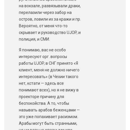
на вокзале, развязывали драки,
перелазили через забор на
остров, ловили их за кражи и пр.
Вероятно, от меня что-то
скрывает и руководство UJOP, и
полиция, и СМИ.
Я понимаю, вас не особо
интересуют орг. вопросы
работы UJOP, в СНГ принято «Я
клиент, меня не должно ничего
интересовать» (в Чехии такого
нет, кстати — здесь все
понимают всех), но я не вижу в
проекторе причину для
беспокойства. А то, чтобы
называть арабов беженцами —
это уже попахивает расизмом.
Арабы могут быть странными,