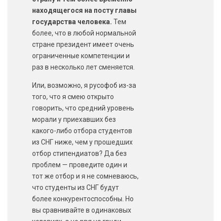
находящегося на посту главы
государства человека.
Тем
более, что в любой нормальной
стране президент имеет очень
ограниченные компетенции и
раз в несколько лет сменяется.
Или, возможно, я русофоб из-за
того, что я смею открыто
говорить, что средний уровень
морали у приехавших без
какого-либо отбора студентов
из СНГ ниже, чем у прошедших
отбор стипендиатов? Да без
проблем — проведите один и
тот же отбор и я не сомневаюсь,
что студенты из СНГ будут
более конкурентоспособны. Но
вы сравнивайте в одинаковых