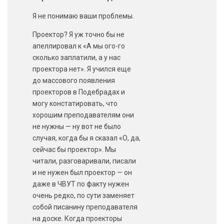
Я не понимаю ваши проблемы.
Проектор? Я уж точно бы не
апеллировал к «А мы ого-го
сколько заплатили, а у нас
проектора нет». Я учился еще
до массового появления
проекторов в Подебрадах и
могу констатировать, что
хорошим преподавателям они
не нужны — ну вот не было
случая, когда бы я сказал «О, да,
сейчас бы проектор». Мы
читали, разговаривали, писали
и не нужен был проектор — он
даже в ЧВУТ по факту нужен
очень редко, по сути заменяет
собой писанину преподавателя
на доске. Когда проекторы