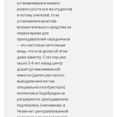
устанавливали в момент
резкого роста кол-ва студентов
и потому учителей, то их
установили в качестве
вспомогательного средства на
первое время для
преподавателей-середнячков
— это настолько ничтожная
вещь, что я не делал об этом
даже заметку. С тех пор уже
около 3-4 лет назад центр
дошел до максимальной
емкости (далее уже просто
выводили многие гум.
специальности в Кристалл),
коллектив в Подебрадах не
расширяется, преподаватели
подтянулись (напоминаю, в
Чехии нет централизованной