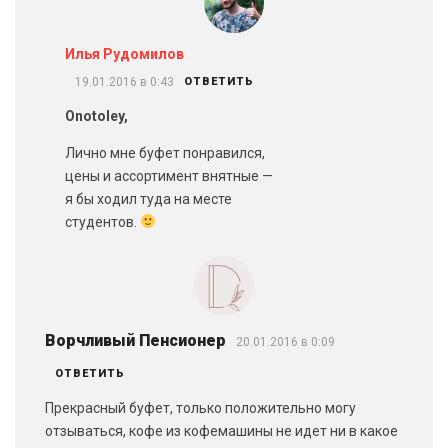
Илья Рудомилов
19.01.2016 в 0:43
ОТВЕТИТЬ
Onotoley,
Лично мне буфет понравился,
цены и ассортимент внятные —
я бы ходил туда на месте
студентов.
Ворчливый Пенсионер
20.01.2016 в 0:09
ОТВЕТИТЬ
Прекрасный буфет, только положительно могу
отзываться, кофе из кофемашины не идет ни в какое