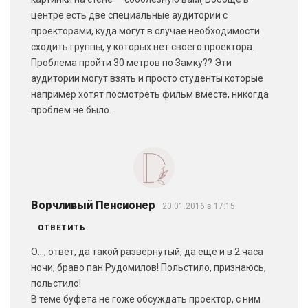
центре есть две специальные аудитории с
проекторами, куда могут в случае необходимости
сходить группы, у которых нет своего проектора.
Проблема пройти 30 метров по Замку?? Эти
аудитории могут взять и просто студенты которые
например хотят посмотреть фильм вместе, никогда
проблем не было.
Ворчливый Пенсионер
20.01.2016 в 17:15
ОТВЕТИТЬ
О…, ответ, да такой развёрнутый, да ещё и в 2 часа
ночи, браво пан Рудомилов! Польстило, признаюсь,
польстило!
В теме буфета не гоже обсуждать проектор, с ним