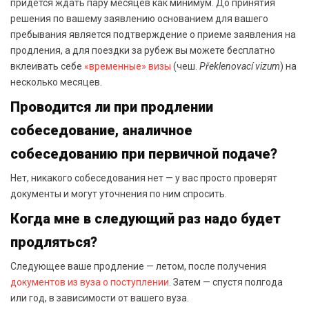
придется ждать пару месяцев как минимум. До принятия
решения по вашему заявлению основанием для вашего
пребывания является подтверждение о приеме заявления на
продления, а для поездки за рубеж вы можете бесплатно
вклеивать себе
«временные» визы
(чеш.
Překlenovací vizum
) на
несколько месяцев.
Проводится ли при продлении
собеседование, аналичное
собеседованию при первичной подаче?
Нет, никакого собеседования нет — у вас просто проверят
документы и могут уточнения по ним спросить.
Когда мне в следующий раз надо будет
продляться?
Следующее ваше продление — летом, после получения
документов из вуза о поступлении
. Затем — спустя полгода
или год, в зависимости от вашего вуза.