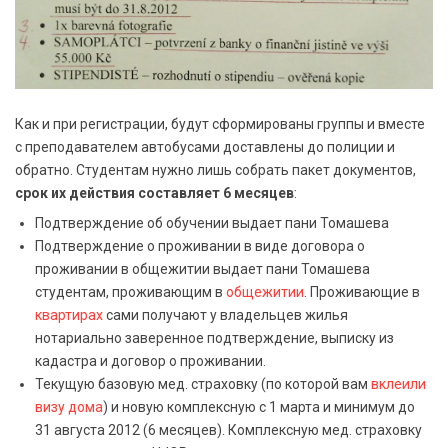
Как и при регистрации, будут сформированы группы и вместе
с преподавателем автобусами доставлены до полиции и
обратно. Студентам нужно лишь собрать пакет документов,
срок их действия составляет 6 месяцев
:
Подтверждение об обучении выдает пани Томашева
Подтверждение о проживании в виде договора о
проживании в общежитии выдает пани Томашева
студентам, проживающим в
общежитии
. Проживающие в
квартирах
сами получают у владельцев жилья
нотариально заверенное подтверждение, выписку из
кадастра и договор о проживании.
Текущую базовую мед. страховку (по которой вам
вклеили
визу дома
) и новую комплексную с 1 марта и минимум до
31 августа 2012 (6 месяцев). Комплексную мед. страховку