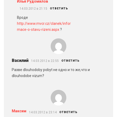
Илья Рудомилов
14.03.2012 в 21:15
ОТВЕТИТЬ
Вроде
http://www.mvcr.cz/clanek/infor
mace-o-stavu-rizeni.aspx
?
Василий
14.03.2012 в 22:55
ОТВЕТИТЬ
Разве dlouhodoby pobyt не одно и то же,что и
dlouhodobe vizum?
Максим
14.03.2012 в 23:14
ОТВЕТИТЬ