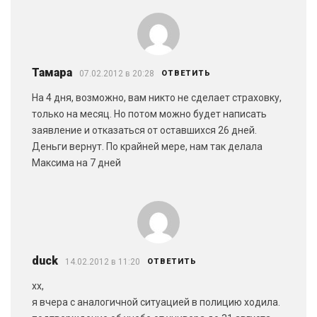
Тамара
07.02.2012 в 20:28
ОТВЕТИТЬ
На 4 дня, возможно, вам никто не сделает страховку,
только на месяц. Но потом можно будет написать
заявление и отказаться от оставшихся 26 дней.
Деньги вернут. По крайней мере, нам так делала
Максима на 7 дней
duck
14.02.2012 в 11:20
ОТВЕТИТЬ
xx,
я вчера с аналогичной ситуацией в полицию ходила.