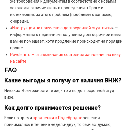
же требования к документам в соответствие с новыми
законами, отличие лишь в проведении в Праге и
вытекающих из этого проблем (проблемы с записью,
очереди).
«
Инструкция по получению долгосрочной студ. визы
» —
информация о первичном получении долгосрочной визы
вам не помешает, хотя продление происходит на порядки
проще
Povoleni.ru — отслеживание состояния заявления на визу
на сайте
FAQ
Какие выгоды я получу от наличия ВНЖ?
Никаких. Возможности те же, что и по долгосрочной студ.
визе.
Как долго принимается решение?
Если во время
продления в Подебрадах
решения
принимались в течение недели-двух, то сейчас, думаю,