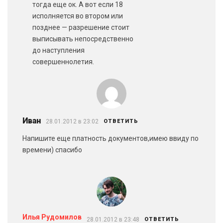
тогда еще ок. А вот если 18
исполняется во втором или
позднее — разрешение стоит
выписывать непосредственно
до наступления
совершеннолетия.
Иван
28.01.2012 в 23:02
ОТВЕТИТЬ
Напишите еще платность документов,имею ввиду по
времени) спасибо
Илья Рудомилов
28.01.2012 в 23:48
ОТВЕТИТЬ