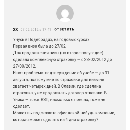
xx
07.02.2012 в 17:41
ОТВЕТИТЬ
Учусь в Подебрадах, на годовых курсах.
Первая виза была до 27/02.
Для продолжения визы (на второе полугодие)
сделала комплексную страховку — с 28/02/2012 до
27/08/2012.
И вот проблема: подтверждение об учебе — до 31
августа, поэтому мне по страховке для визы не
хватает четырех дней. В Славии, где сделана
страховка, уже продолжать договор отказали. В
Уника — тоже. ВЗП, насколько я поняла, тоже не
сделает.
Может вы подскажите офис какой-нибудь компании,
которая может сделать на 4 дня страховку?