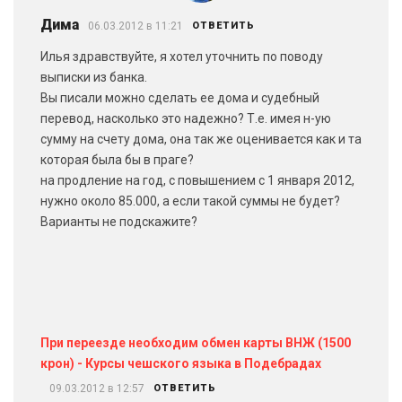
Дима
06.03.2012 в 11:21
ОТВЕТИТЬ
Илья здравствуйте, я хотел уточнить по поводу
выписки из банка.
Вы писали можно сделать ее дома и судебный
перевод, насколько это надежно? Т.е. имея н-ую
сумму на счету дома, она так же оценивается как и та
которая была бы в праге?
на продление на год, с повышением с 1 января 2012,
нужно около 85.000, а если такой суммы не будет?
Варианты не подскажите?
При переезде необходим обмен карты ВНЖ (1500
крон) - Курсы чешского языка в Подебрадах
09.03.2012 в 12:57
ОТВЕТИТЬ