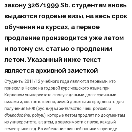
закону 326/1999 Sb. студентам вновь
выдаются годовые визы, на весь срок
обучения на курсах, а первое
продление производится уже летом
и потому см.
статью о продлении
летом
. Указанный ниже текст
является архивной заметкой
Студенты 2011/12 учебного года являются первыми, кто
приехал в Чехию на годовой курс чешского языка при
Карловом университете с полугодовыми долгосрочными
визами и, соответственно, зимой должны их продлевать для
получения ВНЖ (рус.
вид на жительство
, чеш.
povolení k
dlouhodobému pobytu
), которые летом продлят по документам
из университета, а затем, в зависимости от вуза, каждый
семестр или год. Во избежание лишней паники я приведу