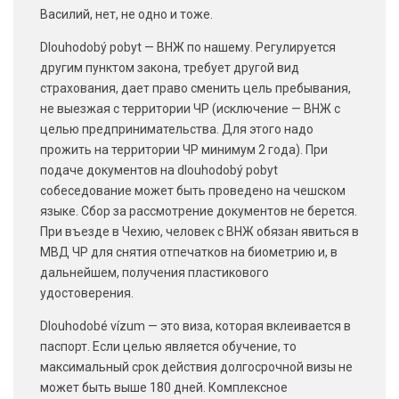
Василий, нет, не одно и тоже.
Dlouhodobý pobyt — ВНЖ по нашему. Регулируется
другим пунктом закона, требует другой вид
страхования, дает право сменить цель пребывания,
не выезжая с территории ЧР (исключение — ВНЖ с
целью предпринимательства. Для этого надо
прожить на территории ЧР минимум 2 года). При
подаче документов на dlouhodobý pobyt
собеседование может быть проведено на чешском
языке. Сбор за рассмотрение документов не берется.
При въезде в Чехию, человек с ВНЖ обязан явиться в
МВД ЧР для снятия отпечатков на биометрию и, в
дальнейшем, получения пластикового
удостоверения.
Dlouhodobé vízum — это виза, которая вклеивается в
паспорт. Если целью является обучение, то
максимальный срок действия долгосрочной визы не
может быть выше 180 дней. Комплексное