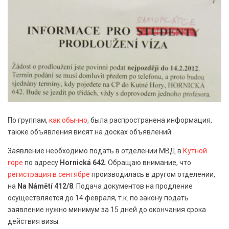
По группам,
как обычно
, была распространена информация,
также объявления висят на досках объявлений.
Заявление необходимо подать в отделении МВД в
Кутной
горе
по адресу
Hornická 642
. Обращаю внимание, что
регистрация в сентябре
производилась в другом отделении,
на
Na Námětí 412/8
. Подача документов на продление
осуществляется до 14 февраля, т.к. по закону подать
заявление нужно минимум за 15 дней до окончания срока
действия визы.