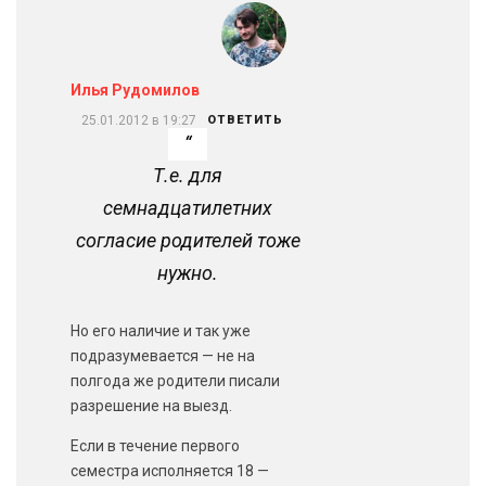
Илья Рудомилов
25.01.2012 в 19:27
ОТВЕТИТЬ
Т.е. для
семнадцатилетних
согласие родителей тоже
нужно.
Но его наличие и так уже
подразумевается — не на
полгода же родители писали
разрешение на выезд.
Если в течение первого
семестра исполняется 18 —