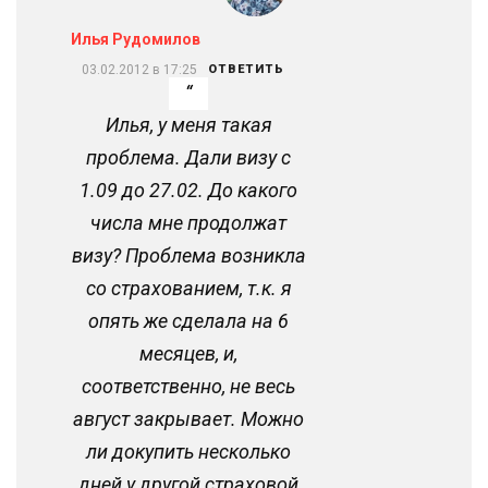
Илья Рудомилов
03.02.2012 в 17:25
ОТВЕТИТЬ
Илья, у меня такая
проблема. Дали визу с
1.09 до 27.02. До какого
числа мне продолжат
визу? Проблема возникла
со страхованием, т.к. я
опять же сделала на 6
месяцев, и,
соответственно, не весь
август закрывает. Можно
ли докупить несколько
дней у другой страховой