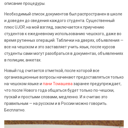
описание процедуры.
Необходимый список документов был распространен в школе
и доведен до сведения каждого студента. Существенный
плюс UJOP, на мой взгляд, заключается к приучению
студентов к ежедневному использованию чешского, даже во
время рутинных операций. Таблички на дверях, объявления —
все на чешском и это заставляет учить язык, после курсов
студенты сами могут разобраться в документах, объявлениях
в полиции, анкетах.
Новый год считается отметкой, после которой все
организационные вопросы начинают предоставляться только
на чешском языке и
пани Томашева
заранее предупреждает,
что после Нового года общаться будет только по-чешски,
пускай и простыми словами, медленно. И я считаю это
правильным — на русском и в России можно говорить.
Бесплатно.