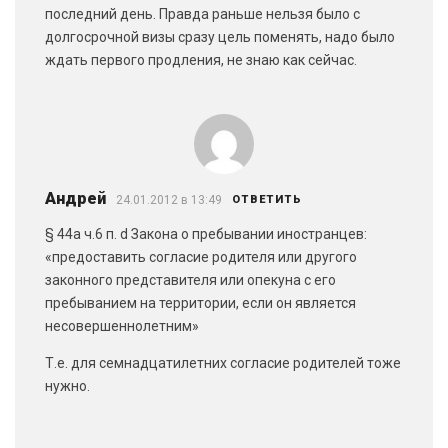
последний день. Правда раньше нельзя было с
долгосрочной визы сразу цель поменять, надо было
ждать первого продления, не знаю как сейчас.
Андрей
24.01.2012 в 13:49
ОТВЕТИТЬ
§ 44a ч.6 п. d Закона о пребывании иностранцев:
«предоставить согласие родителя или другого
законного представителя или опекуна с его
пребыванием на территории, если он является
несовершеннолетним»
Т.е. для семнадцатилетних согласие родителей тоже
нужно.