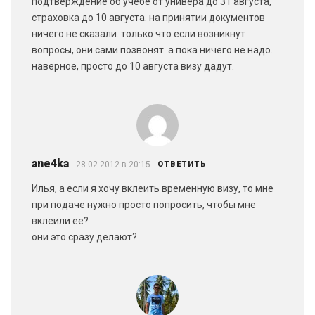
подтверждение об учебе от универа до 31 августа,
страховка до 10 августа. на принятии документов
ничего не сказали. только что если возникнут
вопросы, они сами позвонят. а пока ничего не надо.
наверное, просто до 10 августа визу дадут.
ane4ka
28.02.2012 в 20:15
ОТВЕТИТЬ
Илья, а если я хочу вклеить временную визу, то мне
при подаче нужно просто попросить, чтобы мне
вклеили ее?
они это сразу делают?