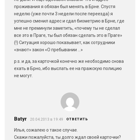
проживания я обязан был менять в Брне. Спустя
неделю (уже почти 3 недели после переезда) я
успешно сменил адрес и сдал биометрию в Брне, где
мне не преминули заметить, «почему ты не сделал
все это в Праге, ты был обязан сделать это в Праге»
(!) Ситуация хорошо показывает, как сотрудники
«знают» закон «О пребывании …»
p.s. и да, за карточкой конечно же необходимо снова
ехать в Брно, ибо выслать ее на пражскую полицию
не могут.
Batyr
20.04.2013 в 19:49
ОТВЕТИТЬ
Илья, сожалею о такое случае.
Скажи пожалуйста, ты долго ждал своей карточки?