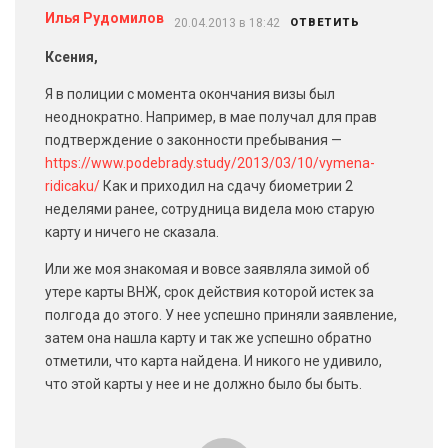
Илья Рудомилов
20.04.2013 в 18:42
ОТВЕТИТЬ
Ксения,
Я в полиции с момента окончания визы был
неоднократно. Например, в мае получал для прав
подтверждение о законности пребывания —
https://www.podebrady.study/2013/03/10/vymena-
ridicaku/
Как и приходил на сдачу биометрии 2
неделями ранее, сотрудница видела мою старую
карту и ничего не сказала.
Или же моя знакомая и вовсе заявляла зимой об
утере карты ВНЖ, срок действия которой истек за
полгода до этого. У нее успешно приняли заявление,
затем она нашла карту и так же успешно обратно
отметили, что карта найдена. И никого не удивило,
что этой карты у нее и не должно было бы быть.