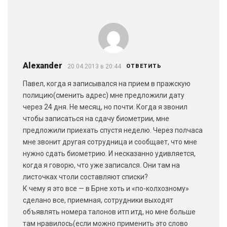
Alexander
20.04.2013 в 20:44
ОТВЕТИТЬ
Павел, когда я записывался на прием в пражскую
полицию(сменить адрес) мне предложили дату
через 24 дня. Не месяц, но почти. Когда я звонил
чтобы записаться на сдачу биометрии, мне
предложили приехать спустя неделю. Через полчаса
мне звонит другая сотрудница и сообщает, что мне
нужно сдать биометрию. И несказанно удивляется,
когда я говорю, что уже записался. Они там на
листочках чтоли составляют списки?
К чему я это все — в Брне хоть и «по-колхозному»
сделано все, приемная, сотрудники выходят
объявлять номера талонов итп итд, но мне больше
там нравилось(если можно применить это слово