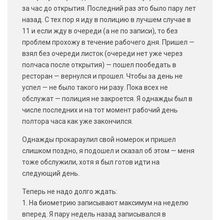
за час до открытия. Последний раз это было пару лет
назад. С тех пор я иду в полицию в лучшем случае в
11 и если жду в очереди (а не по записи), то без
проблем прохожу в течение рабочего дня. Пришел —
взял без очереди листок (очереди нет уже через
полчаса после открытия) — пошел пообедать в
ресторан — вернулся и прошел. Чтобы за день не
успел — не было такого ни разу. Пока всех не
обслужат — полиция не закроется. Я однажды был в
числе последних и на тот момент рабочий день
полтора часа как уже закончился.
Однажды прокараулил свой номерок и пришел
слишком поздно, я подошел и сказал об этом — меня
тоже обслужили, хотя я был готов идти на
следующий день.
Теперь не надо долго ждать:
1. На биометрию записывают максимум на неделю
вперед. Я пару недель назад записывался в