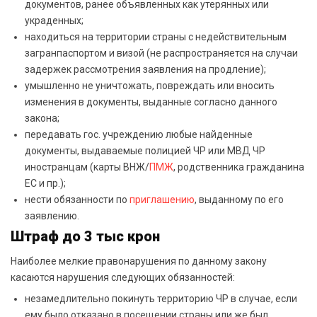
документов, ранее объявленных как утерянных или
украденных;
находиться на территории страны с недействительным
загранпаспортом и визой (не распространяется на случаи
задержек рассмотрения заявления на продление);
умышленно не уничтожать, повреждать или вносить
изменения в документы, выданные согласно данного
закона;
передавать гос. учреждению любые найденные
документы, выдаваемые полицией ЧР или МВД ЧР
иностранцам (карты ВНЖ/
ПМЖ
, родственника гражданина
ЕС и пр.);
нести обязанности по
приглашению
, выданному по его
заявлению.
Штраф до 3 тыс крон
Наиболее мелкие правонарушения по данному закону
касаются нарушения следующих обязанностей:
незамедлительно покинуть территорию ЧР в случае, если
ему было отказано в посещении страны или же был