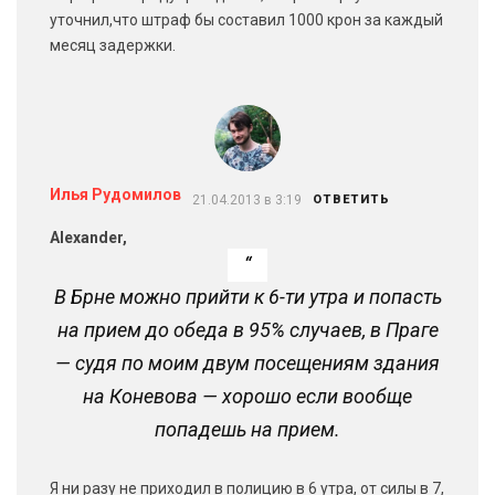
уточнил,что штраф бы составил 1000 крон за каждый
месяц задержки.
Илья Рудомилов
21.04.2013 в 3:19
ОТВЕТИТЬ
Alexander,
В Брне можно прийти к 6-ти утра и попасть
на прием до обеда в 95% случаев, в Праге
— судя по моим двум посещениям здания
на Коневова — хорошо если вообще
попадешь на прием.
Я ни разу не приходил в полицию в 6 утра, от силы в 7,