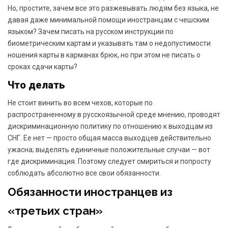
Но, простите, зачем все это разжевывать людям без языка, не
давая даже минимальной помощи иностранцам с чешским
языком? Зачем писать на русском инструкции по
биометрическим картам и указывать там о недопустимости
ношения карты в карманах брюк, но при этом не писать о
сроках сдачи карты?
Что делать
Не стоит винить во всем чехов, которые по
распространенному в русскоязычной среде мнению, проводят
дискриминационную политику по отношению к выходцам из
СНГ. Ее нет — просто общая масса выходцев действительно
ужасна; выделять единичные положительные случаи — вот
где дискриминация. Поэтому следует смириться и попросту
соблюдать абсолютно все свои обязанности.
Обязанности иностранцев из
«третьих стран»