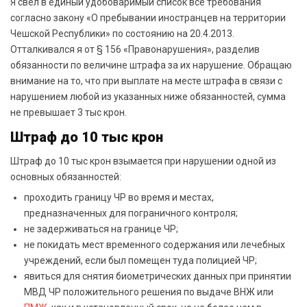
Я свел в единый удобоваримый список все требования
согласно закону «О пребывании иностранцев на территории
Чешской Республики» по состоянию на 20.4.2013.
Отталкивался я от § 156 «Правонарушения», разделив
обязанности по величине штрафа за их нарушение. Обращаю
внимание на то, что при выплате на месте штрафа в связи с
нарушением любой из указанных ниже обязанностей, сумма
не превышает 3 тыс крон.
Штраф до 10 тыс крон
Штраф до 10 тыс крон взымается при нарушении одной из
основных обязанностей:
проходить границу ЧР во время и местах,
предназначенных для пограничного контроля;
не задерживаться на границе ЧР;
не покидать мест временного содержания или лечебных
учреждений, если был помещен туда полицией ЧР;
явиться для снятия биометрических данных при принятии
МВД ЧР положительного решения по выдаче ВНЖ или