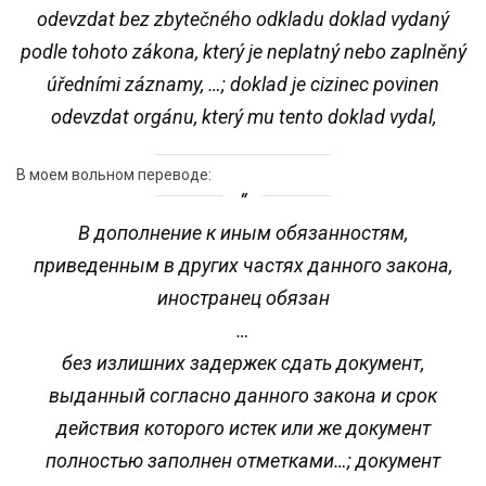
odevzdat bez zbytečného odkladu doklad vydaný
podle tohoto zákona, který je neplatný nebo zaplněný
úředními záznamy, …; doklad je cizinec povinen
odevzdat orgánu, který mu tento doklad vydal,
В моем вольном переводе:
В дополнение к иным обязанностям,
приведенным в других частях данного закона,
иностранец обязан
…
без излишних задержек сдать документ,
выданный согласно данного закона и срок
действия которого истек или же документ
полностью заполнен отметками…; документ