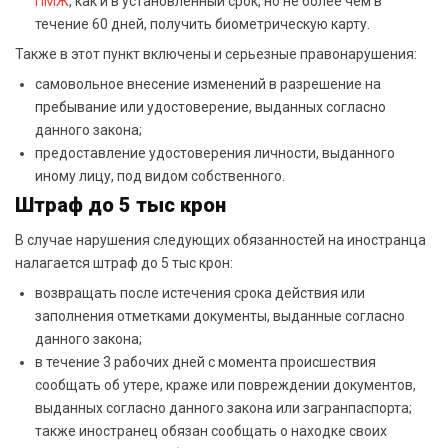
ПМЖ
, как и в установленный срок, но не более чем в
течение 60 дней, получить биометрическую карту.
Также в этот пункт включены и серьезные правонарушения:
самовольное внесение изменений в разрешение на
пребывание или удостоверение, выданных согласно
данного закона;
предоставление удостоверения личности, выданного
иному лицу, под видом собственного.
Штраф до 5 тыс крон
В случае нарушения следующих обязанностей на иностранца
налагается штраф до 5 тыс крон:
возвращать после истечения срока действия или
заполнения отметками документы, выданные согласно
данного закона;
в течение 3 рабочих дней с момента происшествия
сообщать об утере, краже или повреждении документов,
выданных согласно данного закона или загранпаспорта;
также иностранец обязан сообщать о находке своих