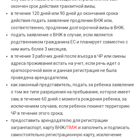
окончен срок действия транзитной визы;
в течение 120 дней или 90 дней до окончания срока
действия подать заявление продлении ВНЖ или,
соответственно, продлении долгосрочной визы в ВНЖ;
подать заявление о ВНЖ в случае, если является
родственником гражданина ЕС и планирует совместно с
ним жить более 3 месяцев;
в течение 3 рабочих дней после въезда в ЧР или смены
адреса проживания встать на учет, если речь идет о
краткосрочной визе и данная регистрация не была
проведена арендодателем;
как законный представитель, подать за ребенка заявление
о том же типе разрешения на пребывание, которое имеет
сам, в течение 60 дней с момента рождения ребенка, за
исключением случаев, если ребенок покинет территорию
ЧР в течение этого срока;
предоставить арендодателю для регистрации
загранпаспорт, карту ВНЖ/
ПМЖ
и заполнить и подписать
самостоятельно регистрационную карту, исключение