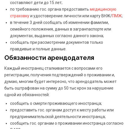
составляют дети до 15 лет;
по требованию гос. органа предоставить
медицинскую
страховку
и удостоверение личности или карту ВНЖ/
ПМЖ
;
в течение 3 дней сообщать об изменении фамилии,
семейного положения, данных в загранпаспорте или
документах, выданных согласно данного закона;
сообщать при рассмотрении документов только
правдивые и полные данные.
Обязанности арендодателя
Каждый иностранец сталкивается с вопросами его
регистрации, получения подтверждений о проживании и,
думаю, многим будет интересно, что арендодатель может
быть оштрафован на сумму до 50 тыс крон за нарушение
одной из обязанностей:
сообщить о смерти проживающего иностранца;
предоставить гос. органам доступ к месту работы или
предпринимательской деятельности иностранца;
сообщить гос. органам о проживании иностранца согласно