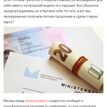
ВНЖ. Я очень трепетно отношусь к закону, но неожиданно для
себя самого на прошлой неделе его нарушил. Все обошлось
предупреждением, но я был вне себя. Кстати, а вот вы,
своевременно получили летнее продление и сдали старую
карту?
Месяц назад
www.povoleni.ru
радостно сообщил о
положительном решении по заявлению, я сдал отпечатки