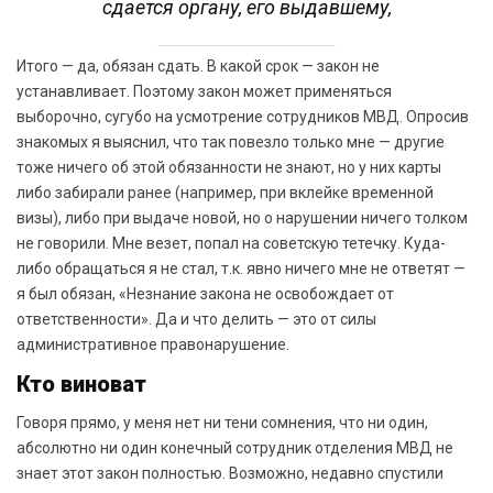
сдается органу, его выдавшему,
Итого — да, обязан сдать. В какой срок — закон не
устанавливает. Поэтому закон может применяться
выборочно, сугубо на усмотрение сотрудников МВД. Опросив
знакомых я выяснил, что так повезло только мне — другие
тоже ничего об этой обязанности не знают, но у них карты
либо забирали ранее (например, при вклейке временной
визы), либо при выдаче новой, но о нарушении ничего толком
не говорили. Мне везет, попал на советскую тетечку. Куда-
либо обращаться я не стал, т.к. явно ничего мне не ответят —
я был обязан, «Незнание закона не освобождает от
ответственности». Да и что делить — это от силы
административное правонарушение.
Кто виноват
Говоря прямо, у меня нет ни тени сомнения, что ни один,
абсолютно ни один конечный сотрудник отделения МВД не
знает этот закон полностью. Возможно, недавно спустили