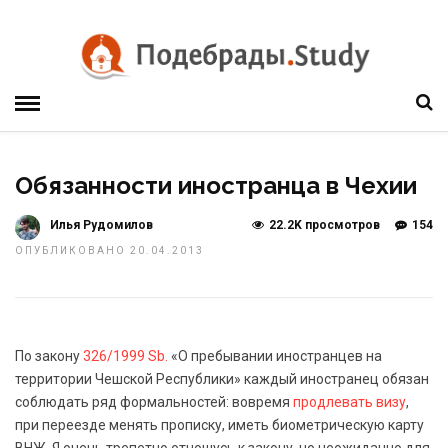
Обязанности иностранца в Чехии
Илья Рудомилов
22.2K просмотров
154
ОПУБЛИКОВАНО 20.04.2013
По закону
326/1999 Sb.
«О пребывании иностранцев на
территории Чешской Республики» каждый иностранец обязан
соблюдать ряд формальностей: вовремя
продлевать визу
,
при переезде менять прописку, иметь биометрическую карту