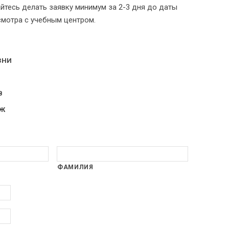
айтесь делать заявку минимум за 2-3 дня до даты
осмотра с учебным центром.
ЗНИ
В
РЖ
ФАМИЛИЯ