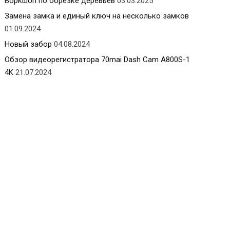
Воркшоп по обрезке деревьев
03.03.2025
Замена замка и единый ключ на несколько замков
01.09.2024
Новый забор
04.08.2024
Обзор видеорегистратора 70mai Dash Cam A800S-1
4K
21.07.2024