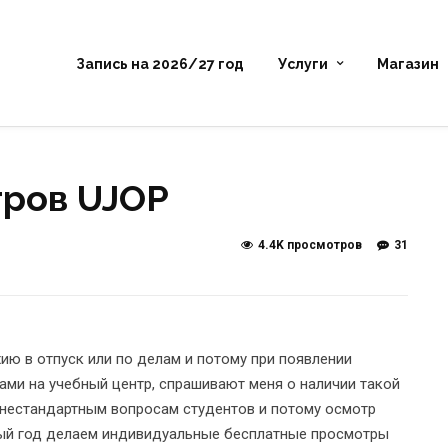
Запись на 2026/27 год
Услуги
Магазин
тров UJOP
4.4K просмотров
31
ию в отпуск или по делам и потому при появлении
зами на учебный центр, спрашивают меня о наличии такой
нестандартным вопросам студентов и потому осмотр
рвый год делаем индивидуальные бесплатные просмотры