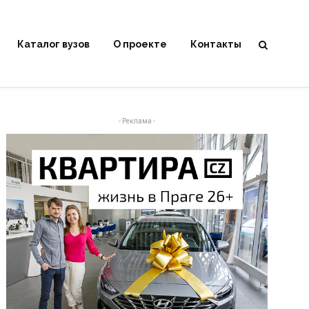
Каталог вузов
О проекте
Контакты
- Реклама -