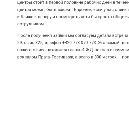
центры стоит в первой половине рабочих дней в течени
центра может быть закрыт. Впрочем, если у вас очень
и ближе к вечеру и посмотреть хотя бы просто общежит
сотрудником.
После получения заявки мы согласуем детали встречи
29, офис 325, телефон +420 773 070 773. Это самый цент
нашего офиса находится главный ЖД-вокзал с прямы
вокзалом Прага-Гостиварж, а всего в 300 метрах — по