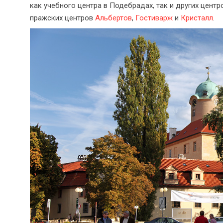
как учебного центра в Подебрадах, так и других центр
пражских центров
Альбертов
,
Гостиварж
и
Кристалл
.