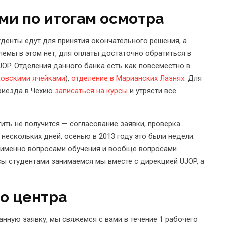
ми по итогам осмотра
уденты едут для принятия окончательного решения, а
лемы в этом нет, для оплаты достаточно обратиться в
JOP. Отделения данного банка есть как повсеместно в
ковскими ячейками
),
отделение в Марианских Лазнях
. Для
риезда в Чехию
записаться на курсы
и утрясти все
тить не получится — согласование заявки, проверка
ескольких дней, осенью в 2013 году это были недели.
я именно вопросами обучения и вообще вопросами
сы студентами занимаемся мы вместе с дирекцией UJOP, а
го центра
нную заявку, мы свяжемся с вами в течение 1 рабочего