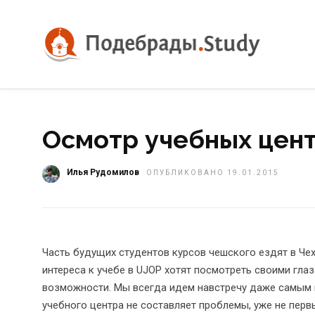
Осмотр учебных цен
Илья Рудомилов
ОПУБЛИКОВАНО 19.01.2015
Часть будущих студентов курсов чешского ездят в Чех
интереса к учебе в UJOP хотят посмотреть своими гла
возможности. Мы всегда идем навстречу даже самым 
учебного центра не составляет проблемы, уже не пе