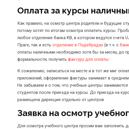
Оплата за курсы наличны
Как правило, на осмотр центра родители и будущие ст
потому хотят по итогам осмотра оплатить курсы. Проб
любое отделение банка KB, в котором ведутся счета U
Праге, так и есть
отделение в Подебрадах
(в т.ч. с
бан
оплаты наличными необходимо хотя бы за месяц до п
формальности, получить
фактуру для оплаты
.
К сожалению, записаться на месте и в тот же миг опла
приложений, оформление фактуры занимает в среднем н
Не забываем и о том, что учебные центры занимаютс
студентов после приезда на курсы. До приезда на кур
размещена дирекция отдельно от центров.
Заявка на осмотр учебно
Для осмотра учебного центра просим вам заполнить да