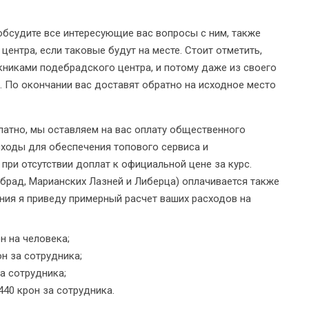
бсудите все интересующие вас вопросы с ним, также
ентра, если таковые будут на месте. Стоит отметить,
книками подебрадского центра, и потому даже из своего
е. По окончании вас доставят обратно на исходное место
латно, мы оставляем на вас оплату общественного
сходы для обеспечения топового сервиса и
при отсутствии доплат к официальной цене за курс.
ебрад, Марианских Лазней и Либерца) оплачивается также
ия я приведу примерный расчет ваших расходов на
н на человека;
н за сотрудника;
а сотрудника;
440 крон за сотрудника.