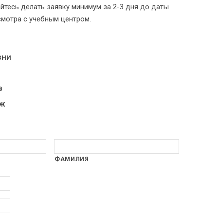
айтесь делать заявку минимум за 2-3 дня до даты
осмотра с учебным центром.
ЗНИ
В
РЖ
ФАМИЛИЯ