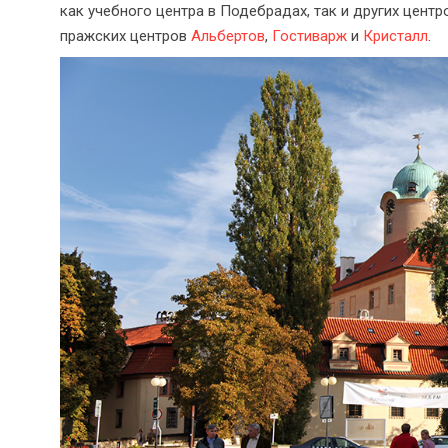
как учебного центра в Подебрадах, так и других центр
пражских центров
Альбертов
,
Гостиварж
и
Кристалл
.