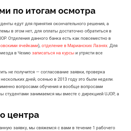
ми по итогам осмотра
уденты едут для принятия окончательного решения, а
лемы в этом нет, для оплаты достаточно обратиться в
JOP. Отделения данного банка есть как повсеместно в
ковскими ячейками
),
отделение в Марианских Лазнях
. Для
риезда в Чехию
записаться на курсы
и утрясти все
тить не получится — согласование заявки, проверка
ескольких дней, осенью в 2013 году это были недели.
я именно вопросами обучения и вообще вопросами
сы студентами занимаемся мы вместе с дирекцией UJOP, а
го центра
нную заявку, мы свяжемся с вами в течение 1 рабочего