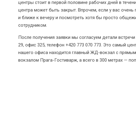
центры стоит в первой половине рабочих дней в течени
центра может быть закрыт. Впрочем, если у вас очень
и ближе к вечеру и посмотреть хотя бы просто общежит
сотрудником.
После получения заявки мы согласуем детали встречи
29, офис 325, телефон +420 773 070 773. Это самый цент
нашего офиса находится главный ЖД-вокзал с прямы
вокзалом Прага-Гостиварж, а всего в 300 метрах — по