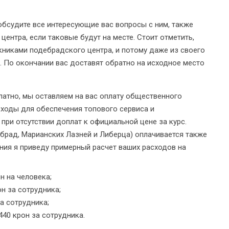
бсудите все интересующие вас вопросы с ним, также
ентра, если таковые будут на месте. Стоит отметить,
книками подебрадского центра, и потому даже из своего
е. По окончании вас доставят обратно на исходное место
латно, мы оставляем на вас оплату общественного
сходы для обеспечения топового сервиса и
при отсутствии доплат к официальной цене за курс.
ебрад, Марианских Лазней и Либерца) оплачивается также
ия я приведу примерный расчет ваших расходов на
н на человека;
н за сотрудника;
а сотрудника;
440 крон за сотрудника.