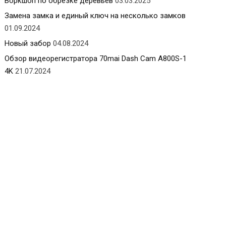
Воркшоп по обрезке деревьев
03.03.2025
Замена замка и единый ключ на несколько замков
01.09.2024
Новый забор
04.08.2024
Обзор видеорегистратора 70mai Dash Cam A800S-1
4K
21.07.2024