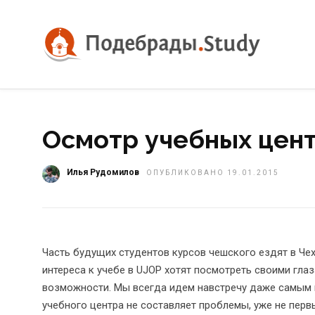
Осмотр учебных цен
Илья Рудомилов
ОПУБЛИКОВАНО 19.01.2015
Часть будущих студентов курсов чешского ездят в Чех
интереса к учебе в UJOP хотят посмотреть своими гла
возможности. Мы всегда идем навстречу даже самым 
учебного центра не составляет проблемы, уже не пе