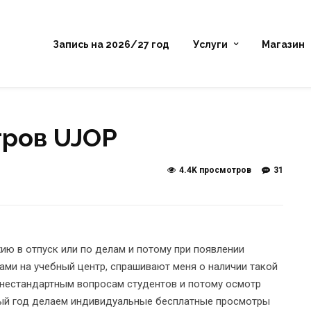
Запись на 2026/27 год
Услуги
Магазин
тров UJOP
4.4K просмотров
31
ию в отпуск или по делам и потому при появлении
зами на учебный центр, спрашивают меня о наличии такой
нестандартным вопросам студентов и потому осмотр
рвый год делаем индивидуальные бесплатные просмотры