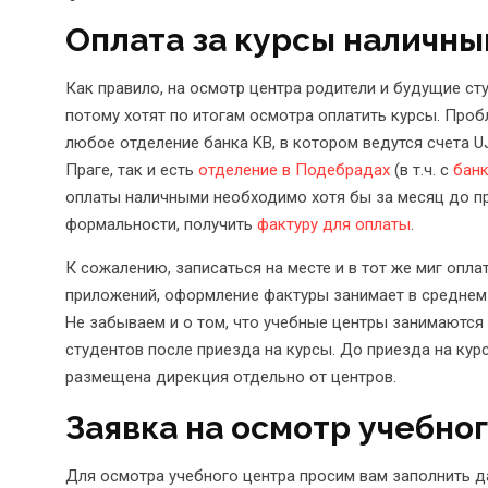
Оплата за курсы наличны
Как правило, на осмотр центра родители и будущие ст
потому хотят по итогам осмотра оплатить курсы. Проб
любое отделение банка KB, в котором ведутся счета U
Праге, так и есть
отделение в Подебрадах
(в т.ч. с
бан
оплаты наличными необходимо хотя бы за месяц до п
формальности, получить
фактуру для оплаты
.
К сожалению, записаться на месте и в тот же миг опла
приложений, оформление фактуры занимает в среднем н
Не забываем и о том, что учебные центры занимаютс
студентов после приезда на курсы. До приезда на кур
размещена дирекция отдельно от центров.
Заявка на осмотр учебно
Для осмотра учебного центра просим вам заполнить да