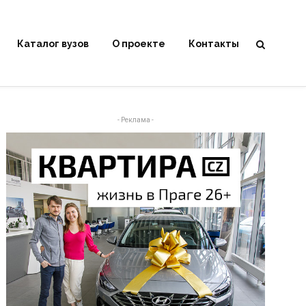
Каталог вузов
О проекте
Контакты
- Реклама -