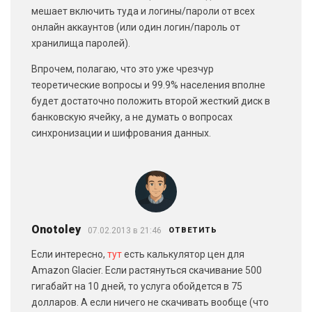
мешает включить туда и логины/пароли от всех
онлайн аккаунтов (или один логин/пароль от
хранилища паролей).
Впрочем, полагаю, что это уже чрезчур
теоретические вопросы и 99.9% населения вполне
будет достаточно положить второй жесткий диск в
банковскую ячейку, а не думать о вопросах
синхронизации и шифрования данных.
Onotoley
07.02.2013 в 21:46
ОТВЕТИТЬ
Если интересно,
тут
есть калькулятор цен для
Amazon Glacier. Если растянуться скачивание 500
гигабайт на 10 дней, то услуга обойдется в 75
долларов. А если ничего не скачивать вообще (что