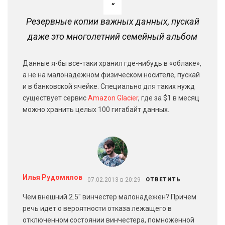
Резервные копии важных данных, пускай
даже это многолетний семейный альбом
Данные я-бы все-таки хранил где-нибудь в «облаке»,
а не на малонадежном физическом носителе, пускай
и в банковской ячейке. Специально для таких нужд
существует сервис
Amazon Glacier
, где за $1 в месяц
можно хранить целых 100 гигабайт данных.
Илья Рудомилов
07.02.2013 в 20:29
ОТВЕТИТЬ
Чем внешний 2.5″ винчестер малонадежен? Причем
речь идет о вероятности отказа лежащего в
отключенном состоянии винчестера, помноженной