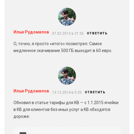
Илья Рудомилов
07.02.2013 в 21:55
ОТВЕТИТЬ
О, точно, я просто «итого» посмотрел. Самое
медленное скачивание 500 ГБ выходит в 60 евро.
Илья Рудомилов
13.12.2014 в 5:33
ОТВЕТИТЬ
Обновил в статье тарифы для KB — с 1.1.2015 ячейки
в KB для клиентов без иных услуг а KB обходятся
дороже: