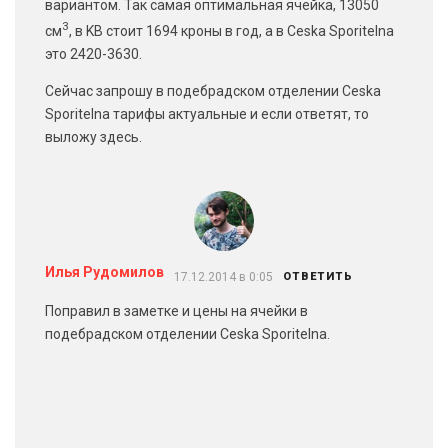
вариантом. Так самая оптимальная ячейка, 13050
3
см
, в KB стоит 1694 кроны в год, а в Ceska Sporitelna
это 2420-3630.
Сейчас запрошу в подебрадском отделении Ceska
Sporitelna тарифы актуальные и если ответят, то
выложу здесь.
Илья Рудомилов
17.12.2014 в 0:05
ОТВЕТИТЬ
Поправил в заметке и цены на ячейки в
подебрадском отделении Ceska Sporitelna.