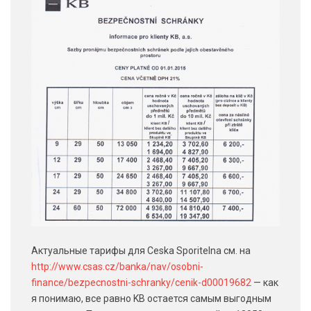
Актуальные тарифы для Ceska Sporitelna см. на
http://www.csas.cz/banka/nav/osobni-
finance/bezpecnostni-schranky/cenik-d00019682
— как
я понимаю, все равно KB остается самым выгодным