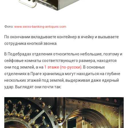
Фото:
www.swiss-banking-antiques.com
По окончании вкладываете контейнер в ячейку и вызываете
сотрудника кнопкой звонка.
В Подебрадах отделения относительно небольшие, поэтому и
сейфовые комнаты соответствующего размера, находятся
они под землей, а на
1 этаже (по-русски)
. В основных
отделениях в Праге хранилища могут находиться на глубине
нескольких этажей под землей, выдерживая даже ядерный
удар. Выглядят они почти так: