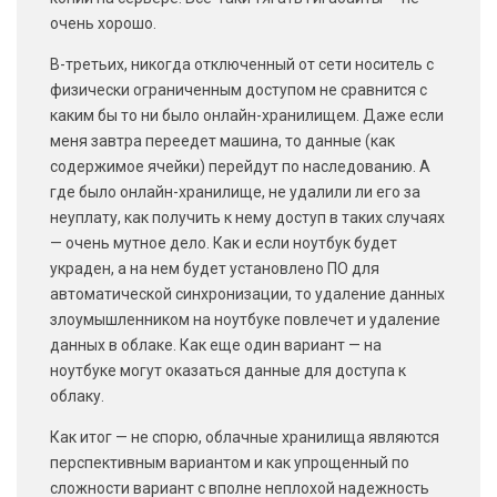
очень хорошо.
В-третьих, никогда отключенный от сети носитель с
физически ограниченным доступом не сравнится с
каким бы то ни было онлайн-хранилищем. Даже если
меня завтра переедет машина, то данные (как
содержимое ячейки) перейдут по наследованию. А
где было онлайн-хранилище, не удалили ли его за
неуплату, как получить к нему доступ в таких случаях
— очень мутное дело. Как и если ноутбук будет
украден, а на нем будет установлено ПО для
автоматической синхронизации, то удаление данных
злоумышленником на ноутбуке повлечет и удаление
данных в облаке. Как еще один вариант — на
ноутбуке могут оказаться данные для доступа к
облаку.
Как итог — не спорю, облачные хранилища являются
перспективным вариантом и как упрощенный по
сложности вариант с вполне неплохой надежность