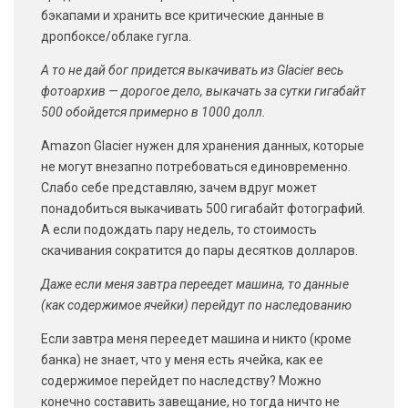
бэкапами и хранить все критические данные в
дропбоксе/облаке гугла.
А то не дай бог придется выкачивать из Glacier весь
фотоархив — дорогое дело, выкачать за сутки гигабайт
500 обойдется примерно в 1000 долл.
Amazon Glacier нужен для хранения данных, которые
не могут внезапно потребоваться единовременно.
Слабо себе представляю, зачем вдруг может
понадобиться выкачивать 500 гигабайт фотографий.
А если подождать пару недель, то стоимость
скачивания сократится до пары десятков долларов.
Даже если меня завтра переедет машина, то данные
(как содержимое ячейки) перейдут по наследованию
Если завтра меня переедет машина и никто (кроме
банка) не знает, что у меня есть ячейка, как ее
содержимое перейдет по наследству? Можно
конечно составить завещание, но тогда ничто не