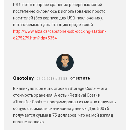
PS Я вот в вопросе хранения резервных копий
постепенно склоняюсь к использованию просто
носителей (без корпуса для USB-поключения),
вставляемых в док-станцию вроде такой
http://www.alza.cz/cabstone-usb-docking-station-
d275279.htm?idp=5354
Onotoley
07.02.2013 в 21:53
ОТВЕТИТЬ
В калькуляторе есть строка «Storage Cost» — это
стоимость хранения. А есть «Retrieval Cost» и
«Transfer Cost» — просуммировав их можно получить
общую стоимость скачивания данных. Для 500 гб
получается сумма в 75 долларов, что на мой взгляд
вполне неплохо.