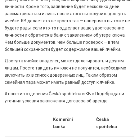
личности. Кроме того, заявление будет несколько дней
рассматриваться и лишь после этого вы получите доступ к
ячейке. KB делает это не просто так — наверняка вы тоже не
будете рады, если кто-то подделает ваше удостоверение
личности и обратится в банк с заявлением об утере ключа.
Чем больше документов, чем больше проверок — в тем
большей сохранности будет содержимое вашей ячейки.
Доступ к ячейке владелец может делегировать и другим
лицам. Просто так дать им ключ не получится, необходимо
включить их в список доверенных лиц. Таким образом
семейная пара может иметь равный доступ к ячейке.
Я посетил отделения Česká spořitelna и KB в Подебрадах и
уточнил условия заключения договора об аренде:
Komerční
Česká
banka
spořitelna