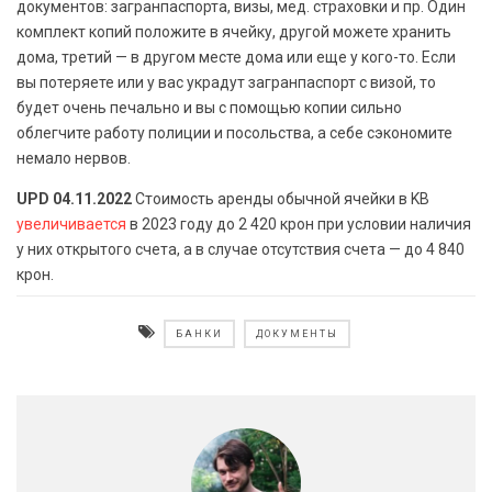
документов: загранпаспорта, визы, мед. страховки и пр. Один
комплект копий положите в ячейку, другой можете хранить
дома, третий — в другом месте дома или еще у кого-то. Если
вы потеряете или у вас украдут загранпаспорт с визой, то
будет очень печально и вы с помощью копии сильно
облегчите работу полиции и посольства, а себе сэкономите
немало нервов.
UPD 04.11.2022
Стоимость аренды обычной ячейки в KB
увеличивается
в 2023 году до 2 420 крон при условии наличия
у них открытого счета, а в случае отсутствия счета — до 4 840
крон.
БАНКИ
ДОКУМЕНТЫ