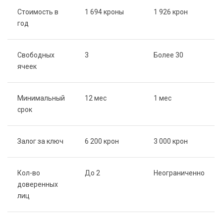
Стоимость в
1 694 кроны
1 926 крон
год
Свободных
3
Более 30
ячеек
Минимальный
12 мес
1 мес
срок
Залог за ключ
6 200 крон
3 000 крон
Кол-во
До 2
Неограниченно
доверенных
лиц