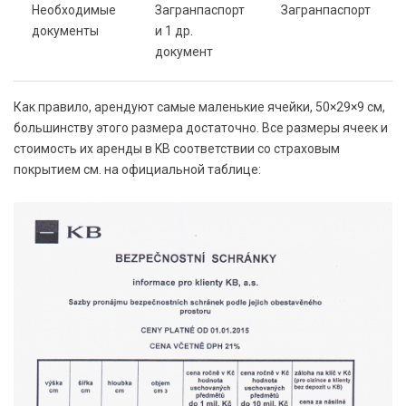
Необходимые
Загранпаспорт
Загранпаспорт
документы
и 1 др.
документ
Как правило, арендуют самые маленькие ячейки, 50×29×9 см,
большинству этого размера достаточно. Все размеры ячеек и
стоимость их аренды в KB соответствии со страховым
покрытием см. на официальной таблице: