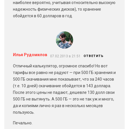
наиболее вероятно, учитывая относительно высокую
надежность физических дисков), то хранение
обойдется в 60 долларов в год.
Илья Рудомилов
07.02.2013 в 21:51
ОТВЕТИТЬ
Отличный калькулятор, огромное спасибо! Но вот
тарифы все равно не радуют — при 500 ГБ хранения и
500 ГБ скачивания мне показывает, что за 240 часов
(т.е. 10 дней) скачивание обойдется в 143 доллара.
После этого цены не падают, дешевле 130 долл свои
500 ГБ не вытянуть. А 500 ГБ — это не так уж и много,
да и копиями лично я раз в несколько месяцев
пользуюсь.
Печально.