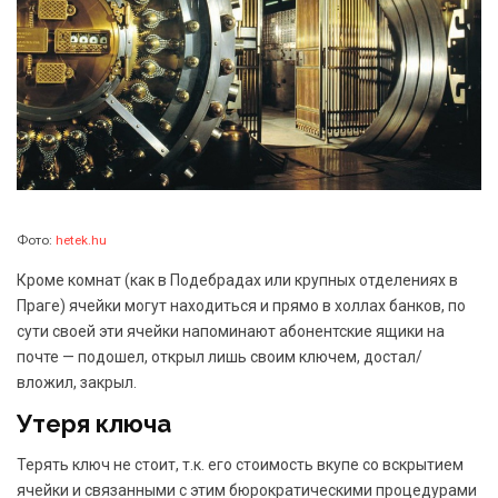
Фото:
hetek.hu
Кроме комнат (как в Подебрадах или крупных отделениях в
Праге) ячейки могут находиться и прямо в холлах банков, по
сути своей эти ячейки напоминают абонентские ящики на
почте — подошел, открыл лишь своим ключем, достал/
вложил, закрыл.
Утеря ключа
Терять ключ не стоит, т.к. его стоимость вкупе со вскрытием
ячейки и связанными с этим бюрократическими процедурами