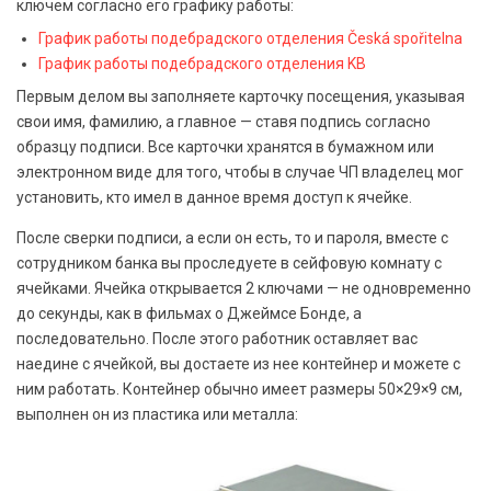
ключем согласно его графику работы:
График работы подебрадского отделения Česká spořitelna
График работы подебрадского отделения KB
Первым делом вы заполняете карточку посещения, указывая
свои имя, фамилию, а главное — ставя подпись согласно
образцу подписи. Все карточки хранятся в бумажном или
электронном виде для того, чтобы в случае ЧП владелец мог
установить, кто имел в данное время доступ к ячейке.
После сверки подписи, а если он есть, то и пароля, вместе с
сотрудником банка вы проследуете в сейфовую комнату с
ячейками. Ячейка открывается 2 ключами — не одновременно
до секунды, как в фильмах о Джеймсе Бонде, а
последовательно. После этого работник оставляет вас
наедине с ячейкой, вы достаете из нее контейнер и можете с
ним работать. Контейнер обычно имеет размеры 50×29×9 см,
выполнен он из пластика или металла: