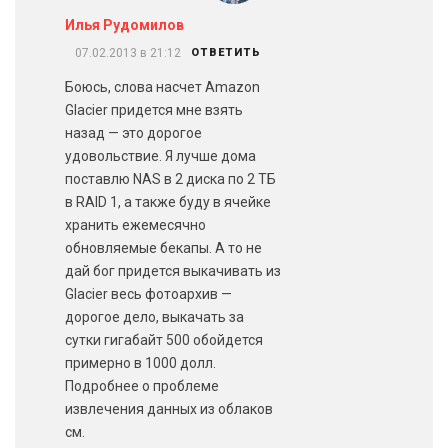
Илья Рудомилов
07.02.2013 в 21:12
ОТВЕТИТЬ
Боюсь, слова насчет Amazon
Glacier придется мне взять
назад — это дорогое
удовольствие. Я лучше дома
поставлю NAS в 2 диска по 2 ТБ
в RAID 1, а также буду в ячейке
хранить ежемесячно
обновляемые бекапы. А то не
дай бог придется выкачивать из
Glacier весь фотоархив —
дорогое дело, выкачать за
сутки гигабайт 500 обойдется
примерно в 1000 долл.
Подробнее о проблеме
извлечения данных из облаков
см.