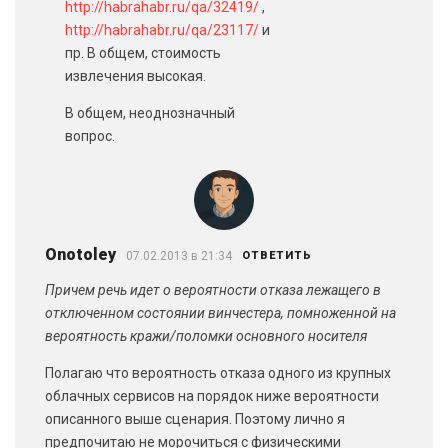
http://habrahabr.ru/qa/32419/
,
http://habrahabr.ru/qa/23117/
и
пр. В общем, стоимость
извлечения высокая.
В общем, неоднозначный
вопрос.
Onotoley
07.02.2013 в 21:34
ОТВЕТИТЬ
Причем речь идет о вероятности отказа лежащего в
отключенном состоянии винчестера, помноженной на
вероятность кражи/поломки основного носителя
Полагаю что вероятность отказа одного из крупных
облачных сервисов на порядок ниже вероятности
описанного выше сценария. Поэтому лично я
предпочитаю не морочиться с физическими