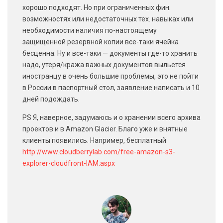
хорошо подходят. Но при ограниченных фин.
возможностях или недостаточных тех. навыках или
необходимости наличия по-настоящему
защищенной резервной копии все-таки ячейка
бесценна. Ну и все-таки — документы где-то хранить
надо, утеря/кража важных документов выльется
иностранцу в очень большие проблемы, это не пойти
в России в паспортный стол, заявление написать и 10
дней подождать.
PS Я, наверное, задумаюсь и о хранении всего архива
проектов и в Amazon Glacier. Благо уже и внятные
клиенты появились. Например, бесплатный
http://www.cloudberrylab.com/free-amazon-s3-
explorer-cloudfront-IAM.aspx