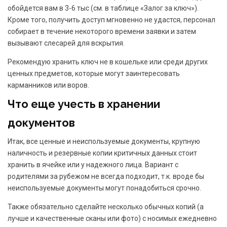
обойдется вам в 3-6 тыс (см. в таблице «Залог за ключ»).
Кроме того, получить доступ мгновенно не удастся, персонал
собирает в течение некоторого времени заявки и затем
вызывают слесарей для вскрытия.
Рекомендую хранить ключ не в кошельке или среди других
ценных предметов, которые могут заинтересовать
карманников или воров.
Что еще учесть в хранении
документов
Итак, все ценные и неиспользуемые документы, крупную
наличность и резервные копии критичных данных стоит
хранить в ячейке или у надежного лица. Вариант с
родителями за рубежом не всегда подходит, т.к. вроде бы
неиспользуемые документы могут понадобиться срочно.
Также обязательно сделайте несколько обычных копий (а
лучше и качественные сканы или фото) с носимых ежедневно