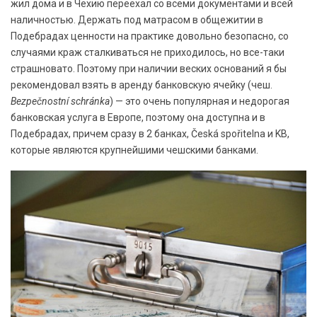
жил дома и в Чехию переехал со всеми документами и всей
наличностью. Держать под матрасом в общежитии в
Подебрадах ценности на практике довольно безопасно, со
случаями краж сталкиваться не приходилось, но все-таки
страшновато. Поэтому при наличии веских оснований я бы
рекомендовал взять в аренду банковскую ячейку (чеш.
Bezpečnostní schránka
) — это очень популярная и недорогая
банковская услуга в Европе, поэтому она доступна и в
Подебрадах, причем сразу в 2 банках, Česká spořitelna и KB,
которые являются крупнейшими чешскими банками.