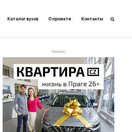
Каталог вузов
О проекте
Контакты
- Реклама -