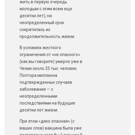
жить в первую очередь
молодым с этим всем еще
десятки лет), на
неопределенный срок
сократилась их
продолжительность жизни.
В условиях жесткого
ограничения от «не опасного»
(как вы говорите) умерло уже в
Чехии около 25 тыс. человек.
Полтора миллиона
подтвержденных случаев
заболевания — с
неопределенными
последствиями на будущие
десятки лет жизни.
При этом «дико опасная» (с
ваших слов) вакцина была уже