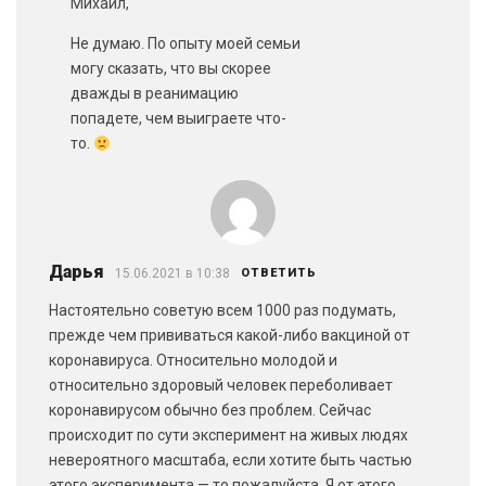
Михаил,
Не думаю. По опыту моей семьи
могу сказать, что вы скорее
дважды в реанимацию
попадете, чем выиграете что-
то.
Дарья
15.06.2021 в 10:38
ОТВЕТИТЬ
Настоятельно советую всем 1000 раз подумать,
прежде чем прививаться какой-либо вакциной от
коронавируса. Относительно молодой и
относительно здоровый человек переболивает
коронавирусом обычно без проблем. Сейчас
происходит по сути эксперимент на живых людях
невероятного масштаба, если хотите быть частью
этого эксперимента — то пожалуйста. Я от этого