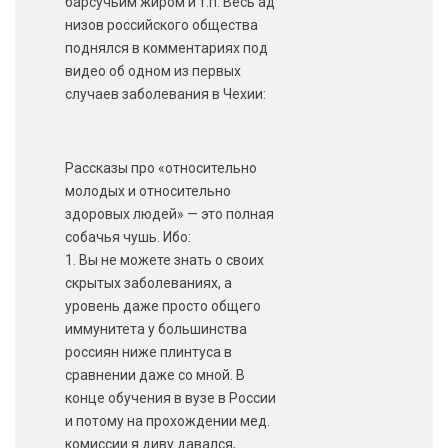
барсучьим жиром и т.п. Весь ад
низов российского общества
поднялся в комментариях под
видео об одном из первых
случаев заболевания в Чехии:
Рассказы про «относительно
молодых и относительно
здоровых людей» — это полная
собачья чушь. Ибо:
1. Вы не можете знать о своих
скрытых заболеваниях, а
уровень даже просто общего
иммунитета у большинства
россиян ниже плинтуса в
сравнении даже со мной. В
конце обучения в вузе в России
и потому на прохождении мед.
комиссии я диву давался,