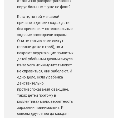
от активно распространяющих
вирус больных — уже не факт?
Кстати, по той же самой
причине в детских садах дети
без прививок — потенциальные
ходячие рассадники заразы.
Они не только сами слягут
(вполне даже в гроб), но и
покроют окружающих привитых
детей убойными дозами вируса,
из-за чего их иммунитет может
не справиться, они заболеют. И
одно дело, если у ребенка
действительно
противопоказания к вакцине,
таких детей поэтому в
коллективах мало, вероятность
заражения минимальна. И
совсем другое, когда каждая