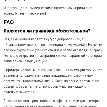
Иностранцев с коммерческими страховками прививают
только Pfizer — как и меня!
FAQ
Является ли прививка обязательной?
Нет, вакцинация является сугубо добровольной, в
обязательном порядке не прививали даже медиков. Но почти
все мое окружение (за исключением разве что Федяна) сразу
же после открытия регистрации для их возрастной категории
записались на вакцинацию.
Я придерживаюсь мнения, что нынешняя ситуация граничит с
военным положением и лишь вакцинация позволит нам
вернуться к нормальной жизни. Как и на войне, достижение
общей победы является вопросом участия каждого
отдельного жителя.
Я трезво осознаю риск побочных эффектов или даже смерти
части людей из-за вакцинации. По отношению к конкретно