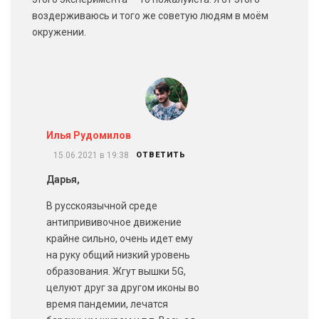
воздерживаюсь и того же советую людям в моём
окружении.
Илья Рудомилов
15.06.2021 в 19:38
ОТВЕТИТЬ
Дарья,
В русскоязычной среде
антипрививочное движение
крайне сильно, очень идет ему
на руку общий низкий уровень
образования. Жгут вышки 5G,
целуют друг за другом иконы во
время пандемии, лечатся