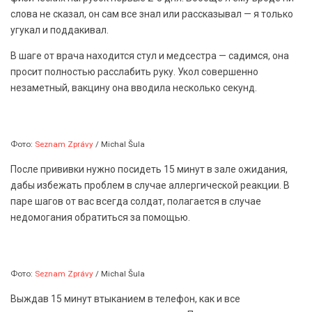
слова не сказал, он сам все знал или рассказывал — я только
угукал и поддакивал.
В шаге от врача находится стул и медсестра — садимся, она
просит полностью расслабить руку. Укол совершенно
незаметный, вакцину она вводила несколько секунд.
Фото:
Seznam Zprávy
/ Michal Šula
После прививки нужно посидеть 15 минут в зале ожидания,
дабы избежать проблем в случае аллергической реакции. В
паре шагов от вас всегда солдат, полагается в случае
недомогания обратиться за помощью.
Фото:
Seznam Zprávy
/ Michal Šula
Выждав 15 минут втыканием в телефон, как и все