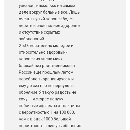
узнавая, насколько на самом
деле вокруг больные все. Лишь
очень глупый человек будет
верить в свое полное здоровье
и отсутствие скрытых
заболеваний.
2. «Относительно молодой и
относительно здоровый»
человек из числа моих
ближайших родственников в
России еще прошлым летом
переболел коронавирусом и
ему до сих пор не вернулось
обоняние. Я такую радость не
хочу — я скорее получу
побочные эффекты от вакцины
с вероятностью 1 на 100 000,
чем с в эдак 1000 большей
вероятностью лишусь обоняния