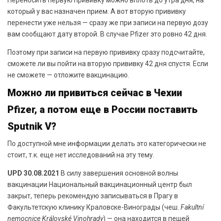
который у вас назначен прием. А вот вторую прививку
перенести уже нельзя — сразу же при записи на первую дозу
вам сообщают дату второй. В случае Pfizer это ровно 42 дня.
Поэтому при записи на первую прививку сразу подсчитайте,
сможете ли вы пойти на вторую прививку 42 дня спустя. Если
не сможете — отложите вакцинацию.
Можно ли привиться сейчас в Чехии
Pfizer, а потом еще в России поставить
Sputnik V?
По доступной мне информации делать это категорически не
стоит, т.к. еще нет исследований на эту тему.
UPD 30.08.2021
В силу завершения основной волны
вакцинации Национальный вакцинационный центр был
закрыт, теперь рекомендую записываться в Прагу в
Факультетскую клинику Краловске-Винограды (чеш.
Fakultní
nemocnice Královské Vinohrady
) — она находится в пешей