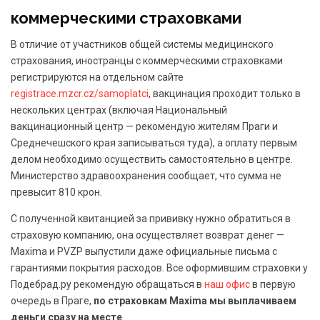
коммерческими страховками
В отличие от участников общей системы медицинского
страхования, иностранцы с коммерческими страховками
регистрируются на отдельном сайте
registrace.mzcr.cz/samoplatci
, вакцинация проходит только в
нескольких центрах (включая Национальный
вакцинационный центр — рекомендую жителям Праги и
Среднечешского края записываться туда), а оплату первым
делом необходимо осуществить самостоятельно в центре.
Министерство здравоохранения сообщает, что сумма не
превысит 810 крон.
С полученной квитанцией за прививку нужно обратиться в
страховую компанию, она осуществляет возврат денег —
Maxima и PVZP выпустили даже официальные письма с
гарантиями покрытия расходов. Все оформившим страховки у
Подебрад.ру рекомендую обращаться в
наш офис
в первую
очередь в Праге,
по страховкам Maxima мы выплачиваем
деньги сразу на месте
.