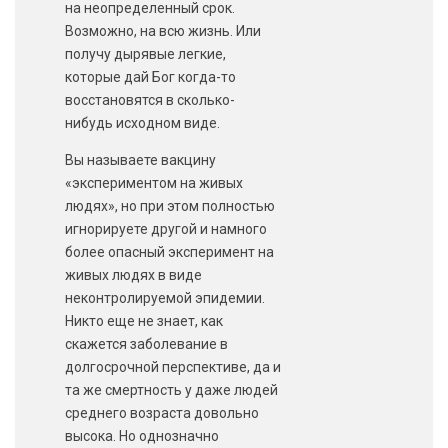
на неопределенный срок.
Возможно, на всю жизнь. Или
получу дырявые легкие,
которые дай Бог когда-то
восстановятся в сколько-
нибудь исходном виде.
Вы называете вакцину
«экспериментом на живых
людях», но при этом полностью
игнорируете другой и намного
более опасный эксперимент на
живых людях в виде
неконтролируемой эпидемии.
Никто еще не знает, как
скажется заболевание в
долгосрочной перспективе, да и
та же смертность у даже людей
среднего возраста довольно
высока. Но однозначно