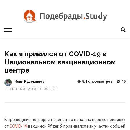
Как я привился от COVID-19 в
Национальном вакцинационном
центре
Илья Рудомилов
5.4K просмотров
49
ОПУБЛИКОВАНО 15.06.2021
В прошедший четверг я наконец-то попал на первую прививку
от
COVID-19
вакциной Pfizer. Я прививался как участник общей