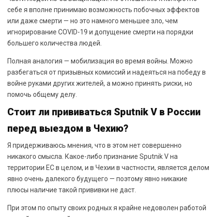
себе я вполне принимаю возможность побочных эффектов
или даже смерти — но это намного меньшее зло, чем
игнорирование COVID-19 и допущение смерти на порядки
большего количества людей.
Полная аналогия — мобилизация во время войны. Можно
разбегаться от призывных комиссий и надеяться на победу в
войне руками других жителей, а можно принять риски, но
помочь общему делу.
Стоит ли прививаться Sputnik V в России
перед выездом в Чехию?
Я придерживаюсь мнения, что в этом нет совершенно
никакого смысла. Какое-либо признание Sputnik V на
территории ЕС в целом, и в Чехии в частности, является делом
явно очень далекого будущего — поэтому явно никакие
плюсы наличие такой прививки не даст.
При этом по опыту своих родных я крайне недоволен работой