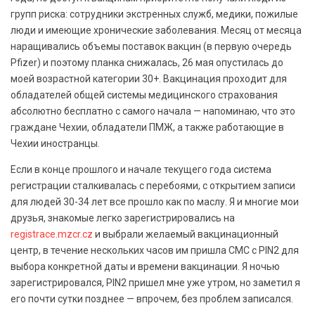
групп риска: сотрудники экстренных служб, медики, пожилые
люди и имеющие хронические заболевания. Месяц от месяца
наращивались объемы поставок вакцин (в первую очередь
Pfizer) и поэтому планка снижалась, 26 мая опустилась до
моей возрастной категории 30+. Вакцинация проходит для
обладателей общей системы медицинского страхования
абсолютно бесплатно с самого начала — напоминаю, что это
граждане Чехии, обладатели ПМЖ, а также работающие в
Чехии иностранцы.
Если в конце прошлого и начале текущего года система
регистрации сталкивалась с перебоями, с открытием записи
для людей 30-34 лет все прошло как по маслу. Я и многие мои
друзья, знакомые легко зарегистрировались на
registrace.mzcr.cz
и выбрали желаемый вакцинационный
центр, в течение нескольких часов им пришла СМС с PIN2 для
выбора конкретной даты и времени вакцинации. Я ночью
зарегистрировался, PIN2 пришел мне уже утром, но заметил я
его почти сутки позднее — впрочем, без проблем записался.