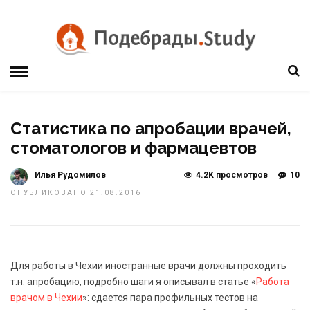
Статистика по апробации врачей,
стоматологов и фармацевтов
Илья Рудомилов
4.2K просмотров
10
ОПУБЛИКОВАНО 21.08.2016
Для работы в Чехии иностранные врачи должны проходить
т.н. апробацию, подробно шаги я описывал в статье «
Работа
врачом в Чехии
»: сдается пара профильных тестов на