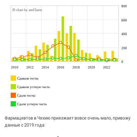
800
JS chart by amCharts
600
400
200
0
2010
2012
2014
2016
2018
2020
2022
Сдавали тесты
Сдавали устную часть
Сдали тесты
Сдали устную часть
Фармацевтов в Чехию приезжает вовсе очень мало, привожу
данные с 2019 года: