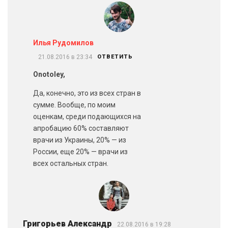
Илья Рудомилов
21.08.2016 в 23:34
ОТВЕТИТЬ
Onotoley,
Да, конечно, это из всех стран в
сумме. Вообще, по моим
оценкам, среди подающихся на
апробацию 60% составляют
врачи из Украины, 20% — из
России, еще 20% — врачи из
всех остальных стран.
Григорьев Александр
22.08.2016 в 19:28