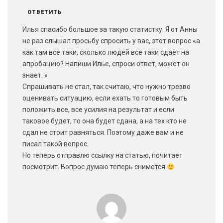
ОТВЕТИТЬ
Илья спасибо большое за такую статистку. Я от Анны
не раз слышал просьбу спросить у вас, этот вопрос «а
как там все таки, сколько людей все таки сдаёт на
апробацию? Напиши Илье, спроси ответ, может он
знает. »
Спрашивать не стал, так считаю, что нужно трезво
оценивать ситуацию, если ехать то готовым быть
положить все, все усилия на результат и если
таковое будет, то она будет сдана, а на тех кто не
сдал не стоит равняться. Поэтому даже вам и не
писал такой вопрос.
Но теперь отправлю ссылку на статью, почитает
посмотрит. Вопрос думаю теперь снимется