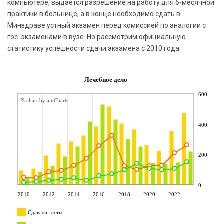
компьютере, выдается разрешение на работу для 6-месячной
практики в больнице, а в конце необходимо сдать в
Минздраве устный экзамен перед комиссией по аналогии с
гос. экзаменами в вузе. Но рассмотрим официальную
статистику успешности сдачи экзамена с 2010 года:
Лечебное дело
600
JS chart by amCharts
400
200
0
2010
2012
2014
2016
2018
2020
2022
Сдавали тесты