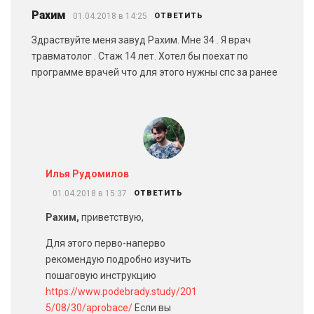
Рахим
01.04.2018 в 14:25
ОТВЕТИТЬ
Здраствуйте меня завуд Рахим. Мне 34 . Я врач
травматолог . Стаж 14 лет. Хотел бы поехат по
программе врачей что для этого нужны спс за ранее
Илья Рудомилов
01.04.2018 в 15:37
ОТВЕТИТЬ
Рахим,
приветствую,
Для этого перво-наперво
рекомендую подробно изучить
пошаговую инструкцию
https://www.podebrady.study/201
5/08/30/aprobace/
Если вы