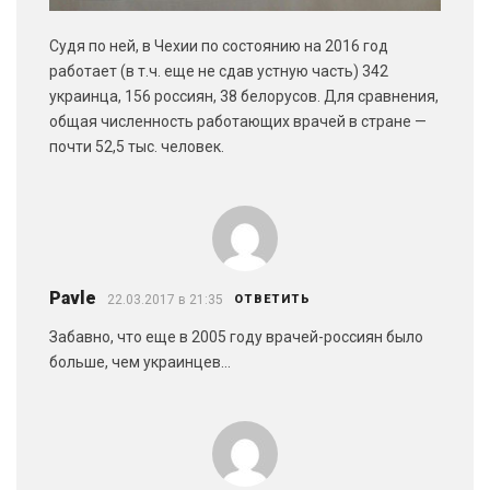
Судя по ней, в Чехии по состоянию на 2016 год
работает (в т.ч. еще не сдав устную часть) 342
украинца, 156 россиян, 38 белорусов. Для сравнения,
общая численность работающих врачей в стране —
почти 52,5 тыс. человек.
Pavle
22.03.2017 в 21:35
ОТВЕТИТЬ
Забавно, что еще в 2005 году врачей-россиян было
больше, чем украинцев…