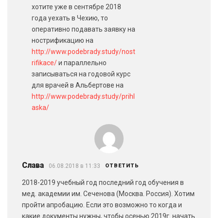
хотите уже в сентябре 2018
года уехать в Чехию, то
оперативно подавать заявку на
нострификацию на
http://www.podebrady.study/nost
rifikace/
и параллельно
записываться на годовой курс
для врачей в Альбертове на
http://www.podebrady.study/prihl
aska/
Слава
06.08.2018 в 11:33
ОТВЕТИТЬ
2018-2019 учебный год последний год обучения в
мед. академии им. Сеченова (Москва. Россия). Хотим
пройти апробацию. Если это возможно то когда и
какие документы нужны, чтобы осенью 2019г. начать