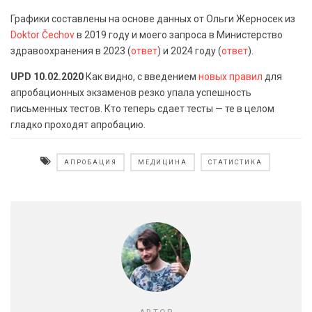
Графики составлены на основе данных от Ольги Жерносек из
Doktor Čechov
в 2019 году и моего запроса в Министерство
здравоохранения в 2023 (
ответ
) и 2024 году (
ответ
).
UPD 10.02.2020
Как видно, с введением
новых правил
для
апробационных экзаменов резко упала успешность
письменных тестов. Кто теперь сдает тесты — те в целом
гладко проходят апробацию.
АПРОБАЦИЯ
МЕДИЦИНА
СТАТИСТИКА