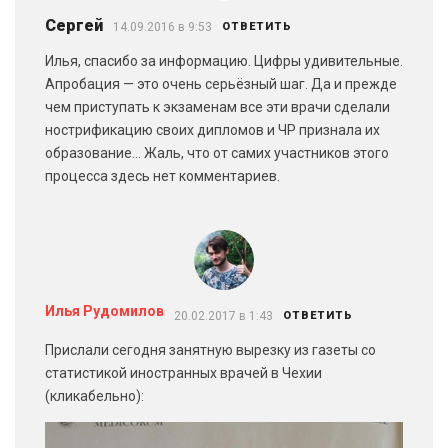
Сергей
14.09.2016 в 9:53
ОТВЕТИТЬ
Илья, спасибо за информацию. Цифры удивительные.
Апробация — это очень серьёзный шаг. Да и прежде
чем приступать к экзаменам все эти врачи сделали
нострификацию своих дипломов и ЧР признала их
образование… Жаль, что от самих участников этого
процесса здесь нет комментариев.
Илья Рудомилов
20.02.2017 в 1:43
ОТВЕТИТЬ
Прислали сегодня занятную вырезку из газеты со
статистикой иностранных врачей в Чехии
(кликабельно):