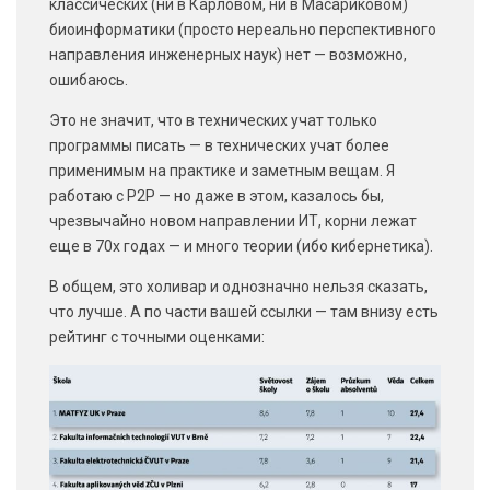
классических (ни в Карловом, ни в Масариковом)
биоинформатики (просто нереально перспективного
направления инженерных наук) нет — возможно,
ошибаюсь.
Это не значит, что в технических учат только
программы писать — в технических учат более
применимым на практике и заметным вещам. Я
работаю с P2P — но даже в этом, казалось бы,
чрезвычайно новом направлении ИТ, корни лежат
еще в 70х годах — и много теории (ибо кибернетика).
В общем, это холивар и однозначно нельзя сказать,
что лучше. А по части вашей ссылки — там внизу есть
рейтинг с точными оценками: