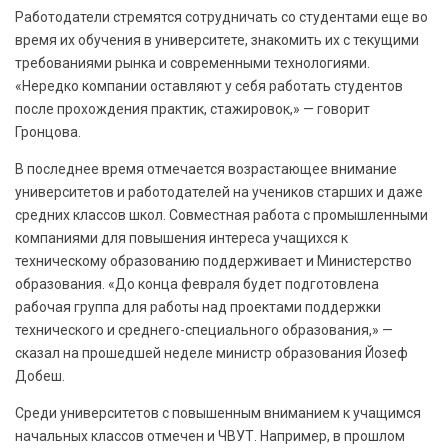
Работодатели стремятся сотрудничать со студентами еще во
время их обучения в университете, знакомить их с текущими
требованиями рынка и современными технологиями.
«Нередко компании оставляют у себя работать студентов
после прохождения практик, стажировок,» — говорит
Гронцова.
В последнее время отмечается возрастающее внимание
университетов и работодателей на учеников старших и даже
средних классов школ. Совместная работа с промышленными
компаниями для повышения интереса учащихся к
техническому образованию поддерживает и Министерство
образования. «До конца февраля будет подготовлена
рабочая группа для работы над проектами поддержки
технического и среднего-специального образования,» —
сказал на прошедшей неделе министр образования Йозеф
Добеш.
Среди университетов с повышенным вниманием к учащимся
начальных классов отмечен и ЧВУТ. Например, в прошлом