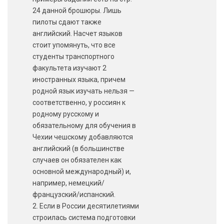
24 данной брошюры. Лишь
пилоты сдают также
английский. Насчет языков
стоит упомянуть, что все
студенты транспортного
факультета изучают 2
иностранных языка, причем
родной язык изучать нельзя —
соответственно, у россиян к
родному русскому и
обязательному для обучения в
Чехии чешскому добавляются
английский (в большинстве
случаев он обязателен как
основной международный) и,
например, немецкий/
французский/испанский.
2. Если в России десятилетиями
строилась система подготовки