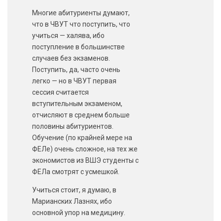
Многие абитуриенты думают,
что в ЧВУТ что поступить, что
учиться — халява, ибо
поступление в большинстве
случаев без экзаменов.
Поступить, да, часто очень
легко — но в ЧВУТ первая
сессия считается
вступительным экзаменом,
отчисляют в среднем больше
половины абитуриентов.
Обучение (по крайней мере на
ФЕЛе) очень сложное, на тех же
экономистов из ВШЭ студенты с
ФЕЛа смотрят с усмешкой.
Учиться стоит, я думаю, в
Марианских Лазнях, ибо
основной упор на медицину.