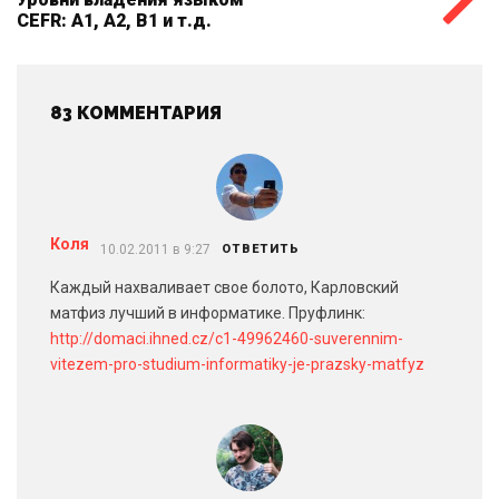
CEFR: A1, A2, B1 и т.д.
83 КОММЕНТАРИЯ
Коля
10.02.2011 в 9:27
ОТВЕТИТЬ
Каждый нахваливает свое болото, Карловский
матфиз лучший в информатике. Пруфлинк:
http://domaci.ihned.cz/c1-49962460-suverennim-
vitezem-pro-studium-informatiky-je-prazsky-matfyz