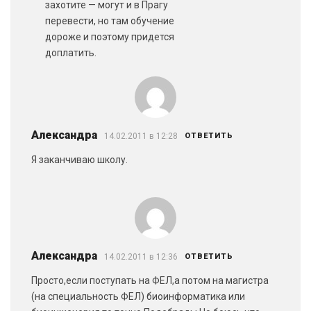
захотите — могут и в Прагу
перевести, но там обучение
дороже и поэтому придется
доплатить.
Александра
14.02.2011 в 12:28
ОТВЕТИТЬ
Я заканчиваю школу.
Александра
14.02.2011 в 12:36
ОТВЕТИТЬ
Просто,если поступать на ФЕЛ,а потом на магистра
(на специальность ФЕЛ) биоинформатика или