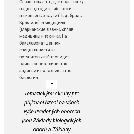
Сложно сказать, где подготовку
надо подходить, ибо это и
инженерные науки (Подебрады,
Кристалл), и медицина
(Марианские Лазни), сплав
медицины и техники. На
бакалавриат данной
специальности на
вступительный тест идет
одинаковое количество
заданий и по технике, и по
биологии:
Tematickými okruhy pro
přijímací řízení na všech
výše uvedených oborech
jsou Základy biologických
oborů a Základy