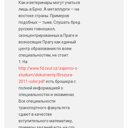
Как и ветеринары могут учиться
лишь в Брно. А металлурги — на
востоке страны. Примеров
подобных — тьма. Слушать бред
русских говношкол,
сконцентрированных в Праге и
возносящих Прагу как единый
центр образования по всем
специальностям, не стоит.
1. На
http://www.fd.cvut.cz/zajemci-o-
studium/dokumenty/Brozura-
2011-color.pdf
есть брошюра с
полной информацией о
специальностях и экзаменах.
Все специальности
транспортного факультета
сдают в качестве
вступительного математику,
примеры заданий есть на стр.