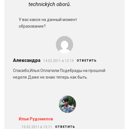
technických oborů.
У вас какое на данный момент
образование?
Александра
14.02.2011 в 12:19
ОТВЕТИТЬ
Спасибо,Илья.Оплатили Подебрады на прошлой
неделе.Даже не знаю теперь как быть.
Илья Рудомилов
15.02.2011 в 13:11
ОТВЕТИТЬ