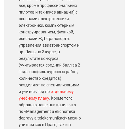
все, кроме профессиональных
пилотов и техников авиации) с
основами электротехники,
электроники, компьютерным
конструированием, физикой,
основами ЖД-транспорта,
управления авиатранспортом и
пр. Лишь на 3 курсе, в
результате конкурса
(учитывается средний балл за 2
года, профиль курсовых работ,
количество кредитов)
разделяют по специализациям
и учитесь год по
отдельному
учебному плану
. Кроме того,
обращаю ваше внимание, что
по «Management a ekonomika
dopravy a telekomunikací» можно
учиться как в Праге, так и в