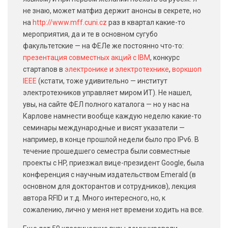
не знаю, может матфиз держит анонсы в секрете, но
на
http://www.mff.cuni.cz
раз в квартал какие-то
мероприятия, да и те в основном сугубо
факультетские — на ФЕЛе же постоянно что-то:
презентация совместных акций с IBM
, конкурс
стартапов в
электронике и электротехнике
,
воркшоп
IEEE
(кстати, тоже удивительно — институт
электротехников управляет миром ИТ). Не нашел,
увы, на сайте ФЕЛ полного каталога — но у нас на
Карлове намнести вообще каждую неделю какие-то
семинары международные и висят указатели —
например, в конце прошлой недели было про IPv6. В
течение прошедшего семестра были совместные
проекты с HP, приезжал вице-президент Google, была
конференция с научным издательством Emerald (в
основном для докторантов и сотрудников), лекция
автора RFID и т.д. Много интересного, но, к
сожалению, лично у меня нет времени ходить на все.