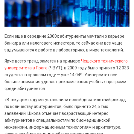
Если еще в середине 2000х абитуриенты мечтали о карьере
банкира или налогового испектора, то сейчас они все чаще
задумываются о работе в лабораториях, в мире технологий.
Ярче всего тренд заметен на примере
Чешского технического
университета в Праге
(ЧВУТ): в 2009 году было принято 12 033
студента, в прошлом году — уже 14 049. Университет все
больше внимания уделяет рекламе своих учебных программ
среди абитуриентов.
«В текущем году мы установили новый десятилетний рекорд
по количеству абитуриентов, было принято 24,5 тыс
заявлений. Школа отмечает возрастающий интерес
абитуриентов к специальностям по биомедицинской
инженирии, информационным технологиям и архитектуре.