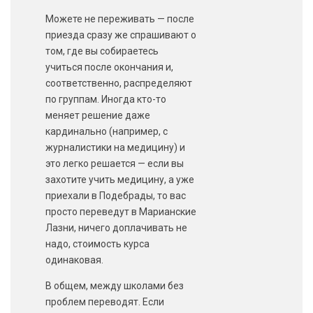
Можете не переживать — после
приезда сразу же спрашивают о
том, где вы собираетесь
учиться после окончания и,
соответственно, распределяют
по группам. Иногда кто-то
меняет решение даже
кардинально (например, с
журналистики на медицину) и
это легко решается — если вы
захотите учить медицину, а уже
приехали в Подебрады, то вас
просто переведут в Марианские
Лазни, ничего доплачивать не
надо, стоимость курса
одинаковая.
В общем, между школами без
проблем переводят. Если