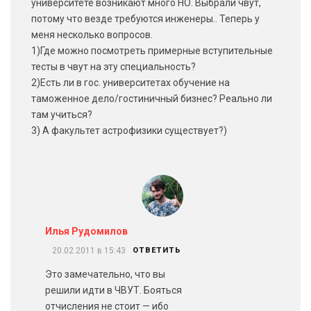
университете возникают много НО. Выбрали чвут,
потому что везде требуются инженеры.. Теперь у
меня несколько вопросов.
1)Где можно посмотреть примерные вступительные
тесты в чвут на эту специальность?
2)Есть ли в гос. университетах обучение на
таможенное дело/гостиничный бизнес? Реально ли
там учиться?
3) А факультет астрофизики существует?)
Илья Рудомилов
20.02.2011 в 15:43
ОТВЕТИТЬ
Это замечательно, что вы
решили идти в ЧВУТ. Бояться
отчисления не стоит — ибо