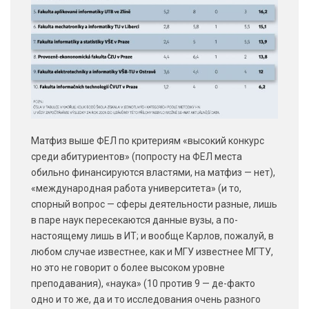
Матфиз выше ФЕЛ по критериям «высокий конкурс
среди абитуриентов» (попросту на ФЕЛ места
обильно финансируются властями, на матфиз — нет),
«международная работа университета» (и то,
спорный вопрос — сферы деятельности разные, лишь
в паре наук пересекаются данные вузы, а по-
настоящему лишь в ИТ; и вообще Карлов, пожалуй, в
любом случае известнее, как и МГУ известнее МГТУ,
но это не говорит о более высоком уровне
преподавания), «наука» (10 против 9 — де-факто
одно и то же, да и то исследования очень разного