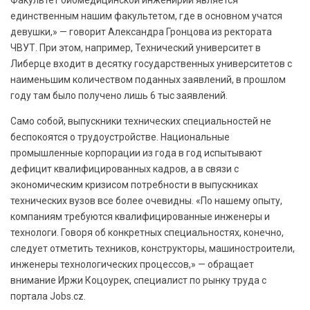
Факультет биомедицинской инженирии является
единственным нашим факультетом, где в основном учатся
девушки,» — говорит Александра Гронцова из ректората
ЧВУТ. При этом, например, Технический университет в
Либерце входит в десятку государственных университетов с
наименьшим количеством поданных заявлений, в прошлом
году там было получено лишь 6 тыс заявлений.
Само собой, выпускники технических специальностей не
беспокоятся о трудоустройстве. Национальные
промышленные корпорации из года в год испытывают
дефицит квалифицированных кадров, а в связи с
экономическим кризисом потребности в выпускниках
технических вузов все более очевидны. «По нашему опыту,
компаниям требуются квалифицированные инженеры и
технологи. Говоря об конкретных специальностях, конечно,
следует отметить техников, конструкторы, машиностроители,
инженеры технологических процессов,» — обращает
внимание Иржи Коцоурек, специалист по рынку труда с
портала Jobs.cz.