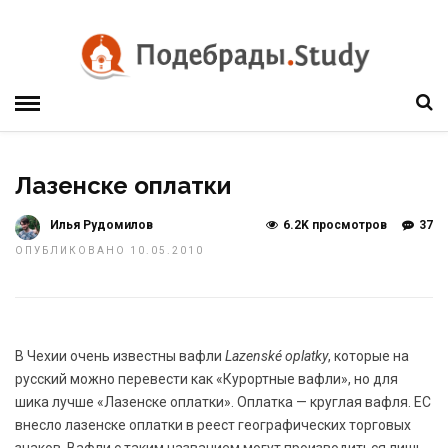
Лазенске оплатки
Илья Рудомилов
6.2K просмотров
37
ОПУБЛИКОВАНО 10.05.2010
В Чехии очень известны вафли
Lazenské oplatky
, которые на
русский можно перевести как «Курортные вафли», но для
шика лучше «Лазенске оплатки». Оплатка — круглая вафля. ЕС
внесло лазенске оплатки в реест географических торговых