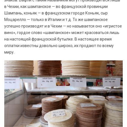
знаков. Вафли с таким названием могут производиться лишь
в Чехии, как шампанское — во французской провинции
Шампань, коньяк — в французском городе Коньяк, сыр
Моцарелло — только в Италии и т.д. То же шампанское
успешно производят и в Чехии — но называется оно «игристое
вино», гордое слово «шампанское» может красоваться лишь
на настоящей французской бутылке. В настоящее время
оплатки известны довольно широко, их продают по всему
миру.