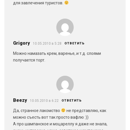
для завлечения туристов.
Grigory
10.05.2010 в 5:28
ОТВЕТИТЬ
Можно намазать крем, варенье, и т.д. слоями
получается торт.
Beezy
10.05.2010 в 6:22
ОТВЕТИТЬ
Да, странное лакомство
не представляю, как
можно съесть вот так просто вафлю :))
А про шампанское и моцареллу я даже не знала,