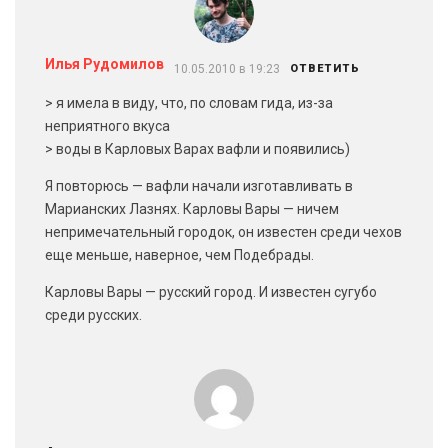
Илья Рудомилов
10.05.2010 в 19:23
ОТВЕТИТЬ
> я имела в виду, что, по словам гида, из-за
неприятного вкуса
> воды в Карловых Варах вафли и появились)
Я повторюсь — вафли начали изготавливать в
Марианских Лазнях. Карловы Вары — ничем
непримечательный городок, он известен среди чехов
еще меньше, наверное, чем Подебрады.
Карловы Вары — русский город. И известен сугубо
среди русских.