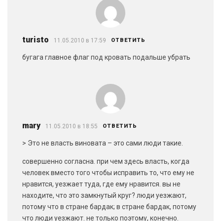
turisto
11.05.2010 в 17:59
ОТВЕТИТЬ
бугага главное флаг под кровать подальше убрать
mary
11.05.2010 в 18:55
ОТВЕТИТЬ
> Это не власть виновата – это сами люди такие.
совершенно согласна. при чем здесь власть, когда
человек вместо того чтобы исправить то, что ему не
нравится, уезжает туда, где ему нравится. вы не
находите, что это замкнутый круг? люди уезжают,
потому что в стране бардак; в стране бардак, потому
что люди уезжают. не только поэтому, конечно.