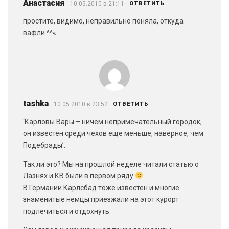
Анастасия
10.05.2010 в 21:11
ОТВЕТИТЬ
простите, видимо, неправильно поняла, откуда
вафли ^^«
tashka
10.05.2010 в 23:52
ОТВЕТИТЬ
‘Карловы Вары – ничем непримечательный городок,
он известен среди чехов еще меньше, наверное, чем
Подебрады’.
Так ли это? Мы на прошлой неделе читали статью о
Лазнях и КВ были в первом ряду
В Германии Карлсбад тоже известен и многие
знаменитые немцы приезжали на этот курорт
подлечиться и отдохнуть.