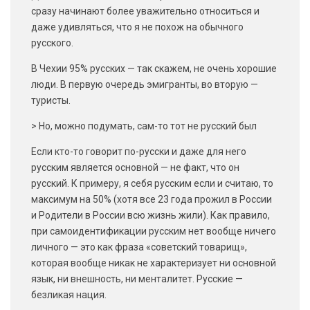
сразу начинают более уважительно относиться и
даже удивляться, что я не похож на обычного
русского.
В Чехии 95% русских — так скажем, не очень хорошие
люди. В первую очередь эмигранты, во вторую —
туристы.
> Но, можно подумать, сам-то тот не русский был
Если кто-то говорит по-русски и даже для него
русским является основной — не факт, что он
русский. К примеру, я себя русским если и считаю, то
максимум на 50% (хотя все 23 года прожил в России
и Родители в России всю жизнь жили). Как правило,
при самоидентификации русским нет вообще ничего
личного — это как фраза «советский товарищ»,
которая вообще никак не характеризует ни основной
язык, ни внешность, ни менталитет. Русские —
безликая нация.