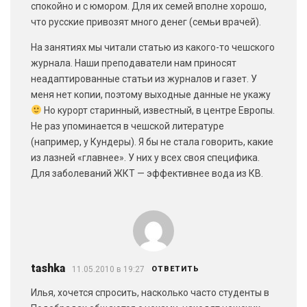
спокойно и с юмором. Для их семей вполне хорошо,
что русские привозят много денег (семьи врачей).
На занятиях мы читали статью из какого-то чешского
журнала. Наши преподаватели нам приносят
неадаптированные статьи из журналов и газет. У
меня нет копии, поэтому выходные данные не укажу
Но курорт старинный, известный, в центре Европы.
Не раз упоминается в чешской литературе
(например, у Кундеры). Я бы не стала говорить, какие
из лазней «главнее». У них у всех своя специфика.
Для заболеваний ЖКТ — эффективнее вода из КВ.
tashka
11.05.2010 в 19:27
ОТВЕТИТЬ
Илья, хочется спросить, насколько часто студенты в