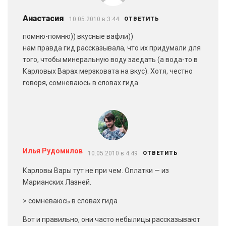
Анастасия
10.05.2010 в 3:44
ОТВЕТИТЬ
помню-помню)) вкусные вафли))
нам правда гид рассказывала, что их придумали для
того, чтобы минеральную воду заедать (а вода-то в
Карловых Варах мерзковата на вкус). Хотя, честно
говоря, сомневаюсь в словах гида.
Илья Рудомилов
10.05.2010 в 4:49
ОТВЕТИТЬ
Карловы Вары тут не при чем. Оплатки — из
Марианских Лазней.
> сомневаюсь в словах гида
Вот и правильно, они часто небылицы рассказывают