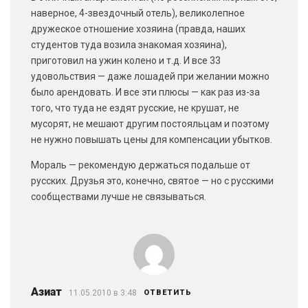
наверное, 4-звездочный отель), великолепное
дружеское отношение хозяина (правда, наших
студентов туда возила знакомая хозяина),
приготовил на ужин колено и т.д. И все 33
удовольствия — даже лошадей при желании можно
было арендовать. И все эти плюсы — как раз из-за
того, что туда не ездят русские, не крушат, не
мусорят, не мешают другим постояльцам и поэтому
не нужно повышать цены для компенсации убытков.
Мораль — рекомендую держаться подальше от
русских. Друзья это, конечно, святое — но с русскими
сообществами лучше не связываться.
Азиат
11.05.2010 в 3:48
ОТВЕТИТЬ