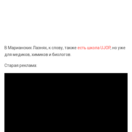
В Марианских Лазнях, к слову, также
есть школа UJOP
, но уже
для медиков, химиков и биологов.
Старая реклама: