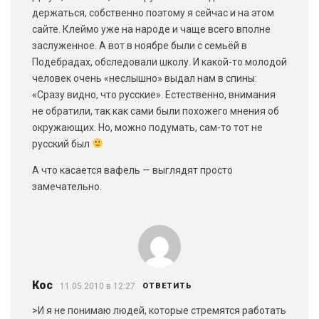
держаться, собственно поэтому я сейчас и на этом
сайте. Клеймо уже на народе и чаще всего вполне
заслуженное. А вот в ноябре были с семьёй в
Подебрадах, обследовали школу. И какой-то молодой
человек очень «неслышно» выдал нам в спины:
«Сразу видно, что русские». Естественно, внимания
не обратили, так как сами были похожего мнения об
окружающих. Но, можно подумать, сам-то тот не
русский был
А что касается вафель — выглядят просто
замечательно.
Кос
11.05.2010 в 12:27
ОТВЕТИТЬ
>И я не понимаю людей, которые стремятся работать