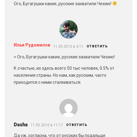
Ого, Бугагушки какие, русские захватили Чехию!
Илья Рудомилов
11.05.2010 в 4:11
ОТВЕТИТЬ
> Ого, Бугагушки какие, русские захватили Чехию!
К счастью, их здесь всего 50 тыс человек, 0.5% от
населения страны. Но нам, как русским, часто
приходится с ними сталкиваться.
Dasha
11.05.2010 в 11:17
ОТВЕТИТЬ
Да уж, согласна, что от русских бы подальше