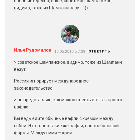
очень интересно, наше, советское шампанское,
видимо, тоже из Шампани везут :)))
Илья Рудомилов
10.05.2010 в 7:38
ОТВЕТИТЬ
> советское шампанское, видимо, тоже из Шампани
везут
Россия игнорирует международное
законодательство.
> не представляю, как можно съесть вот так просто
вафлю
Вы ведь едите обычные вафли с кремом между
собой. Это точно такие же вафли, просто большой
формы. Между ними — крем.