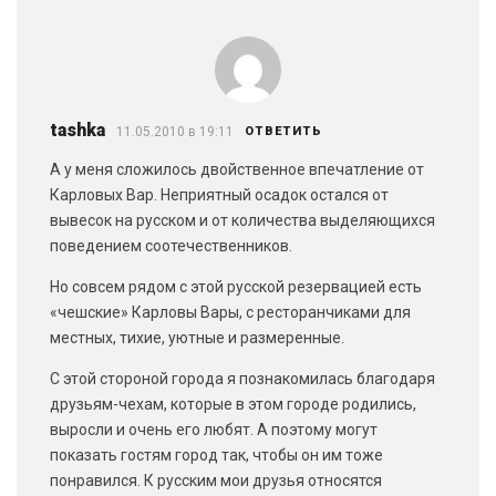
tashka
11.05.2010 в 19:11
ОТВЕТИТЬ
А у меня сложилось двойственное впечатление от
Карловых Вар. Неприятный осадок остался от
вывесок на русском и от количества выделяющихся
поведением соотечественников.
Но совсем рядом с этой русской резервацией есть
«чешские» Карловы Вары, с ресторанчиками для
местных, тихие, уютные и размеренные.
С этой стороной города я познакомилась благодаря
друзьям-чехам, которые в этом городе родились,
выросли и очень его любят. А поэтому могут
показать гостям город так, чтобы он им тоже
понравился. К русским мои друзья относятся