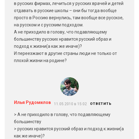
в русских фирмах, лечиться у русских врачей и детей
отдавать в русские школы – они бы тогда вообще
просто в Россию вернулись, там вообще все русское,
на русском и с русским подходом.
А не приходило в голову, что подавляющему
большинству русских нравится русский образ и
подход к жизни(а как же иначе)?
И переезжают в другие страны люди не только от
плохой жизни на родине?
Илья Рудомилов
11.05.2010 в 15:02
ОТВЕТИТЬ
> А не приходило в голову, что подавляющему
большинству
> русских нравится русский образ и подход к жизни(а
как же иначе)?