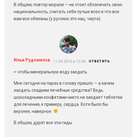
В общем, повтор морали — не стоит обозначать свою
национальность, считать себя лучше всех и что все
вам все обязаны (у русских это нац. черта).
Илья Рудомилов
11.05.2010 в 15:08
ОТВЕТИТЬ
> чтобы минеральную воду заедать
Мне сегодня на парах в голову пришло — а зачем
заедать сладким лечебные средства? Ведь
шоколадными конфетами никто не заедает таблетки
для лечения, к примеру, сердца. Хотя было бы
вкуснее, наверное.
В общем, дурят все эти гиды.