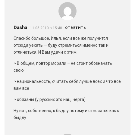
Dasha
11.05.2010 в 15:40
ОТВЕТИТЬ
Спасибо большое, Илья, если всё же получится
отсюда уехать — буду стремиться именно так и
отличаться. И Вам удачи с этим.
> В общем, повтор морали – не стоит обозначать
свою
> национальность, считать себя лучше всех и что все
вам все
> обязаны (у русских это нац. черта).
Ну вот, собственно, к быдлу потому и относятся как к
быдлу.