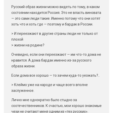
Русский образ жизни можно видеть по тому, в каком
состоянии находится Россия. Это не власть виновата
— это сами люди такие. Именно потому что они хотят
хоть что и хоть где — поэтому и бардак в России.
> И переезжают в другие страны люди не только от
плохой
> жизни на родине?
Очевидно, если они переезжают — им что-то дома не
нравится. А дома бардак именно из-за русского
образа жизни.
Если дома все хорошо — то зачем куда-то уезжать?..
> Клеймо уже на народе и чаще всего вполне
заслуженное.
Лично мне однократно было стыдно за
соотечественников. К счастью, мои хорошо знакомые
чехи не считают меня одним из «тех русских».