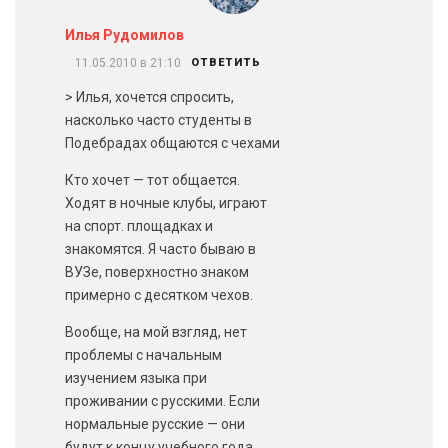
Илья Рудомилов
11.05.2010 в 21:10
ОТВЕТИТЬ
> Илья, хочется спросить,
насколько часто студенты в
Подебрадах общаются с чехами
Кто хочет — тот общается.
Ходят в ночные клубы, играют
на спорт. площадках и
знакомятся. Я часто бываю в
ВУЗе, поверхностно знаком
примерно с десятком чехов.
Вообще, на мой взгляд, нет
проблемы с начальным
изучением языка при
проживании с русскими. Если
нормальные русские — они
будут к концу учебного года