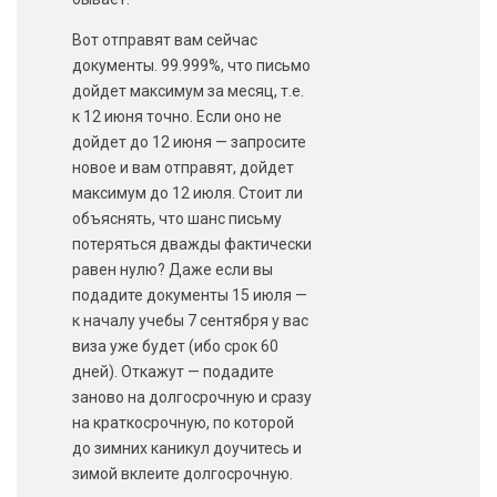
Вот отправят вам сейчас
документы. 99.999%, что письмо
дойдет максимум за месяц, т.е.
к 12 июня точно. Если оно не
дойдет до 12 июня — запросите
новое и вам отправят, дойдет
максимум до 12 июля. Стоит ли
объяснять, что шанс письму
потеряться дважды фактически
равен нулю? Даже если вы
подадите документы 15 июля —
к началу учебы 7 сентября у вас
виза уже будет (ибо срок 60
дней). Откажут — подадите
заново на долгосрочную и сразу
на краткосрочную, по которой
до зимних каникул доучитесь и
зимой вклеите долгосрочную.