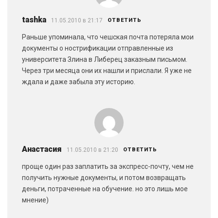
tashka
11.05.2010 в 21:17
ОТВЕТИТЬ
Раньше упоминала, что чешская почта потеряла мои
документы о нострификации отправленные из
университета Злина в Либерец заказным письмом.
Через три месяца они их нашли и прислали. Я уже не
ждала и даже забыла эту историю.
Анастасия
11.05.2010 в 21:20
ОТВЕТИТЬ
проще один раз заплатить за экспресс-почту, чем не
получить нужные документы, и потом возвращать
деньги, потраченные на обучение. но это лишь мое
мнение)