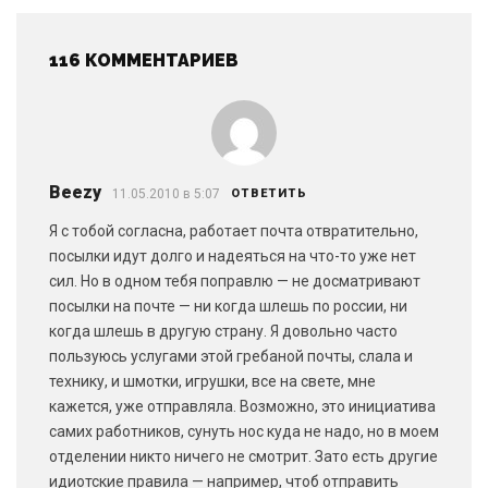
116 КОММЕНТАРИЕВ
Beezy
11.05.2010 в 5:07
ОТВЕТИТЬ
Я с тобой согласна, работает почта отвратительно,
посылки идут долго и надеяться на что-то уже нет
сил. Но в одном тебя поправлю — не досматривают
посылки на почте — ни когда шлешь по россии, ни
когда шлешь в другую страну. Я довольно часто
пользуюсь услугами этой гребаной почты, слала и
технику, и шмотки, игрушки, все на свете, мне
кажется, уже отправляла. Возможно, это инициатива
самих работников, сунуть нос куда не надо, но в моем
отделении никто ничего не смотрит. Зато есть другие
идиотские правила — например, чтоб отправить