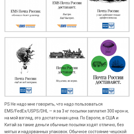
PS Не надо мне говорить, что надо пользоваться
EMS/FedEx/USPS/DHL — я за 3 кг посылки заплатил 300 крон и,
на мой взгляд, это достаточная цена. По Европе, в США и
Китай за такие деньги обычные посылки ходят отлично, без
мятых и надорванных упаковок. Обычное состояние чешской