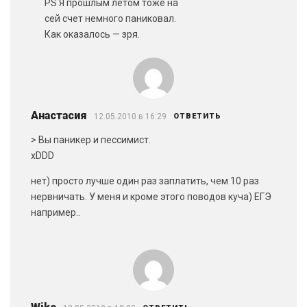
PS Я прошлым летом тоже на
сей счет немного паниковал.
Как оказалось — зря.
Анастасия
12.05.2010 в 16:29
ОТВЕТИТЬ
> Вы паникер и пессимист.
xDDD
нет) просто лучше один раз заплатить, чем 10 раз
нервничать. У меня и кроме этого поводов куча) ЕГЭ
например..