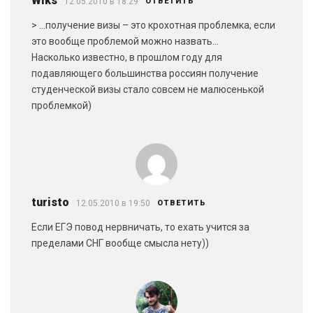
Wiks
12.05.2010 в 18:29
ОТВЕТИТЬ
> …получение визы – это крохотная проблемка, если
это вообще проблемой можно назвать…
Насколько известно, в прошлом году для
подавляющего большинства россиян получение
студенческой визы стало совсем не малюсенькой
проблемкой)
turisto
12.05.2010 в 19:50
ОТВЕТИТЬ
Если ЕГЭ повод нервничать, то ехать учится за
пределами СНГ вообще смысла нету))