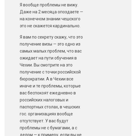
Я вообще проблемы не вижу.
Даже на 2 месяца опоздаете —
на конечном знании чешского
это не скажется кардинально.
Я вам по секрету скажу, что это
получение визы — это одно из
самых малых проблем, что вас
ожидает на пути обучения в
Чехии. Вы смотрите на это
получение с точки российской
бюрократии. А в Чехии все
иначе и те проблемы, которые
вас беспокоят ежедневно в
российских налоговых и
паспортных столах, в чешских
гос. организациях вообще
отсутствует. У вас будут
проблемы не с бумагами, а с
делом — к примеру, если вы не