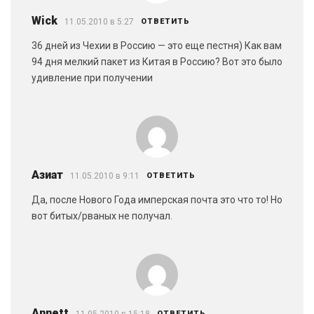
Wick
11.05.2010 в 5:27
ОТВЕТИТЬ
36 дней из Чехии в Россию — это еще пестня) Как вам
94 дня мелкий пакет из Китая в Россию? Вот это было
удивление при получении
Азиат
11.05.2010 в 9:11
ОТВЕТИТЬ
Да, после Нового Года имперская почта это что то! Но
вот битых/рваных не получал.
Annett
11.05.2010 в 15:18
ОТВЕТИТЬ