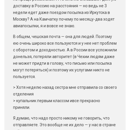
доставку в Россию на расстояния — но ведь не 3
недели едет даже поездом посылка из Иркутска в
Москву? А на Камчатку почему по месяцу-два ходят
авиапосылки, я и вовсе не знаю.
В общем, чешская почта — она для людей. Поэтому
ею очень широко все пользуются и у нее нет проблем
с оборотом и доходностью. А в России все усложнили
донельзя, потеряли авторитет (в Чехии людям даже
не может придти в голову, что письмо или посылка
могут потеряться) и поэтому их услугами никто не
пользуется.
> Хотя неделю назад сестра мне отправила со своего
отделения
> купальник первым классом ивсе прекрасно
приняли.
Я думаю, что надо просто никому не говорить, что
отправляете. Это вообще не их дело — у нас в стране