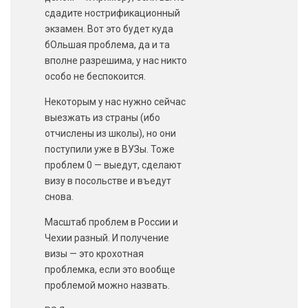
сдадите нострификационный
экзамен. Вот это будет куда
бОльшая проблема, да и та
вполне разрешима, у нас никто
особо не беспокоится.
Некоторым у нас нужно сейчас
выезжать из страны (ибо
отчислены из школы), но они
поступили уже в ВУЗы. Тоже
проблем 0 — выедут, сделают
визу в посольстве и въедут
снова.
Масштаб проблем в России и
Чехии разный. И получение
визы — это крохотная
проблемка, если это вообще
проблемой можно назвать.