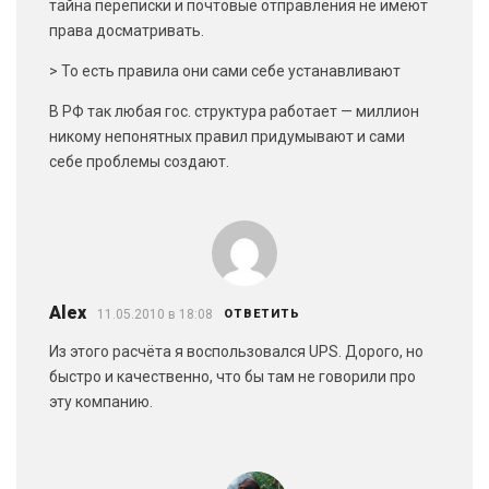
тайна переписки и почтовые отправления не имеют
права досматривать.
> То есть правила они сами себе устанавливают
В РФ так любая гос. структура работает — миллион
никому непонятных правил придумывают и сами
себе проблемы создают.
Alex
11.05.2010 в 18:08
ОТВЕТИТЬ
Из этого расчёта я воспользовался UPS. Дорого, но
быстро и качественно, что бы там не говорили про
эту компанию.