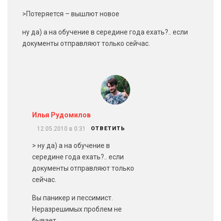
>Потеряется – вышлют новое
ну да) а на обучение в середине года ехать?.. если
документы отправляют только сейчас.
Илья Рудомилов
12.05.2010 в 0:31
ОТВЕТИТЬ
> ну да) а на обучение в
середине года ехать?.. если
документы отправляют только
сейчас.
Вы паникер и пессимист.
Неразрешимых проблем не
бывает.