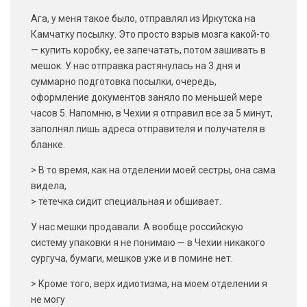
Ага, у меня такое было, отправлял из Иркутска на
Камчатку посылку. Это просто взрыв мозга какой-то
— купить коробку, ее запечатать, потом зашивать в
мешок. У нас отправка растянулась на 3 дня и
суммарно подготовка посылки, очередь,
оформление документов заняло по меньшей мере
часов 5. Напомню, в Чехии я отправил все за 5 минут,
заполнял лишь адреса отправителя и получателя в
бланке.
> В то время, как на отделении моей сестры, она сама
видела,
> тетечка сидит специальная и обшивает.
У нас мешки продавали. А вообще российскую
систему упаковки я не понимаю — в Чехии никакого
сургуча, бумаги, мешков уже и в помине нет.
> Кроме того, верх идиотизма, на моем отделении я
не могу