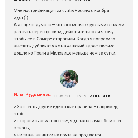
Мне нострификация из cvut в Россию с ноября
идет)))
А я еще подумала — что это меня с круглыми глазами
раз пять переспросили, действительно ли я хочу,
чтобы ее в Самару отправили. Когда я попросила
выслать дубликат уже на чешский адрес, письмо
дошло из Праги в Миловице меньше чем за сутки.
Илья Рудомилов
11.05.2010 в 15:19
ОТВЕТИТЬ
> Зато есть другие идиотские правила – например,
чтоб
> отправить авиа-посылку, я должна сама обшить ее
в ткань,
> ни ткань ни нитки на почте не продаются.