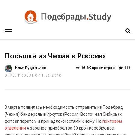
Посылка из Чехии в Россию
Илья Рудомилов
16.8K просмотров
116
ОПУБЛИКОВАНО 11.05.2010
3 марта появилась необходимость отправить из Подебрад
(Чехия) бандероль в Иркутск (Россия, Восточная Сибирь) с
фотоаппаратом и принадлежностями к нему. На
почтовом
отделении
я заранее приобрел за 30 крон коробку, все