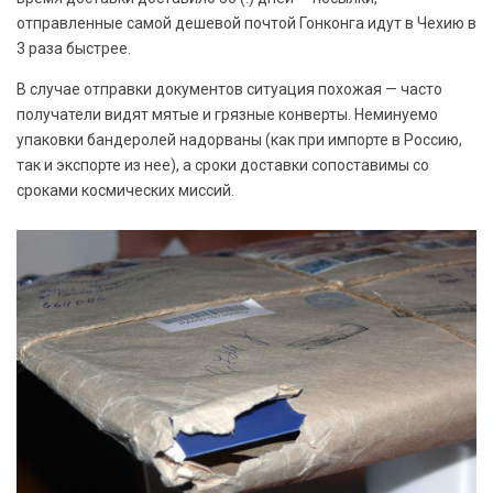
отправленные самой дешевой почтой Гонконга идут в Чехию в
3 раза быстрее.
В случае отправки документов ситуация похожая — часто
получатели видят мятые и грязные конверты. Неминуемо
упаковки бандеролей надорваны (как при импорте в Россию,
так и экспорте из нее), а сроки доставки сопоставимы со
сроками космических миссий.