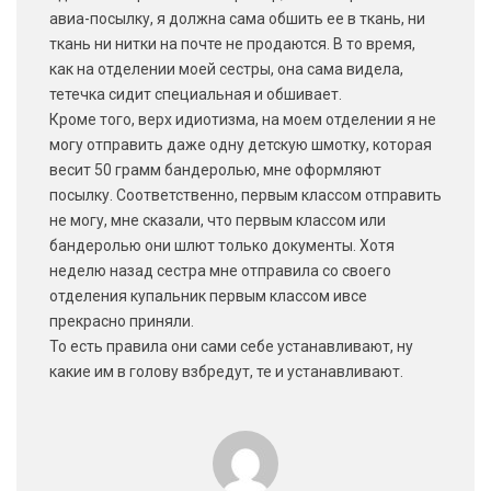
авиа-посылку, я должна сама обшить ее в ткань, ни
ткань ни нитки на почте не продаются. В то время,
как на отделении моей сестры, она сама видела,
тетечка сидит специальная и обшивает.
Кроме того, верх идиотизма, на моем отделении я не
могу отправить даже одну детскую шмотку, которая
весит 50 грамм бандеролью, мне оформляют
посылку. Соответственно, первым классом отправить
не могу, мне сказали, что первым классом или
бандеролью они шлют только документы. Хотя
неделю назад сестра мне отправила со своего
отделения купальник первым классом ивсе
прекрасно приняли.
То есть правила они сами себе устанавливают, ну
какие им в голову взбредут, те и устанавливают.