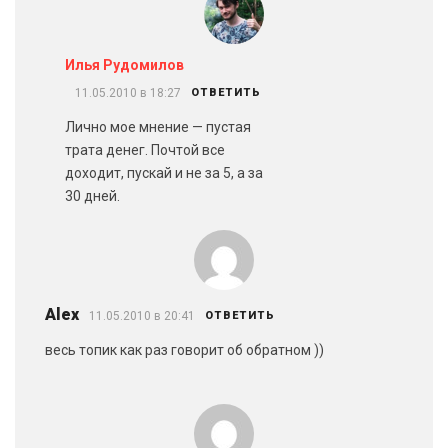
Илья Рудомилов
11.05.2010 в 18:27
ОТВЕТИТЬ
Лично мое мнение — пустая
трата денег. Почтой все
доходит, пускай и не за 5, а за
30 дней.
Alex
11.05.2010 в 20:41
ОТВЕТИТЬ
весь топик как раз говорит об обратном ))