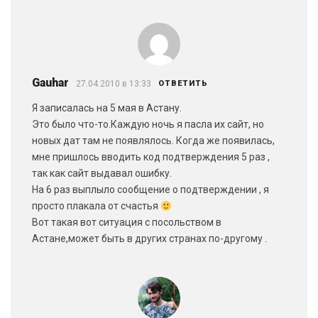
Gauhar
27.04.2010 в 13:33
ОТВЕТИТЬ
Я записалась на 5 мая в Астану.
Это было что-то.Каждую ночь я пасла их сайт, но
новых дат там не появлялось. Когда же появилась,
мне пришлось вводить код подтверждения 5 раз ,
так как сайт выдавал ошибку.
На 6 раз выплыло сообщение о подтверждении , я
просто плакала от счастья
Вот такая вот ситуация с посольством в
Астане,может быть в других странах по-другому .