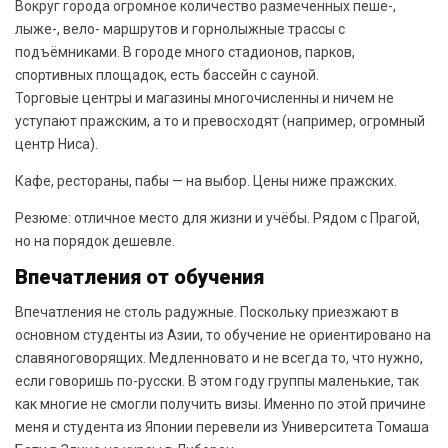
Вокруг города огромное количество размеченных пеше-,
лыже-, вело- маршрутов и горнолыжные трассы с
подъёмниками. В городе много стадионов, парков,
спортивных площадок, есть бассейн с сауной.
Торговые центры и магазины многочисленны и ничем не
уступают пражским, а то и превосходят (например, огромный
центр Ниса).
Кафе, рестораны, пабы — на выбор. Цены ниже пражских.
Резюме: отличное место для жизни и учёбы. Рядом с Прагой,
но на порядок дешевле.
Впечатления от обучения
Впечатления не столь радужные. Поскольку приезжают в
основном студенты из Азии, то обучение не ориентировано на
славяноговорящих. Медленновато и не всегда то, что нужно,
если говоришь по-русски. В этом году группы маленькие, так
как многие не смогли получить визы. Именно по этой причине
меня и студента из Японии перевели из Университета Томаша