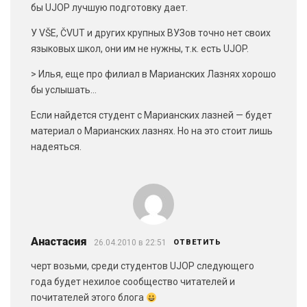
бы UJOP лучшую подготовку дает.
У VŠE, ČVUT и других крупных ВУЗов точно нет своих
языковых школ, они им не нужны, т.к. есть UJOP.
> Илья, еще про филиал в Марианских Лазнях хорошо
бы услышать…
Если найдется студент с Марианских лазней — будет
материал о Марианских лазнях. Но на это стоит лишь
надеяться.
Анастасия
26.04.2010 в 22:51
ОТВЕТИТЬ
черт возьми, среди студентов UJOP следующего
года будет нехилое сообщество читателей и
почитателей этого блога