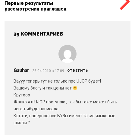
Первые результаты
рассмотрения приглашек
39 КОММЕНТАРИЕВ
Gauhar
26.04.2010 в 17:09
ОТВЕТИТЬ
Ваууу теперь тут не только про UJOP будет!
Вашему блогу и так цены нет
Крутооо
Жалко я в UJOP поступаю , так бы тоже может быть
чего-нибудь написала .
Кстати, наверное все ВУЗы имеют такие языковые
школы ?