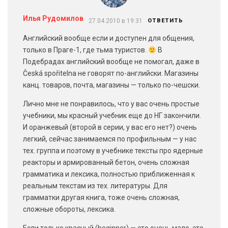
Илья Рудомилов
27.04.2010 в 19:31
ОТВЕТИТЬ
Английский вообще если и доступен для общения,
только в Праге-1, где тьма туристов.
В
Подебрадах английский вообще не помогал, даже в
Česká spořitelna не говорят по-английски. Магазины
канц. товаров, почта, магазины — только по-чешски.
Лично мне не понравилось, что у вас очень простые
учебники, мы красный учебник еще до НГ закончили.
И оранжевый (второй в серии, у вас его нет?) очень
легкий, сейчас занимаемся по профильным — у нас
тех. группа и поэтому в учебнике тексты про ядерные
реакторы и армированный бетон, очень сложная
грамматика и лексика, полностью приближенная к
реальным текстам из тех. литературы. Для
грамматки другая книга, тоже очень сложная,
сложные обороты, лексика.