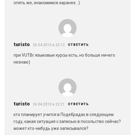
опять же, знакомимся заранее…)
turisto
26.04.2010 в 23:12
ОТВЕТИТЬ
при VUTBr языковые курсы есть, но больше ничего
незнаю)
turisto
26.04.2010 в 23:21
ОТВЕТИТЬ
кто планирует учится в Подебрадах в следующем
году, какая ситуация с записью в посольство сейчас?
может кто-нибудь уже записывался?