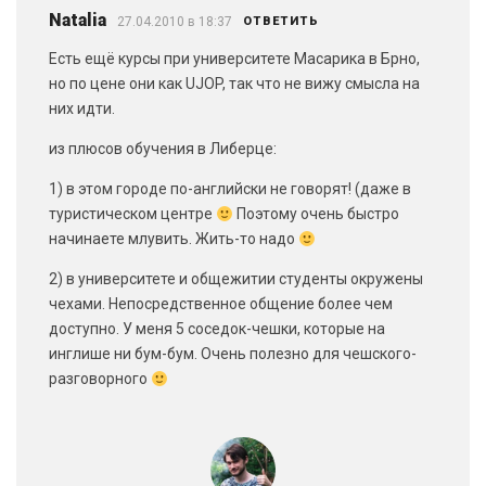
Natalia
27.04.2010 в 18:37
ОТВЕТИТЬ
Есть ещё курсы при университете Масарика в Брно,
но по цене они как UJOP, так что не вижу смысла на
них идти.
из плюсов обучения в Либерце:
1) в этом городе по-английски не говорят! (даже в
туристическом центре
Поэтому очень быстро
начинаете млувить. Жить-то надо
2) в университете и общежитии студенты окружены
чехами. Непосредственное общение более чем
доступно. У меня 5 соседок-чешки, которые на
инглише ни бум-бум. Очень полезно для чешского-
разговорного