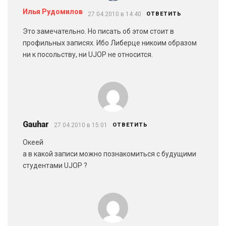
Илья Рудомилов
27.04.2010 в 14:40
ОТВЕТИТЬ
Это замечательно. Но писать об этом стоит в
профильных записях. Ибо Либерце никоим образом
ни к посольству, ни UJOP не относится.
Gauhar
27.04.2010 в 15:01
ОТВЕТИТЬ
Океей
а в какой записи можно познакомиться с будущими
студентами UJOP ?