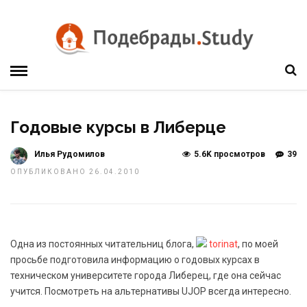
Годовые курсы в Либерце
Илья Рудомилов
5.6K просмотров
39
ОПУБЛИКОВАНО 26.04.2010
Одна из постоянных читательниц блога,
torinat
, по моей
просьбе подготовила информацию о годовых курсах в
техническом университете города Либерец, где она сейчас
учится. Посмотреть на альтернативы UJOP всегда интересно.