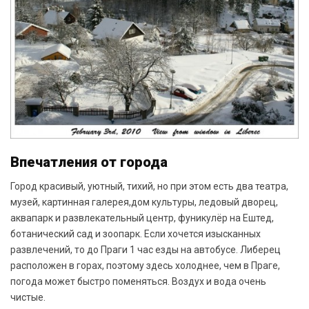
Впечатления от города
Город красивый, уютный, тихий, но при этом есть два театра,
музей, картинная галерея,дом культуры, ледовый дворец,
аквапарк и развлекательный центр, фуникулёр на Ештед,
ботанический сад и зоопарк. Если хочется изысканных
развлечений, то до Праги 1 час езды на автобусе. Либерец
расположен в горах, поэтому здесь холоднее, чем в Праге,
погода может быстро поменяться. Воздух и вода очень
чистые.