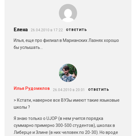
Елена
26.04.2010 в 17:22
ОТВЕТИТЬ
Илья, еще про филиал в Марианских Лазнях хорошо
бы услышать…
Илья Рудомилов
26.04.2010 в 20:01
ОТВЕТИТЬ
> Кстати, наверное все ВУЗы имеют такие языковые
школы ?
Я знаю только о UJOP (в нем учится порядка
суммарно примерно 300-500 студентов), школах в
Либерце и Злине (в них человек по 20-30). Но вроде