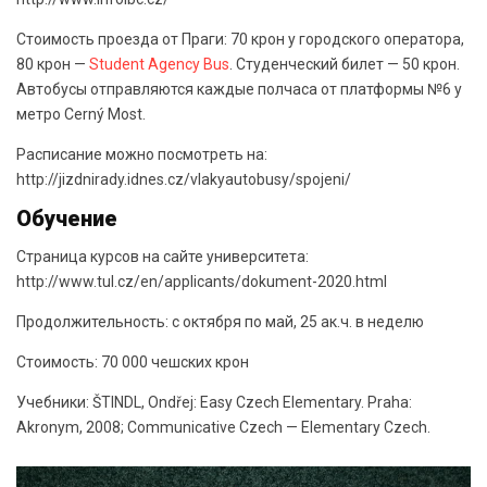
Стоимость проезда от Праги: 70 крон у городского оператора,
80 крон —
Student Agency Bus
. Студенческий билет — 50 крон.
Автобусы отправляются каждые полчаса от платформы №6 у
метро Cerný Most.
Расписание можно посмотреть на:
http://jizdnirady.idnes.cz/vlakyautobusy/spojeni/
Обучение
Страница курсов на сайте университета:
http://www.tul.cz/en/applicants/dokument-2020.html
Продолжительность: с октября по май, 25 ак.ч. в неделю
Стоимость: 70 000 чешских крон
Учебники: ŠTINDL, Ondřej: Easy Czech Elementary. Praha:
Akronym, 2008; Communicative Czech — Elementary Czech.