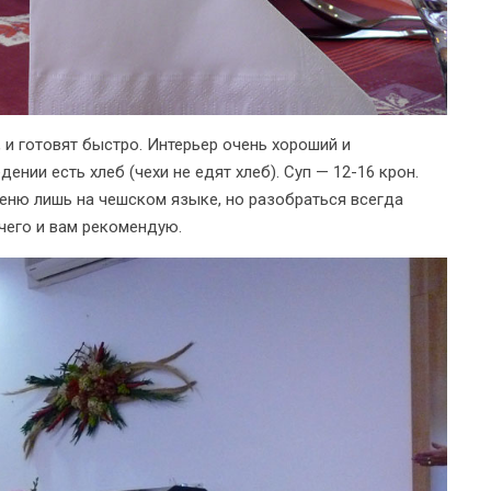
 и готовят быстро. Интерьер очень хороший и
ении есть хлеб (чехи не едят хлеб). Суп — 12-16 крон.
Меню лишь на чешском языке, но разобраться всегда
чего и вам рекомендую.