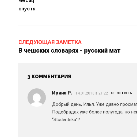
месяц
спустя
СЛЕДУЮЩАЯ ЗАМЕТКА
В чешских словарях - русский мат
3 КОММЕНТАРИЯ
Ирина Р.
14.01.2010 в 21:22
ОТВЕТИТЬ
Добрый день, Илья. Уже давно просматр
Подебрадах уже более полугода, но не
“Studentská”?