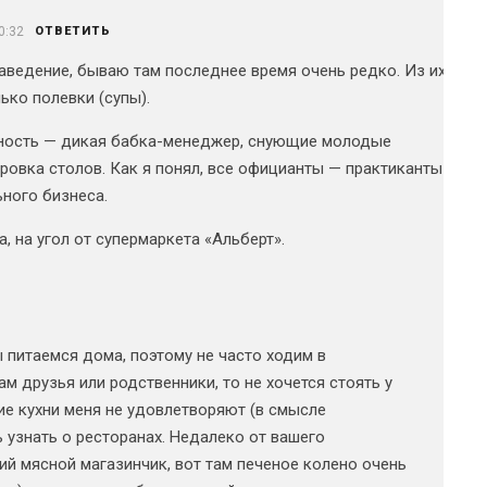
0:32
ОТВЕТИТЬ
аведение, бываю там последнее время очень редко. Из их
ько полевки (супы).
ьность — дикая бабка-менеджер, снующие молодые
ровка столов. Как я понял, все официанты — практиканты
ного бизнеса.
, на угол от супермаркета «Альберт».
 питаемся дома, поэтому не часто ходим в
ам друзья или родственники, то не хочется стоять у
ие кухни меня не удовлетворяют (в смысле
 узнать о ресторанах. Недалеко от вашего
ий мясной магазинчик, вот там печеное колено очень