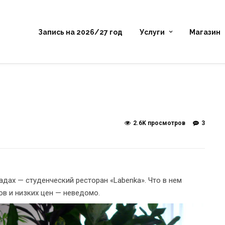
Запись на 2026/27 год
Услуги
Магазин
2.6K просмотров
3
дах — студенческий ресторан «Labenka». Что в нем
ов и низких цен — неведомо.