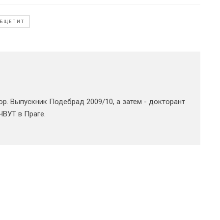
ОБЩЕПИТ
ор. Выпускник Подебрад 2009/10, а затем - докторант
ЧВУТ в Праге.