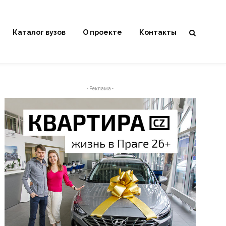
Каталог вузов
О проекте
Контакты
- Реклама -