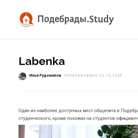
Labenka
Илья Рудомилов
ОПУБЛИКОВАНО 26.10.2009
Один из наиболее доступных мест общепита в Подебра
студенческого, кроме похожих на студентов официант