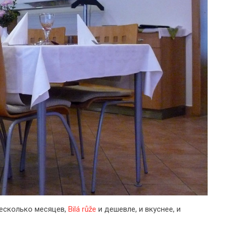
несколько месяцев,
Bilá růže
и дешевле, и вкуснее, и