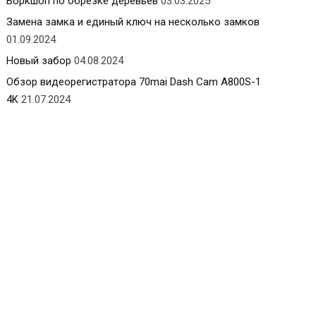
Воркшоп по обрезке деревьев
03.03.2025
Замена замка и единый ключ на несколько замков
01.09.2024
Новый забор
04.08.2024
Обзор видеорегистратора 70mai Dash Cam A800S-1
4K
21.07.2024