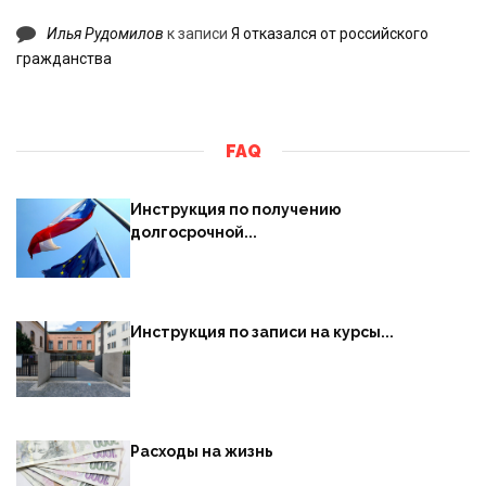
Илья Рудомилов
к записи
Я отказался от российского
гражданства
FAQ
Инструкция по получению
долгосрочной...
Инструкция по записи на курсы...
Расходы на жизнь