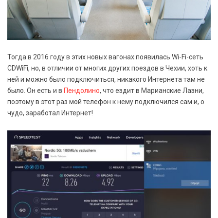
Тогда в 2016 году в этих новых вагонах появилась Wi-Fi-сеть
CDWiFi, но, в отличии от многих других поездов в Чехии, хоть к
ней и можно было подключиться, никакого Интернета там не
было. Он есть и в
Пендолино
, что ездит в Марианские Лазни,
поэтому в этот раз мой телефон к нему подключился сам и, о
чудо, заработал Интернет!