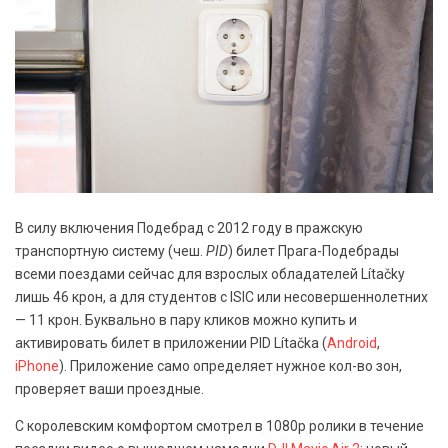
В силу включения Подебрад с 2012 году в пражскую
транспортную систему (чеш.
PID
) билет Прага-Подебрады
всеми поездами сейчас для взрослых обладателей Lítačky
лишь 46 крон, а для студентов с ISIC или несовершеннолетних
— 11 крон. Буквально в пару кликов можно купить и
активировать билет в приложении PID Lítačka (
Android
,
iPhone
). Приложение само определяет нужное кол-во зон,
проверяет ваши проездные.
С королевским комфортом смотрел в 1080p ролики в течение