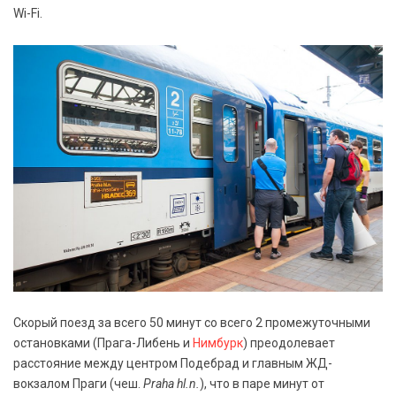
Wi-Fi.
Скорый поезд за всего 50 минут со всего 2 промежуточными
остановками (Прага-Либень и
Нимбурк
) преодолевает
расстояние между центром Подебрад и главным ЖД-
вокзалом Праги (чеш.
Praha hl.n.
), что в паре минут от