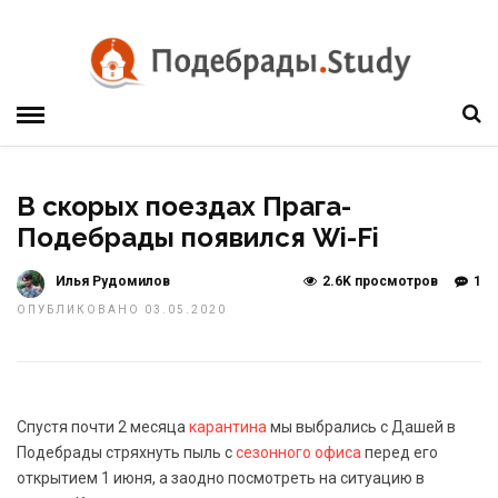
В скорых поездах Прага-
Подебрады появился Wi-Fi
Илья Рудомилов
2.6K просмотров
1
ОПУБЛИКОВАНО 03.05.2020
Спустя почти 2 месяца
карантина
мы выбрались с Дашей в
Подебрады стряхнуть пыль с
сезонного офиса
перед его
открытием 1 июня, а заодно посмотреть на ситуацию в