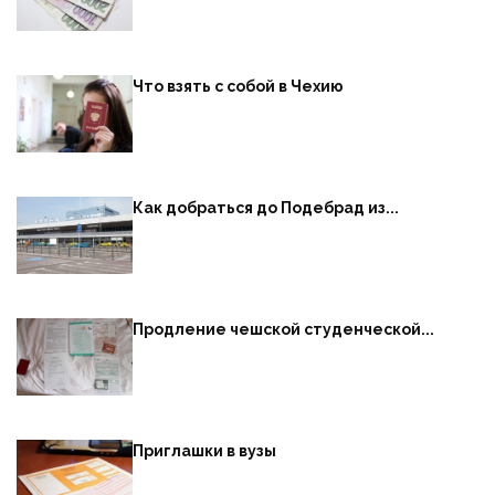
Что взять с собой в Чехию
Как добраться до Подебрад из...
Продление чешской студенческой...
Приглашки в вузы