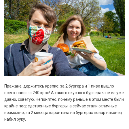
Пражане, держитесь крепко: за 2 бургера и 1 пиво вышло
всего-навсего 240 крон! А такого вкусного бургера я не ел уже
давно, советую. Непонятно, почему раньше в этом месте были
крайне посредственные бургеры, а сейчас стали отличные —
возможно, за 2 месяца карантина на бургерах повар наконец
набил руку.