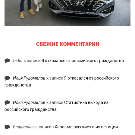
СВЕЖИЕ КОММЕНТАРИИ
fedor
к записи
Я отказался от российского гражданства
Илья Рудомилов
к записи
Я отказался от российского
гражданства
Илья Рудомилов
к записи
Статистика выхода из
российского гражданства
Владислав
к записи
«Хорошие русские» и их петиции