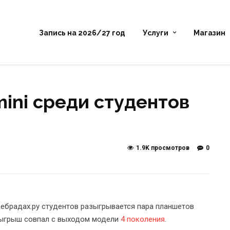
Запись на 2026/27 год
Услуги
Магазин
mini среди студентов
1.9K просмотров
0
дебрадах.ру студентов разыгрывается пара планшетов
озыгрыш совпал с выходом модели
4 поколения
.