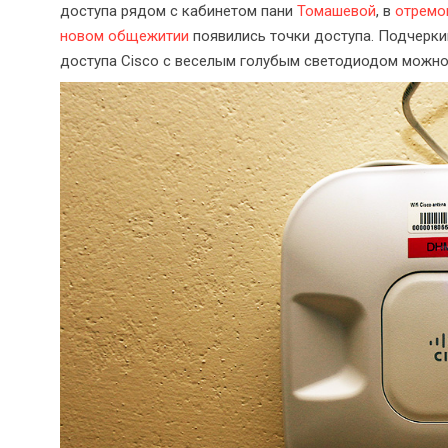
доступа рядом с кабинетом пани
Томашевой
, в
отремо
новом общежитии
появились точки доступа. Подчерк
доступа Cisco с веселым голубым светодиодом можно 