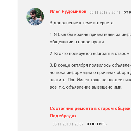
Илья Рудомилов
05.11.2013 в 20:41
ОТ
В дополнение к теме интернета:
1. Я был бы крайне признателен за ин
общежитии в новое время.
2. Кто-то пользуется eduroam в старо
3. В конце октября появилось объявлен
но пока информации о причинах сбора 
платить. Пан Йилек тоже не владеет 
все, т.к. объявление вывешено ими.
Состояние ремонта в старом общежи
Подебрадах
05.11.2013 в 20:57
ОТВЕТИТЬ