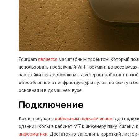
Eduroam
является
масштабным проектом, который позво
использовать прозрачный Wi-Fi-роуминг во всех вузах-
настройки везде домашние, а интернет работает в лю
обособленной от инфраструктуры вузов, по факту в бо
основная и в домашнем вузе.
Подключение
Как и в случае с
кабельным подключением
, для подк
здании школы в кабинет №7 к инженеру пану Йилеку, п
информатики
. Достаточно заполнить короткий листок