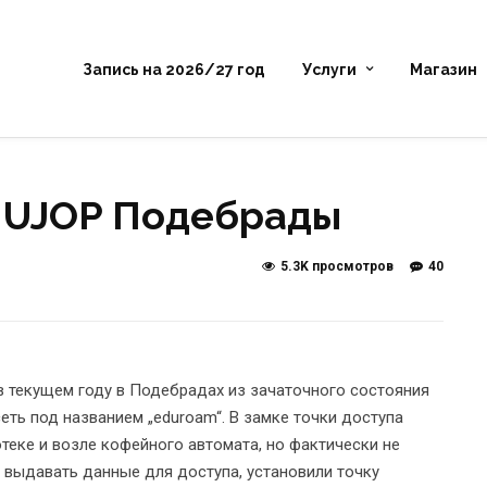
Запись на 2026/27 год
Услуги
Магазин
в UJOP Подебрады
5.3K просмотров
40
 в текущем году в Подебрадах из зачаточного состояния
ть под названием „eduroam“. В замке точки доступа
теке и возле кофейного автомата, но фактически не
 выдавать данные для доступа, установили точку