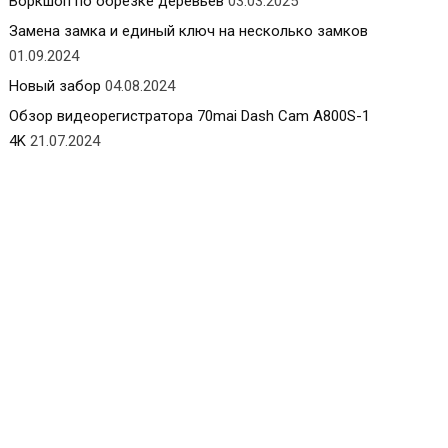
Воркшоп по обрезке деревьев
03.03.2025
Замена замка и единый ключ на несколько замков
01.09.2024
Новый забор
04.08.2024
Обзор видеорегистратора 70mai Dash Cam A800S-1
4K
21.07.2024