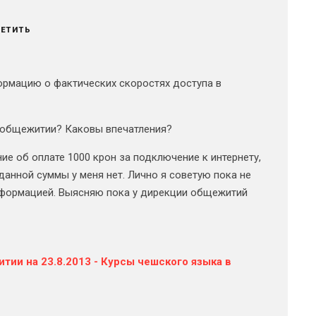
ВЕТИТЬ
формацию о фактических скоростях доступа в
м общежитии? Каковы впечатления?
ие об оплате 1000 крон за подключение к интернету,
данной суммы у меня нет. Лично я советую пока не
информацией. Выясняю пока у дирекции общежитий
тии на 23.8.2013 - Курсы чешского языка в