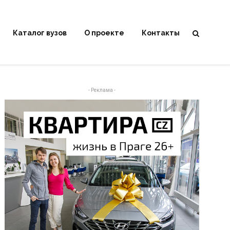
Каталог вузов
О проекте
Контакты
- Реклама -