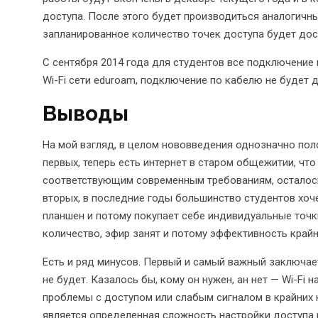
доступа. После этого будет производиться аналогичн
запланированное количество точек доступа будет дост
С сентября 2014 года для студентов все подключение
Wi-Fi сети eduroam, подключение по кабелю не будет 
Выводы
На мой взгляд, в целом нововведения однозначно поло
первых, теперь есть интернет в старом общежитии, чт
соответствующим современным требованиям, осталось 
вторых, в последние годы большинство студентов хоче
планшен и потому покупает себе индивидуальные точки
количество, эфир занят и потому эффективность крайн
Есть и ряд минусов. Первый и самый важный заключает
не будет. Казалось бы, кому он нужен, ан нет — Wi-Fi 
проблемы с доступом или слабым сигналом в крайних 
является определенная сложность настройки доступа