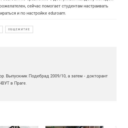
брожелателен, сейчас помогает студентам настраивать
ираться и по настройке eduroam.
ОБЩЕЖИТИЕ
ор. Выпускник Подебрад 2009/10, а затем - докторант
ЧВУТ в Праге.