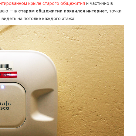
нтированном крыле
старого общежития
и частично в
иваю —
в старом общежитии появился интернет
, точки
видеть на потолке каждого этажа: