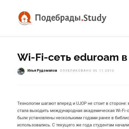
Wi-Fi-сеть eduroam 
Илья Рудомилов
ОПУБЛИКОВАНО 05.11.2013
Технологии шагают вперед и UJOP не стоит в стороне:
стала выходить международная академическая Wi-Fi-се
были установлены несколькими годами ранее в библио
использовались. С текущего же года студентам начали