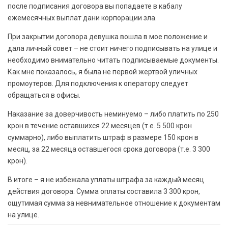
после подписания договора вы попадаете в кабалу
ежемесячных выплат дани корпорации зла.
При закрытии договора девушка вошла в мое положение и
дала личный совет – не стоит ничего подписывать на улице и
необходимо внимательно читать подписываемые документы.
Как мне показалось, я была не первой жертвой уличных
промоутеров. Для подключения к оператору следует
обращаться в офисы.
Наказание за доверчивость неминуемо – либо платить по 250
крон в течение оставшихся 22 месяцев (т.е. 5 500 крон
суммарно), либо выплатить штраф в размере 150 крон в
месяц, за 22 месяца оставшегося срока договора (т.е. 3 300
крон).
В итоге – я не избежала уплаты штрафа за каждый месяц
действия договора. Сумма оплаты составила 3 300 крон,
ощутимая сумма за невнимательное отношение к документам
на улице.