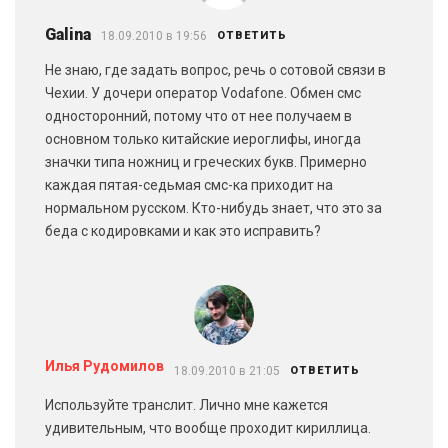
Galina
18.09.2010 в 19:56
ОТВЕТИТЬ
Не знаю, где задать вопрос, речь о сотовой связи в
Чехии. У дочери оператор Vodafone. Обмен смс
односторонний, потому что от нее получаем в
основном только китайские иероглифы, иногда
значки типа ножниц и греческих букв. Примерно
каждая пятая-седьмая смс-ка приходит на
нормальном русском. Кто-нибудь знает, что это за
беда с кодировками и как это исправить?
Илья Рудомилов
18.09.2010 в 21:05
ОТВЕТИТЬ
Используйте транслит. Лично мне кажется
удивительным, что вообще проходит кириллица.