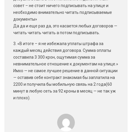
совет – не стоит ничего подписывать на улице и
необходимо внимательно читать подписываемые
документы»
Да да и еще раз да, это касается любых договоров —
читать читать читать а потом подписывать.
3. «В итоге – я не избежала уплаты штрафа за
каждый месяц действия договора. Сумма оплаты
составила 3 300 крон, ощутимая сумма за
невнимательное отношение к документам на улице.»
Имхо — не самое лучшее решение в данной ситуации
— оставив себе контракт знакомая бы заплатила на
2200 и получила бы мобильную связь на 2 года(60
минут в любую сеть за 92 кроны в месяц — не так уж
и плохо).