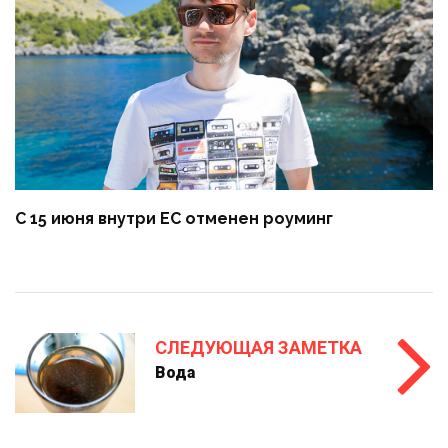
С 15 июня внутри ЕС отменен роуминг
СЛЕДУЮЩАЯ ЗАМЕТКА
Вода