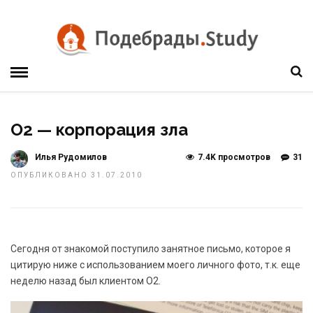
O2 — корпорация зла
Илья Рудомилов
7.4K просмотров
31
ОПУБЛИКОВАНО 31.07.2010
Сегодня от знакомой поступило занятное письмо, которое я
цитирую ниже с использованием моего личного фото, т.к. еще
неделю назад был клиентом О2.