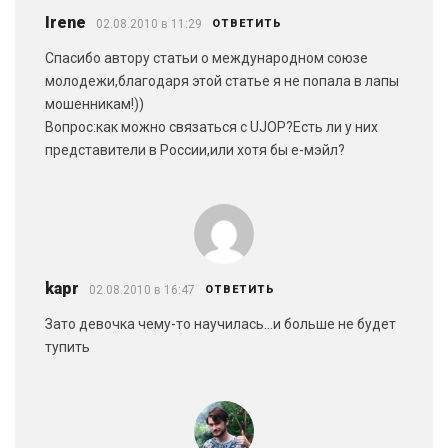
Irene
02.08.2010 в 11:29
ОТВЕТИТЬ
Спасибо автору статьи о международном союзе
молодежи,благодаря этой статье я не попала в лапы
мошенникам!))
Вопрос:как можно связаться с UJOP?Есть ли у них
представители в России,или хотя бы е-мэйл?
kapr
02.08.2010 в 16:47
ОТВЕТИТЬ
Зато девочка чему-то научилась…и больше не будет
тупить