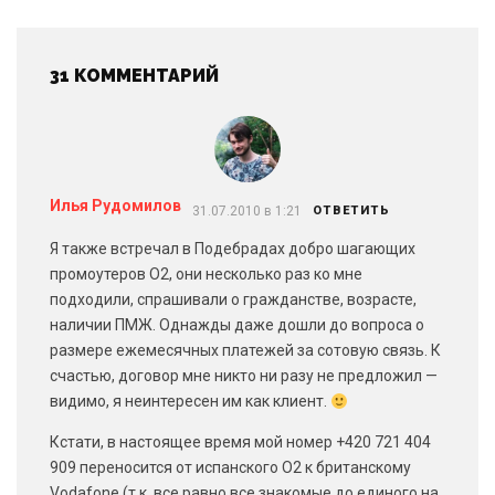
31 КОММЕНТАРИЙ
Илья Рудомилов
31.07.2010 в 1:21
ОТВЕТИТЬ
Я также встречал в Подебрадах добро шагающих
промоутеров О2, они несколько раз ко мне
подходили, спрашивали о гражданстве, возрасте,
наличии ПМЖ. Однажды даже дошли до вопроса о
размере ежемесячных платежей за сотовую связь. К
счастью, договор мне никто ни разу не предложил —
видимо, я неинтересен им как клиент.
Кстати, в настоящее время мой номер +420 721 404
909 переносится от испанского O2 к британскому
Vodafone (т.к. все равно все знакомые до единого на