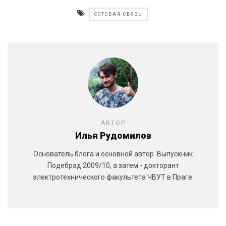
СОТОВАЯ СВЯЗЬ
АВТОР
Илья Рудомилов
Основатель блога и основной автор. Выпускник
Подебрад 2009/10, а затем - докторант
электротехнического факультета ЧВУТ в Праге.