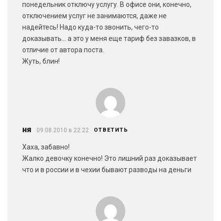
понедельник отключу услугу. В офисе они, конечно,
отключением услуг не занимаются, даже не
надейтесь! Надо куда-то звонить, чего-то
доказывать… а это у меня еще тариф без завазков, в
отличие от автора поста.
Жуть, блин!
ня
09.08.2010 в 22:22
ОТВЕТИТЬ
Хаха, забавно!
Жалко девочку конечно! Это лишний раз доказывает
что и в россии и в чехии бывают разводы на деньги