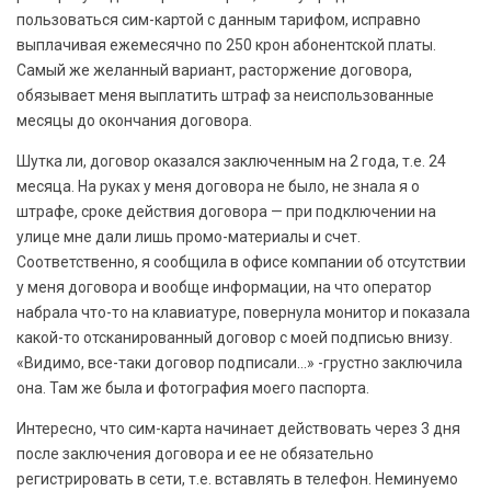
пользоваться сим-картой с данным тарифом, исправно
выплачивая ежемесячно по 250 крон абонентской платы.
Самый же желанный вариант, расторжение договора,
обязывает меня выплатить штраф за неиспользованные
месяцы до окончания договора.
Шутка ли, договор оказался заключенным на 2 года, т.е. 24
месяца. На руках у меня договора не было, не знала я о
штрафе, сроке действия договора — при подключении на
улице мне дали лишь промо-материалы и счет.
Соответственно, я сообщила в офисе компании об отсутствии
у меня договора и вообще информации, на что оператор
набрала что-то на клавиатуре, повернула монитор и показала
какой-то отсканированный договор с моей подписью внизу.
«Видимо, все-таки договор подписали…» -грустно заключила
она. Там же была и фотография моего паспорта.
Интересно, что сим-карта начинает действовать через 3 дня
после заключения договора и ее не обязательно
регистрировать в сети, т.е. вставлять в телефон. Неминуемо