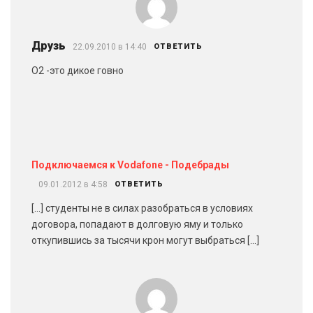
Друзь
22.09.2010 в 14:40
ОТВЕТИТЬ
O2 -это дикое говно
Подключаемся к Vodafone - Подебрады
09.01.2012 в 4:58
ОТВЕТИТЬ
[…] студенты не в силах разобраться в условиях
договора, попадают в долговую яму и только
откупившись за тысячи крон могут выбраться […]