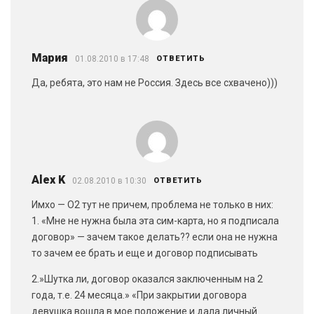
Мария
01.08.2010 в 17:48
ОТВЕТИТЬ
Да, ребята, это нам не Россия. Здесь все схвачено)))
Alex K
02.08.2010 в 10:30
ОТВЕТИТЬ
Имхо — О2 тут не причем, проблема не только в них:
1. «Мне не нужна была эта сим-карта, но я подписала
договор» — зачем такое делать?? если она не нужна
то зачем ее брать и еще и договор подписывать
2.»Шутка ли, договор оказался заключенным на 2
года, т.е. 24 месяца.» «При закрытии договора
девушка вошла в мое положение и дала личный