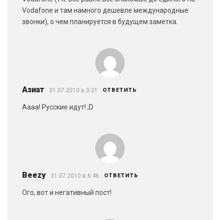
Vodafone и там намного дешевле международные
звонки), о чем планируется в будущем заметка.
Азиат
31.07.2010 в 3:31
ОТВЕТИТЬ
Аааа! Русские идут! ;D
Beezy
31.07.2010 в 6:46
ОТВЕТИТЬ
Ого, вот и негативный пост!