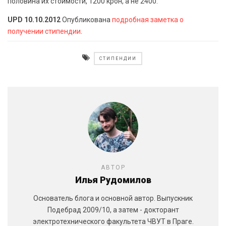
половина их стоимости, 1200 крон, а не 2400.
UPD 10.10.2012
Опубликована
подробная заметка о
получении стипендии
.
СТИПЕНДИИ
АВТОР
Илья Рудомилов
Основатель блога и основной автор. Выпускник
Подебрад 2009/10, а затем - докторант
электротехнического факультета ЧВУТ в Праге.