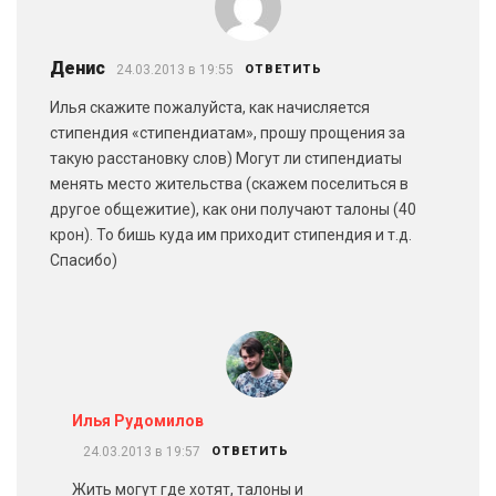
Денис
24.03.2013 в 19:55
ОТВЕТИТЬ
Илья скажите пожалуйста, как начисляется
стипендия «стипендиатам», прошу прощения за
такую расстановку слов) Могут ли стипендиаты
менять место жительства (скажем поселиться в
другое общежитие), как они получают талоны (40
крон). То бишь куда им приходит стипендия и т.д.
Спасибо)
Илья Рудомилов
24.03.2013 в 19:57
ОТВЕТИТЬ
Жить могут где хотят, талоны и