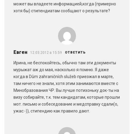
может вы владеете информацией,когда (примерно
хотя бы) стипендиатам сообщают о результате?
Евген
12.03.2012 в 15:59
ОТВЕТИТЬ
Ирина, не беспокойтесь, обычно там эти документы
мурыжат аж до мая, насколько я помню. Я даже
когда в Dům zahraničních služeb приезжал в марте,
там ничего не знали, хотя этим занимаются вместе с
Минобразования ЧР. Вы лучше потихоньку док-ты на
визу собирайте, т.к. тем кандидатам, которые прошли
мот. письмо и собеседование и медсправку сдали(о,
ужас:-)), стипендию как правило дают.