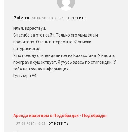
Gulzira
20.06.2010 в 21:57
ОТВЕТИТЬ
Илья, здраствуй.
Спасибо за этот сайт. Только его увидела и
прочитала. Очень интересные «Записки
натуралиста».
Я по поводу стипендиантов из Казахстана. У нас это
програма существует. Я учусь здесь по стипендии. У
тебя не точная информация.
Гульзира Е4
Аренда квартиры в Подебрадах - Подебрады
27.06.2010 в 0:05
ОТВЕТИТЬ