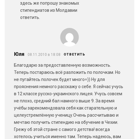
здесь же попрошу знакомых
стипендиатов из Молдавии
ответить.
Юля
08.11.2010 в 18:08
ОТВЕТИТЬ
Благодарю за предоставленную возможность.
Теперь постараюсь всё разложить по полочкам. Но
не пугайтесь полочек будет много=)) Ну для
прояснения немного расскажу о себе. Я сейчас учусь
в 12 классе русско-украинского лицея. Учусь совсем
не плохо, средний бал намного выше 9. За время
учёбы зарекомендовала себя как старательную и
целеустремлённую ученицу.Очень рассчитываю и
мечтаю получить стипендию на обучение в Чехии.
Грежу об этой стране с самого детства! всегда
хотелось учиться именно там. Теперь надеюсь, вам