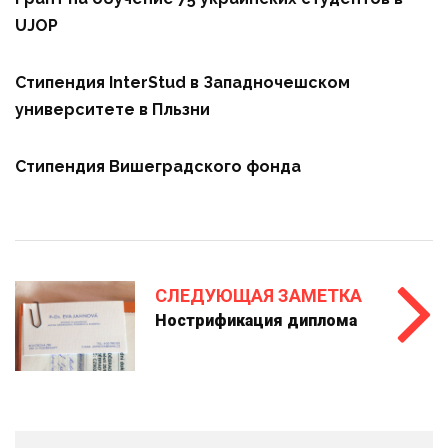
UJOP
Стипендия InterStud в Западночешском
университете в Пльзни
Стипендия Вишеградского фонда
СЛЕДУЮЩАЯ ЗАМЕТКА
Нострификация диплома