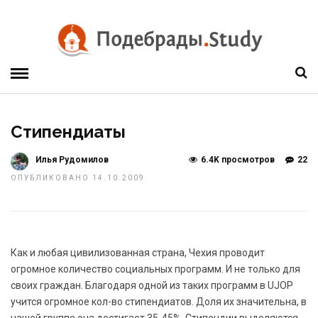
Стипендиаты
Илья Рудомилов
6.4K просмотров
22
ОПУБЛИКОВАНО 14.10.2009
Как и любая цивилизованная страна, Чехия проводит
огромное количество социальных программ. И не только для
своих граждан. Благодаря одной из таких программ в UJOP
учится огромное кол-во стипендиатов. Доля их значительна, в