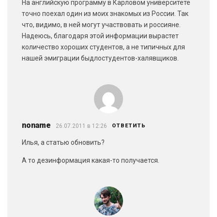
На английскую программу в Карловом университете
точно поехал один из моих знакомых из России. Так
что, видимо, в ней могут участвовать и россияне.
Надеюсь, благодаря этой информации вырастет
количество хороших студентов, а не типичных для
нашей эмиграции быдлостудентов-халявщиков.
noname
26.07.2011 в 12:26
ОТВЕТИТЬ
Илья, а статью обновить?
А то дезинформация какая-то получается.