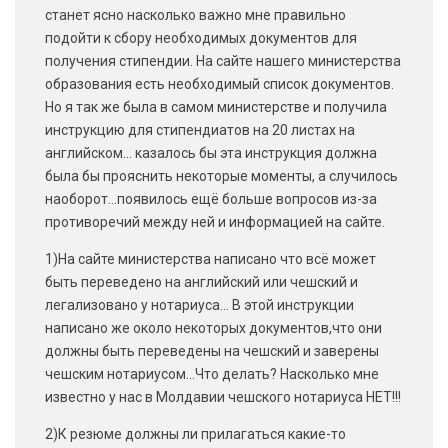
станет ясно насколько важно мне правильно
подойти к сбору необходимых документов для
получения стипендии. На сайте нашего министерства
образования есть необходимый список документов.
Но я так же была в самом министерстве и получила
инструкцию для стипендиатов на 20 листах на
английском… казалось бы эта инструкция должна
была бы прояснить некоторые моменты, а случилось
наоборот…появилось ещё больше вопросов из-за
противоречий между ней и информацией на сайте.
1)На сайте министерства написано что всё может
быть переведено на английский или чешский и
легализовано у нотариуса… В этой инструкции
написано же около некоторых документов,что они
должны быть переведены на чешский и заверены
чешским нотариусом…Что делать? Насколько мне
известно у нас в Молдавии чешского нотариуса НЕТ!!!
2)К резюме должны ли прилагаться какие-то