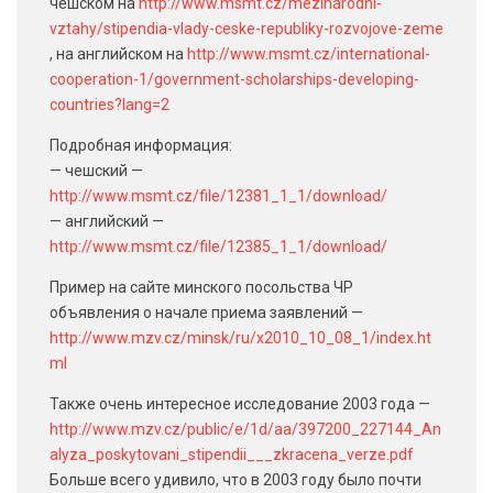
чешском на
http://www.msmt.cz/mezinarodni-
vztahy/stipendia-vlady-ceske-republiky-rozvojove-zeme
, на английском на
http://www.msmt.cz/international-
cooperation-1/government-scholarships-developing-
countries?lang=2
Подробная информация:
— чешский —
http://www.msmt.cz/file/12381_1_1/download/
— английский —
http://www.msmt.cz/file/12385_1_1/download/
Пример на сайте минского посольства ЧР
объявления о начале приема заявлений —
http://www.mzv.cz/minsk/ru/x2010_10_08_1/index.ht
ml
Также очень интересное исследование 2003 года —
http://www.mzv.cz/public/e/1d/aa/397200_227144_An
alyza_poskytovani_stipendii___zkracena_verze.pdf
Больше всего удивило, что в 2003 году было почти