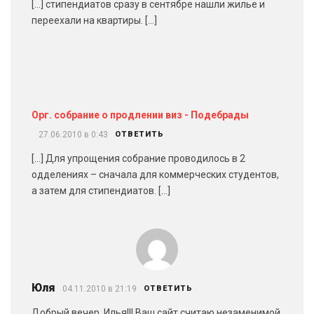
[…] стипендиатов сразу в сентябре нашли жилье и
переехали на квартиры. […]
Орг. собрание о продлении виз - Подебрады
27.06.2010 в 0:43
ОТВЕТИТЬ
[…] Для упрощения собрание проводилось в 2
одделениях – сначала для коммерческих студентов,
а затем для стипендиатов. […]
Юля
04.11.2010 в 21:19
ОТВЕТИТЬ
Добрый вечер, Илья!!! Ваш сайт считаю незаменимой