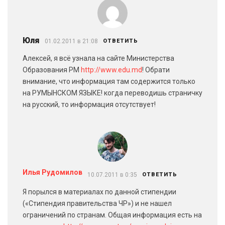
Юля
01.02.2011 в 21:08
ОТВЕТИТЬ
Алексей, я всё узнала на сайте Министерства
Образования РМ
http://www.edu.md
! Обрати
внимание, что информация там содержится только
на РУМЫНСКОМ ЯЗЫКЕ! когда переводишь страничку
на русский, то информация отсутствует!
Илья Рудомилов
10.07.2011 в 0:35
ОТВЕТИТЬ
Я порылся в материалах по данной стипендии
(«Стипендия правительства ЧР») и не нашел
ограничений по странам. Общая информация есть на