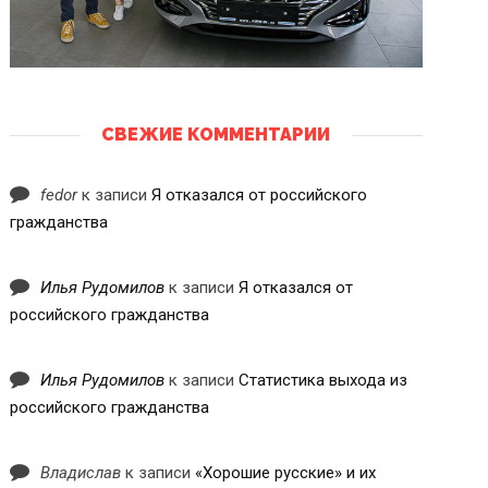
СВЕЖИЕ КОММЕНТАРИИ
fedor
к записи
Я отказался от российского
гражданства
Илья Рудомилов
к записи
Я отказался от
российского гражданства
Илья Рудомилов
к записи
Статистика выхода из
российского гражданства
Владислав
к записи
«Хорошие русские» и их