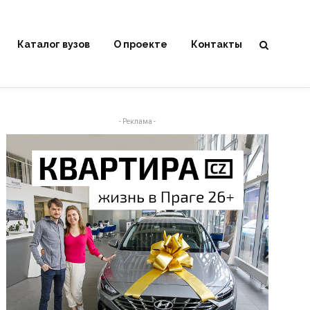
Каталог вузов
О проекте
Контакты
- Реклама -