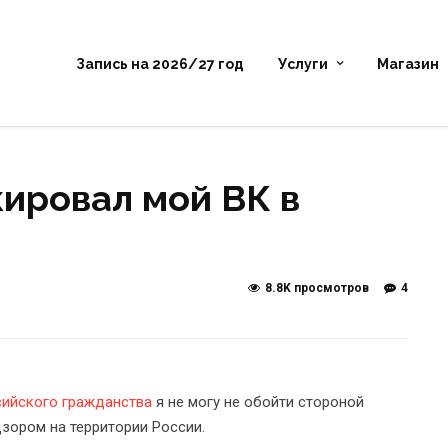
Запись на 2026/27 год
Услуги
Магазин
ировал мой ВК в
8.8K просмотров
4
сийского гражданства
я не могу не обойти стороной
ором на территории России.