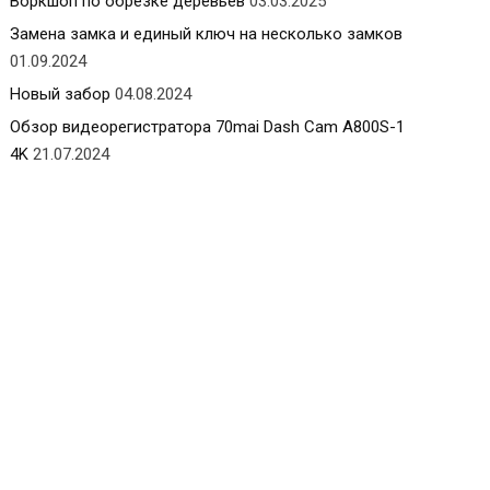
Воркшоп по обрезке деревьев
03.03.2025
Замена замка и единый ключ на несколько замков
01.09.2024
Новый забор
04.08.2024
Обзор видеорегистратора 70mai Dash Cam A800S-1
4K
21.07.2024