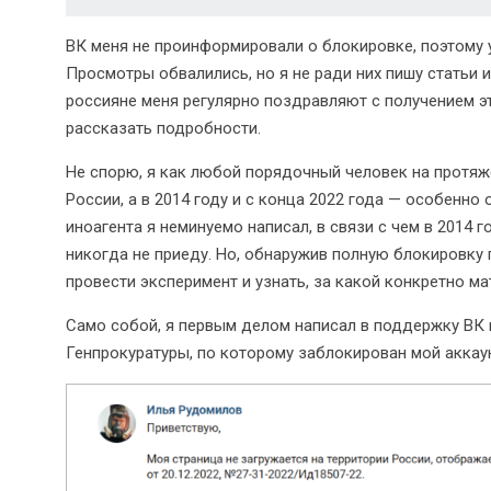
ВК меня не проинформировали о блокировке, поэтому уз
Просмотры обвалились, но я не ради них пишу статьи и
россияне меня регулярно поздравляют с получением это
рассказать подробности.
Не спорю, я как любой порядочный человек на протяж
России, а в 2014 году и с конца 2022 года — особенно 
иноагента я неминуемо написал, в связи с чем в 2014 
никогда не приеду. Но, обнаружив полную блокировку
провести эксперимент и узнать, за какой конкретно м
Само собой, я первым делом написал в поддержку ВК 
Генпрокуратуры, по которому заблокирован мой аккаун