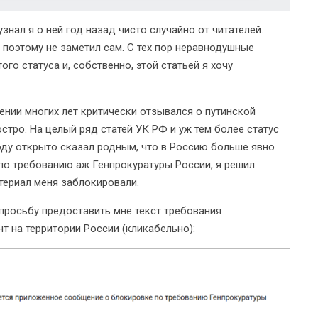
нал я о ней год назад чисто случайно от читателей.
 поэтому не заметил сам. С тех пор неравнодушные
го статуса и, собственно, этой статьей я хочу
ении многих лет критически отзывался о путинской
остро. На целый ряд статей УК РФ и уж тем более статус
году открыто сказал родным, что в Россию больше явно
 по требованию аж Генпрокуратуры России, я решил
атериал меня заблокировали.
просьбу предоставить мне текст требования
т на территории России (кликабельно):