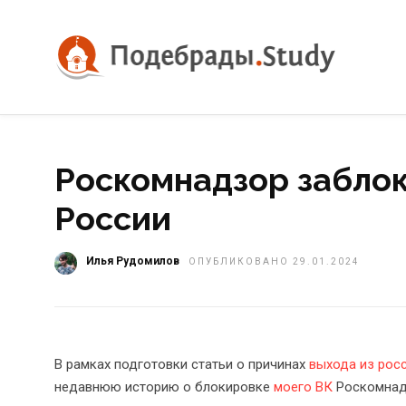
Роскомнадзор заблок
России
Илья Рудомилов
ОПУБЛИКОВАНО 29.01.2024
В рамках подготовки статьи о причинах
выхода из рос
недавнюю историю о блокировке
моего ВК
Роскомнадз