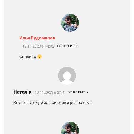
Илья Рудомилов
12.11.2023 в 14:32
ОТВЕТИТЬ
Спасибо
Наталія
13.11.2023 в 2:19
ОТВЕТИТЬ
Вітаю! ? Дякую за лайфгак з рюкзаком.?