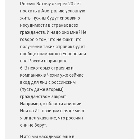
России. Захочу я через 20 лет
поехать в Австралию условную
жить, нужны будут справки о
несудимости в странах всех
гражданств. И надо оно мне? Не
говоря о том, что не факт, что
получение таких справок будет
вообще возможно в Европе или
вне России в принципе.
6. В некоторых отраслях и
компаниях в Чехии уже сейчас
вход для лиц с российским
(пусть даже вторым)
гражданством закрыт.
Например, в области авиации.
Или на ИТ-позиции в ряде мест
я видел указание, что россиян
они не берут.
И это мы находимся еще в