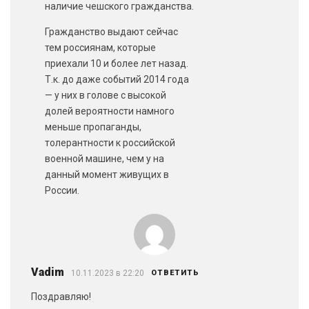
наличие чешского гражданства.
Гражданство выдают сейчас
тем россиянам, которые
приехали 10 и более лет назад.
Т.к. до даже событий 2014 года
— у них в голове с высокой
долей вероятности намного
меньше пропаганды,
толерантности к российской
военной машине, чем у на
данный момент живущих в
России.
Vadim
10.11.2023 в 22:20
ОТВЕТИТЬ
Поздравляю!