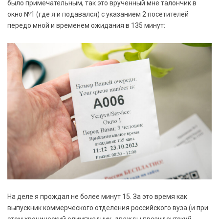
было примечательным, так это врученный мне талончик в
окно №1 (где я и подавался) с указанием 2 посетителей
передо мной и временем ожидания в 135 минут:
На деле я прождал не более минут 15. За это время как
выпускник коммерческого отделения российского вуза (и при