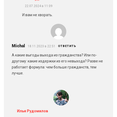
22.07.2024 в 11:09
И вам не хворать.
Michal
18.11.2023 в 22:51
ОТВЕТИТЬ
А какие выгоды выхода из гражданства? Или по-
другому: какие издержки из его невыхода? Разве не
работает формула: чем больше гражданств, тем
лучше.
Илья Рудомилов