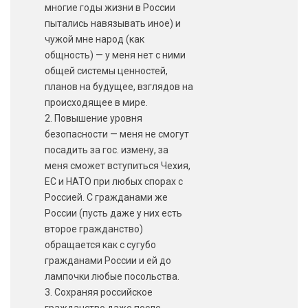
многие годы жизни в России
пытались навязывать иное) и
чужой мне народ (как
общность) — у меня нет с ними
общей системы ценностей,
планов на будущее, взглядов на
происходящее в мире.
2. Повышение уровня
безопасности — меня не смогут
посадить за гос. измену, за
меня сможет вступиться Чехия,
ЕС и НАТО при любых спорах с
Россией. С гражданами же
России (пусть даже у них есть
второе гражданство)
обращается как с сугубо
гражданами России и ей до
лампочки любые посольства.
3. Сохраняя российское