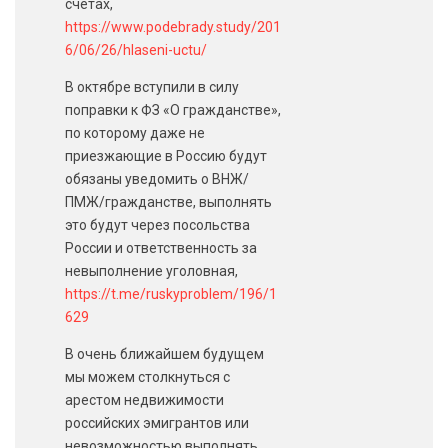
счетах,
https://www.podebrady.study/201
6/06/26/hlaseni-uctu/
В октябре вступили в силу
поправки к ФЗ «О гражданстве»,
по которому даже не
приезжающие в Россию будут
обязаны уведомить о ВНЖ/
ПМЖ/гражданстве, выполнять
это будут через посольства
России и ответственность за
невыполнение уголовная,
https://t.me/ruskyproblem/196/1
629
В очень ближайшем будущем
мы можем столкнуться с
арестом недвижимости
российских эмигрантов или
невозможностью выполнять