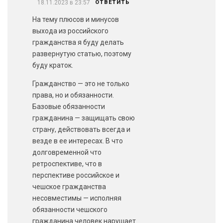
18.11.2023 в 23:57
ОТВЕТИТЬ
На тему плюсов и минусов
выхода из российского
гражданства я буду делать
развернутую статью, поэтому
буду краток.
Гражданство — это не только
права, но и обязанности.
Базовые обязанности
гражданина — защищать свою
страну, действовать всегда и
везде в ее интересах. В что
долговременной что
ретроспективе, что в
перспективе российское и
чешское гражданства
несовместимы — исполняя
обязанности чешского
гражданина человек нарушает