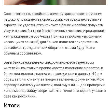
Соответственно, хозяйке на заметку: даже после получения
чешского гражданства свое российское гражданство вы не
скроете. Не удастся открыть счет в банке и вообще получать
услуги в каких бы то ни было ключевых чешских учреждениях
как гражданин сугубо Чехии. Причем в проблемных случаях,
касающихся санкций, для банков является приоритетным
российское гражданство и общаться с вами будут как с
обычным россиянином.
Базы банков ежедневно синхронизируются с реестром
жителей и как только прописывается изменение в реестре, в
банке появляется отметка о расхождениях в данных. И банк
обращается к клиенту за предоставлением документов. Мою
справку в систему уже внесли, поэтому я лишь для проверки в
конце месяца зайду свериться, что точно я теперь не указан в
базе как россиянин.
Итоги