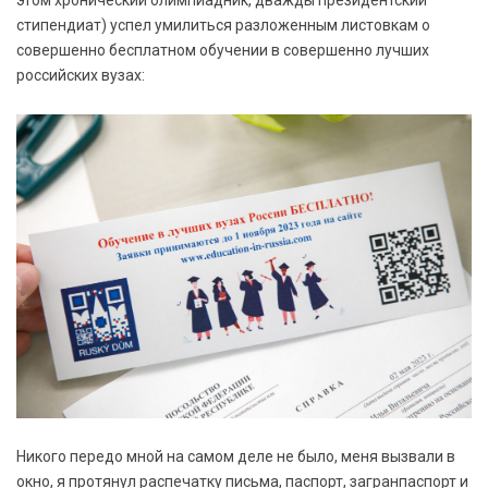
этом хронический олимпиадник, дважды президентский
стипендиат) успел умилиться разложенным листовкам о
совершенно бесплатном обучении в совершенно лучших
российских вузах:
Никого передо мной на самом деле не было, меня вызвали в
окно, я протянул распечатку письма, паспорт, загранпаспорт и