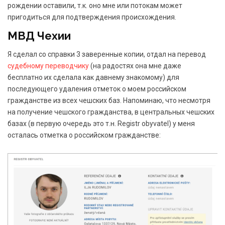
рождении оставили, т.к. оно мне или потокам может
пригодиться для подтверждения происхождения.
МВД Чехии
Я сделал со справки 3 заверенные копии, отдал на перевод
судебному переводчику
(на радостях она мне даже
бесплатно их сделала как давнему знакомому) для
последующего удаления отметок о моем российском
гражданстве из всех чешских баз. Напоминаю, что несмотря
на получение чешского гражданства, в центральных чешских
базах (в первую очередь это т.н. Registr obyvatel) у меня
осталась отметка о российском гражданстве: