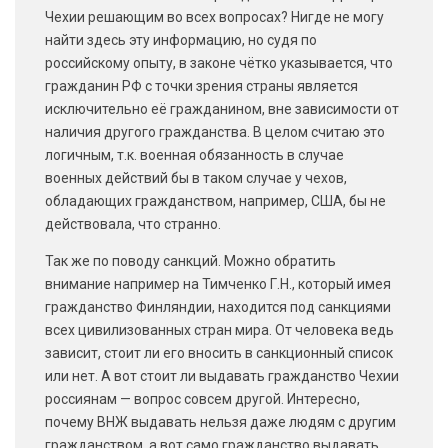
Чехии решающим во всех вопросах? Нигде не могу
найти здесь эту информацию, но судя по
российскому опыту, в законе чётко указывается, что
гражданин РФ с точки зрения страны является
исключительно её гражданином, вне зависимости от
наличия другого гражданства. В целом считаю это
логичным, т.к. военная обязанность в случае
военных действий бы в таком случае у чехов,
обладающих гражданством, например, США, бы не
действовала, что странно.
Так же по поводу санкций. Можно обратить
внимание например на Тимченко Г.Н., который имея
гражданство Финляндии, находится под санкциями
всех цивилизованных стран мира. От человека ведь
зависит, стоит ли его вносить в санкционный список
или нет. А вот стоит ли выдавать гражданство Чехии
россиянам — вопрос совсем другой. Интересно,
почему ВНЖ выдавать нельзя даже людям с другим
гражданством, а вот само гражданство выдавать