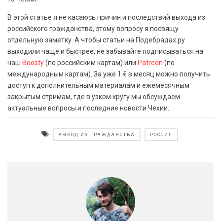
В этой статье я не касаюсь причин и последствий выхода из
российского гражданства, этому вопросу я посвящу
отдельную заметку. А чтобы статьи на Подебрадах.ру
выходили чаще и быстрее, не забывайте подписываться на
наш
Boosty
(по российским картам) или
Patreon
(по
международным картам). За уже 1 € в месяц можно получить
доступ к дополнительным материалам и ежемесячным
закрытым стримам, где в узком кругу мы обсуждаем
актуальные вопросы и последние новости Чехии.
ВЫХОД ИЗ ГРАЖДАНСТВА
РОССИЯ