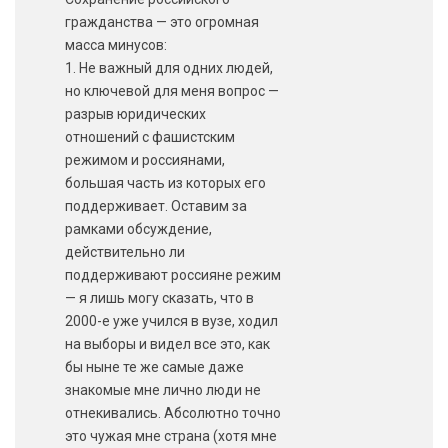
гражданства — это огромная
масса минусов:
1. Не важный для одних людей,
но ключевой для меня вопрос —
разрыв юридических
отношений с фашистским
режимом и россиянами,
большая часть из которых его
поддерживает. Оставим за
рамками обсуждение,
действительно ли
поддерживают россияне режим
— я лишь могу сказать, что в
2000-е уже учился в вузе, ходил
на выборы и видел все это, как
бы ныне те же самые даже
знакомые мне лично люди не
отнекивались. Абсолютно точно
это чужая мне страна (хотя мне