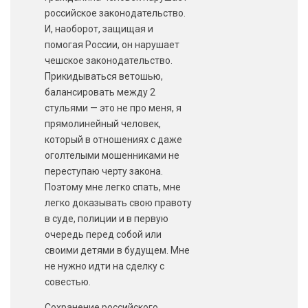
российское законодательство.
И, наоборот, защищая и
помогая России, он нарушает
чешское законодательство.
Прикидываться ветошью,
балансировать между 2
стульями — это не про меня, я
прямолинейный человек,
который в отношениях с даже
оголтелыми мошенниками не
переступаю черту закона.
Поэтому мне легко спать, мне
легко доказывать свою правоту
в суде, полиции и в первую
очередь перед собой или
своими детями в будущем. Мне
не нужно идти на сделку с
совестью.
Сохранение российского