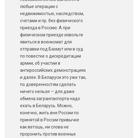
любые операции с
недвижимостью, наследством,
счетами и пр. без физического
приезда в Россию. А при
физическом приезде извольте
явиться в военкомат для
отправки под Бахмут или в суд
по повестке о дискредитации
армии, об участии в
антироссийских демонстрациях
и далее. В Беларуси это уже так,
по доверенностям сделать
ничего нельзя — для даже
обмена загранпаспорта надо
ехать в Беларусь. Можно,
конечно, жить вне России по
принятой в России привычке
как ветошь, ни слова не
проронить против военных