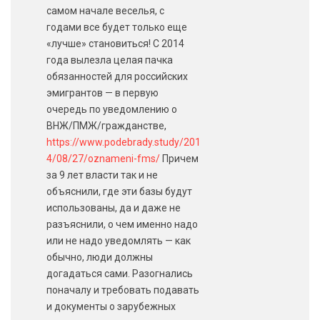
самом начале веселья, с
годами все будет только еще
«лучше» становиться! С 2014
года вылезла целая пачка
обязанностей для российских
эмигрантов — в первую
очередь по уведомлению о
ВНЖ/ПМЖ/гражданстве,
https://www.podebrady.study/201
4/08/27/oznameni-fms/
Причем
за 9 лет власти так и не
объяснили, где эти базы будут
использованы, да и даже не
разъяснили, о чем именно надо
или не надо уведомлять — как
обычно, люди должны
догадаться сами. Разогнались
поначалу и требовать подавать
и документы о зарубежных