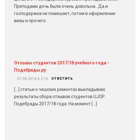
Преподами дочь была очень довольна.. Да и
господержка не помешает, потом в оформлении
визы и прочего.
Отзывы студентов 2017/18 учебного года -
Подебрады.ру
07.08.2018 в 2:16
ОТВЕТИТЬ
[…] статьи о чешских ремонтах выкладываю
результаты сбора отзывов студентов UJOP
Подебрады 2017/18 года. На момент […]