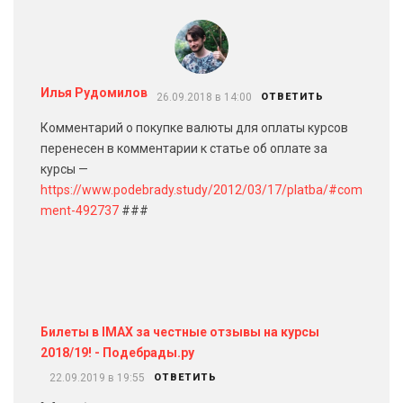
Илья Рудомилов
26.09.2018 в 14:00
ОТВЕТИТЬ
Комментарий о покупке валюты для оплаты курсов
перенесен в комментарии к статье об оплате за
курсы —
https://www.podebrady.study/2012/03/17/platba/#com
ment-492737
###
Билеты в IMAX за честные отзывы на курсы
2018/19! - Подебрады.ру
22.09.2019 в 19:55
ОТВЕТИТЬ