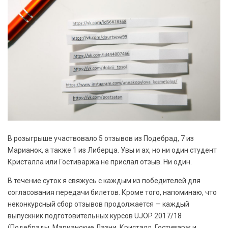
В розыгрыше участвовало 5 отзывов из Подебрад, 7 из
Марианок, а также 1 из Либерца. Увы и ах, но ни один студент
Кристалла или Гостиваржа не прислал отзыв. Ни один.
В течение суток я свяжусь с каждым из победителей для
согласования передачи билетов. Кроме того, напоминаю, что
неконкурсный сбор отзывов продолжается — каждый
выпускник подготовительных курсов UJOP 2017/18
(Подебрады, Марианские Лазни, Кристалл, Гостиварж и