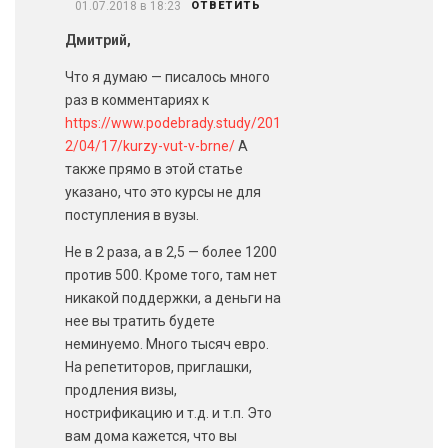
01.07.2018 в 18:23
ОТВЕТИТЬ
Дмитрий,
Что я думаю — писалось много
раз в комментариях к
https://www.podebrady.study/201
2/04/17/kurzy-vut-v-brne/
А
также прямо в этой статье
указано, что это курсы не для
поступления в вузы.
Не в 2 раза, а в 2,5 — более 1200
против 500. Кроме того, там нет
никакой поддержки, а деньги на
нее вы тратить будете
неминуемо. Много тысяч евро.
На репетиторов, приглашки,
продления визы,
нострификацию и т.д. и т.п. Это
вам дома кажется, что вы