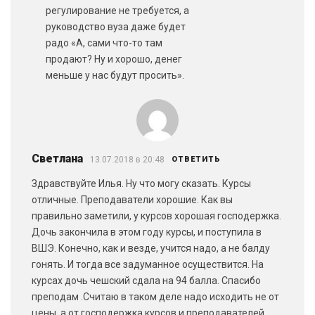
регулирование не требуется, а
руководство вуза даже будет
радо «А, сами что-то там
продают? Ну и хорошо, денег
меньше у нас будут просить».
Светлана
13.07.2018 в 20:48
ОТВЕТИТЬ
Здравствуйте Илья. Ну что могу сказать. Курсы
отличные. Преподаватели хорошие. Как вы
правильно заметили, у курсов хорошая господержка.
Дочь закончила в этом году курсы, и поступила в
ВШЭ. Конечно, как и везде, учится надо, а не балду
гонять. И тогда все задуманное осуществится. На
курсах дочь чешский сдала на 94 балла. Спасибо
преподам .Считаю в таком деле надо исходить не от
цены, а от господержка курсов и преподавателей.