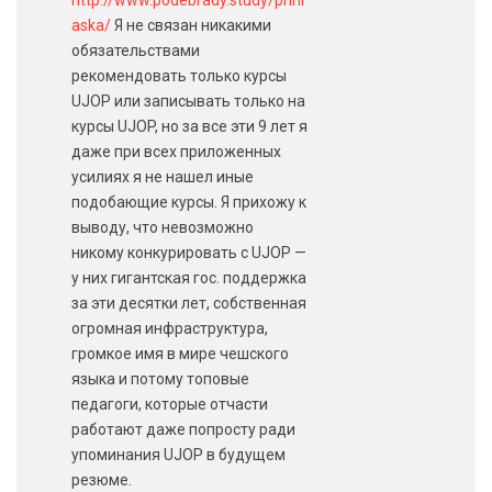
http://www.podebrady.study/prihl
aska/
Я не связан никакими
обязательствами
рекомендовать только курсы
UJOP или записывать только на
курсы UJOP, но за все эти 9 лет я
даже при всех приложенных
усилиях я не нашел иные
подобающие курсы. Я прихожу к
выводу, что невозможно
никому конкурировать с UJOP —
у них гигантская гос. поддержка
за эти десятки лет, собственная
огромная инфраструктура,
громкое имя в мире чешского
языка и потому топовые
педагоги, которые отчасти
работают даже попросту ради
упоминания UJOP в будущем
резюме.