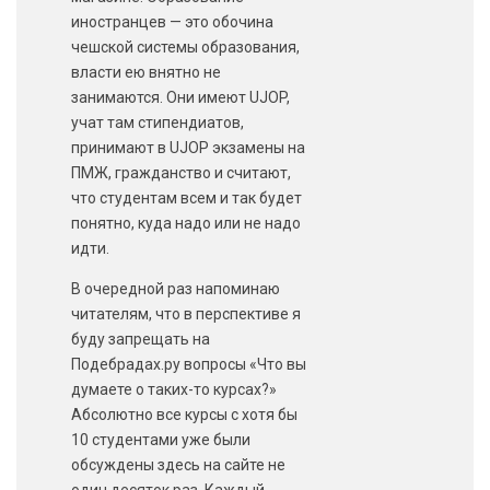
иностранцев — это обочина
чешской системы образования,
власти ею внятно не
занимаются. Они имеют UJOP,
учат там стипендиатов,
принимают в UJOP экзамены на
ПМЖ, гражданство и считают,
что студентам всем и так будет
понятно, куда надо или не надо
идти.
В очередной раз напоминаю
читателям, что в перспективе я
буду запрещать на
Подебрадах.ру вопросы «Что вы
думаете о таких-то курсах?»
Абсолютно все курсы с хотя бы
10 студентами уже были
обсуждены здесь на сайте не