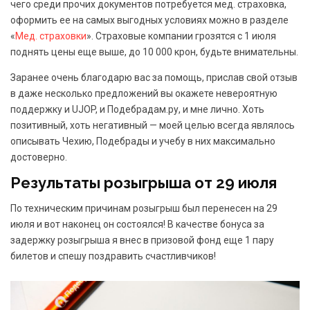
чего среди прочих документов потребуется мед. страховка,
оформить ее на самых выгодных условиях можно в разделе
«
Мед. страховки
». Страховые компании грозятся с 1 июля
поднять цены еще выше, до 10 000 крон, будьте внимательны.
Заранее очень благодарю вас за помощь, прислав свой отзыв
в даже несколько предложений вы окажете невероятную
поддержку и UJOP, и Подебрадам.ру, и мне лично. Хоть
позитивный, хоть негативный — моей целью всегда являлось
описывать Чехию, Подебрады и учебу в них максимально
достоверно.
Результаты розыгрыша от 29 июля
По техническим причинам розыгрыш был перенесен на 29
июля и вот наконец он состоялся! В качестве бонуса за
задержку розыгрыша я внес в призовой фонд еще 1 пару
билетов и спешу поздравить счастливчиков!