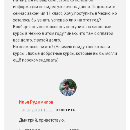
Наткнулся на ваш сайт, столько полезной
информации не видел уже очень давно. Подскажите:
сейчас закончил 11 класс. Хочу поступить в Чехию, но
хотелось бы узнать успеваю ли я на этот год?
Вообще есть возможность поступить на языковые
курсы в Чехию в этом году? Знаю, что там с оплатой
всё долго, с визой долго.
Но возможно ли это? (Не имею ввиду только ваши
курсы. Любые добротные курсы, которые вы бы могли
ещё порекомендовать)
Илья Рудомилов
01.07.2018 в 13:06
ОТВЕТИТЬ
Дмитрий,
приветствую,