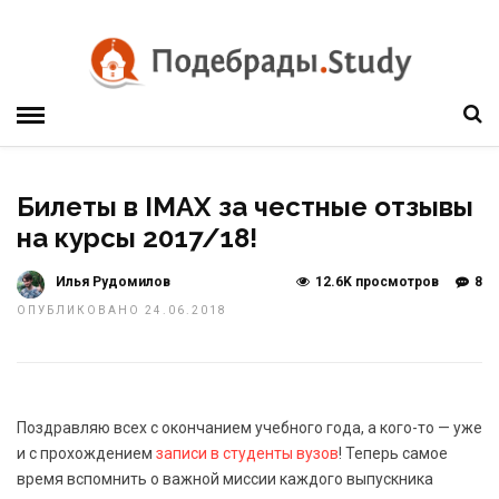
Билеты в IMAX за честные отзывы
на курсы 2017/18!
Илья Рудомилов
12.6K просмотров
8
ОПУБЛИКОВАНО 24.06.2018
Поздравляю всех с окончанием учебного года, а кого-то — уже
и с прохождением
записи в студенты вузов
! Теперь самое
время вспомнить о важной миссии каждого выпускника