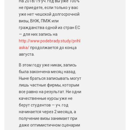
На 2018/19 уч. год вы уже 100%
не приедете, если только у вас
уже нет чешской долгосрочной
визы, ВНЖ, ПМЖ или
гражданства одной из стран ЕС
— для них запись на
http://www.podebrady.study/prihl
aska/
продолжается до конца
августа.
В этом году уже никак, запись
была закончена месяц назад.
Ныне браться записывать могут
лишь частные фирмы, которым
все равно на результат. Ни одни
качественные курсы уже не
берут студентов — уч. год
начинается через 2 месяца, а
получение визы занимает при
даже оптимистичном сценарии