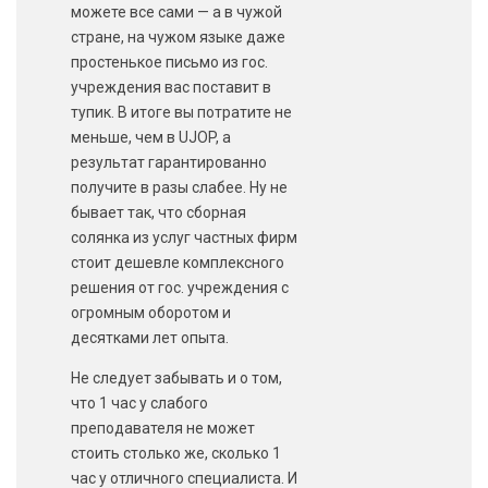
можете все сами — а в чужой
стране, на чужом языке даже
простенькое письмо из гос.
учреждения вас поставит в
тупик. В итоге вы потратите не
меньше, чем в UJOP, а
результат гарантированно
получите в разы слабее. Ну не
бывает так, что сборная
солянка из услуг частных фирм
стоит дешевле комплексного
решения от гос. учреждения с
огромным оборотом и
десятками лет опыта.
Не следует забывать и о том,
что 1 час у слабого
преподавателя не может
стоить столько же, сколько 1
час у отличного специалиста. И