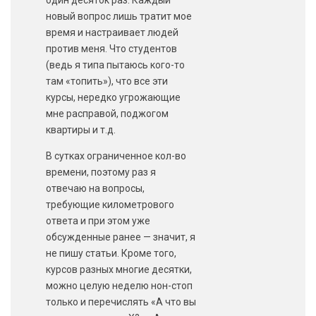
один десяток раз. Каждый
новый вопрос лишь тратит мое
время и настраивает людей
против меня. Что студентов
(ведь я типа пытаюсь кого-то
там «топить»), что все эти
курсы, нередко угрожающие
мне расправой, поджогом
квартиры и т.д.
В сутках ограниченное кол-во
времени, поэтому раз я
отвечаю на вопросы,
требующие километрового
ответа и при этом уже
обсужденные ранее — значит, я
не пишу статьи. Кроме того,
курсов разных многие десятки,
можно целую неделю нон-стоп
только и перечислять «А что вы