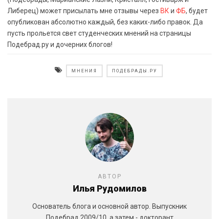
Либерец) может присылать мне отзывы через
ВК
и
ФБ
, будет
опубликован абсолютно каждый, без каких-либо правок. Да
пусть прольется свет студенческих мнений на страницы
Подебрад.ру и дочерних блогов!
МНЕНИЯ
ПОДЕБРАДЫ.РУ
АВТОР
Илья Рудомилов
Основатель блога и основной автор. Выпускник
Подебрад 2009/10, а затем - докторант