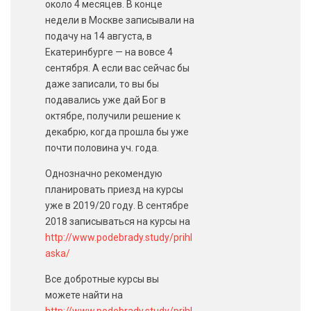
около 4 месяцев. В конце
недели в Москве записывали на
подачу на 14 августа, в
Екатеринбурге — на вовсе 4
сентября. А если вас сейчас бы
даже записали, то вы бы
подавались уже дай Бог в
октябре, получили решение к
декабрю, когда прошла бы уже
почти половина уч. года.
Однозначно рекомендую
планировать приезд на курсы
уже в 2019/20 году. В сентябре
2018 записываться на курсы на
http://www.podebrady.study/prihl
aska/
Все добротные курсы вы
можете найти на