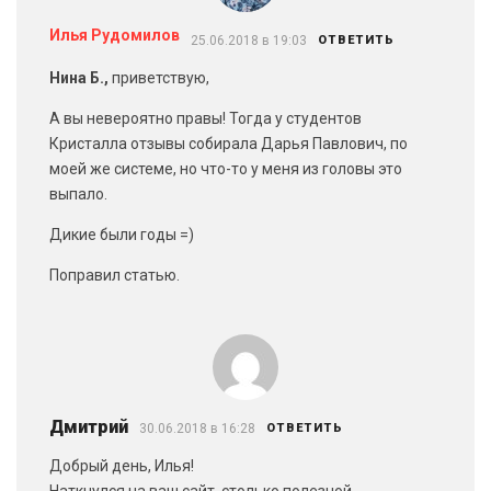
Илья Рудомилов
25.06.2018 в 19:03
ОТВЕТИТЬ
Нина Б.,
приветствую,
А вы невероятно правы! Тогда у студентов
Кристалла отзывы собирала Дарья Павлович, по
моей же системе, но что-то у меня из головы это
выпало.
Дикие были годы =)
Поправил статью.
Дмитрий
30.06.2018 в 16:28
ОТВЕТИТЬ
Добрый день, Илья!