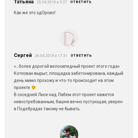
Татьяна
25.04.2018 в 9:27
ОТВЕТИТЬ
Как же это здОрово!
Сергей
26.04.2018 в 17:31
ОТВЕТИТЬ
«…более дорогой велосипедный проект этого года»
Котлован вырыт, площадка забетонирована, каждый
день мимо прохожу и что-то происходит на этом
проекте
В соседней Лисе над Лабем этот проект кажется
невостребованным, башня вечно пустующая, уверен
в Подебрадах такому не бывать.