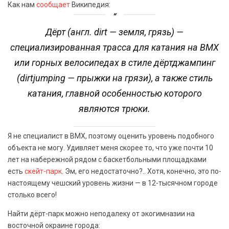
Как нам
сообщает
Википедия:
Дёрт (англ. dirt — земля, грязь) —
специализированная трасса для катания на BMX
или горных велосипедах в стиле дёртджампинг
(dirtjumping — прыжки на грязи), а также стиль
катания, главной особенностью которого
являются трюки.
Я не специалист в BMX, поэтому оценить уровень подобного
объекта не могу. Удивляет меня скорее то, что уже почти 10
лет на набережной рядом с баскетбольными площадками
есть
скейт-парк
. Эм, его недостаточно?.. Хотя, конечно, это по-
настоящему чешский уровень жизни — в 12-тысячном городе
столько всего!
Найти дёрт-парк можно неподалеку от экогимназии на
восточной окраине города: