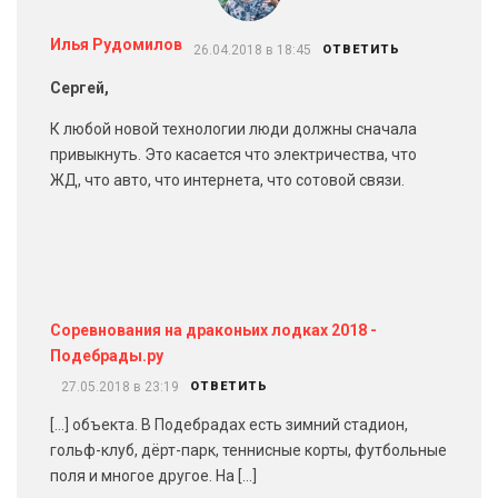
Илья Рудомилов
26.04.2018 в 18:45
ОТВЕТИТЬ
Сергей,
К любой новой технологии люди должны сначала
привыкнуть. Это касается что электричества, что
ЖД, что авто, что интернета, что сотовой связи.
Соревнования на драконьих лодках 2018 -
Подебрады.ру
27.05.2018 в 23:19
ОТВЕТИТЬ
[…] объекта. В Подебрадах есть зимний стадион,
гольф-клуб, дёрт-парк, теннисные корты, футбольные
поля и многое другое. На […]