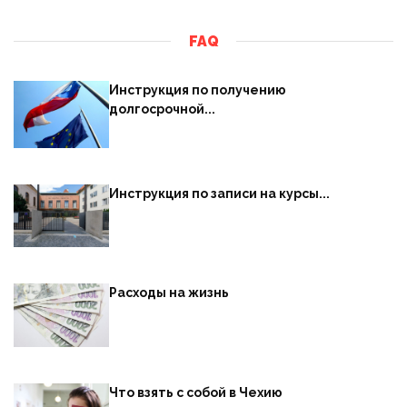
FAQ
Инструкция по получению
долгосрочной...
Инструкция по записи на курсы...
Расходы на жизнь
Что взять с собой в Чехию