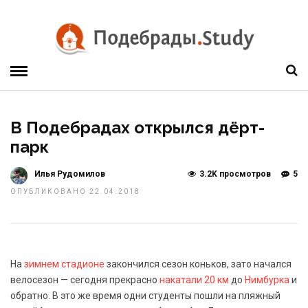
В Подебрадах открылся дёрт-
парк
Илья Рудомилов
3.2K просмотров
5
ОПУБЛИКОВАНО 22.04.2018
На
зимнем стадионе
закончился сезон коньков, зато начался
велосезон — сегодня прекрасно
накатали 20 км
до
Нимбурка
и
обратно. В это же время одни студенты пошли на пляжный