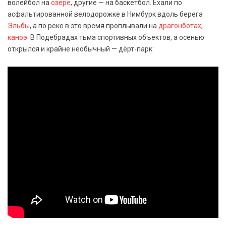
волейбол на
озере
, другие — на баскетбол. Ехали по
асфальтированной велодорожке в Нимбурк вдоль берега
Эльбы
, а по реке в это время проплывали на
драгонботах
,
каноэ
. В Подебрадах тьма спортивных объектов, а осенью
открылся и крайне необычный — дёрт-парк: