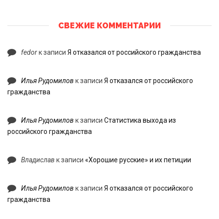
СВЕЖИЕ КОММЕНТАРИИ
fedor
к записи
Я отказался от российского гражданства
Илья Рудомилов
к записи
Я отказался от российского
гражданства
Илья Рудомилов
к записи
Статистика выхода из
российского гражданства
Владислав
к записи
«Хорошие русские» и их петиции
Илья Рудомилов
к записи
Я отказался от российского
гражданства