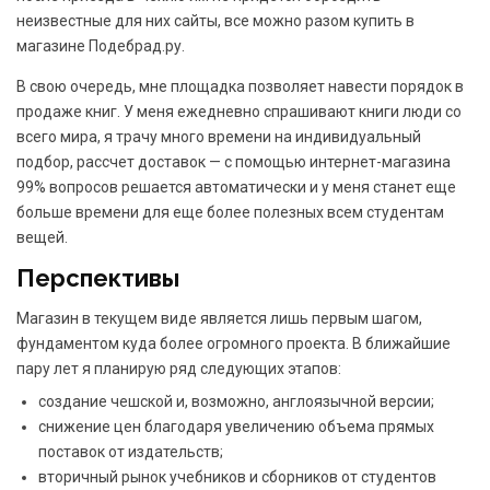
неизвестные для них сайты, все можно разом купить в
магазине Подебрад.ру.
В свою очередь, мне площадка позволяет навести порядок в
продаже книг. У меня ежедневно спрашивают книги люди со
всего мира, я трачу много времени на индивидуальный
подбор, рассчет доставок — с помощью интернет-магазина
99% вопросов решается автоматически и у меня станет еще
больше времени для еще более полезных всем студентам
вещей.
Перспективы
Магазин в текущем виде является лишь первым шагом,
фундаментом куда более огромного проекта. В ближайшие
пару лет я планирую ряд следующих этапов:
создание чешской и, возможно, англоязычной версии;
снижение цен благодаря увеличению объема прямых
поставок от издательств;
вторичный рынок учебников и сборников от студентов