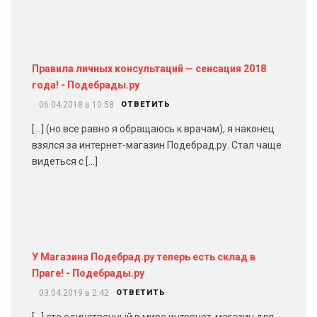
Правила личных консультаций — сенсация 2018
года! - Подебрады.ру
06.04.2018 в 10:58
ОТВЕТИТЬ
[…] (но все равно я обращаюсь к врачам), я наконец
взялся за интернет-магазин Подебрад.ру. Стал чаще
видеться с […]
У Магазина Подебрад.ру теперь есть склад в
Праге! - Подебрады.ру
03.04.2019 в 2:42
ОТВЕТИТЬ
[…] это единственный в мире интернет-магазин для