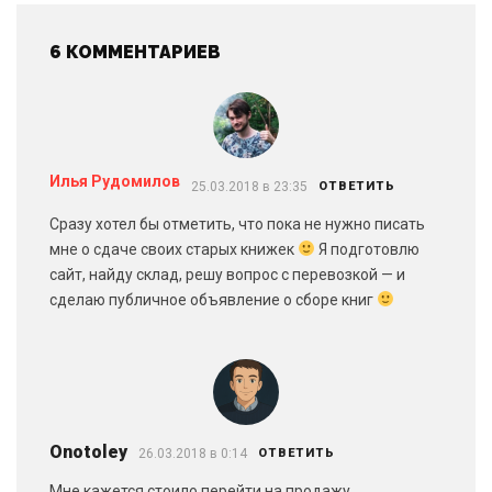
6 КОММЕНТАРИЕВ
Илья Рудомилов
25.03.2018 в 23:35
ОТВЕТИТЬ
Сразу хотел бы отметить, что пока не нужно писать
мне о сдаче своих старых книжек
Я подготовлю
сайт, найду склад, решу вопрос с перевозкой — и
сделаю публичное объявление о сборе книг
Onotoley
26.03.2018 в 0:14
ОТВЕТИТЬ
Мне кажется стоило перейти на продажу