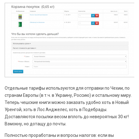
Отдельные тарифы используются для отправки по Чехии, по
странам Европы (в т.ч. в Украину, Россию) и остальному миру.
Теперь чешские книги можно заказать удобно хоть в Новый
Уренгой, хоть в Лос Анджелес, хоть в Подебрады.
Доставляются посылки весом вплоть до невероятных 30 кг!
Взмокну, но дотащу до почты.
Полностью проработаны и вопросы налогов: если вы