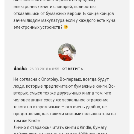
электронных книг и словарей, полностью
отказавшись от бумажных версий. В конце концов
зачем людям макулатура если у каждого есть куча
электронных устройств?
dasha
26.03.2018 в 8:55
ОТВЕТИТЬ
Не согласна с Onotoley. Во-первых, всегда будут
люди, которые предпочитают бумажные книги. Во-
вторых, смысл тех же двуязычных книг в том, что
человек видит сразу же зеркальное отражение
текста на втором языке — это очень удобно, не
представляю, как такими книгами пользоваться на
том же Kindle.
Лично я стараюсь читать книги с Kindle, бумагу