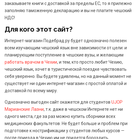
заказываете книги с доставкой за пределы ЕС, то я прилежно
заполняю таможенную декларацию и вы не платите чешский
НДС!
Для кого этот сайт?
Интернет-магазин Подебрад.ру будет однозначно полезен
всем изучающим чешский язык вне зависимости от цели: и
планирующим поступление в чешские вузы, и желающим
работать врачом в Чехии
, и тем, кто просто любит Чехию,
чешский язык, хочет в туристической поездке чувствовать
себя уверенно. Вы будете удивлены, но на данный момент не
существует ни один интернет-магазин с простой оплатой и
доставкой по всему миру.
Однозначно выгоден сайт окажется для студентов
UJOP
Марианские Лазни
, т.к. даже в чешском Интернете нет ни
одного места, где за раз можно купить сборники всех
медицинских факультетов. Не будет больше и проблем при
подготовке к нострификации у студентов любых курсов —
после приезда в Чехию им не придется бороздить