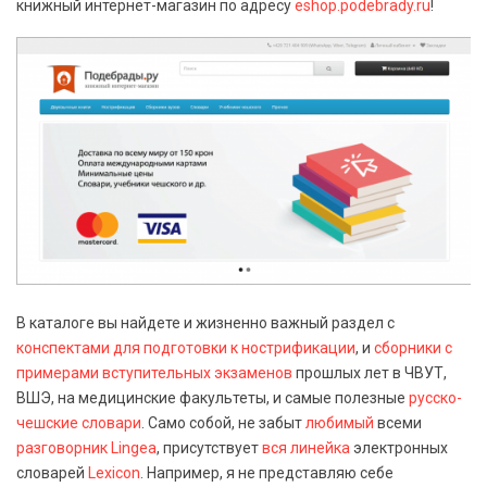
книжный интернет-магазин по адресу
eshop.podebrady.ru
!
В каталоге вы найдете и жизненно важный раздел с
конспектами для подготовки к нострификации
, и
сборники с
примерами вступительных экзаменов
прошлых лет в ЧВУТ,
ВШЭ, на медицинские факультеты, и самые полезные
русско-
чешские словари
. Само собой, не забыт
любимый
всеми
разговорник Lingea
, присутствует
вся линейка
электронных
словарей
Lexicon
. Например, я не представляю себе