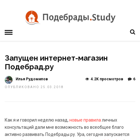
Запущен интернет-магазин
Подебрад.ру
Илья Рудомилов
4.2K просмотров
6
ОПУБЛИКОВАНО 25.03.2018
Как я и говорил неделю назад,
новые правила
личных
консультаций дали мне возможность во всеобщее благо
активно развивать Подебрады.ру. Ура, сегодня запускается