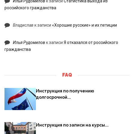
Илья Рудомилов
к записи
Статистика выхода из
российского гражданства
Владислав
к записи
«Хорошие русские» и их петиции
Илья Рудомилов
к записи
Я отказался от российского
гражданства
FAQ
Инструкция по получению
долгосрочной...
Инструкция по записи на курсы...