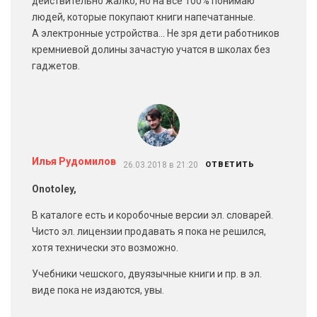
действительно жалко, но на все 100% понимаю
людей, которые покупают книги напечатанные.
А электронные устройства… Не зря дети работников
кремниевой долины зачастую учатся в школах без
гаджетов.
Илья Рудомилов
26.03.2018 в 21:20
ОТВЕТИТЬ
Onotoley,
В каталоге есть и коробочные версии эл. словарей.
Чисто эл. лицензии продавать я пока не решился,
хотя технически это возможно.
Учебники чешского, двуязычные книги и пр. в эл.
виде пока не издаются, увы.