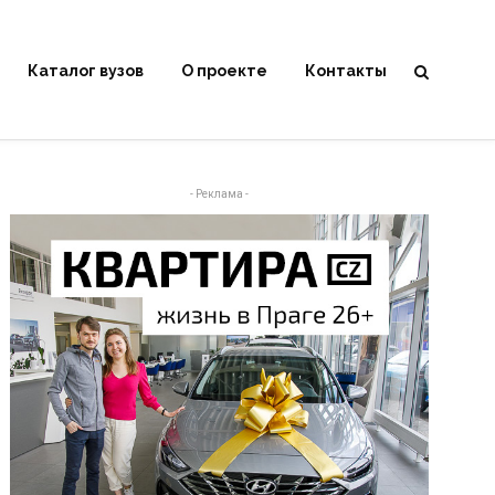
Каталог вузов
О проекте
Контакты
- Реклама -