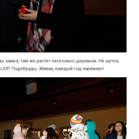
ны замка, там же растет несколько деревьев. Не шутка,
 UJOP Подебрады. Живая, каждый год наряжают.