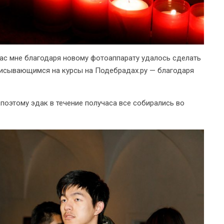
час мне благодаря новому фотоаппарату удалось сделать
писывающимся на курсы на Подебрадах.ру — благодаря
, поэтому эдак в течение получаса все собирались во