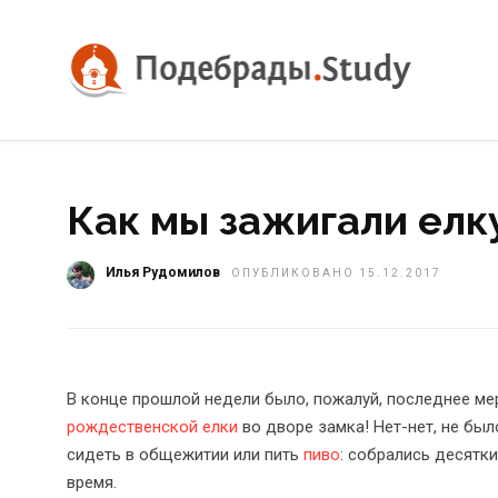
Как мы зажигали елк
Илья Рудомилов
ОПУБЛИКОВАНО 15.12.2017
В конце прошлой недели было, пожалуй, последнее ме
рождественской елки
во дворе замка! Нет-нет, не был
сидеть в общежитии или пить
пиво
: собрались десятк
время.