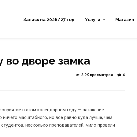
Запись на 2026/27 год
Услуги
Магазин
у во дворе замка
2.9K просмотров
4
роприятие в этом календарном году — зажжение
о ничего масштабного, но все равно куда лучше, чем
и студентов, несколько преподавателей, мило провели