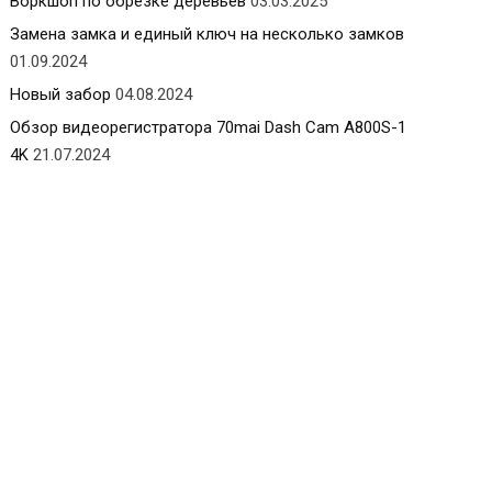
Воркшоп по обрезке деревьев
03.03.2025
Замена замка и единый ключ на несколько замков
01.09.2024
Новый забор
04.08.2024
Обзор видеорегистратора 70mai Dash Cam A800S-1
4K
21.07.2024