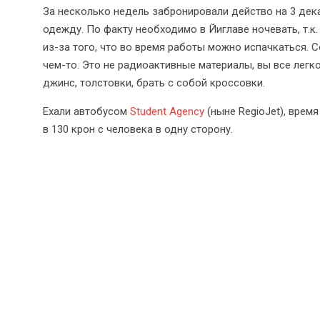
За несколько недель забронировали действо на 3 дека
одежду. По факту необходимо в Йиглаве ночевать, т.к.
из-за того, что во время работы можно испачкаться. 
чем-то. Это не радиоактивные материалы, вы все легко
джинс, толстовки, брать с собой кроссовки.
Ехали автобусом
Student Agency
(ныне RegioJet), врем
в 130 крон с человека в одну сторону.