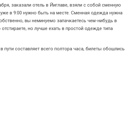
бря, заказали отель в Йиглаве, взяли с собой сменную
 уже в 9:00 нужно быть на месте. Сменная одежда нужна
Собственно, вы неминуемо запачкаетесь чем-нибудь в
 отстираете, но лучше ехать в простой одежде типа
я в пути составляет всего полтора часа, билеты обошлись