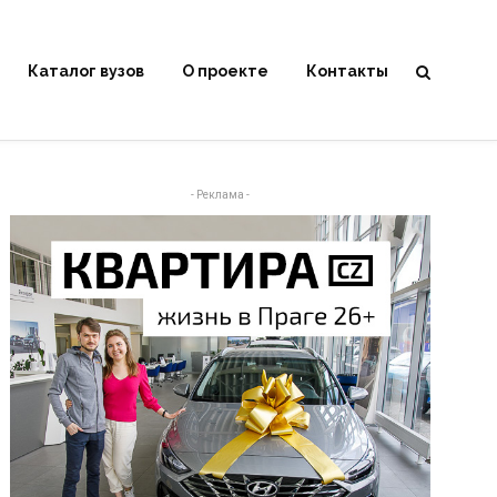
Каталог вузов
О проекте
Контакты
- Реклама -