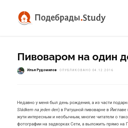
Пивоваром на один де
Илья Рудомилов
ОПУБЛИКОВАНО 04.12.2016
Недавно у меня был день рождения, а из части подарк
Sládkem na jeden den
) в Ратушной пивоварне в Йиглаве
жути интересным и необычным, многие читатели о тако
фотографии на задворках Сети, а выложить прямо на 