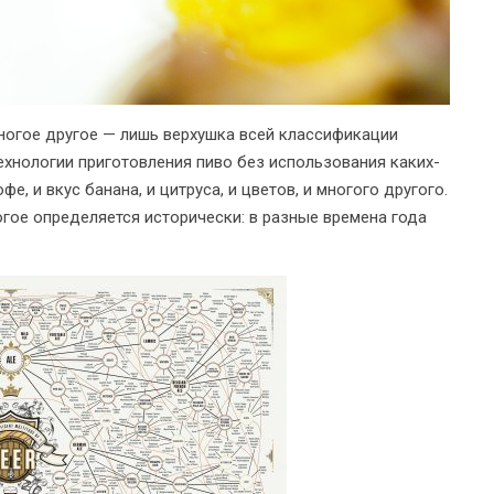
r и многое другое — лишь верхушка всей классификации
ехнологии приготовления пиво без использования каких-
, и вкус банана, и цитруса, и цветов, и многого другого.
огое определяется исторически: в разные времена года