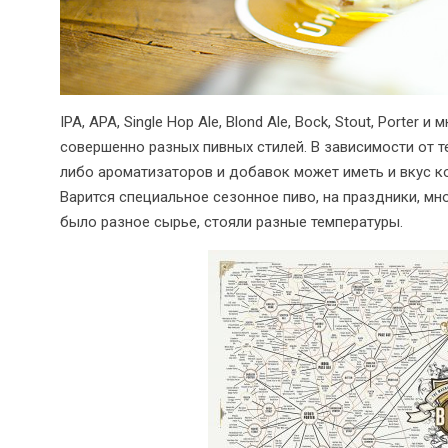
IPA, APA, Single Hop Ale, Blond Ale, Bock, Stout, Porte
совершенно разных пивных стилей. В зависимости от т
либо ароматизаторов и добавок может иметь и вкус кофе
Варится специальное сезонное пиво, на праздники, мн
было разное сырье, стояли разные температуры.