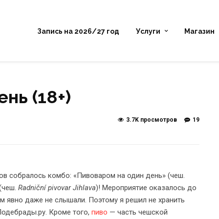
Запись на 2026/27 год
Услуги
Магазин
нь (18+)
3.7K просмотров
19
ов собралось комбо: «Пивоваром на один день» (чеш.
 (чеш.
Radniční pivovar Jihlava
)! Мероприятие оказалось до
м явно даже не слышали. Поэтому я решил не хранить
Подебрады.ру. Кроме того,
пиво
— часть чешской