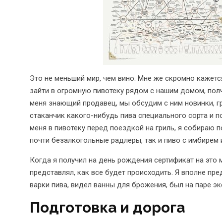
Это не меньший мир, чем вино. Мне же скромно кажетс
зайти в огромную пивотеку рядом с нашим домом, пол
меня знающий продавец, мы обсудим с ним новинки, г
стаканчик какого-нибудь пива специального сорта и 
меня в пивотеку перед поездкой на гриль, я собираю 
почти безалкогольные радлеры, так и пиво с имбирем 
Когда я получил на день рождения сертификат на это м
представлял, как все будет происходить. Я вполне пре
варки пива, видел ванны для брожения, был на паре эк
Подготовка и дорога