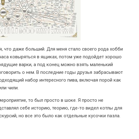
я, что даже больший. Для меня стало своего рода хобби
часа ковыряться в ящиках, потом уже подойдет хорошо
рядущие варки, а под конец можно взять маленький
поговорить о нем. В последние годы друзья забрасывают
подходящий набор интересного пива, включая порой как
или чили.
ероприятие, то был просто в шоке. Я просто не
дставлял себе историю, теорию, где-то видел котлы для
скурсий, но все это было как отдельные кусочки пазла.