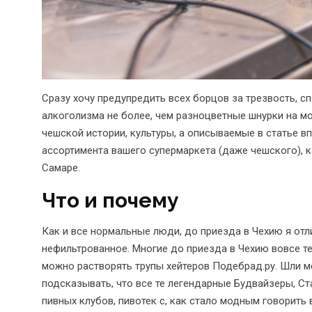
Сразу хочу предупредить всех борцов за трезвость, сп
алкоголизма не более, чем разноцветные шнурки на м
чешской истории, культуры, а описываемые в статье в
ассортимента вашего супермаркета (даже чешского), к
Самаре.
Что и почему
Как и все нормальные люди, до приезда в Чехию я отл
нефильтрованное. Многие до приезда в Чехию вовсе те
можно растворять трупы хейтеров Подебрад.ру. Шли ме
подсказывать, что все те легендарные Будвайзеры, С
пивных клубов, пивотек с, как стало модным говорить