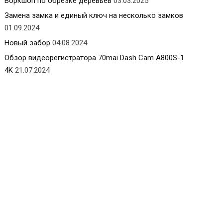
Воркшоп по обрезке деревьев
03.03.2025
Замена замка и единый ключ на несколько замков
01.09.2024
Новый забор
04.08.2024
Обзор видеорегистратора 70mai Dash Cam A800S-1
4K
21.07.2024