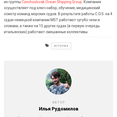
из группы
Czechoslovak Ocean Shipping Group
. Компания
осуществляет под ключ набор, обучение, медицинский
осмотр команд морских судов. В результате работы C.O.S. на 4
судах немецкой компании MST работают сугубо чехи и
словаки, а также на 15 других судах (в первую очередь
итальянских) работают смешанные коллективы.
ИСТОРИЯ
АВТОР
Илья Рудомилов