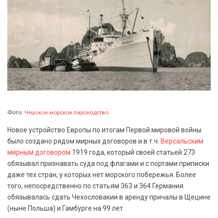
Фото:
Чешское морское пароходство
Новое устройство Европы по итогам Первой мировой войны
было создано рядом мирных договоров и в т.ч.
Версальским
мирным договором
1919 года, который своей статьей 273
обязывал признавать суда под флагами и с портами приписки
даже тех стран, у которых нет морского побережья. Более
того, непосредственно по статьям 363 и 364 Германия
обязывалась сдать Чехословакии в аренду причалы в Щецине
(ныне Польша) и Гамбурге на 99 лет.