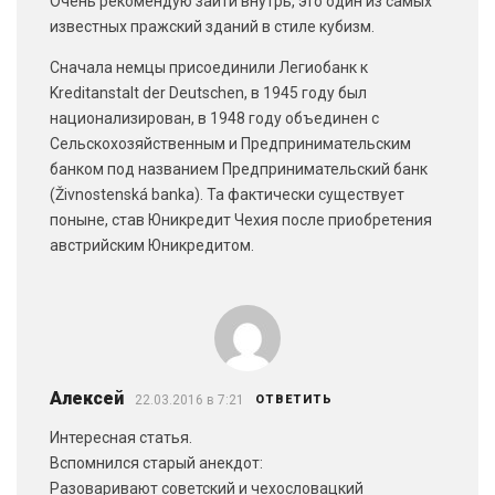
Очень рекомендую зайти внутрь, это один из самых
известных пражский зданий в стиле кубизм.
Сначала немцы присоединили Легиобанк к
Kreditanstalt der Deutschen, в 1945 году был
национализирован, в 1948 году объединен с
Сельскохозяйственным и Предпринимательским
банком под названием Предпринимательский банк
(Živnostenská banka). Та фактически существует
поныне, став Юникредит Чехия после приобретения
австрийским Юникредитом.
Алексей
22.03.2016 в 7:21
ОТВЕТИТЬ
Интересная статья.
Вспомнился старый анекдот:
Разоваривают советский и чехословацкий