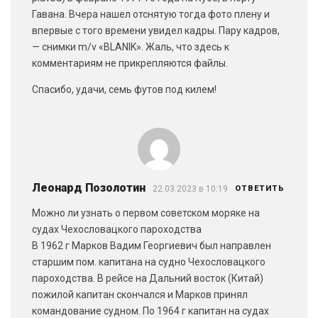
Гавана. Вчера нашел отснятую тогда фото плену и
впервые с того времени увидел кадры. Пару кадров,
— снимки m/v «BLANIK». Жаль, что здесь к
комментариям не прикрепляются файлы.
Спасибо, удачи, семь футов под килем!
Леонард Позолотин
22.03.2023 в 10:19
ОТВЕТИТЬ
Можно ли узнать о первом советском моряке на
судах Чехословацкого пароходства
В 1962 г Марков Вадим Георгиевич был направлен
старшим пом. капитана на судно Чехословацкого
пароходства. В рейсе на Дальний восток (Китай)
пожилой капитан скончался и Марков принял
командование судном. По 1964 г капитан на судах