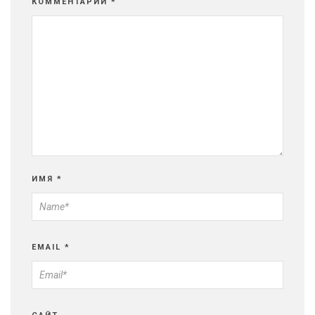
КОММЕНТАРИЙ
*
ИМЯ
*
EMAIL
*