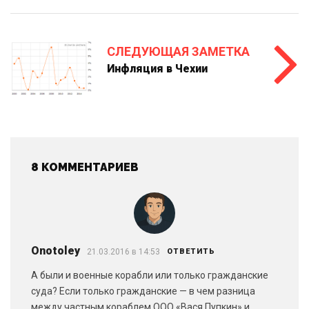
СЛЕДУЮЩАЯ ЗАМЕТКА
Инфляция в Чехии
8 КОММЕНТАРИЕВ
Onotoley
21.03.2016 в 14:53
ОТВЕТИТЬ
А были и военные корабли или только гражданские
суда? Если только гражданские — в чем разница
между частным кораблем ООО «Вася Пупкин» и