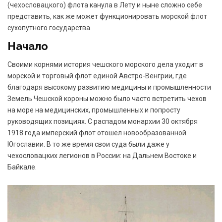
(чехословацкого) флота канула в Лету и ныне сложно себе
представить, как же может функционировать морской флот
сухопутного государства.
Начало
Своими корнями история чешского морского дела уходит в
морской и торговый флот единой Австро-Венгрии, где
благодаря высокому развитию медицины и промышленности
Земель Чешской короны можно было часто встретить чехов
на море на медицинских, промышленных и попросту
руководящих позициях. С распадом монархии 30 октября
1918 года имперский флот отошел новообразованной
Югославии. В то же время свои суда были даже у
чехословацких легионов в России: на Дальнем Востоке и
Байкале.