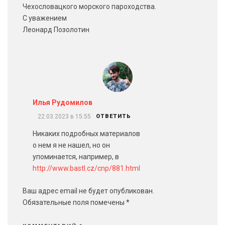
Чехословацкого морского пароходства.
С уважением
Леонард Позолотин
Илья Рудомилов
22.03.2023 в 15:55
ОТВЕТИТЬ
Никаких подробных материалов
о нем я не нашел, но он
упоминается, например, в
http://www.bastl.cz/cnp/881.html
Ваш адрес email не будет опубликован.
Обязательные поля помечены
*