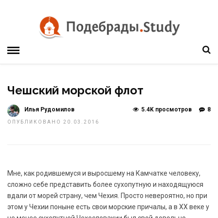
Чешский морской флот
Илья Рудомилов
5.4K просмотров
8
ОПУБЛИКОВАНО 20.03.2016
Мне, как родившемуся и выросшему на Камчатке человеку,
сложно себе представить более сухопутную и находящуюся
вдали от морей страну, чем Чехия. Просто невероятно, но при
этом у Чехии поныне есть свои морские причалы, а в XX веке у