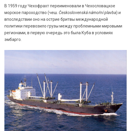
В 1959 году Чехофрахт переименовали в Чехословацкое
морское пароходство (чеш.
Československá námořní plavba
) и
впоследствии оно на острие бритвы международной
политики перевозило грузы между проблемными мировыми
регионами, в первую очередь это была Куба в условиях
эмбарго.