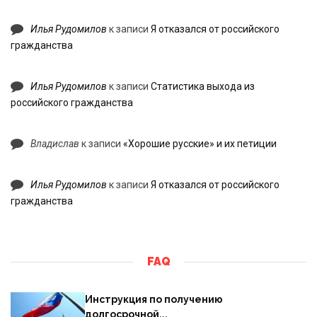
Илья Рудомилов
к записи
Я отказался от российского
гражданства
Илья Рудомилов
к записи
Статистика выхода из
российского гражданства
Владислав
к записи
«Хорошие русские» и их петиции
Илья Рудомилов
к записи
Я отказался от российского
гражданства
FAQ
Инструкция по получению
долгосрочной...