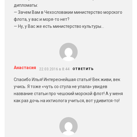
дипломаты:
— Зачем Вам в Чехословакии министерство морского
флота, у вас и моря-то нет?
— Ну, у Вас же есть министерство культуры…
Анастасия
22.03.2016 в 8:44
ОТВЕТИТЬ
Спасибо Илья! Интереснейшая статья! Век живи, век
учись. Я тоже «чуть со стула не упала» увидев
название статьи про чешский морской флот! А у меня
как раз дочь на ихтиолога учиться, вот удивится-то!