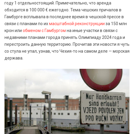
году 1 отдельностоящий. Примечательно, что аренда
обходится в 100 000 € ежегодно. Тема чешских причалов в
Гамбурге всплывала в последнее время в чешской прессе в
связи с планами по их
масштабной реконструкции
за 150 млн
крон или
обменом с Гамбургом
на иные участки в связи с
недавними планами города принять Олимпиаду 2024 года и
перестроить данную территорию. Прочитав эти новости я чуть
со стула не упал, узнав, что Чехия-то на самом деле — морская
держава.