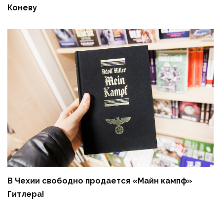
Коневу
В Чехии свободно продается «Майн кампф»
Гитлера!