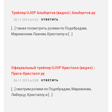
Трейлер UJOP Альбертов (видео) | Альбертов.ру
06.11.2015 в 0:02
ОТВЕТИТЬ
[…] также посмотреть ролики по Подебрадам,
Марианским Лазням, Кристаллу и […]
Официальный трейлер UJOP Кристалл (видео) -
Прага-Кристалл.ру
06.11.2015 в 0:08
ОТВЕТИТЬ
[…] смотрим ролики по Подебрадам, Марианкам,
Либерцу, Кристаллу и […]