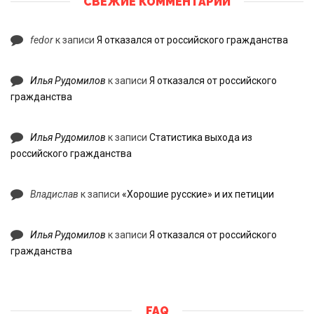
СВЕЖИЕ КОММЕНТАРИИ
fedor
к записи
Я отказался от российского гражданства
Илья Рудомилов
к записи
Я отказался от российского
гражданства
Илья Рудомилов
к записи
Статистика выхода из
российского гражданства
Владислав
к записи
«Хорошие русские» и их петиции
Илья Рудомилов
к записи
Я отказался от российского
гражданства
FAQ