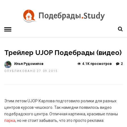
Трейлер UJOP Подебрады (видео)
Илья Рудомилов
4.1K просмотров
2
ОПУБЛИКОВАНО 27.09.2015
Этим летом UJOP Карлова подготовило ролики для разных
центров курсов чешского. Так намедни появилось видео
подебрадского центра. Отличная картинка, красивые планы
парка
, но не стоит забывать, что это просто реклама: