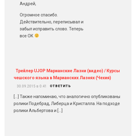
Андрей,
Огромное спасибо.
Действительно, переписывал и
забыл исправить слово. Теперь
все ОК
Трейлер UJOP Марианские Лазни (видео) / Курсы
чешского языка в Марианских Лазнях (Чехия)
30.09.2015 в 0:41
ОТВЕТИТЬ
[…] Также напоминаю, что аналогично опубликованы
ролики Подебрад, Либерца и Кристалла. На подходе
ролики Альбертова и […]