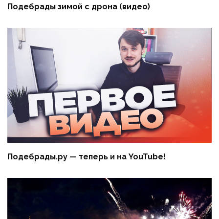
Подебрады зимой с дрона (видео)
Подебрады.ру — теперь и на YouTube!