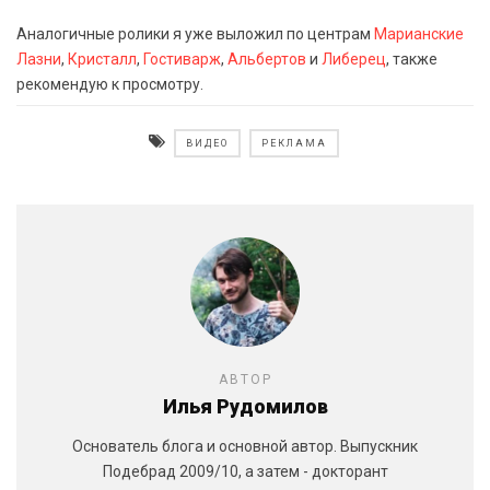
Аналогичные ролики я уже выложил по центрам
Марианские
Лазни
,
Кристалл
,
Гостиварж
,
Альбертов
и
Либерец
, также
рекомендую к просмотру.
ВИДЕО
РЕКЛАМА
АВТОР
Илья Рудомилов
Основатель блога и основной автор. Выпускник
Подебрад 2009/10, а затем - докторант