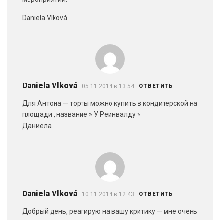
Daniela Vlková
Daniela Vlková
05.11.2014 в 13:54
ОТВЕТИТЬ
Для Антона — торты можно купить в кондитерской на
площади , название » У Реинвалду »
Даниела
Daniela Vlková
10.11.2014 в 12:43
ОТВЕТИТЬ
Добрый день, реагирую на вашу критику — мне очень