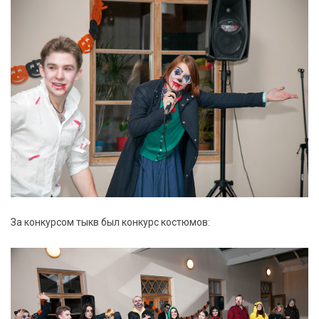
За конкурсом тыкв был конкурс костюмов: