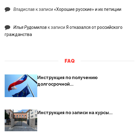
Владислав
к записи
«Хорошие русские» и их петиции
Илья Рудомилов
к записи
Я отказался от российского
гражданства
FAQ
Инструкция по получению
долгосрочной...
Инструкция по записи на курсы...