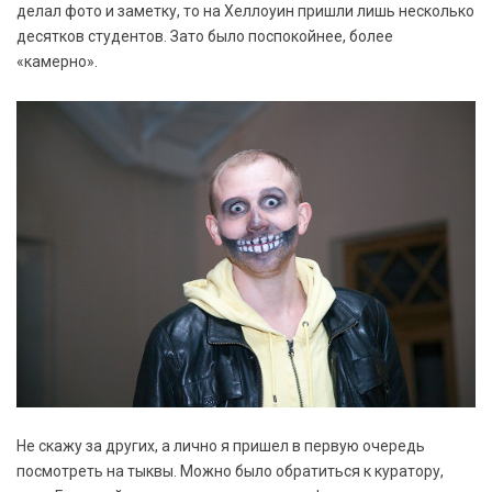
делал фото и заметку, то на Хеллоуин пришли лишь несколько
десятков студентов. Зато было поспокойнее, более
«камерно».
Не скажу за других, а лично я пришел в первую очередь
посмотреть на тыквы. Можно было обратиться к куратору,