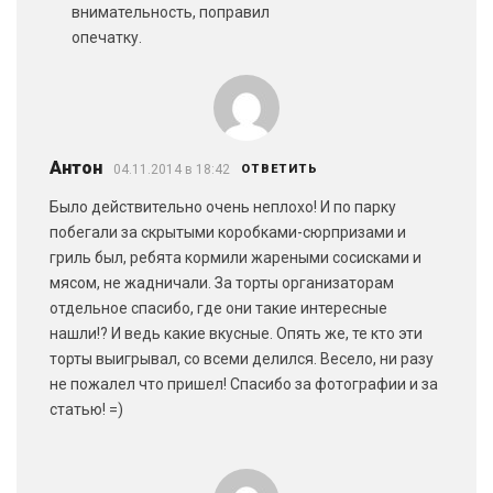
внимательность, поправил
опечатку.
Антон
04.11.2014 в 18:42
ОТВЕТИТЬ
Было действительно очень неплохо! И по парку
побегали за скрытыми коробками-сюрпризами и
гриль был, ребята кормили жареными сосисками и
мясом, не жадничали. За торты организаторам
отдельное спасибо, где они такие интересные
нашли!? И ведь какие вкусные. Опять же, те кто эти
торты выигрывал, со всеми делился. Весело, ни разу
не пожалел что пришел! Спасибо за фотографии и за
статью! =)