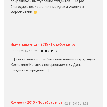
понравилось выступление студентов. Ещё раз
благодарю всех за отличные идеи и участие в
мероприятии.
Имматрикуляция 2015 - Подебрады.ру
19.10.2015 в 10:28
ОТВЕТИТЬ
[…] а остальных прошу быть поактивнее на грядущем
Хэллоуине! Кстати, с нетерпением жду День
студента в середине […]
Хэллоуин 2015 - Подебрады.ру
02.11.2015 в 3:52