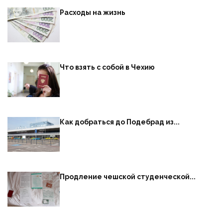
Расходы на жизнь
Что взять с собой в Чехию
Как добраться до Подебрад из...
Продление чешской студенческой...