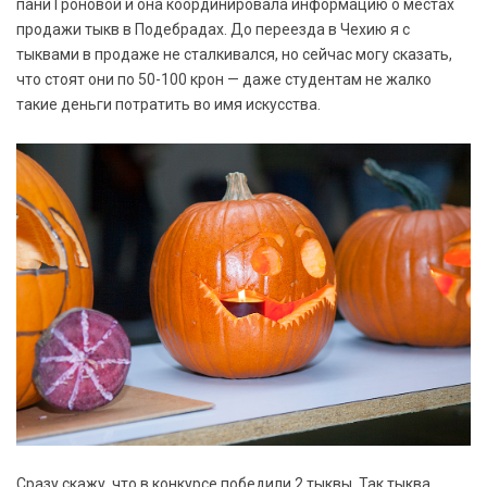
пани Гроновой и она координировала информацию о местах
продажи тыкв в Подебрадах. До переезда в Чехию я с
тыквами в продаже не сталкивался, но сейчас могу сказать,
что стоят они по 50-100 крон — даже студентам не жалко
такие деньги потратить во имя искусства.
Сразу скажу, что в конкурсе победили 2 тыквы. Так тыква