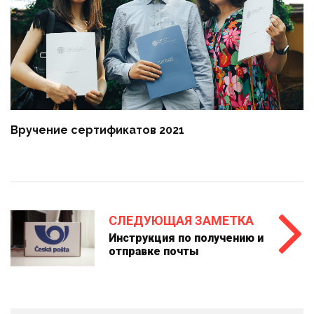
Вручение сертификатов 2021
СЛЕДУЮЩАЯ ЗАМЕТКА
Инструкция по получению и
отправке почты