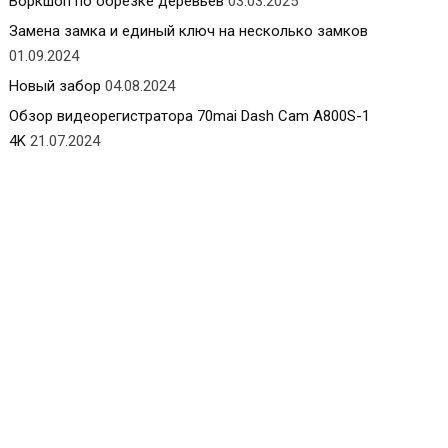
Воркшоп по обрезке деревьев
03.03.2025
Замена замка и единый ключ на несколько замков
01.09.2024
Новый забор
04.08.2024
Обзор видеорегистратора 70mai Dash Cam A800S-1
4K
21.07.2024