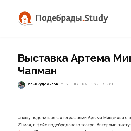
Выставка Артема Ми
Чапман
Илья Рудомилов
ОПУБЛИКОВАНО 27.05.2013
Спешу поделиться фотографиями Артема Мишукова с в
21 мая, в фойе подебрадского театра. Авторами высту