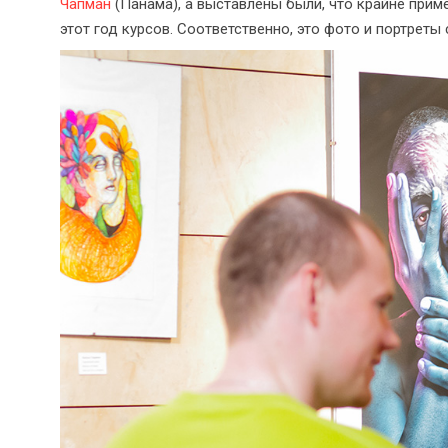
Чапман
(Панама), а выставлены были, что крайне прим
этот год курсов. Соответственно, это фото и портреты