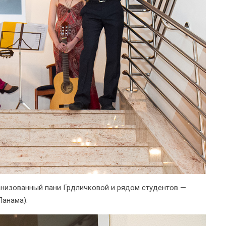
анизованный пани Грдличковой и рядом студентов —
Панама).