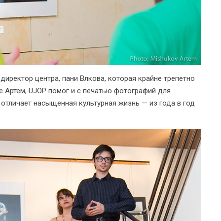
директор центра, пани Влкова, которая крайне трепетно
е Артем, UJOP помог и с печатью фотографий для
 отличает насыщенная культурная жизнь — из года в год