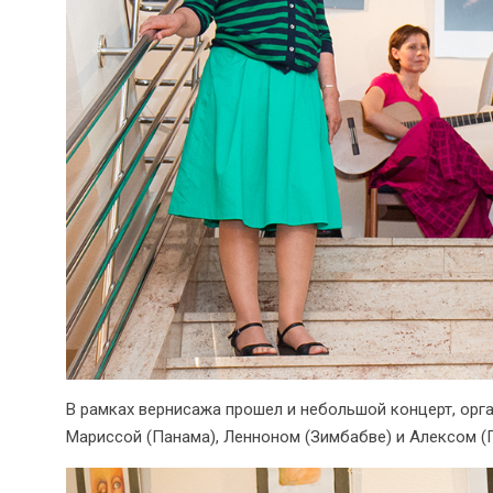
В рамках вернисажа прошел и небольшой концерт, орг
Мариссой (Панама), Ленноном (Зимбабве) и Алексом (