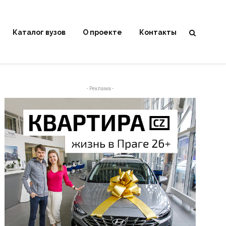
Каталог вузов
О проекте
Контакты
- Реклама -