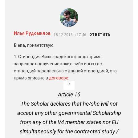
Илья Рудомилов
18.12.2016 в 17:46
ОТВЕТИТЬ
Elena,
приветствую,
1. Стипендия Вишеградского фонда прямо
запрещает получение каких-либо иных гос.
стипендий параллельно с данной стипендией, это
прямо описано в
договоре
:
Article 16
The Scholar declares that he/she will not
accept any other governmental Scholarship
from any of the V4 member states nor EU
simultaneously for the contracted study /