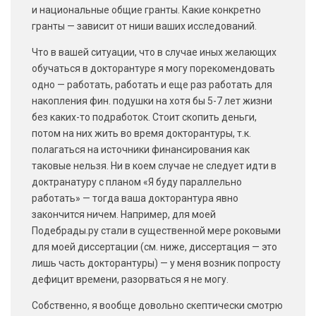
и национальные общие гранты. Какие конкретно
гранты — зависит от ниши ваших исследований.
Что в вашей ситуации, что в случае иных желающих
обучаться в докторантуре я могу порекомендовать
одно — работать, работать и еще раз работать для
накопления фин. подушки на хотя бы 5-7 лет жизни
без каких-то подработок. Стоит скопить деньги,
потом на них жить во время докторантуры, т.к.
полагаться на источники финансирования как
таковые нельзя. Ни в коем случае не следует идти в
доктранатуру с планом «Я буду параллельно
работать» — тогда ваша докторантура явно
закончится ничем. Например, для моей
Подебрады.ру стали в существенной мере роковыми
для моей диссертации (см. ниже, диссертация — это
лишь часть докторантуры) — у меня возник попросту
дефицит времени, разорваться я не могу.
Собственно, я вообще довольно скептически смотрю