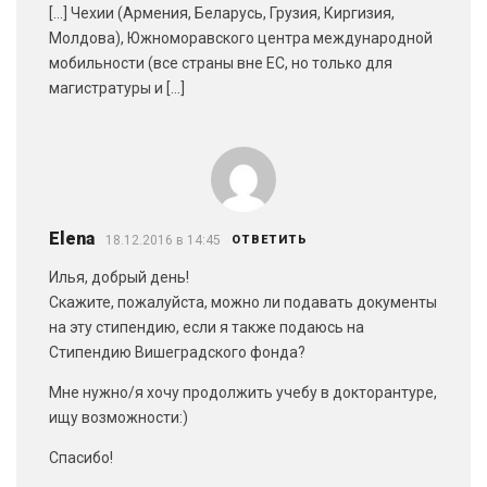
[…] Чехии (Армения, Беларусь, Грузия, Киргизия,
Молдова), Южноморавского центра международной
мобильности (все страны вне ЕС, но только для
магистратуры и […]
Elena
18.12.2016 в 14:45
ОТВЕТИТЬ
Илья, добрый день!
Скажите, пожалуйста, можно ли подавать документы
на эту стипендию, если я также подаюсь на
Стипендию Вишеградского фонда?
Мне нужно/я хочу продолжить учебу в докторантуре,
ищу возможности:)
Спасибо!