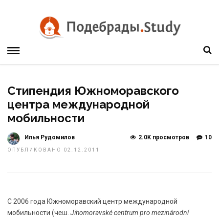
Стипендия Южноморавского
центра международной
мобильности
Илья Рудомилов
2.0K просмотров
10
ОПУБЛИКОВАНО 02.12.2011
С 2006 года Южноморавский центр международной
мобильности (чеш.
Jihomoravské centrum pro mezinárodní