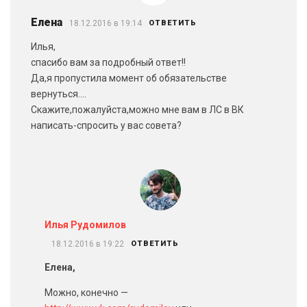
Елена
18.12.2016 в 19:14
ОТВЕТИТЬ
Илья,
спасибо вам за подробный ответ!!
Да,я пропустила момент об обязательстве
вернуться….
Скажите,пожалуйста,можно мне вам в ЛС в ВК
написать-спросить у вас совета?
Илья Рудомилов
18.12.2016 в 19:22
ОТВЕТИТЬ
Елена,
Можно, конечно —