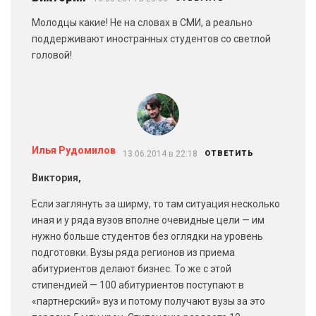
Молодцы какие! Не на словах в СМИ, а реально
поддерживают иностранных студентов со светлой
головой!
Илья Рудомилов
13.06.2014 в 22:18
ОТВЕТИТЬ
Виктория,
Если заглянуть за ширму, то там ситуация несколько
иная и у ряда вузов вполне очевидные цели — им
нужно больше студентов без оглядки на уровень
подготовки. Вузы ряда регионов из приема
абитуриентов делают бизнес. То же с этой
стипендией — 100 абитуриентов поступают в
«партнерский» вуз и потому получают вузы за это