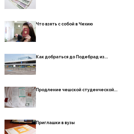
Что взять с собой в Чехию
Как добраться до Подебрад из...
Продление чешской студенческой...
Приглашки в вузы