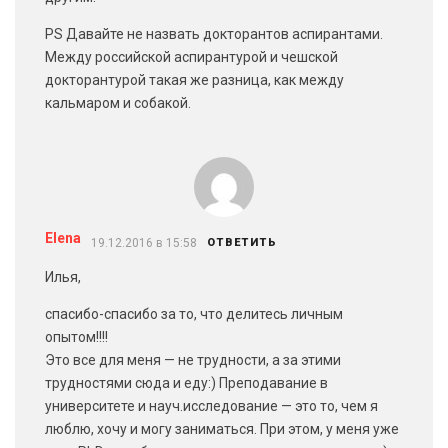
PS Давайте не назвать докторантов аспирантами.
Между российской аспирантурой и чешской
докторантурой такая же разница, как между
кальмаром и собакой.
Elena
19.12.2016 в 15:58
ОТВЕТИТЬ
Илья,
спасибо-спасибо за то, что делитесь личным
опытом!!!!
Это все для меня — не трудности, а за этими
трудностями сюда и еду:) Преподавание в
университете и науч.исследование — это то, чем я
люблю, хочу и могу заниматься. При этом, у меня уже