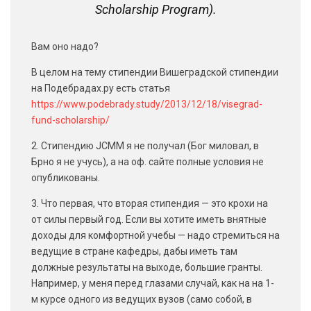
Scholarship Program).
Вам оно надо?
В целом на тему стипендии Вишеградской стипендии
на Подебрадах.ру есть статья
https://www.podebrady.study/2013/12/18/visegrad-
fund-scholarship/
2. Стипендию JCMM я не получал (Бог миловал, в
Брно я не учусь), а на оф. сайте полные условия не
опубликованы.
3. Что первая, что вторая стипендия — это крохи на
от силы первый год. Если вы хотите иметь внятные
доходы для комфортной учебы — надо стремиться на
ведущие в стране кафедры, дабы иметь там
должные результаты на выходе, большие гранты.
Например, у меня перед глазами случай, как на на 1-
м курсе одного из ведущих вузов (само собой, в