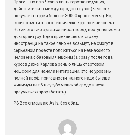
Праге — на всю Чехию лишь горстка ведущих,
действительно международных вузов) человек
получает на руки больше 30000 крон в месяц. Но,
стоит отметить, это техническое русло и человек в
Чехии этот же вуз заканчивал перед поступлением в
докторантуру. Едва приехавшего в страну
иностранца на такое явно не возьмут, не смогут в
серьезном проекте положиться на незнакомого
человека с базовым чешским (а сразу после года
курсов даже Карлова речь о лишь стартовом
чешском для начала интеграции, это не уровень
полной проф. пригодности, на него надо бы еще
минимум лет 5 в сугубо чешской среде в вузе
проучиться/проработать).
PS Все описываю As Is, без обид.