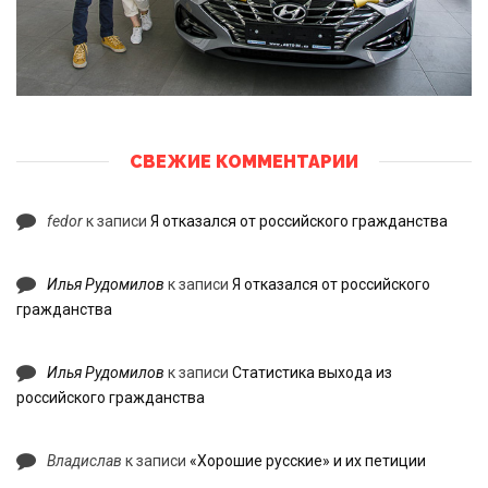
СВЕЖИЕ КОММЕНТАРИИ
fedor
к записи
Я отказался от российского гражданства
Илья Рудомилов
к записи
Я отказался от российского
гражданства
Илья Рудомилов
к записи
Статистика выхода из
российского гражданства
Владислав
к записи
«Хорошие русские» и их петиции