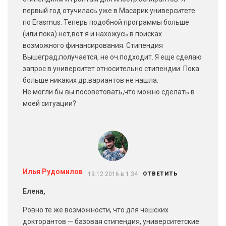
первый год отучилась уже в Масарик.университете
по Erasmus. Теперь подобной программы больше
(или пока) нет,вот я и нахожусь в поисках
возможного финансирования. Стипендия
Вышеград,получается, не оч.подходит. Я еще сделаю
запрос в университет относительно стипендии. Пока
больше никаких др.вариантов не нашла.
Не могли бы вы посоветовать,что можно сделать в
моей ситуации?
Илья Рудомилов
19.12.2016 в 1:34
ОТВЕТИТЬ
Елена,
Ровно те же возможности, что для чешских
докторантов — базовая стипендия, университетские