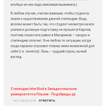
вообще из них надо максимум выжимать).
В любом случае, считаю важным, чтобы студенты
знали о существовании данной стипендии. Ведь
вполне может быть так, что студент несмотря на все
усилия и должную подготовку не прошел в Карлов,
поэтому пошел все равно в Масариков — заодно и
стипендию получит. Я не люблю те ситуации, когда
люди заранее опускают планку ниже возможной для
себя (т.е. ленятся). Лень — худший порок, на мой
взгляд.
Стипендия InterStud в Западночешском
университете в Пльзни - Подебрады.ру
14.11.2016 в 3:41
ОТВЕТИТЬ