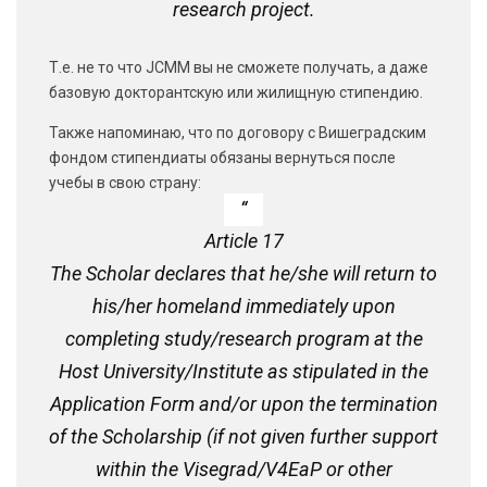
research project.
Т.е. не то что JCMM вы не сможете получать, а даже
базовую докторантскую или жилищную стипендию.
Также напоминаю, что по договору с Вишеградским
фондом стипендиаты обязаны вернуться после
учебы в свою страну:
Article 17
The Scholar declares that he/she will return to
his/her homeland immediately upon
completing study/research program at the
Host University/Institute as stipulated in the
Application Form and/or upon the termination
of the Scholarship (if not given further support
within the Visegrad/V4EaP or other