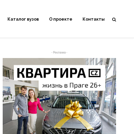
Каталог вузов
О проекте
Контакты
- Реклама -