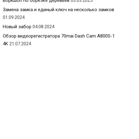
Воркшоп по обрезке деревьев
03.03.2025
Замена замка и единый ключ на несколько замков
01.09.2024
Новый забор
04.08.2024
Обзор видеорегистратора 70mai Dash Cam A800S-1
4K
21.07.2024