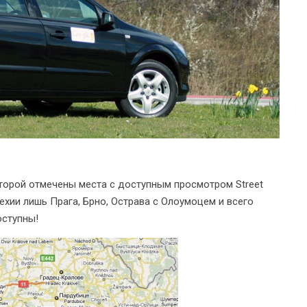
оторой отмечены места с доступным просмотром Street
ехии лишь Прага, Брно, Острава с Олоумоцем и всего
оступны!