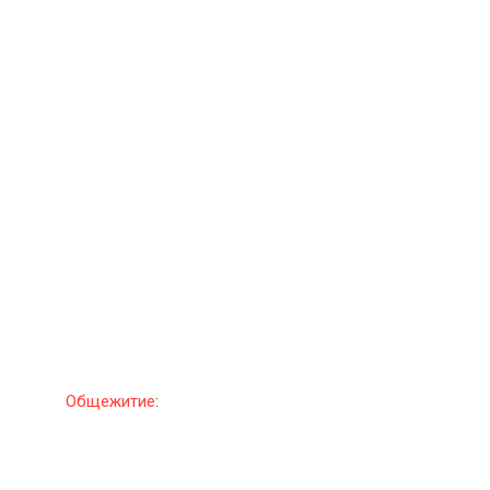
Общежитие
: