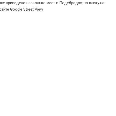
иже приведено несколько мест в Подебрадах, по клику на
йте Google Street View.