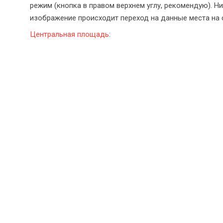
режим (кнопка в правом верхнем углу, рекомендую). Н
изображение происходит переход на данные места на са
Центральная площадь
: