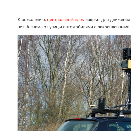
К сожалению,
центральный парк
закрыт для движения а
нет. А снимают улицы автомобилями с закрепленными