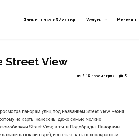
Запись на 2026/27 год
Услуги
Магазин
 Street View
3.1K просмотров
5
осмотра панорам улиц под названием Street View. Чехия
поэтому на карты нанесены даже самые мелкие
томобилями Street View, в т.ч. и Подебрады. Панорамы
 клавиши на клавиатуре), использовать полноэкранный