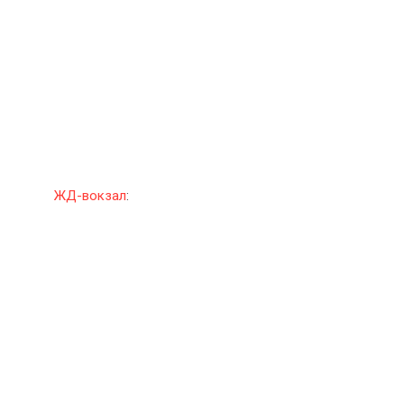
ЖД-вокзал
: