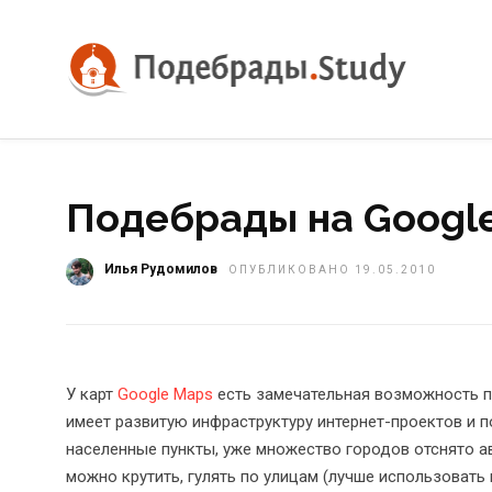
Подебрады на Google
Илья Рудомилов
ОПУБЛИКОВАНО 19.05.2010
У карт
Google Maps
есть замечательная возможность пр
имеет развитую инфраструктуру интернет-проектов и 
населенные пункты, уже множество городов отснято ав
можно крутить, гулять по улицам (лучше использовать