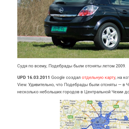
Судя по всему, Подебрады были отсняты летом 2009.
UPD 16.03.2011
Google создал
отдельную карту
, на к
View. Удивительно, что Подебрады были отсняты — в Ч
несколько небольших городов в Центральной Чехии д