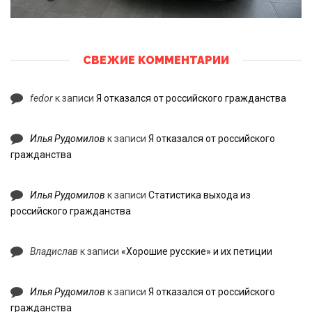
СВЕЖИЕ КОММЕНТАРИИ
fedor
к записи
Я отказался от российского гражданства
Илья Рудомилов
к записи
Я отказался от российского
гражданства
Илья Рудомилов
к записи
Статистика выхода из
российского гражданства
Владислав
к записи
«Хорошие русские» и их петиции
Илья Рудомилов
к записи
Я отказался от российского
гражданства