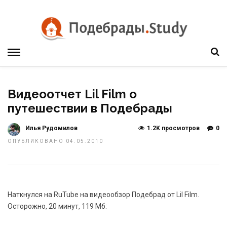
Видеоотчет Lil Film о
путешествии в Подебрады
Илья Рудомилов
1.2K просмотров
0
ОПУБЛИКОВАНО 04.05.2010
Наткнулся на RuTube на видеообзор Подебрад от Lil Film.
Осторожно, 20 минут, 119 Мб: