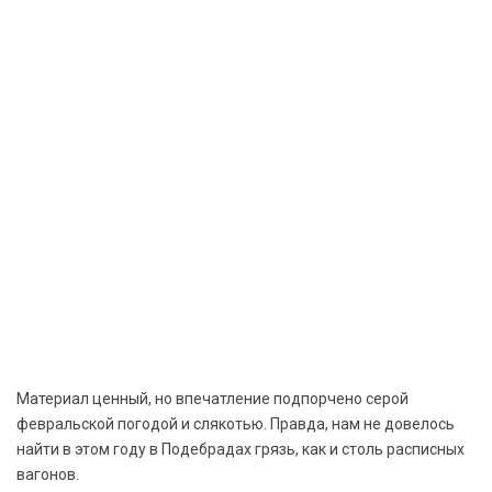
Материал ценный, но впечатление подпорчено серой
февральской погодой и слякотью. Правда, нам не довелось
найти в этом году в Подебрадах грязь, как и столь расписных
вагонов.