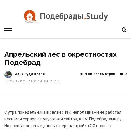
Апрельский лес в окрестностях
Подебрад
Илья Рудомилов
9.6K просмотров
9
ОПУБЛИКОВАНО 14.04.2010
С утра понедельника в связи с тех. неполадками не работал
весь мой сервер c полусотней сайтов, в т.ч. Подебрадами.ру.
Но восстановление данных, перенастройка ОС прошла