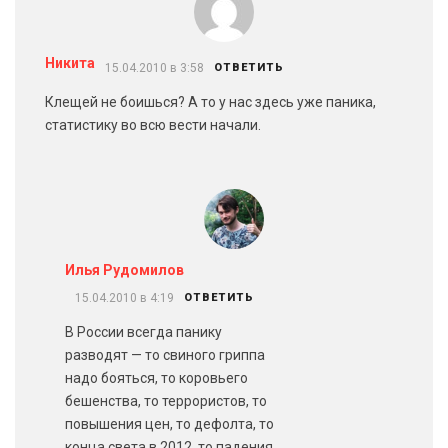
Никита
15.04.2010 в 3:58
ОТВЕТИТЬ
Клещей не боишься? А то у нас здесь уже паника,
статистику во всю вести начали.
Илья Рудомилов
15.04.2010 в 4:19
ОТВЕТИТЬ
В России всегда панику
разводят — то свиного гриппа
надо бояться, то коровьего
бешенства, то террористов, то
повышения цен, то дефолта, то
конца света в 2012, то падения