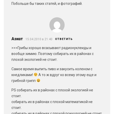
Побольше бы таких статей, и фотографий.
Азиат
15.04.2010 в 21:40
ОТВЕТИТЬ
>>>Грибы хорошо всасывают радионуклеиды и
вообще химию. Поэтому собирать их в районах с
плохой экологией не стоит.
Самое время выпить пиво и закусить коленом с
кнедликами!
А то ж вдруг ко всему этому еще и
грибной грипп
PS собирать их в районах с плохой экологией не
стоит.
собирать их в районах с плохой математикой не
стоит.
собирать их в районах с плохой психологией не стоит.