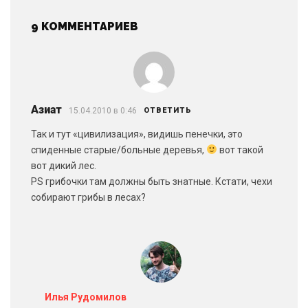
9 КОММЕНТАРИЕВ
Азиат
15.04.2010 в 0:46
ОТВЕТИТЬ
Так и тут «цивилизация», видишь пенечки, это
спиденные старые/больные деревья,
вот такой
вот дикий лес.
PS грибочки там должны быть знатные. Кстати, чехи
собирают грибы в лесах?
Илья Рудомилов