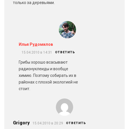
только за деревьями.
Илья Рудомилов
15.04.2010 в 14:31
ОТВЕТИТЬ
Грибы хорошо всасывают
радионуклеиды и вообще
химию. Поэтому собирать их в
районах с плохой экологией не
стоит.
Grigory
15.04.2010 в 20:29
ОТВЕТИТЬ