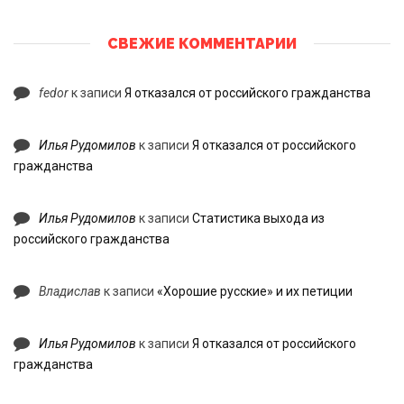
СВЕЖИЕ КОММЕНТАРИИ
fedor
к записи
Я отказался от российского гражданства
Илья Рудомилов
к записи
Я отказался от российского
гражданства
Илья Рудомилов
к записи
Статистика выхода из
российского гражданства
Владислав
к записи
«Хорошие русские» и их петиции
Илья Рудомилов
к записи
Я отказался от российского
гражданства