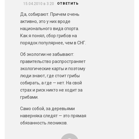
15.04.2010 в 3:20
ОТВЕТИТЬ
Да, собирают. Причем очень
активно, это у них вроде
национального вида спорта.
Как я понял, сбор грибов на
порядок популярнее, чем в СНГ.
Об экологии не забывают:
правительство распространяет
экологические карты и поэтому
люди знают, где стоит грибы
собирать, а где — нет. На свой
страх и риск никто не ходит за
грибами.
Само собой, за деревьями
наверняка следят — это прямая
обязанность лесников.