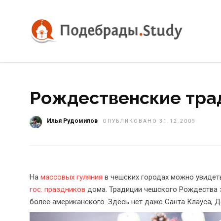
Рождественские тра
Илья Рудомилов
ОПУБЛИКОВАНО 31.12.2009
На
массовых гуляния
в чешских городах можно увидеть
гос. праздников
дома. Традиции чешского Рождества з
более американского. Здесь нет даже Санта Клауса, Д