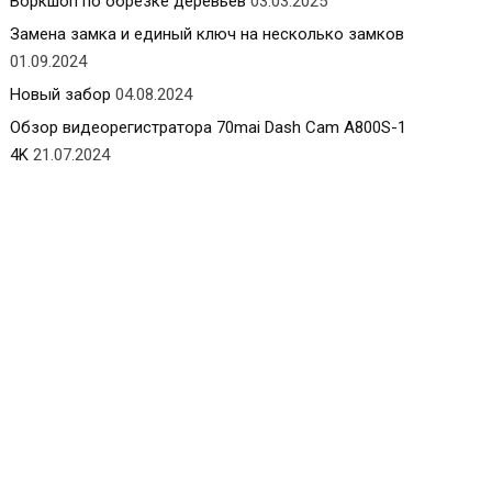
Воркшоп по обрезке деревьев
03.03.2025
Замена замка и единый ключ на несколько замков
01.09.2024
Новый забор
04.08.2024
Обзор видеорегистратора 70mai Dash Cam A800S-1
4K
21.07.2024