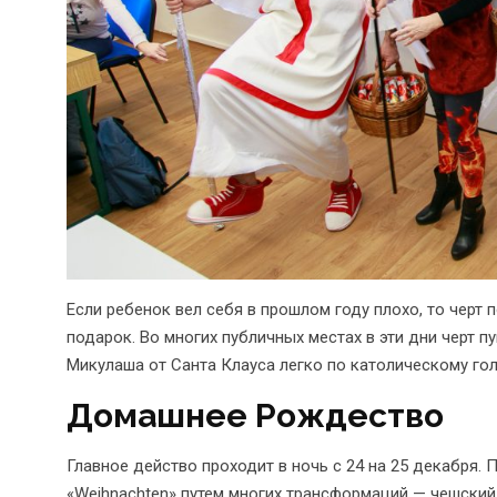
Если ребенок вел себя в прошлом году плохо, то черт 
подарок. Во многих публичных местах в эти дни черт пу
Микулаша от Санта Клауса легко по католическому гол
Домашнее Рождество
Главное действо проходит в ночь с 24 на 25 декабря.
«Weihnachten» путем многих трансформаций — чешский