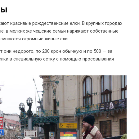
ты
жают красивые рождественские елки. В крупных городах
ые, в мелких же чешские семьи наряжают собственные
авливаются огромные живые ели.
т они недорого, по 200 крон обычную и по 500 — за
 елки в специальную сетку с помощью просовывания