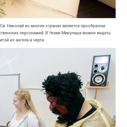
 Св. Николай во многих странах является прообразом
ственских персонажей. В Чехии Микулаша можно видеть
той из ангела и черта: