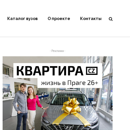
Каталог вузов
О проекте
Контакты
- Реклама -