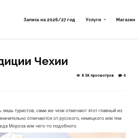
Запись на 2026/27 год
Услуги
Магазин
диции Чехии
8.5K просмотров
6
 лишь туристов, сами же чехи отмечают этот главный из
начительно отличаются от русского, немецкого или тем
еда Мороза или чего-то подобного.