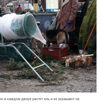
но в каждом дворе растет ель и ее украшают на