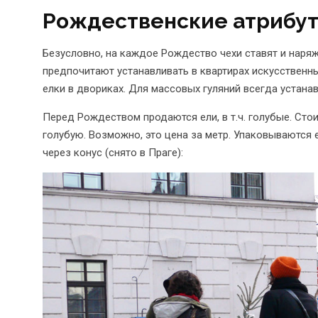
Рождественские атрибу
Безусловно, на каждое Рождество чехи ставят и наря
предпочитают устанавливать в квартирах искусственн
елки в двориках. Для массовых гуляний всегда устан
Перед Рождеством продаются ели, в т.ч. голубые. Стои
голубую. Возможно, это цена за метр. Упаковываются
через конус (снято в Праге):