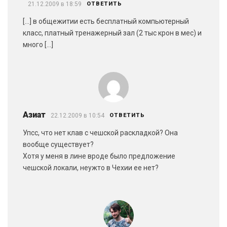
21.12.2009 в 18:59
ОТВЕТИТЬ
[…] в общежитии есть бесплатный компьютерный
класс, платный тренажерный зал (2 тыс крон в мес) и
много […]
Азиат
22.12.2009 в 10:54
ОТВЕТИТЬ
Упсс, что нет клав с чешской раскладкой? Она
вообще существует?
Хотя у меня в лине вроде было предложение
чешской локали, неужто в Чехии ее нет?