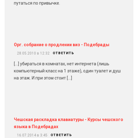
путаться по привычке.
Орг. собрание о продлении виз - Подебрады
28.05.2010 в 12:32
ОТВЕТИТЬ
[…] убираться в комнатах, нет интернета (лишь
компьютерный класс на 1 этаже), один туалет и душ
на этаж. И при этом стоит […]
Чешская раскладка клавиатуры - Курсы чешского
языка в Подебрадах
16.07.2014 в 3:45
ОТВЕТИТЬ