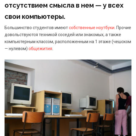
отсутствием смысла в нем — у всех
свои компьютеры.
Большинство студентов имеют
собственные ноутбуки
. Прочие
довольствуются техникой соседей или знакомых, а также
компьютерным классом, расположенным на 1 этаже (чешском
— нулевом)
общежития
.