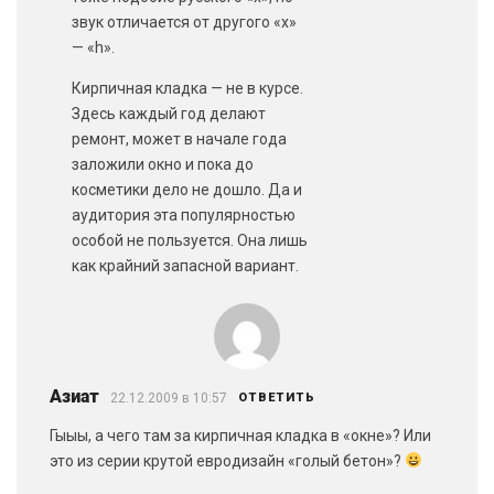
звук отличается от другого «х»
— «h».
Кирпичная кладка — не в курсе.
Здесь каждый год делают
ремонт, может в начале года
заложили окно и пока до
косметики дело не дошло. Да и
аудитория эта популярностью
особой не пользуется. Она лишь
как крайний запасной вариант.
Азиат
22.12.2009 в 10:57
ОТВЕТИТЬ
Гыыы, а чего там за кирпичная кладка в «окне»? Или
это из серии крутой евродизайн «голый бетон»?