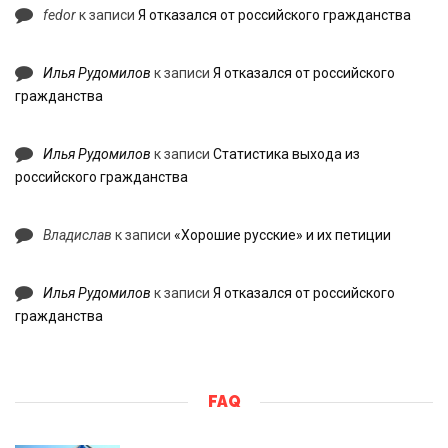
fedor
к записи
Я отказался от российского гражданства
Илья Рудомилов
к записи
Я отказался от российского
гражданства
Илья Рудомилов
к записи
Статистика выхода из
российского гражданства
Владислав
к записи
«Хорошие русские» и их петиции
Илья Рудомилов
к записи
Я отказался от российского
гражданства
FAQ