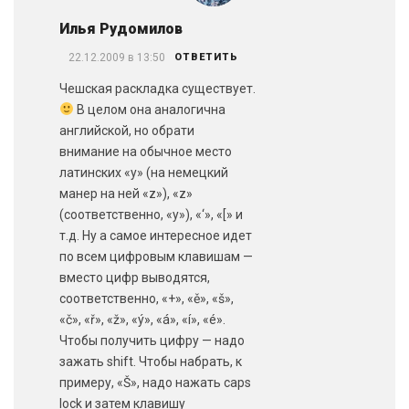
Илья Рудомилов
22.12.2009 в 13:50
ОТВЕТИТЬ
Чешская раскладка существует.
В целом она аналогична
английской, но обрати
внимание на обычное место
латинских «y» (на немецкий
манер на ней «z»), «z»
(соответственно, «y»), «‘», «[» и
т.д. Ну а самое интересное идет
по всем цифровым клавишам —
вместо цифр выводятся,
соответственно, «+», «ě», «š»,
«č», «ř», «ž», «ý», «á», «í», «é».
Чтобы получить цифру — надо
зажать shift. Чтобы набрать, к
примеру, «Š», надо нажать caps
lock и затем клавишу