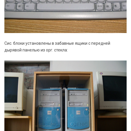
Сис. блоки установлены в забавные ящики с передней
дырявой панелью из орг. стекла: