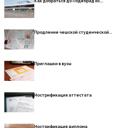
Как добраться до Подебрад из...
Продление чешской студенческой...
Приглашки в вузы
Нострификация аттестата
Нострификация диплома