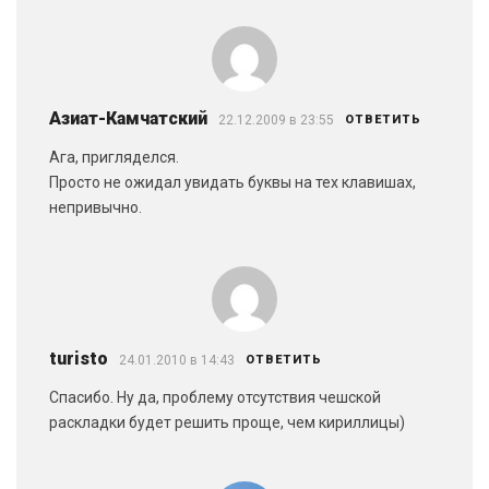
Азиат-Камчатский
22.12.2009 в 23:55
ОТВЕТИТЬ
Ага, пригляделся.
Просто не ожидал увидать буквы на тех клавишах,
непривычно.
turisto
24.01.2010 в 14:43
ОТВЕТИТЬ
Спасибо. Ну да, проблему отсутствия чешской
раскладки будет решить проще, чем кириллицы)